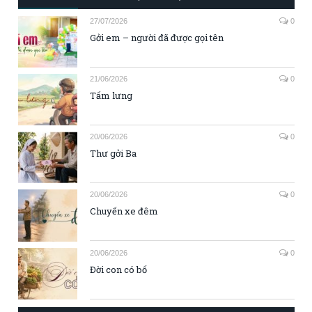
27/07/2026
0
Gởi em – người đã được gọi tên
21/06/2026
0
Tấm lưng
20/06/2026
0
Thư gởi Ba
20/06/2026
0
Chuyến xe đêm
20/06/2026
0
Đời con có bố