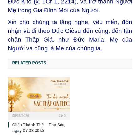
Đức Kitô (x. 1Cr 1, 2214), và trở thành Người
Mẹ trong Gia Đình Mới của Người.
Xin cho chúng ta lắng nghe, yêu mến, đón
nhận và đi theo Đức Giêsu đến cùng, đến tận
chân Thập Giá, như Đức Maria, Mẹ của
Người và cũng là Mẹ của chúng ta.
RELATED POSTS
06/08/2026
0
Chầu Thánh Thể – Thứ Sáu,
ngày 07.08.2026