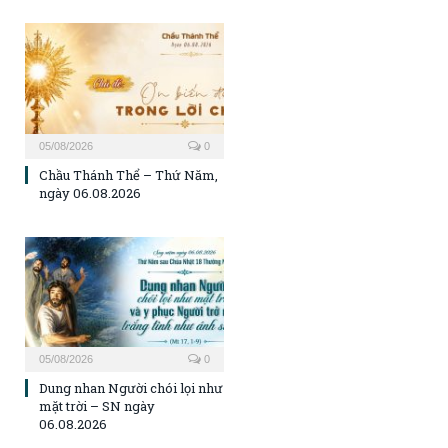
05/08/2026
0
Chầu Thánh Thể – Thứ Năm,
ngày 06.08.2026
05/08/2026
0
Dung nhan Người chói lọi như
mặt trời – SN ngày
06.08.2026