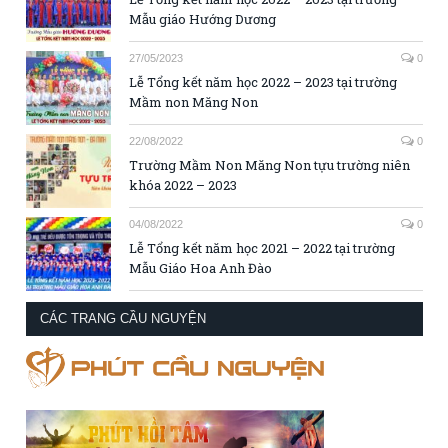
Mẫu giáo Hướng Dương
27/05/2023
0
Lễ Tổng kết năm học 2022 – 2023 tại trường
Mầm non Măng Non
22/08/2022
0
Trường Mầm Non Măng Non tựu trường niên
khóa 2022 – 2023
04/08/2022
0
Lễ Tổng kết năm học 2021 – 2022 tại trường
Mẫu Giáo Hoa Anh Đào
CÁC TRANG CẦU NGUYỆN