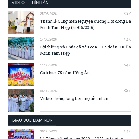
VIDEO
HÌNH ẢNH
25/06/2026
0
Thánh lễ Cung hiến Nguyện đường Hội dòng Đa
Minh Tam Hiệp (25/06/2016)
14/05/2026
0
Lời thiêng và Chúa đã yêu con – Ca đoàn HD. Đa
Minh Tam Hiệp
11/05/2026
0
Ca khúc: 75 năm Hồng Ân
06/05/2026
0
Video: Tiếng lòng bên mộ tiền nhân
GIÁO DỤC MẦM NON
30/05/2023
0
Lễ Tổng kết năm học 2022 – 2023 tại trường