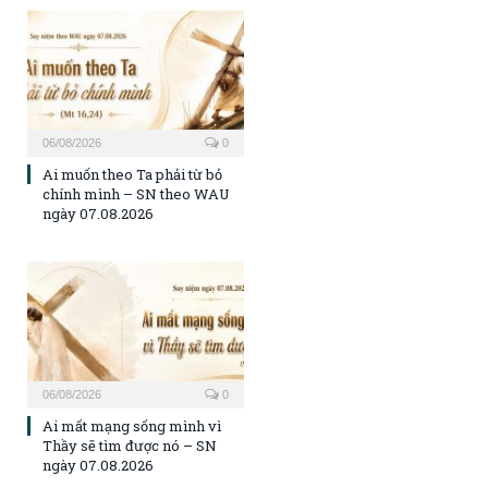
06/08/2026
0
Ai muốn theo Ta phải từ bỏ
chính mình – SN theo WAU
ngày 07.08.2026
06/08/2026
0
Ai mất mạng sống mình vì
Thầy sẽ tìm được nó – SN
ngày 07.08.2026