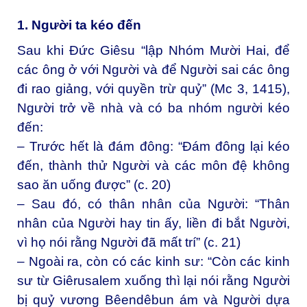
1. Người ta kéo đến
Sau khi Đức Giêsu “lập Nhóm Mười Hai, để
các ông ở với Người và để Người sai các ông
đi rao giảng, với quyền trừ quỷ” (Mc 3, 1415),
Người trở về nhà và có ba nhóm người kéo
đến:
– Trước hết là đám đông: “Đám đông lại kéo
đến, thành thử Người và các môn đệ không
sao ăn uống được” (c. 20)
– Sau đó, có thân nhân của Người: “Thân
nhân của Người hay tin ấy, liền đi bắt Người,
vì họ nói rằng Người đã mất trí” (c. 21)
– Ngoài ra, còn có các kinh sư: “Còn các kinh
sư từ Giêrusalem xuống thì lại nói rằng Người
bị quỷ vương Bêendêbun ám và Người dựa