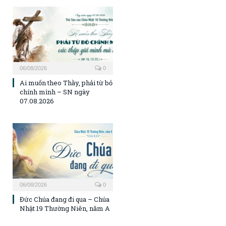
06/08/2026
0
Ai muốn theo Thầy, phải từ bỏ
chính mình – SN ngày
07.08.2026
06/08/2026
0
Đức Chúa đang đi qua – Chúa
Nhật 19 Thường Niên, năm A