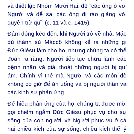
và thiết lập Nhóm Mười Hai, để “các ông ở với
Người và để sai các ông đi rao giảng với
quyền trừ quỉ” (c. 11 và c. 1415).
Đám đông kéo đến, khi Người trở về nhà. Mặc
dù thánh sử Máccô không kể ra những gì
Đức Giêsu làm cho họ, nhưng chúng ta có thể
đoán ra rằng: Người tiếp tục chữa lành các
bệnh nhân và giải thoát những người bị quỉ
ám. Chính vì thế mà Người và các môn đệ
không có giờ để ăn uống và bị người thân và
các kinh sư phản ứng.
Để hiểu phản ứng của họ, chúng ta được mời
gọi chiêm ngắm Đức Giêsu phục vụ cho sự
sống của con người, và Người phục vụ ở cả
hai chiều kích của sự sống: chiều kích thể lý