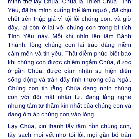
mình thờ lạy Chúa. Chúa là Thiên Chúa Tình
Yêu, đã hạ mình xuống thế làm người, đã chịu
chết trên thập giá vì tội lỗi chúng con, và giờ
đây, lại còn ở lại với chúng con trong bí tích
Tình Yêu này. Mỗi khi nhìn lên tấm Bánh
Thánh, lòng chúng con lại trào dâng niềm
cảm mến và tin yêu. Thật diễm phúc biết bao
khi chúng con được chiêm ngắm Chúa, được
ở gần Chúa, được cảm nhận sự hiện diện
sống động và tràn đầy tình thương của Ngài.
Chúng con tin rằng Chúa đang nhìn chúng
con với đôi mắt nhân từ, đang lắng nghe
những tâm tư thầm kín nhất của chúng con và
đang ôm ấp chúng con vào lòng.
Lạy Chúa, xin thanh tẩy tâm hồn chúng con,
tẩy sạch mọi vết nhơ tội lỗi, mọi gắn bó trần