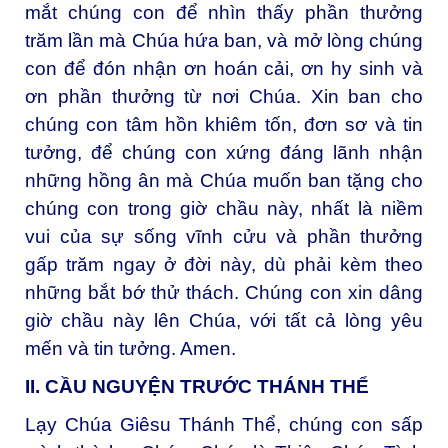
mắt chúng con để nhìn thấy phần thưởng
trăm lần mà Chúa hứa ban, và mở lòng chúng
con để đón nhận ơn hoán cải, ơn hy sinh và
ơn phần thưởng từ nơi Chúa. Xin ban cho
chúng con tâm hồn khiêm tốn, đơn sơ và tin
tưởng, để chúng con xứng đáng lãnh nhận
những hồng ân mà Chúa muốn ban tặng cho
chúng con trong giờ chầu này, nhất là niềm
vui của sự sống vĩnh cửu và phần thưởng
gấp trăm ngay ở đời này, dù phải kèm theo
những bắt bớ thử thách. Chúng con xin dâng
giờ chầu này lên Chúa, với tất cả lòng yêu
mến và tin tưởng. Amen.
II. CẦU NGUYỆN TRƯỚC THÁNH THỂ
Lạy Chúa Giêsu Thánh Thể, chúng con sấp