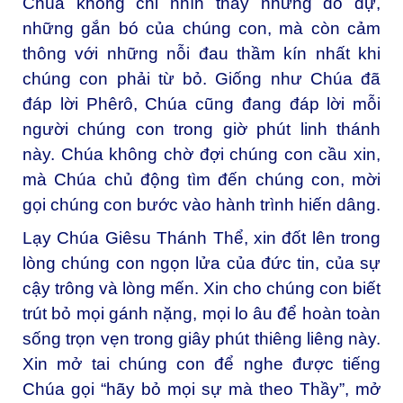
Chúa không chỉ nhìn thấy những do dự,
những gắn bó của chúng con, mà còn cảm
thông với những nỗi đau thầm kín nhất khi
chúng con phải từ bỏ. Giống như Chúa đã
đáp lời Phêrô, Chúa cũng đang đáp lời mỗi
người chúng con trong giờ phút linh thánh
này. Chúa không chờ đợi chúng con cầu xin,
mà Chúa chủ động tìm đến chúng con, mời
gọi chúng con bước vào hành trình hiến dâng.
Lạy Chúa Giêsu Thánh Thể, xin đốt lên trong
lòng chúng con ngọn lửa của đức tin, của sự
cậy trông và lòng mến. Xin cho chúng con biết
trút bỏ mọi gánh nặng, mọi lo âu để hoàn toàn
sống trọn vẹn trong giây phút thiêng liêng này.
Xin mở tai chúng con để nghe được tiếng
Chúa gọi “hãy bỏ mọi sự mà theo Thầy”, mở