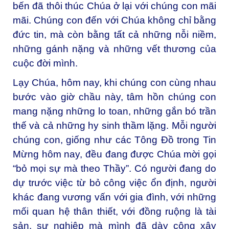
bến đã thôi thúc Chúa ở lại với chúng con mãi
mãi. Chúng con đến với Chúa không chỉ bằng
đức tin, mà còn bằng tất cả những nỗi niềm,
những gánh nặng và những vết thương của
cuộc đời mình.
Lạy Chúa, hôm nay, khi chúng con cùng nhau
bước vào giờ chầu này, tâm hồn chúng con
mang nặng những lo toan, những gắn bó trần
thế và cả những hy sinh thầm lặng. Mỗi người
chúng con, giống như các Tông Đồ trong Tin
Mừng hôm nay, đều đang được Chúa mời gọi
“bỏ mọi sự mà theo Thầy”. Có người đang do
dự trước việc từ bỏ công việc ổn định, người
khác đang vương vấn với gia đình, với những
mối quan hệ thân thiết, với đồng ruộng là tài
sản, sự nghiệp mà mình đã dày công xây