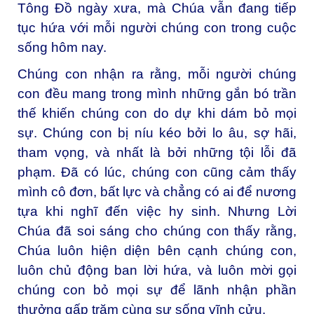
Tông Đồ ngày xưa, mà Chúa vẫn đang tiếp
tục hứa với mỗi người chúng con trong cuộc
sống hôm nay.
Chúng con nhận ra rằng, mỗi người chúng
con đều mang trong mình những gắn bó trần
thế khiến chúng con do dự khi dám bỏ mọi
sự. Chúng con bị níu kéo bởi lo âu, sợ hãi,
tham vọng, và nhất là bởi những tội lỗi đã
phạm. Đã có lúc, chúng con cũng cảm thấy
mình cô đơn, bất lực và chẳng có ai để nương
tựa khi nghĩ đến việc hy sinh. Nhưng Lời
Chúa đã soi sáng cho chúng con thấy rằng,
Chúa luôn hiện diện bên cạnh chúng con,
luôn chủ động ban lời hứa, và luôn mời gọi
chúng con bỏ mọi sự để lãnh nhận phần
thưởng gấp trăm cùng sự sống vĩnh cửu.