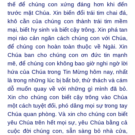
thế để chúng con xứng đáng hơn khi đến
trước mặt Chúa. Xin biến đổi trái tim chai đá,
khô cằn của chúng con thành trái tim mềm
mại, biết hy sinh và biết cậy trông. Xin phá tan
mọi rào cản ngăn cách chúng con với Chúa,
để chúng con hoàn toàn thuộc về Ngài. Xin
Chúa ban cho chúng con ơn đức tin mạnh
mẽ, để chúng con không bao giờ nghi ngờ lời
hứa của Chúa trong Tin Mừng hôm nay, nhất
là trong những lúc bị bắt bớ, thử thách và cám
dỗ muốn quay về với những gì mình đã bỏ.
Xin cho chúng con biết cậy trông vào Chúa
một cách tuyệt đối, phó dâng mọi sự trong tay
Chúa quan phòng. Và xin cho chúng con biết
yêu Chúa trên hết mọi sự, yêu Chúa bằng cả
cuộc đời chúng con, sẵn sàng bỏ nhà cửa,