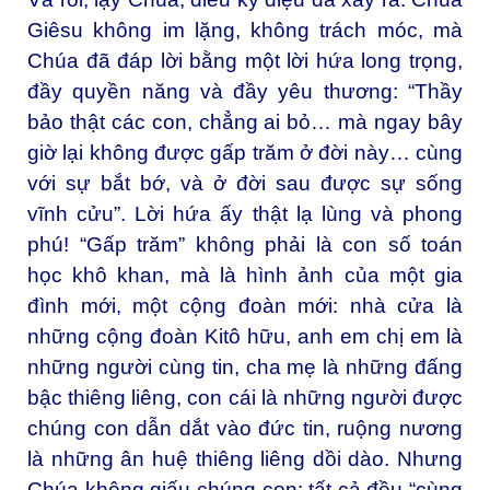
Giêsu không im lặng, không trách móc, mà
Chúa đã đáp lời bằng một lời hứa long trọng,
đầy quyền năng và đầy yêu thương: “Thầy
bảo thật các con, chẳng ai bỏ… mà ngay bây
giờ lại không được gấp trăm ở đời này… cùng
với sự bắt bớ, và ở đời sau được sự sống
vĩnh cửu”. Lời hứa ấy thật lạ lùng và phong
phú! “Gấp trăm” không phải là con số toán
học khô khan, mà là hình ảnh của một gia
đình mới, một cộng đoàn mới: nhà cửa là
những cộng đoàn Kitô hữu, anh em chị em là
những người cùng tin, cha mẹ là những đấng
bậc thiêng liêng, con cái là những người được
chúng con dẫn dắt vào đức tin, ruộng nương
là những ân huệ thiêng liêng dồi dào. Nhưng
Chúa không giấu chúng con: tất cả đều “cùng