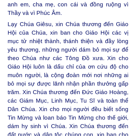
anh em, cha mẹ, con cái và đồng ruộng vì
Thầy và vì Phúc Âm.
Lạy Chúa Giêsu, xin Chúa thương đến Giáo
Hội của Chúa, xin ban cho Giáo Hội các vị
mục tử nhiệt thành, thánh thiện và đầy lòng
yêu thương, những người dám bỏ mọi sự để
theo Chúa như các Tông Đồ xưa. Xin cho
Giáo Hội luôn là dấu chỉ của ơn cứu độ cho
muôn người, là cộng đoàn mới nơi những ai
bỏ mọi sự được lãnh nhận phần thưởng gấp
trăm. Xin Chúa thương đến Đức Giáo Hoàng,
các Giám Mục, Linh Mục, Tu Sĩ và toàn thể
Dân Chúa. Xin cho mọi người đều biết sống
Tin Mừng và loan báo Tin Mừng cho thế giới,
dám hy sinh vì Chúa. Xin Chúa thương đến
đất nước và dân tộc chúng con, xin ban cho