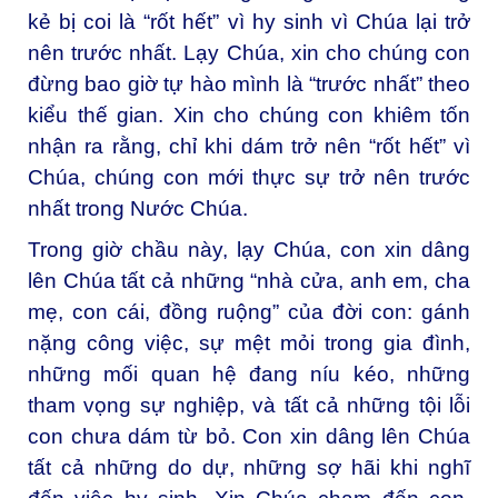
kẻ bị coi là “rốt hết” vì hy sinh vì Chúa lại trở
nên trước nhất. Lạy Chúa, xin cho chúng con
đừng bao giờ tự hào mình là “trước nhất” theo
kiểu thế gian. Xin cho chúng con khiêm tốn
nhận ra rằng, chỉ khi dám trở nên “rốt hết” vì
Chúa, chúng con mới thực sự trở nên trước
nhất trong Nước Chúa.
Trong giờ chầu này, lạy Chúa, con xin dâng
lên Chúa tất cả những “nhà cửa, anh em, cha
mẹ, con cái, đồng ruộng” của đời con: gánh
nặng công việc, sự mệt mỏi trong gia đình,
những mối quan hệ đang níu kéo, những
tham vọng sự nghiệp, và tất cả những tội lỗi
con chưa dám từ bỏ. Con xin dâng lên Chúa
tất cả những do dự, những sợ hãi khi nghĩ