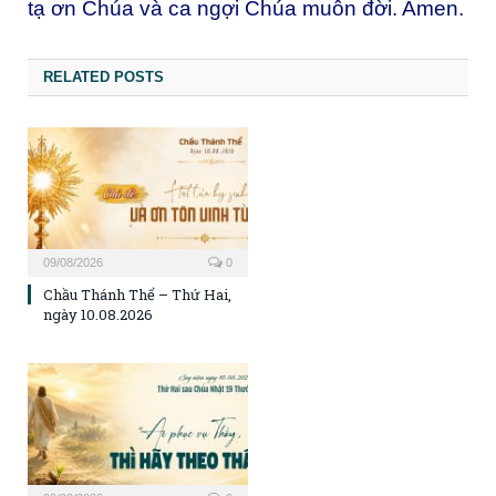
tạ ơn Chúa và ca ngợi Chúa muôn đời. Amen.
RELATED POSTS
09/08/2026
0
Chầu Thánh Thể – Thứ Hai,
ngày 10.08.2026