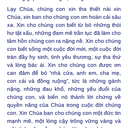
Lạy Chúa, chúng con xin tha thiết nài xin
Chúa, xin ban cho chúng con ơn hoán cải sâu
xa. Xin cho chúng con biết từ bỏ những thói
hư tật xấu, những đam mê trần tục đã làm cho
tâm hồn chúng con ra nặng nề. Xin cho chúng
con biết sống một cuộc đời mới, một cuộc đời
tràn đầy hy sinh, tình yêu thương, sự tha thứ
và lòng bác ái. Xin cho chúng con được ơn
can đảm để bỏ “nhà cửa, anh em, cha mẹ,
con cái và đồng ruộng”, tức là những gánh
nặng, những đau khổ, những yếu đuối của
chúng con, và biến nó thành lời chứng về
quyền năng của Chúa trong cuộc đời chúng
con. Xin Chúa ban cho chúng con một đức tin
mạnh mẽ, một lòng cậy trông vững vàng và