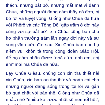
thách, những bắt bớ, những mất mát vì danh
Chúa, những người đang cảm thấy cô đơn, bị
bỏ rơi và tuyệt vọng. Giống như Chúa đã hứa
với Phêrô và các Tông Đồ “gấp trăm ở đời này
cùng với sự bắt bớ”, xin Chúa cũng ban cho
họ phần thưởng trăm lần ngay đời này và sự
sống vĩnh cửu đời sau. Xin Chúa ban cho họ
niềm vui khôn tả trong cộng đoàn Giáo Hội,
để họ cảm nhận được “nhà cửa, anh em, chị
em” mới mà Chúa đã hứa.
Lạy Chúa Giêsu, chúng con xin tha thiết nài
xin Chúa, xin ban ơn tha thứ và hoán cải cho
những người đang sống trong tội lỗi và gắn
bó quá chặt với trần thế. Giống như Chúa đã
nhắc nhở “nhiều kẻ trước nhất sẽ nên rốt hết”,