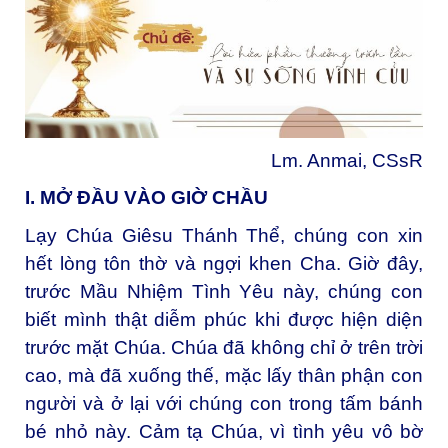
Lm. Anmai, CSsR
I. MỞ ĐẦU VÀO GIỜ CHẦU
Lạy Chúa Giêsu Thánh Thể, chúng con xin
hết lòng tôn thờ và ngợi khen Cha. Giờ đây,
trước Mầu Nhiệm Tình Yêu này, chúng con
biết mình thật diễm phúc khi được hiện diện
trước mặt Chúa. Chúa đã không chỉ ở trên trời
cao, mà đã xuống thế, mặc lấy thân phận con
người và ở lại với chúng con trong tấm bánh
bé nhỏ này. Cảm tạ Chúa, vì tình yêu vô bờ