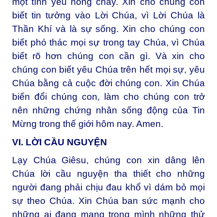
một tình yêu nồng cháy. Xin cho chúng con
biết tin tưởng vào Lời Chúa, vì Lời Chúa là
Thần Khí và là sự sống. Xin cho chúng con
biết phó thác mọi sự trong tay Chúa, vì Chúa
biết rõ hơn chúng con cần gì. Và xin cho
chúng con biết yêu Chúa trên hết mọi sự, yêu
Chúa bằng cả cuộc đời chúng con. Xin Chúa
biến đổi chúng con, làm cho chúng con trở
nên những chứng nhân sống động của Tin
Mừng trong thế giới hôm nay. Amen.
VI. LỜI CẦU NGUYỆN
Lạy Chúa Giêsu, chúng con xin dâng lên
Chúa lời cầu nguyện tha thiết cho những
người đang phải chịu đau khổ vì dám bỏ mọi
sự theo Chúa. Xin Chúa ban sức mạnh cho
những ai đang mang trong mình những thử