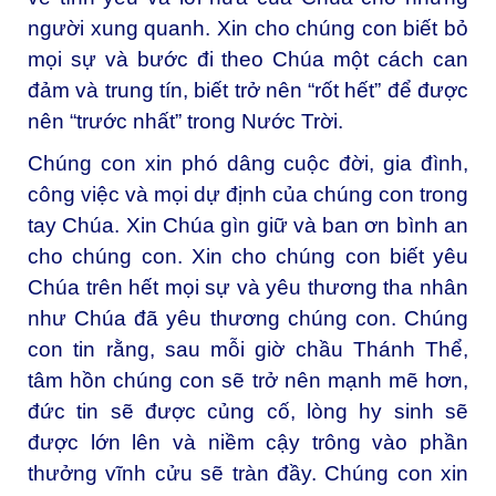
người xung quanh. Xin cho chúng con biết bỏ
mọi sự và bước đi theo Chúa một cách can
đảm và trung tín, biết trở nên “rốt hết” để được
nên “trước nhất” trong Nước Trời.
Chúng con xin phó dâng cuộc đời, gia đình,
công việc và mọi dự định của chúng con trong
tay Chúa. Xin Chúa gìn giữ và ban ơn bình an
cho chúng con. Xin cho chúng con biết yêu
Chúa trên hết mọi sự và yêu thương tha nhân
như Chúa đã yêu thương chúng con. Chúng
con tin rằng, sau mỗi giờ chầu Thánh Thể,
tâm hồn chúng con sẽ trở nên mạnh mẽ hơn,
đức tin sẽ được củng cố, lòng hy sinh sẽ
được lớn lên và niềm cậy trông vào phần
thưởng vĩnh cửu sẽ tràn đầy. Chúng con xin