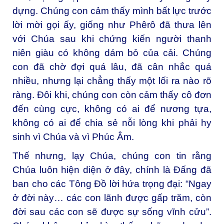
dựng. Chúng con cảm thấy mình bất lực trước
lời mời gọi ấy, giống như Phêrô đã thưa lên
với Chúa sau khi chứng kiến người thanh
niên giàu có không dám bỏ của cải. Chúng
con đã chờ đợi quá lâu, đã cân nhắc quá
nhiều, nhưng lại chẳng thấy một lối ra nào rõ
ràng. Đôi khi, chúng con còn cảm thấy cô đơn
đến cùng cực, không có ai để nương tựa,
không có ai để chia sẻ nỗi lòng khi phải hy
sinh vì Chúa và vì Phúc Âm.
Thế nhưng, lạy Chúa, chúng con tin rằng
Chúa luôn hiện diện ở đây, chính là Đấng đã
ban cho các Tông Đồ lời hứa trọng đại: “Ngay
ở đời này… các con lãnh được gấp trăm, còn
đời sau các con sẽ được sự sống vĩnh cửu”.