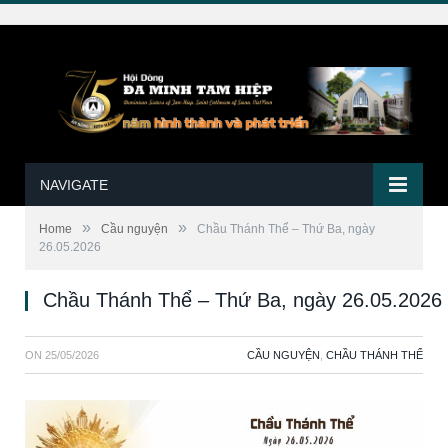
NAVIGATE
»
»
Home
Cầu nguyện
Chầu Thánh Thể – Thứ Ba, ngày
26.05.2026
Chầu Thánh Thể – Thứ Ba, ngày 26.05.2026
ON
25/05/2026
CẦU NGUYỆN
,
CHẦU THÁNH THỂ