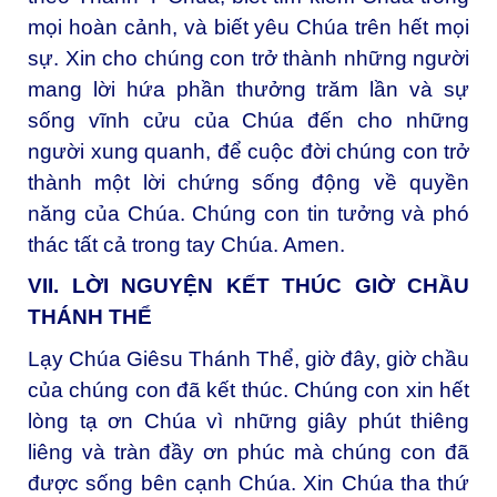
mọi hoàn cảnh, và biết yêu Chúa trên hết mọi
sự. Xin cho chúng con trở thành những người
mang lời hứa phần thưởng trăm lần và sự
sống vĩnh cửu của Chúa đến cho những
người xung quanh, để cuộc đời chúng con trở
thành một lời chứng sống động về quyền
năng của Chúa. Chúng con tin tưởng và phó
thác tất cả trong tay Chúa. Amen.
VII. LỜI NGUYỆN KẾT THÚC GIỜ CHẦU
THÁNH THỂ
Lạy Chúa Giêsu Thánh Thể, giờ đây, giờ chầu
của chúng con đã kết thúc. Chúng con xin hết
lòng tạ ơn Chúa vì những giây phút thiêng
liêng và tràn đầy ơn phúc mà chúng con đã
được sống bên cạnh Chúa. Xin Chúa tha thứ