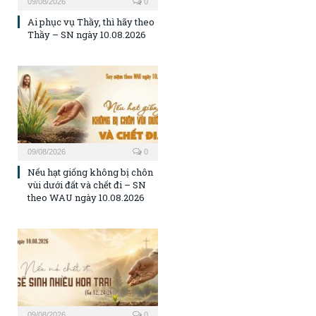
09/08/2026
0
Ai phục vụ Thầy, thì hãy theo
Thầy – SN ngày 10.08.2026
09/08/2026
0
Nếu hạt giống không bị chôn
vùi dưới đất và chết đi – SN
theo WAU ngày 10.08.2026
09/08/2026
0