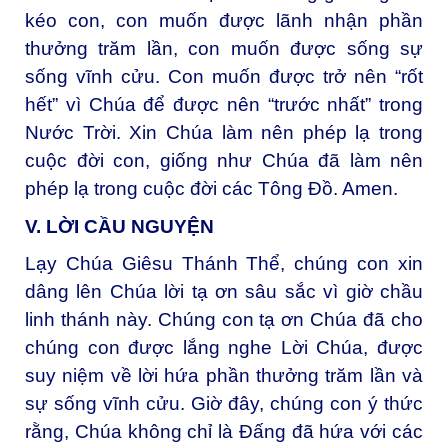
kéo con, con muốn được lãnh nhận phần
thưởng trăm lần, con muốn được sống sự
sống vĩnh cửu. Con muốn được trở nên “rốt
hết” vì Chúa để được nên “trước nhất” trong
Nước Trời. Xin Chúa làm nên phép lạ trong
cuộc đời con, giống như Chúa đã làm nên
phép lạ trong cuộc đời các Tông Đồ. Amen.
V. LỜI CẦU NGUYỆN
Lạy Chúa Giêsu Thánh Thể, chúng con xin
dâng lên Chúa lời tạ ơn
sâu sắc vì giờ chầu
linh thánh này. Chúng con tạ ơn Chúa đã cho
chúng con được lắng nghe Lời Chúa, được
suy niệm về lời hứa phần thưởng trăm lần và
sự sống vĩnh cửu. Giờ đây, chúng con ý thức
rằng, Chúa không chỉ là Đấng đã hứa với các