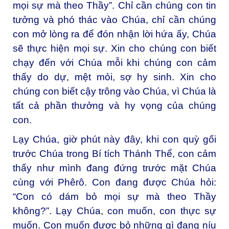
mọi sự mà theo Thầy”. Chỉ cần chúng con tin
tưởng và phó thác vào Chúa, chỉ cần chúng
con mở lòng ra để đón nhận lời hứa ấy, Chúa
sẽ thực hiện mọi sự. Xin cho chúng con biết
chạy đến với Chúa mỗi khi chúng con cảm
thấy do dự, mệt mỏi, sợ hy sinh. Xin cho
chúng con biết cậy trông vào Chúa, vì Chúa là
tất cả phần thưởng và hy vọng của chúng
con.
Lạy Chúa, giờ phút này đây, khi con quỳ gối
trước Chúa trong Bí tích Thánh Thể, con cảm
thấy như mình đang đứng trước mặt Chúa
cùng với Phêrô. Con đang được Chúa hỏi:
“Con có dám bỏ mọi sự mà theo Thầy
không?”. Lạy Chúa, con muốn, con thực sự
muốn. Con muốn được bỏ những gì đang níu