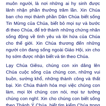
muôn người, là nơi những ai hy sinh được
lãnh nhận phần thưởng trăm lần. Xin Chúa
ban cho mọi thành phần Dân Chúa biết sống
Tin Mừng của Chúa, biết bỏ mọi sự và bước
đi theo Chúa, để trở thành những chứng nhân
sống động về tình yêu và lời hứa của Chúa
cho thế giới. Xin Chúa thương đến những
người còn đang sống ngoài Giáo Hội, xin cho
họ sớm được nhận biết và tin theo Chúa.
Lạy Chúa Giêsu, chúng con xin dâng lên
Chúa cuộc sống của chúng con, những vui
buồn, sướng khổ, những thành công và thất
bại. Xin Chúa thánh hóa mọi việc chúng con
làm, mọi lời chúng con nói, mọi tư tưởng
chúng con nghĩ. Xin cho chúng con biết sống
theo Thánh Ý Chúa, biết tìm kiếm Chúa trong