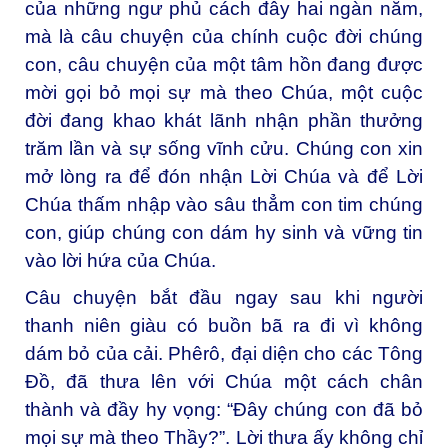
của những ngư phủ cách đây hai ngàn năm,
mà là câu chuyện của chính cuộc đời chúng
con, câu chuyện của một tâm hồn đang được
mời gọi bỏ mọi sự mà theo Chúa, một cuộc
đời đang khao khát lãnh nhận phần thưởng
trăm lần và sự sống vĩnh cửu. Chúng con xin
mở lòng ra để đón nhận Lời Chúa và để Lời
Chúa thấm nhập vào sâu thẳm con tim chúng
con, giúp chúng con dám hy sinh và vững tin
vào lời hứa của Chúa.
Câu chuyện bắt đầu ngay sau khi người
thanh niên giàu có buồn bã ra đi vì không
dám bỏ của cải. Phêrô, đại diện cho các Tông
Đồ, đã thưa lên với Chúa một cách chân
thành và đầy hy vọng: “Ðây chúng con đã bỏ
mọi sự mà theo Thầy?”. Lời thưa ấy không chỉ