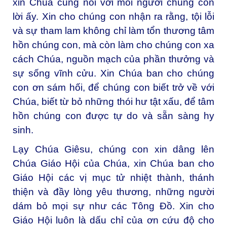
xin Chúa cũng nói với mỗi người chúng con
lời ấy. Xin cho chúng con nhận ra rằng, tội lỗi
và sự tham lam không chỉ làm tổn thương tâm
hồn chúng con, mà còn làm cho chúng con xa
cách Chúa, nguồn mạch của phần thưởng và
sự sống vĩnh cửu. Xin Chúa ban cho chúng
con ơn sám hối, để chúng con biết trở về với
Chúa, biết từ bỏ những thói hư tật xấu, để tâm
hồn chúng con được tự do và sẵn sàng hy
sinh.
Lạy Chúa Giêsu, chúng con xin dâng lên
Chúa Giáo Hội của Chúa, xin Chúa ban cho
Giáo Hội các vị mục tử nhiệt thành, thánh
thiện và đầy lòng yêu thương, những người
dám bỏ mọi sự như các Tông Đồ. Xin cho
Giáo Hội luôn là dấu chỉ của ơn cứu độ cho