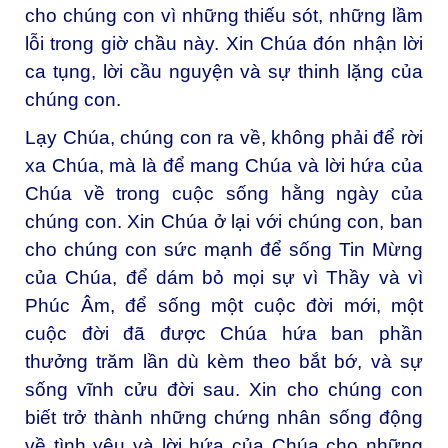
cho chúng con vì những thiếu sót, những lầm
lỗi trong giờ chầu này. Xin Chúa đón nhận lời
ca tụng, lời cầu nguyện và sự thinh lặng của
chúng con.
Lạy Chúa, chúng con ra về, không phải để rời
xa Chúa, mà là để mang Chúa và lời hứa của
Chúa về trong cuộc sống hằng ngày của
chúng con. Xin Chúa ở lại với chúng con, ban
cho chúng con sức mạnh để sống Tin Mừng
của Chúa, để dám bỏ mọi sự vì Thầy và vì
Phúc Âm, để sống một cuộc đời mới, một
cuộc đời đã được Chúa hứa ban phần
thưởng trăm lần dù kèm theo bắt bớ, và sự
sống vĩnh cửu đời sau. Xin cho chúng con
biết trở thành những chứng nhân sống động
về tình yêu và lời hứa của Chúa cho những