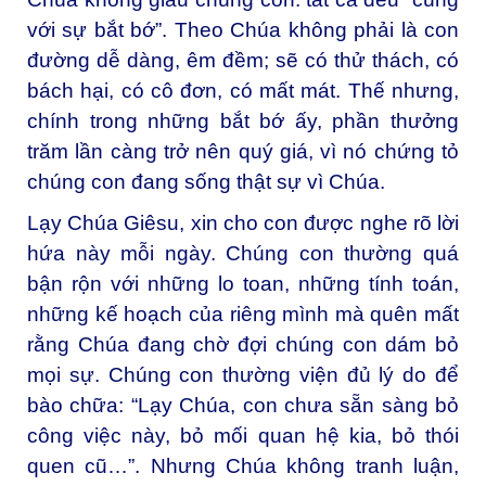
với sự bắt bớ”. Theo Chúa không phải là con
đường dễ dàng, êm đềm; sẽ có thử thách, có
bách hại, có cô đơn, có mất mát. Thế nhưng,
chính trong những bắt bớ ấy, phần thưởng
trăm lần càng trở nên quý giá, vì nó chứng tỏ
chúng con đang sống thật sự vì Chúa.
Lạy Chúa Giêsu, xin cho con được nghe rõ lời
hứa này mỗi ngày. Chúng con thường quá
bận rộn với những lo toan, những tính toán,
những kế hoạch của riêng mình mà quên mất
rằng Chúa đang chờ đợi chúng con dám bỏ
mọi sự. Chúng con thường viện đủ lý do để
bào chữa: “Lạy Chúa, con chưa sẵn sàng bỏ
công việc này, bỏ mối quan hệ kia, bỏ thói
quen cũ…”. Nhưng Chúa không tranh luận,