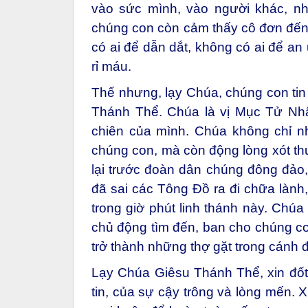
vào sức mình, vào người khác, như
chúng con còn cảm thấy cô đơn đến
có ai để dẫn dắt, không có ai để an
rỉ máu.
Thế nhưng, lạy Chúa, chúng con tin 
Thánh Thể. Chúa là vị Mục Tử Nhâ
chiên của mình. Chúa không chỉ nh
chúng con, mà còn động lòng xót t
lại trước đoàn dân chúng đông đảo
đã sai các Tông Đồ ra đi chữa lành
trong giờ phút linh thánh này. Chú
chủ động tìm đến, ban cho chúng 
trở thành những thợ gặt trong cánh
Lạy Chúa Giêsu Thánh Thể, xin đốt
tin, của sự cậy trông và lòng mến. 