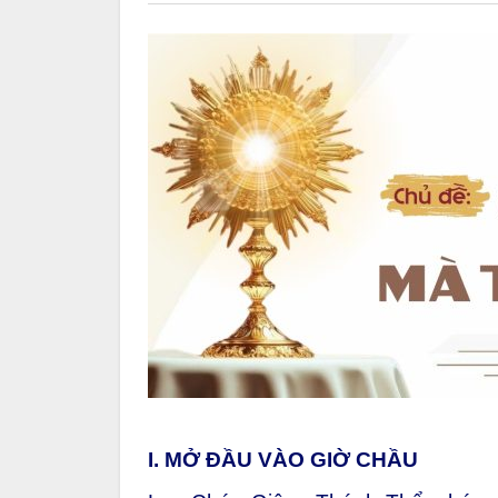
I. MỞ ĐẦU VÀO GIỜ CHẦU