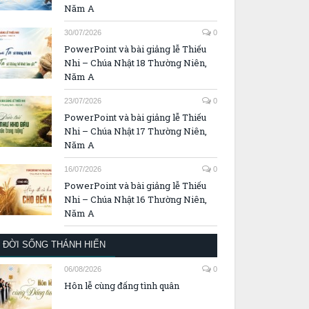
Năm A
30/07/2026
0
PowerPoint và bài giảng lễ Thiếu
Nhi – Chúa Nhật 18 Thường Niên,
Năm A
23/07/2026
0
PowerPoint và bài giảng lễ Thiếu
Nhi – Chúa Nhật 17 Thường Niên,
Năm A
16/07/2026
0
PowerPoint và bài giảng lễ Thiếu
Nhi – Chúa Nhật 16 Thường Niên,
Năm A
ĐỜI SỐNG THÁNH HIẾN
06/08/2026
0
Hôn lễ cùng đấng tình quân