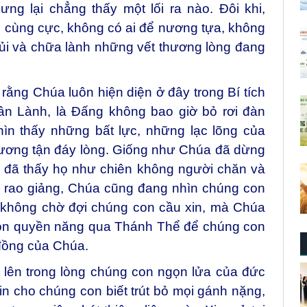
ng lại chẳng thấy một lối ra nào. Đôi khi,
 cùng cực, không có ai để nương tựa, không
 ủi và chữa lành những vết thương lòng đang
rằng Chúa luôn hiện diện ở đây trong Bí tích
n Lành, là Đấng không bao giờ bỏ rơi đàn
ìn thấy những bất lực, những lạc lõng của
hương tận đáy lòng. Giống như Chúa đã dừng
, đã thấy họ như chiên không người chăn và
, rao giảng, Chúa cũng đang nhìn chúng con
a không chờ đợi chúng con cầu xin, mà Chúa
con quyền năng qua Thánh Thể để chúng con
 đồng của Chúa.
 lên trong lòng chúng con ngọn lửa của đức
Xin cho chúng con biết trút bỏ mọi gánh nặng,