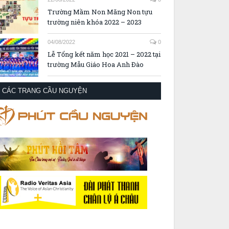
Trường Mầm Non Măng Non tựu
trường niên khóa 2022 – 2023
04/08/2022
0
Lễ Tổng kết năm học 2021 – 2022 tại
trường Mẫu Giáo Hoa Anh Đào
CÁC TRANG CẦU NGUYỆN