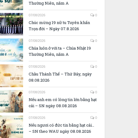
Thường Niên, năm A
07/08/2026
0
Chúc mừng 19 nữ tu Tuyên khấn
Trọn đời – Ngày 07.8.2026
07/08/2026
0
Chúa luôn ở với ta – Chúa Nhật 19
Thường Niên, năm A
07/08/2026
0
Chầu Thánh Thể – Thứ Bảy, ngày
08.08.2026
07/08/2026
0
Nếu anh em có lòng tin lớn bằng hạt
cải – SN ngày 08.08.2026
07/08/2026
0
Nếu ngươi có đức tin bằng hạt cải…
– SN theo WAU ngày 08.08.2026