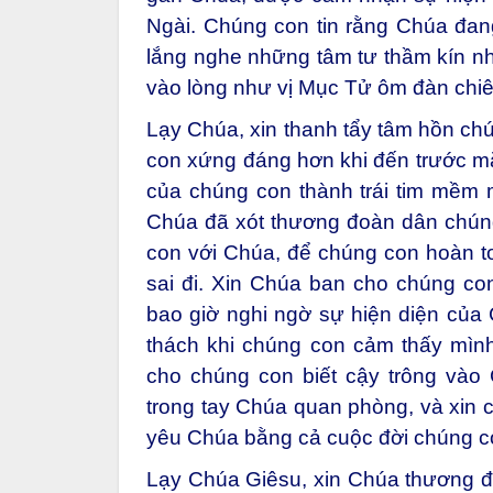
Ngài. Chúng con tin rằng Chúa đan
lắng nghe những tâm tư thầm kín n
vào lòng như vị Mục Tử ôm đàn chiê
Lạy Chúa, xin thanh tẩy tâm hồn chú
con xứng đáng hơn khi đến trước mặt
của chúng con thành trái tim mềm m
Chúa đã xót thương đoàn dân chúng
con với Chúa, để chúng con hoàn t
sai đi. Xin Chúa ban cho chúng c
bao giờ nghi ngờ sự hiện diện của 
thách khi chúng con cảm thấy mình
cho chúng con biết cậy trông vào
trong tay Chúa quan phòng, và xin c
yêu Chúa bằng cả cuộc đời chúng c
Lạy Chúa Giêsu, xin Chúa thương đ