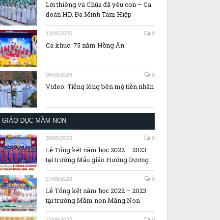
Lời thiêng và Chúa đã yêu con – Ca
đoàn HD. Đa Minh Tam Hiệp
11/05/2026
0
Ca khúc: 75 năm Hồng Ân
06/05/2026
0
Video: Tiếng lòng bên mộ tiền nhân
GIÁO DỤC MẦM NON
30/05/2023
0
Lễ Tổng kết năm học 2022 – 2023
tại trường Mẫu giáo Hướng Dương
27/05/2023
0
Lễ Tổng kết năm học 2022 – 2023
tại trường Mầm non Măng Non
22/08/2022
0