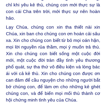
chỉ khi yêu kẻ thù, chúng con mới thực sự là
con cái Cha trên trời, mới thực sự nên hoàn
hảo.
Lạy Chúa, chúng con xin tha thiết nài xin
Chúa, xin ban cho chúng con ơn hoán cải sâu
xa. Xin cho chúng con biết từ bỏ mọi oán hận,
mọi lời nguyền rủa thầm, mọi ý muốn trả thù.
Xin cho chúng con biết sống một cuộc đời
mới, một cuộc đời tràn đầy tình yêu thương
phổ quát, sự tha thứ vô điều kiện và lòng bác
ái với cả kẻ thù. Xin cho chúng con được ơn
can đảm để cầu nguyện cho những người bắt
bớ chúng con, để làm ơn cho những kẻ ghét
chúng con, và để biến mọi mối thù thành cơ
hội chứng minh tình yêu của Chúa.