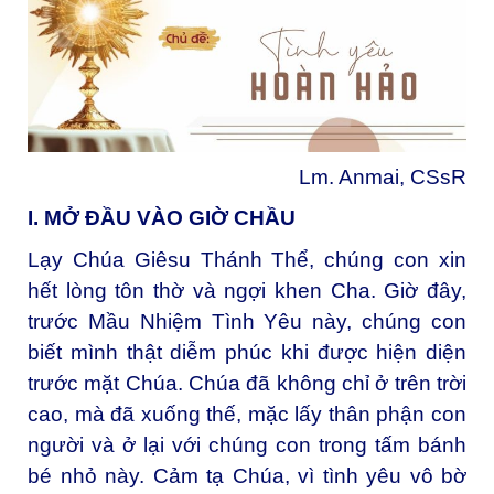
Lm. Anmai, CSsR
I. MỞ ĐẦU VÀO GIỜ CHẦU
Lạy Chúa Giêsu Thánh Thể, chúng con xin
hết lòng tôn thờ và ngợi khen Cha. Giờ đây,
trước Mầu Nhiệm Tình Yêu này, chúng con
biết mình thật diễm phúc khi được hiện diện
trước mặt Chúa. Chúa đã không chỉ ở trên trời
cao, mà đã xuống thế, mặc lấy thân phận con
người và ở lại với chúng con trong tấm bánh
bé nhỏ này. Cảm tạ Chúa, vì tình yêu vô bờ