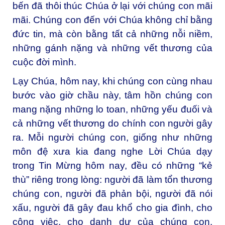
bến đã thôi thúc Chúa ở lại với chúng con mãi
mãi. Chúng con đến với Chúa không chỉ bằng
đức tin, mà còn bằng tất cả những nỗi niềm,
những gánh nặng và những vết thương của
cuộc đời mình.
Lạy Chúa, hôm nay, khi chúng con cùng nhau
bước vào giờ chầu này, tâm hồn chúng con
mang nặng những lo toan, những yếu đuối và
cả những vết thương do chính con người gây
ra. Mỗi người chúng con, giống như những
môn đệ xưa kia đang nghe Lời Chúa dạy
trong Tin Mừng hôm nay, đều có những “kẻ
thù” riêng trong lòng: người đã làm tổn thương
chúng con, người đã phản bội, người đã nói
xấu, người đã gây đau khổ cho gia đình, cho
công việc, cho danh dự của chúng con.