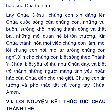
hảo của Cha trên trời.
Lạy Chúa Giêsu, chúng con xin dâng lên
Chúa cuộc sống của chúng con, những vui
buồn, sướng khổ, những thành công và thất
bại, những mối quan hệ bị tổn thương. Xin
Chúa thánh hóa mọi việc chúng con làm, mọi
lời chúng con nói, mọi tư tưởng chúng con
nghĩ. Xin cho chúng con biết sống theo Thánh
Ý Chúa, biết yêu kẻ thù như Chúa dạy, và biết
trở thành những người mang tình yêu hoàn
hảo của Chúa đến cho thế giới. Chúng con tin
tưởng và phó thác tất cả trong tay Chúa.
Amen.
VII. LỜI NGUYỆN KẾT THÚC GIỜ CHẦU
THÁNH THỂ