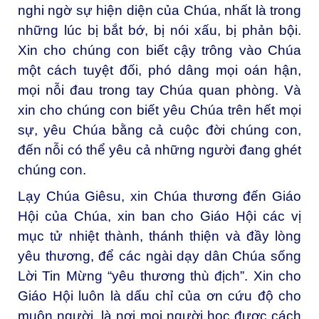
nghi ngờ sự hiện diện của Chúa, nhất là trong
những lúc bị bắt bớ, bị nói xấu, bị phản bội.
Xin cho chúng con biết cậy trông vào Chúa
một cách tuyệt đối, phó dâng mọi oán hận,
mọi nỗi đau trong tay Chúa quan phòng. Và
xin cho chúng con biết yêu Chúa trên hết mọi
sự, yêu Chúa bằng cả cuộc đời chúng con,
đến nỗi có thể yêu cả những người đang ghét
chúng con.
Lạy Chúa Giêsu, xin Chúa thương đến Giáo
Hội của Chúa, xin ban cho Giáo Hội các vị
mục tử nhiệt thành, thánh thiện và đầy lòng
yêu thương, để các ngài dạy dân Chúa sống
Lời Tin Mừng “yêu thương thù địch”. Xin cho
Giáo Hội luôn là dấu chỉ của ơn cứu độ cho
muôn người, là nơi mọi người học được cách