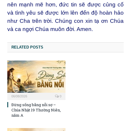
nên mạnh mẽ hơn, đức tin sẽ được củng cố
và tình yêu sẽ được lớn lên đến độ hoàn hảo
như Cha trên trời. Chúng con xin tạ ơn Chúa
và ca ngợi Chúa muôn đời. Amen.
RELATED POSTS
06/08/2026
0
Đừng sống bằng nỗi sợ –
Chúa Nhật 19 Thường Niên,
năm A