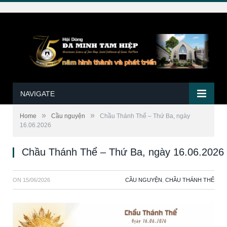
NAVIGATE
»
»
Home
Cầu nguyện
Chầu Thánh Thể – Thứ Ba, ngày
16.06.2026
Chầu Thánh Thể – Thứ Ba, ngày 16.06.2026
ON
15/06/2026
CẦU NGUYỆN
,
CHẦU THÁNH THỂ