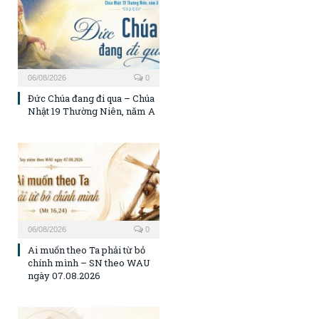
06/08/2026
0
Đức Chúa đang đi qua – Chúa
Nhật 19 Thường Niên, năm A
06/08/2026
0
Ai muốn theo Ta phải từ bỏ
chính mình – SN theo WAU
ngày 07.08.2026