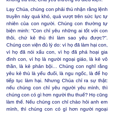
Lạy Chúa, chúng con phải thú nhận rằng lệnh
truyền này quá khó, quá vượt trên sức lực tự
nhiên của con người. Chúng con thường tự
biện minh: “Con chỉ yêu những ai tốt với con
thôi, chứ kẻ thù thì làm sao yêu được?”.
Chúng con viện đủ lý do: vì họ đã làm hại con,
vì họ đã nói xấu con, vì họ đã phá hoại gia
đình con, vì họ là người ngoại giáo, là kẻ vô
thần, là kẻ phản bội… Chúng con nghĩ rằng
yêu kẻ thù là yếu đuối, là ngu ngốc, là để họ
tiếp tục làm hại. Nhưng Chúa chỉ ra sự thật:
nếu chúng con chỉ yêu người yêu mình, thì
chúng con có gì hơn người thu thuế? Họ cũng
làm thế. Nếu chúng con chỉ chào hỏi anh em
mình, thì chúng con có gì hơn người ngoại