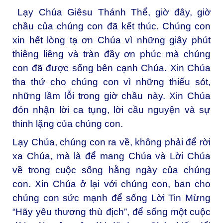
Lạy Chúa Giêsu Thánh Thể, giờ đây, giờ
chầu của chúng con đã kết thúc. Chúng con
xin hết lòng tạ ơn Chúa vì những giây phút
thiêng liêng và tràn đầy ơn phúc mà chúng
con đã được sống bên cạnh Chúa. Xin Chúa
tha thứ cho chúng con vì những thiếu sót,
những lầm lỗi trong giờ chầu này. Xin Chúa
đón nhận lời ca tụng, lời cầu nguyện và sự
thinh lặng của chúng con.
Lạy Chúa, chúng con ra về, không phải để rời
xa Chúa, mà là để mang Chúa và Lời Chúa
về trong cuộc sống hằng ngày của chúng
con. Xin Chúa ở lại với chúng con, ban cho
chúng con sức mạnh để sống Lời Tin Mừng
“Hãy yêu thương thù địch”, để sống một cuộc