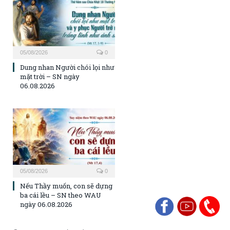
05/08/2026
0
Dung nhan Người chói lọi như
mặt trời – SN ngày
06.08.2026
05/08/2026
0
Nếu Thầy muốn, con sẽ dựng
ba cái lều – SN theo WAU
ngày 06.08.2026