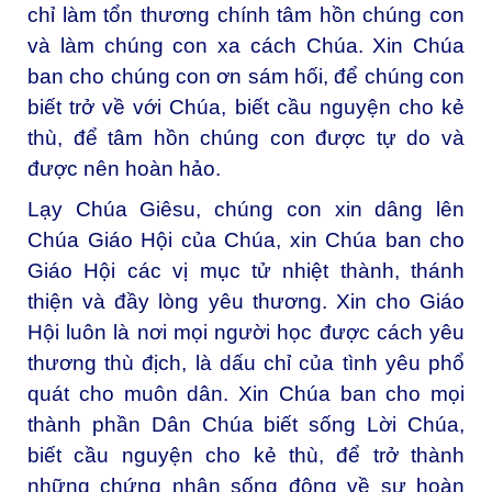
chỉ làm tổn thương chính tâm hồn chúng con
và làm chúng con xa cách Chúa. Xin Chúa
ban cho chúng con ơn sám hối, để chúng con
biết trở về với Chúa, biết cầu nguyện cho kẻ
thù, để tâm hồn chúng con được tự do và
được nên hoàn hảo.
Lạy Chúa Giêsu, chúng con xin dâng lên
Chúa Giáo Hội của Chúa, xin Chúa ban cho
Giáo Hội các vị mục tử nhiệt thành, thánh
thiện và đầy lòng yêu thương. Xin cho Giáo
Hội luôn là nơi mọi người học được cách yêu
thương thù địch, là dấu chỉ của tình yêu phổ
quát cho muôn dân. Xin Chúa ban cho mọi
thành phần Dân Chúa biết sống Lời Chúa,
biết cầu nguyện cho kẻ thù, để trở thành
những chứng nhân sống động về sự hoàn