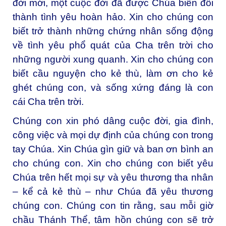
đời mới, một cuộc đời đã được Chúa biến đổi
thành tình yêu hoàn hảo. Xin cho chúng con
biết trở thành những chứng nhân sống động
về tình yêu phổ quát của Cha trên trời cho
những người xung quanh. Xin cho chúng con
biết cầu nguyện cho kẻ thù, làm ơn cho kẻ
ghét chúng con, và sống xứng đáng là con
cái Cha trên trời.
Chúng con xin phó dâng cuộc đời, gia đình,
công việc và mọi dự định của chúng con trong
tay Chúa. Xin Chúa gìn giữ và ban ơn bình an
cho chúng con. Xin cho chúng con biết yêu
Chúa trên hết mọi sự và yêu thương tha nhân
– kể cả kẻ thù – như Chúa đã yêu thương
chúng con. Chúng con tin rằng, sau mỗi giờ
chầu Thánh Thể, tâm hồn chúng con sẽ trở