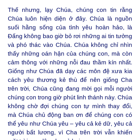
Thế nhưng, lạy Chúa, chúng con tin rằng
Chúa luôn hiện diện ở đây. Chúa là nguồn
suối hằng sống của tình yêu hoàn hảo, là
Đấng không bao giờ bỏ rơi những ai tin tưởng
và phó thác vào Chúa. Chúa không chỉ nhìn
thấy những oán hận của chúng con, mà còn
cảm thông với những nỗi đau thầm kín nhất.
Giống như Chúa đã dạy các môn đệ xưa kia
cách yêu thương kẻ thù để nên giống Cha
trên trời, Chúa cũng đang mời gọi mỗi người
chúng con trong giờ phút linh thánh này. Chúa
không chờ đợi chúng con tự mình thay đổi,
mà Chúa chủ động ban ơn để chúng con có
thể yêu như Chúa yêu – yêu cả kẻ dữ, yêu cả
người bất lương, vì Cha trên trời vẫn khiến