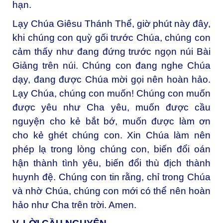
hạn.
Lạy Chúa Giêsu Thánh Thể, giờ phút này đây,
khi chúng con quỳ gối trước Chúa, chúng con
cảm thấy như đang đứng trước ngọn núi Bài
Giảng trên núi. Chúng con đang nghe Chúa
dạy, đang được Chúa mời gọi nên hoàn hảo.
Lạy Chúa, chúng con muốn! Chúng con muốn
được yêu như Cha yêu, muốn được cầu
nguyện cho kẻ bắt bớ, muốn được làm ơn
cho kẻ ghét chúng con. Xin Chúa làm nên
phép lạ trong lòng chúng con, biến đổi oán
hận thành tình yêu, biến đổi thù địch thành
huynh đệ. Chúng con tin rằng, chỉ trong Chúa
và nhờ Chúa, chúng con mới có thể nên hoàn
hảo như Cha trên trời. Amen.