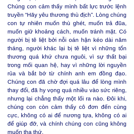
Chúng con cảm thấy mình bất lực trước lệnh
truyền “Hãy yêu thương thù địch”. Lòng chúng
con tự nhiên muốn thù ghét, muốn trả đũa,
muốn giữ khoảng cách, muốn tránh mặt. Có
người bị tê liệt bởi nỗi oán hận kéo dài năm
tháng, người khác lại bị tê liệt vì những tổn
thương quá khứ chưa nguôi, vì sự thất bại
trong mối quan hệ, hay vì những lời nguyền
rủa và bắt bớ từ chính anh em đồng đạo.
Chúng con đã chờ đợi quá lâu để lòng mình
thay đổi, đã hy vọng quá nhiều vào sức riêng,
nhưng lại chẳng thấy một lối ra nào. Đôi khi,
chúng con còn cảm thấy cô đơn đến cùng
cực, không có ai để nương tựa, không có ai
để giúp đỡ, và chính chúng con cũng không
muốn tha thứ.