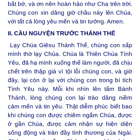
bắt bớ, và ơn nên hoàn hảo như Cha trên trời.
Chúng con xin dâng giờ chầu này lên Chúa,
với tất cả lòng yêu mến và tin tưởng. Amen.
II. CẦU NGUYỆN TRƯỚC THÁNH THỂ
Lạy Chúa Giêsu Thánh Thể, chúng con sấp
mình thờ lạy Chúa. Chúa là Thiên Chúa Tình
Yêu, đã hạ mình xuống thế làm người, đã chịu
chết trên thập giá vì tội lỗi chúng con, và giờ
đây, lại còn ở lại với chúng con trong bí tích
Tình Yêu này. Mỗi khi nhìn lên tấm Bánh
Thánh, lòng chúng con lại trào dâng niềm
cảm mến và tin yêu. Thật diễm phúc biết bao
khi chúng con được chiêm ngắm Chúa, được
ở gần Chúa, được cảm nhận sự hiện diện
sống động và tràn đầy tình thương của Ngài.