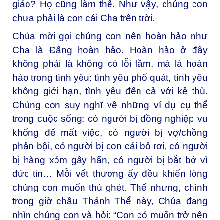
giáo? Họ cũng làm thế. Như vậy, chúng con
chưa phải là con cái Cha trên trời.
Chúa mời gọi chúng con nên hoàn hảo như
Cha là Đấng hoàn hảo. Hoàn hảo ở đây
không phải là không có lỗi lầm, mà là hoàn
hảo trong tình yêu: tình yêu phổ quát, tình yêu
không giới hạn, tình yêu đến cả với kẻ thù.
Chúng con suy nghĩ về những ví dụ cụ thể
trong cuộc sống: có người bị đồng nghiệp vu
khống để mất việc, có người bị vợ/chồng
phản bội, có người bị con cái bỏ rơi, có người
bị hàng xóm gây hấn, có người bị bắt bớ vì
đức tin… Mỗi vết thương ấy đều khiến lòng
chúng con muốn thù ghét. Thế nhưng, chính
trong giờ chầu Thánh Thể này, Chúa đang
nhìn chúng con và hỏi: “Con có muốn trở nên