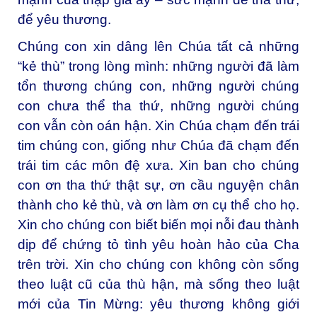
để yêu thương.
Chúng con xin dâng lên Chúa tất cả những
“kẻ thù” trong lòng mình: những người đã làm
tổn thương chúng con, những người chúng
con chưa thể tha thứ, những người chúng
con vẫn còn oán hận. Xin Chúa chạm đến trái
tim chúng con, giống như Chúa đã chạm đến
trái tim các môn đệ xưa. Xin ban cho chúng
con ơn tha thứ thật sự, ơn cầu nguyện chân
thành cho kẻ thù, và ơn làm ơn cụ thể cho họ.
Xin cho chúng con biết biến mọi nỗi đau thành
dịp để chứng tỏ tình yêu hoàn hảo của Cha
trên trời. Xin cho chúng con không còn sống
theo luật cũ của thù hận, mà sống theo luật
mới của Tin Mừng: yêu thương không giới