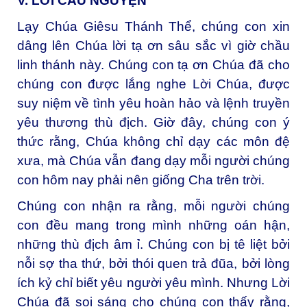
V. LỜI CẦU NGUYỆN
Lạy Chúa Giêsu Thánh Thể, chúng con xin
dâng lên Chúa lời tạ ơn sâu sắc vì giờ chầu
linh thánh này. Chúng con tạ ơn Chúa đã cho
chúng con được lắng nghe Lời Chúa, được
suy niệm về tình yêu hoàn hảo và lệnh truyền
yêu thương thù địch. Giờ đây, chúng con ý
thức rằng, Chúa không chỉ dạy các môn đệ
xưa, mà Chúa vẫn đang dạy mỗi người chúng
con hôm nay phải nên giống Cha trên trời.
Chúng con nhận ra rằng, mỗi người chúng
con đều mang trong mình những oán hận,
những thù địch âm ỉ. Chúng con bị tê liệt bởi
nỗi sợ tha thứ, bởi thói quen trả đũa, bởi lòng
ích kỷ chỉ biết yêu người yêu mình. Nhưng Lời
Chúa đã soi sáng cho chúng con thấy rằng,