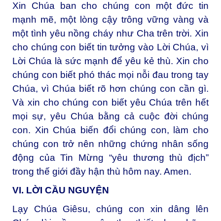
Xin Chúa ban cho chúng con một đức tin
mạnh mẽ, một lòng cậy trông vững vàng và
một tình yêu nồng cháy như Cha trên trời. Xin
cho chúng con biết tin tưởng vào Lời Chúa, vì
Lời Chúa là sức mạnh để yêu kẻ thù. Xin cho
chúng con biết phó thác mọi nỗi đau trong tay
Chúa, vì Chúa biết rõ hơn chúng con cần gì.
Và xin cho chúng con biết yêu Chúa trên hết
mọi sự, yêu Chúa bằng cả cuộc đời chúng
con. Xin Chúa biến đổi chúng con, làm cho
chúng con trở nên những chứng nhân sống
động của Tin Mừng “yêu thương thù địch”
trong thế giới đầy hận thù hôm nay. Amen.
VI. LỜI CẦU NGUYỆN
Lạy Chúa Giêsu, chúng con xin dâng lên