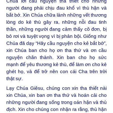
Chúa lời cầu nguyện tha thiết cho những
người đang phải chịu đau khổ vì thù hận và
bắt bớ. Xin Chúa chữa lành những vết thương
lòng do kẻ thù gây ra, những nỗi đau tinh
thần, những người đang cảm thấy cô đơn, bị
bỏ rơi và tuyệt vọng vì bị phản bội. Giống như
Chúa đã dạy “Hãy cầu nguyện cho kẻ bắt bớ”,
xin Chúa ban cho họ ơn tha thứ và ơn cầu
nguyện chân thành. Xin ban cho họ sức
mạnh để yêu thương kẻ thù, để làm ơn cho kẻ
ghét họ, và để trở nên con cái Cha trên trời
thật sự.
Lạy Chúa Giêsu, chúng con xin tha thiết nài
xin Chúa, xin ban ơn tha thứ và hoán cải cho
những người đang sống trong oán hận và thù
địch. Xin cho chúng con nhận ra rằng, thù hận