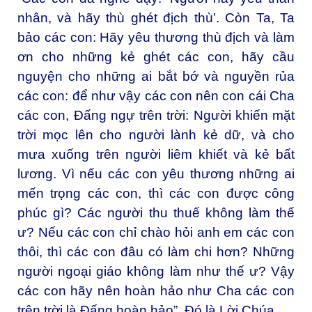
nhân, và hãy thù ghét địch thù’. Còn Ta, Ta
bảo các con: Hãy yêu thương thù địch và làm
ơn cho những kẻ ghét các con, hãy cầu
nguyện cho những ai bắt bớ và nguyền rủa
các con: để như vậy các con nên con cái Cha
các con, Ðấng ngự trên trời: Người khiến mặt
trời mọc lên cho người lành kẻ dữ, và cho
mưa xuống trên người liêm khiết và kẻ bất
lương. Vì nếu các con yêu thương những ai
mến trọng các con, thì các con được công
phúc gì? Các người thu thuế không làm thế
ư? Nếu các con chỉ chào hỏi anh em các con
thôi, thì các con đâu có làm chi hơn? Những
người ngoại giáo không làm như thế ư? Vậy
các con hãy nên hoàn hảo như Cha các con
trên trời là Ðấng hoàn hảo”. Ðó là Lời Chúa.