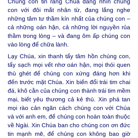
Chúng con tin rằng Chúa đang nhìn chúng
con với đôi mắt nhân từ, đang lắng nghe
những tâm tư thầm kín nhất của chúng con –
cả những oán hận, cả những lời nguyền rủa
thầm trong lòng – và đang ôm ấp chúng con
vào lòng để chữa lành.
Lạy Chúa, xin thanh tẩy tâm hồn chúng con,
tẩy sạch mọi vết nhơ oán hận, mọi thói quen
thù ghét để chúng con xứng đáng hơn khi
đến trước mặt Chúa. Xin biến đổi trái tim chai
đá, khô cằn của chúng con thành trái tim mềm
mại, biết yêu thương cả kẻ thù. Xin phá tan
mọi rào cản ngăn cách chúng con với Chúa
và với anh em, để chúng con hoàn toàn thuộc
về Ngài. Xin Chúa ban cho chúng con ơn đức
tin mạnh mẽ, để chúng con không bao giờ