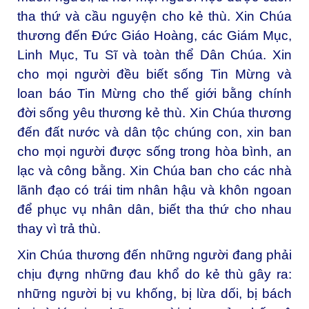
tha thứ và cầu nguyện cho kẻ thù. Xin Chúa
thương đến Đức Giáo Hoàng, các Giám Mục,
Linh Mục, Tu Sĩ và toàn thể Dân Chúa. Xin
cho mọi người đều biết sống Tin Mừng và
loan báo Tin Mừng cho thế giới bằng chính
đời sống yêu thương kẻ thù. Xin Chúa thương
đến đất nước và dân tộc chúng con, xin ban
cho mọi người được sống trong hòa bình, an
lạc và công bằng. Xin Chúa ban cho các nhà
lãnh đạo có trái tim nhân hậu và khôn ngoan
để phục vụ nhân dân, biết tha thứ cho nhau
thay vì trả thù.
Xin Chúa thương đến những người đang phải
chịu đựng những đau khổ do kẻ thù gây ra:
những người bị vu khống, bị lừa dối, bị bách