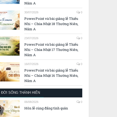
Năm A
30/07/2026
0
PowerPoint và bài giảng lễ Thiếu
Nhi – Chúa Nhật 18 Thường Niên,
Năm A
23/07/2026
0
PowerPoint và bài giảng lễ Thiếu
Nhi – Chúa Nhật 17 Thường Niên,
Năm A
16/07/2026
0
PowerPoint và bài giảng lễ Thiếu
Nhi – Chúa Nhật 16 Thường Niên,
Năm A
ĐỜI SỐNG THÁNH HIẾN
06/08/2026
0
Hôn lễ cùng đấng tình quân