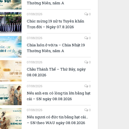
Thường Niên, năm A
07/08/2026
0
Chúc mừng 19 nữ tu Tuyên khấn
Trọn đời – Ngày 07.8.2026
07/08/2026
0
Chúa luôn ở với ta – Chúa Nhật 19
Thường Niên, năm A
07/08/2026
0
Chầu Thánh Thể – Thứ Bảy, ngày
08.08.2026
07/08/2026
0
Nếu anh em có lòng tin lớn bằng hạt
cải – SN ngày 08.08.2026
07/08/2026
0
Nếu ngươi có đức tin bằng hạt cải…
– SN theo WAU ngày 08.08.2026