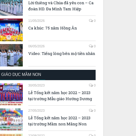
Lời thiêng và Chúa đã yêu con – Ca
đoàn HD. Đa Minh Tam Hiệp
11/05/2026
0
Ca khúc: 75 năm Hồng Ân
06/05/2026
0
Video: Tiếng lòng bên mộ tiền nhân
GIÁO DỤC MẦM NON
30/05/2023
0
Lễ Tổng kết năm học 2022 – 2023
tại trường Mẫu giáo Hướng Dương
27/05/2023
0
Lễ Tổng kết năm học 2022 – 2023
tại trường Mầm non Măng Non
22/08/2022
0