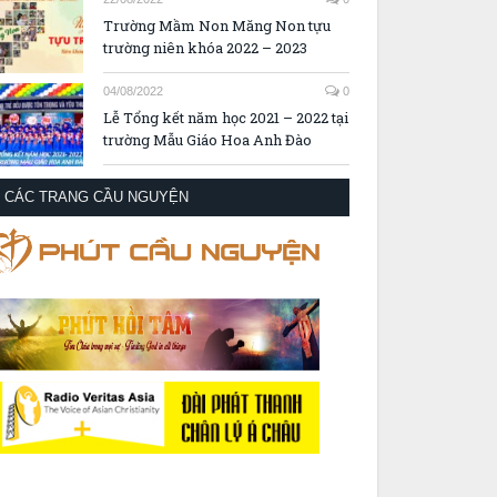
Trường Mầm Non Măng Non tựu
trường niên khóa 2022 – 2023
04/08/2022
0
Lễ Tổng kết năm học 2021 – 2022 tại
trường Mẫu Giáo Hoa Anh Đào
CÁC TRANG CẦU NGUYỆN