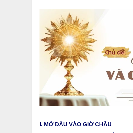
I. MỞ ĐẦU VÀO GIỜ CHẦU