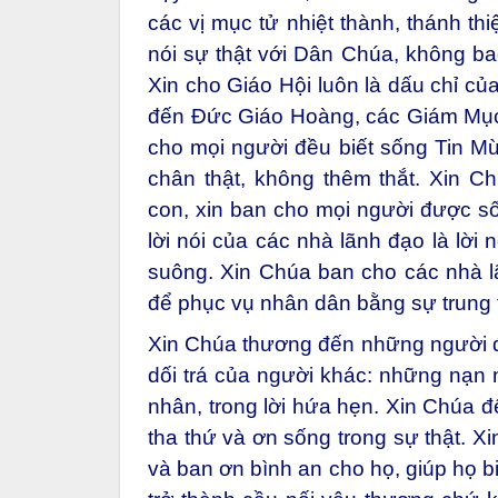
các vị mục tử nhiệt thành, thánh th
nói sự thật với Dân Chúa, không bao
Xin cho Giáo Hội luôn là dấu chỉ c
đến Đức Giáo Hoàng, các Giám Mục,
cho mọi người đều biết sống Tin Mừ
chân thật, không thêm thắt. Xin 
con, xin ban cho mọi người được số
lời nói của các nhà lãnh đạo là lời 
suông. Xin Chúa ban cho các nhà l
để phục vụ nhân dân bằng sự trung 
Xin Chúa thương đến những người đa
dối trá của người khác: những nạn 
nhân, trong lời hứa hẹn. Xin Chúa đ
tha thứ và ơn sống trong sự thật. X
và ban ơn bình an cho họ, giúp họ bi