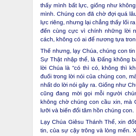
thấy mình bất lực, giống như không
mình. Chúng con đã chờ đợi quá lâu
lực riêng, nhưng lại chẳng thấy lối 
đến cùng cực vì chính những lời 
cách, không có ai để nương tựa tron
Thế nhưng, lạy Chúa, chúng con tin 
Sự Thật nhập thể, là Đấng không bao
lời Chúa là “có thì có, không thì 
đuối trong lời nói của chúng con, 
nhất do lời nói gây ra. Giống như C
cũng đang mời gọi mỗi người chún
không chờ chúng con cầu xin, mà 
lưỡi và biến đổi tâm hồn chúng con.
Lạy Chúa Giêsu Thánh Thể, xin đốt
tin, của sự cậy trông và lòng mến. 