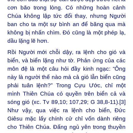
cơn bão trong lòng. Có những hoàn cảnh
Chúa không lập tức đổi thay, nhưng Người
ban cho ta một sự bình an để băng qua mà
không bị nhấn chìm. Đó cũng là một phép lạ,
dầu lặng lẽ hơn.
Rồi Người mới chỗi dậy, ra lệnh cho gió và
biển, và biển lặng như tờ. Phản ứng của các
môn đệ là một câu hỏi đầy kinh ngạc: “Ông
này là người thế nào mà cả gió lẫn biển cũng
phải tuân lệnh?” Trong Cựu Ước, chỉ một
mình Thiên Chúa có quyền trên biển cả và
sóng gió (xc. Tv 89,10; 107,29; G 38,8-11).
[3]
Như vậy, qua việc ra lệnh cho biển, Đức
Giêsu mặc lấy chính cử chỉ vốn dành riêng
cho Thiên Chúa. Đấng ngủ yên trong thuyền