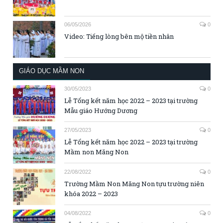
06/05/2026
0
Video: Tiếng lòng bên mộ tiền nhân
GIÁO DỤC MẦM NON
30/05/2023
0
Lễ Tổng kết năm học 2022 – 2023 tại trường
Mẫu giáo Hướng Dương
27/05/2023
0
Lễ Tổng kết năm học 2022 – 2023 tại trường
Mầm non Măng Non
22/08/2022
0
Trường Mầm Non Măng Non tựu trường niên
khóa 2022 – 2023
04/08/2022
0