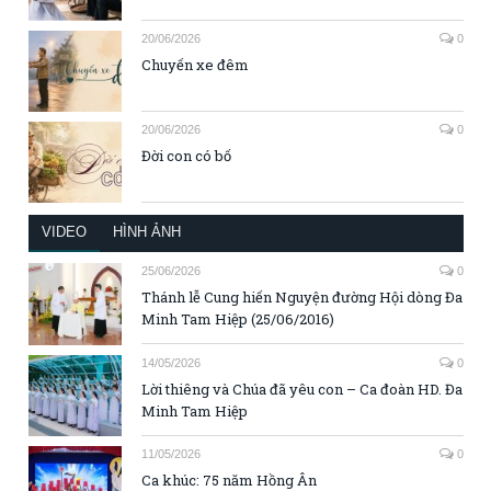
20/06/2026
0
Chuyến xe đêm
20/06/2026
0
Đời con có bố
VIDEO
HÌNH ẢNH
25/06/2026
0
Thánh lễ Cung hiến Nguyện đường Hội dòng Đa
Minh Tam Hiệp (25/06/2016)
14/05/2026
0
Lời thiêng và Chúa đã yêu con – Ca đoàn HD. Đa
Minh Tam Hiệp
11/05/2026
0
Ca khúc: 75 năm Hồng Ân