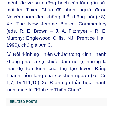
mệnh đề về sự cưỡng bách của lời ngôn sứ:
một khi Thiên Chúa đã phán, người được
Người chạm đến không thể không nói (c.8).
Xc. The New Jerome Biblical Commentary
(eds. R. E. Brown – J. A. Fitzmyer – R. E.
Murphy; Englewood Cliffs, NJ: Prentice Hall,
1990), chú giải Am 3.
[5]
Nỗi “kính sợ Thiên Chúa” trong Kinh Thánh
không phải là sự khiếp đảm nô lệ, nhưng là
thái độ tôn kính của thụ tạo trước Đấng
Thánh, nền tảng của sự khôn ngoan (xc. Cn
1,7; Tv 111,10). Xc. Điển ngữ thần học Thánh
kinh, mục từ “Kính sợ Thiên Chúa”.
RELATED POSTS