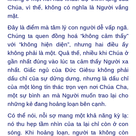
Chúa, vì thế, không có nghĩa là Người vắng
mặt.
Đây là điểm mà tâm lý con người dễ vấp ngã.
Chúng ta quen đồng hoá “không cảm thấy”
với “không hiện diện”, nhưng hai điều ấy
không phải là một. Quả thế, nhiều khi Chúa ở
gần nhất đúng vào lúc ta cảm thấy Người xa
nhất. Giấc ngủ của Đức Giêsu không phải
dấu chỉ của sự dửng dưng, nhưng là dấu chỉ
của một lòng tín thác trọn vẹn nơi Chúa Cha,
một sự bình an mà Người muốn trao lại cho
những kẻ đang hoảng loạn bên cạnh.
Có thể nói, nỗi sợ mang một khả năng kỳ lạ:
nó thu hẹp tầm nhìn của ta lại chỉ còn ở con
sóng. Khi hoảng loạn, người ta không còn