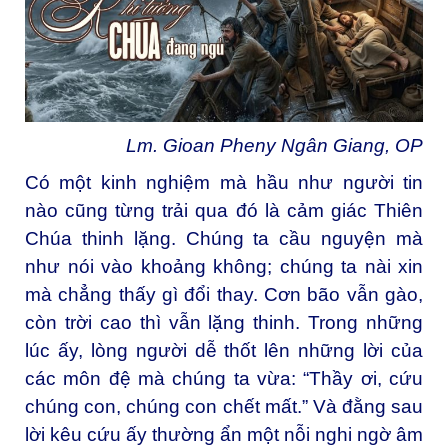
Lm. Gioan Pheny Ngân Giang, OP
Có một kinh nghiệm mà hầu như người tin
nào cũng từng trải qua đó là cảm giác Thiên
Chúa thinh lặng. Chúng ta cầu nguyện mà
như nói vào khoảng không; chúng ta nài xin
mà chẳng thấy gì đổi thay. Cơn bão vẫn gào,
còn trời cao thì vẫn lặng thinh. Trong những
lúc ấy, lòng người dễ thốt lên những lời của
các môn đệ mà chúng ta vừa: “Thầy ơi, cứu
chúng con, chúng con chết mất.” Và đằng sau
lời kêu cứu ấy thường ẩn một nỗi nghi ngờ âm