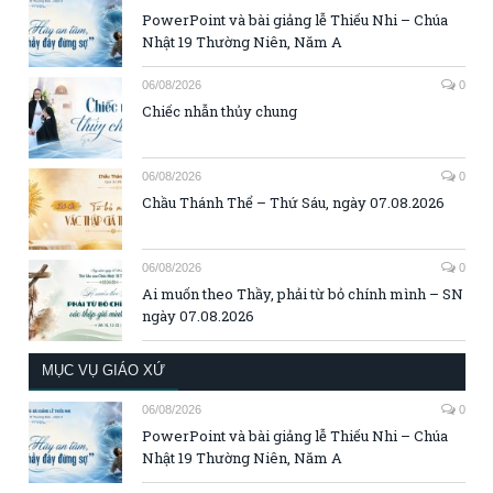
PowerPoint và bài giảng lễ Thiếu Nhi – Chúa
Nhật 19 Thường Niên, Năm A
06/08/2026
0
Chiếc nhẫn thủy chung
06/08/2026
0
Chầu Thánh Thể – Thứ Sáu, ngày 07.08.2026
06/08/2026
0
Ai muốn theo Thầy, phải từ bỏ chính mình – SN
ngày 07.08.2026
MỤC VỤ GIÁO XỨ
06/08/2026
0
PowerPoint và bài giảng lễ Thiếu Nhi – Chúa
Nhật 19 Thường Niên, Năm A