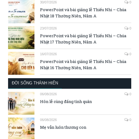
30/07/2026
0
PowerPoint và bài giảng lễ Thiếu Nhi – Chúa
Nhật 18 Thường Niên, Năm A
23/07/2026
0
PowerPoint và bài giảng lễ Thiếu Nhi – Chúa
Nhật 17 Thường Niên, Năm A
16/07/2026
0
PowerPoint và bài giảng lễ Thiếu Nhi – Chúa
Nhật 16 Thường Niên, Năm A
ĐỜI SỐNG THÁNH HIẾN
06/08/2026
0
Hôn lễ cùng đấng tình quân
06/08/2026
0
Mẹ vẫn luôn thương con