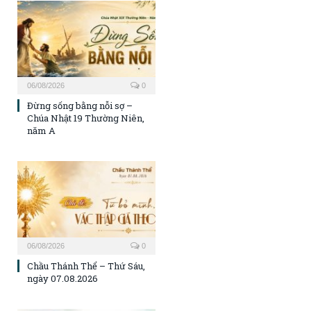
06/08/2026
0
Đừng sống bằng nỗi sợ –
Chúa Nhật 19 Thường Niên,
năm A
06/08/2026
0
Chầu Thánh Thể – Thứ Sáu,
ngày 07.08.2026