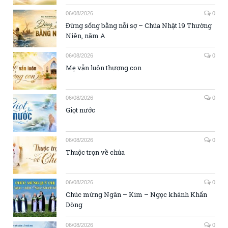
06/08/2026
0
Đừng sống bằng nỗi sợ – Chúa Nhật 19 Thường
Niên, năm A
06/08/2026
0
Mẹ vẫn luôn thương con
06/08/2026
0
Giọt nước
06/08/2026
0
Thuộc trọn về chúa
06/08/2026
0
Chúc mừng Ngân – Kim – Ngọc khánh Khấn
Dòng
06/08/2026
0