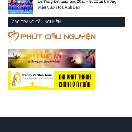
Lễ Tổng kết năm học 2021 – 2022 tại trường
Mẫu Giáo Hoa Anh Đào
CÁC TRANG CẦU NGUYỆN