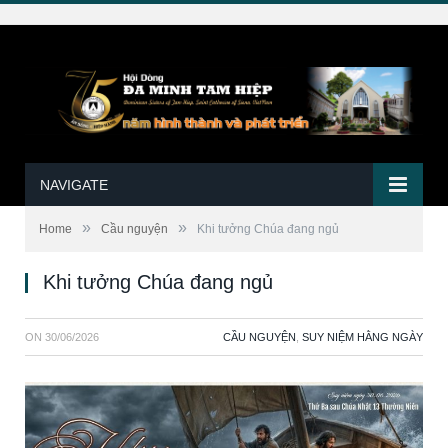
NAVIGATE
»
»
Home
Cầu nguyện
Khi tưởng Chúa đang ngủ
Khi tưởng Chúa đang ngủ
ON
30/06/2026
CẦU NGUYỆN
,
SUY NIỆM HẰNG NGÀY