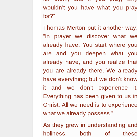
wouldn’t you have what you pra
for?”
Thomas Merton put it another way
“In prayer we discover what w
already have. You start where yo
are and you deepen what yo
already have, and you realize tha
you are already there. We alread
have everything; but we don’t kno
it and we don’t experience it
Everything has been given to us i
Christ. All we need is to experienc
what we already possess.”
As they grew in understanding an
holiness, both of thes