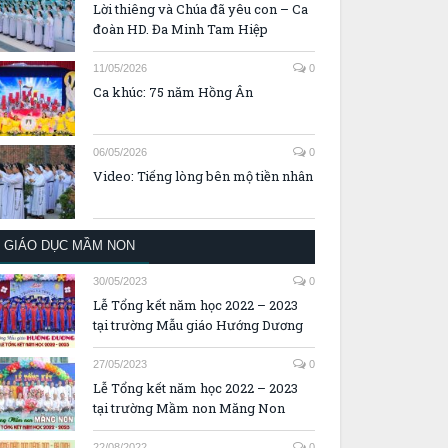
Lời thiêng và Chúa đã yêu con – Ca
đoàn HD. Đa Minh Tam Hiệp
11/05/2026
0
Ca khúc: 75 năm Hồng Ân
06/05/2026
0
Video: Tiếng lòng bên mộ tiền nhân
GIÁO DỤC MẦM NON
30/05/2023
0
Lễ Tổng kết năm học 2022 – 2023
tại trường Mẫu giáo Hướng Dương
27/05/2023
0
Lễ Tổng kết năm học 2022 – 2023
tại trường Mầm non Măng Non
22/08/2022
0