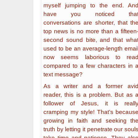
myself jumping to the end. An
have you noticed tha
conversations are shorter, that th
top news is no more than a fifteen
second sound bite, and that wha
used to be an average-length emai
now seems laborious to rea
compared to a few characters in 
text message?
As a writer and a former avi
reader, this is a problem. But as 
follower of Jesus, it is reall
cramping my style! That’s becaus
growing in faith and seeking th
truth by letting it penetrate our soul
take time and patience. They als