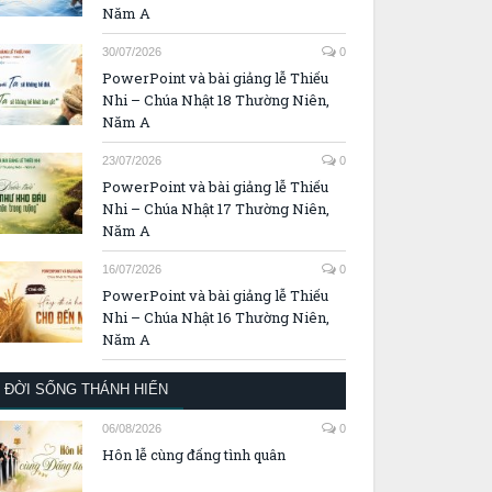
Năm A
30/07/2026
0
PowerPoint và bài giảng lễ Thiếu
Nhi – Chúa Nhật 18 Thường Niên,
Năm A
23/07/2026
0
PowerPoint và bài giảng lễ Thiếu
Nhi – Chúa Nhật 17 Thường Niên,
Năm A
16/07/2026
0
PowerPoint và bài giảng lễ Thiếu
Nhi – Chúa Nhật 16 Thường Niên,
Năm A
ĐỜI SỐNG THÁNH HIẾN
06/08/2026
0
Hôn lễ cùng đấng tình quân