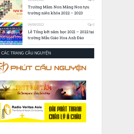
Trường Mầm Non Măng Non tựu
trường niên khóa 2022 – 2023
04/08/2022
0
Lễ Tổng kết năm học 2021 – 2022 tại
trường Mẫu Giáo Hoa Anh Đào
CÁC TRANG CẦU NGUYỆN