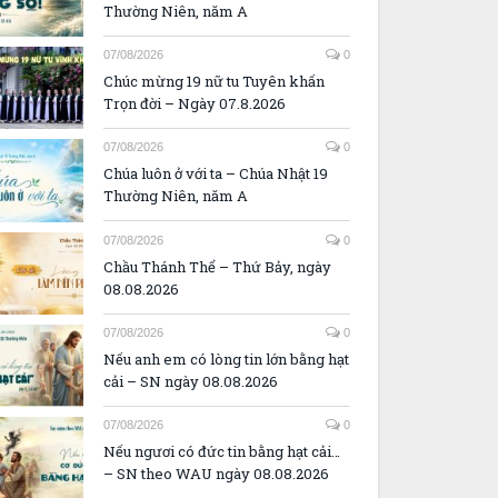
Thường Niên, năm A
07/08/2026
0
Chúc mừng 19 nữ tu Tuyên khấn
Trọn đời – Ngày 07.8.2026
07/08/2026
0
Chúa luôn ở với ta – Chúa Nhật 19
Thường Niên, năm A
07/08/2026
0
Chầu Thánh Thể – Thứ Bảy, ngày
08.08.2026
07/08/2026
0
Nếu anh em có lòng tin lớn bằng hạt
cải – SN ngày 08.08.2026
07/08/2026
0
Nếu ngươi có đức tin bằng hạt cải…
– SN theo WAU ngày 08.08.2026