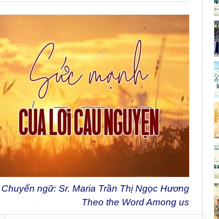
Chuyển ngữ: Sr. Maria Trần Thị Ngọc Hương
Theo the Word Among us