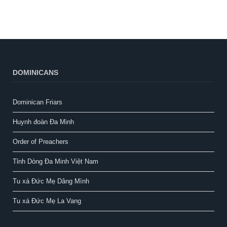
DOMINICANS
Dominican Friars
Huynh đoàn Đa Minh
Order of Preachers
Tỉnh Dòng Đa Minh Việt Nam
Tu xá Đức Mẹ Dâng Mình
Tu xá Đức Mẹ La Vang