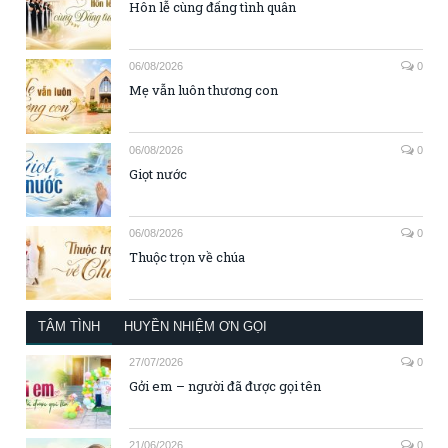
Hôn lễ cùng đấng tình quân
06/08/2026
0
Mẹ vẫn luôn thương con
06/08/2026
0
Giọt nước
06/08/2026
0
Thuộc trọn về chúa
TÂM TÌNH
HUYỀN NHIỆM ƠN GỌI
27/07/2026
0
Gởi em – người đã được gọi tên
21/06/2026
0