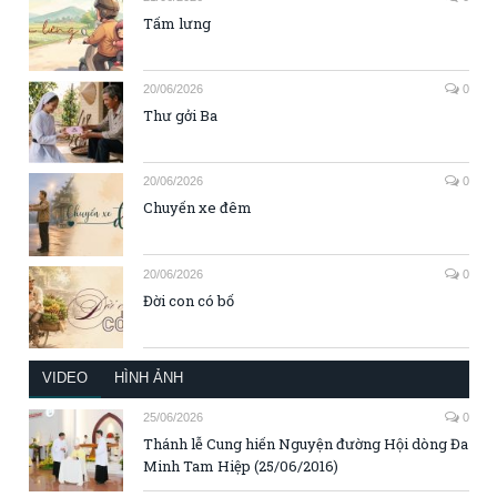
Tấm lưng
20/06/2026
0
Thư gởi Ba
20/06/2026
0
Chuyến xe đêm
20/06/2026
0
Đời con có bố
VIDEO
HÌNH ẢNH
25/06/2026
0
Thánh lễ Cung hiến Nguyện đường Hội dòng Đa
Minh Tam Hiệp (25/06/2016)