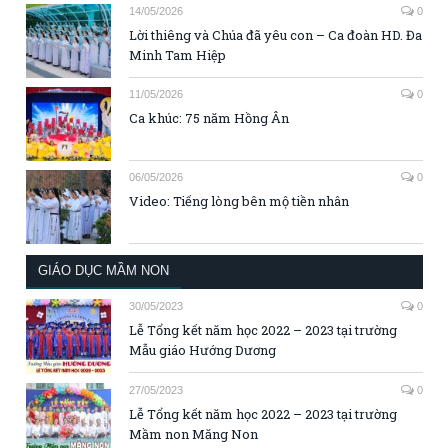
14/05/2026
0
Lời thiêng và Chúa đã yêu con – Ca đoàn HD. Đa
Minh Tam Hiệp
11/05/2026
0
Ca khúc: 75 năm Hồng Ân
06/05/2026
0
Video: Tiếng lòng bên mộ tiền nhân
GIÁO DỤC MẦM NON
30/05/2023
0
Lễ Tổng kết năm học 2022 – 2023 tại trường
Mẫu giáo Hướng Dương
27/05/2023
0
Lễ Tổng kết năm học 2022 – 2023 tại trường
Mầm non Măng Non