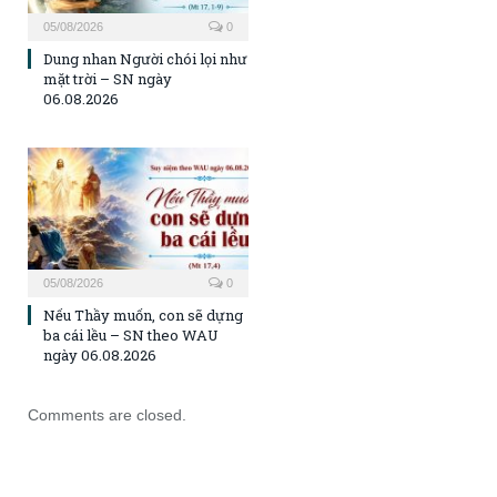
05/08/2026
0
Dung nhan Người chói lọi như
mặt trời – SN ngày
06.08.2026
05/08/2026
0
Nếu Thầy muốn, con sẽ dựng
ba cái lều – SN theo WAU
ngày 06.08.2026
Comments are closed.