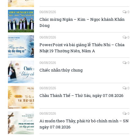
06/08/2026
0
Chúc mừng Ngân – Kim – Ngọc khánh Khấn
Dòng
06/08/2026
0
PowerPoint và bài giảng lễ Thiếu Nhi – Chúa
Nhật 19 Thường Niên, Năm A
06/08/2026
0
Chiếc nhẫn thủy chung
06/08/2026
0
Chầu Thánh Thể – Thứ Sáu, ngày 07.08.2026
06/08/2026
0
Ai muốn theo Thầy, phải từ bỏ chính mình – SN
ngày 07.08.2026