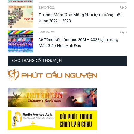
22/08/2022
0
Trường Mầm Non Măng Non tựu trường niên
khóa 2022 – 2023
04/08/2022
0
Lễ Tổng kết năm học 2021 – 2022 tại trường
Mẫu Giáo Hoa Anh Đào
CÁC TRANG CẦU NGUYỆN