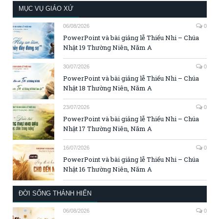
MỤC VỤ GIÁO XỨ
06/08/2026
0
PowerPoint và bài giảng lễ Thiếu Nhi – Chúa
Nhật 19 Thường Niên, Năm A
30/07/2026
0
PowerPoint và bài giảng lễ Thiếu Nhi – Chúa
Nhật 18 Thường Niên, Năm A
23/07/2026
0
PowerPoint và bài giảng lễ Thiếu Nhi – Chúa
Nhật 17 Thường Niên, Năm A
16/07/2026
0
PowerPoint và bài giảng lễ Thiếu Nhi – Chúa
Nhật 16 Thường Niên, Năm A
ĐỜI SỐNG THÁNH HIẾN
06/08/2026
0