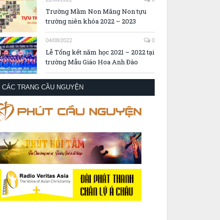
Trường Mầm Non Măng Non tựu
trường niên khóa 2022 – 2023
04/08/2022
0
Lễ Tổng kết năm học 2021 – 2022 tại
trường Mẫu Giáo Hoa Anh Đào
CÁC TRANG CẦU NGUYỆN