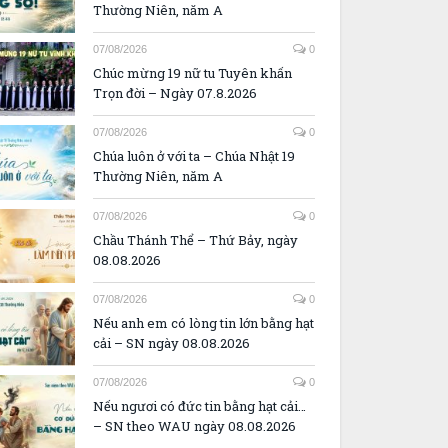
Thường Niên, năm A
07/08/2026
0
Chúc mừng 19 nữ tu Tuyên khấn
Trọn đời – Ngày 07.8.2026
07/08/2026
0
Chúa luôn ở với ta – Chúa Nhật 19
Thường Niên, năm A
07/08/2026
0
Chầu Thánh Thể – Thứ Bảy, ngày
08.08.2026
07/08/2026
0
Nếu anh em có lòng tin lớn bằng hạt
cải – SN ngày 08.08.2026
07/08/2026
0
Nếu ngươi có đức tin bằng hạt cải…
– SN theo WAU ngày 08.08.2026