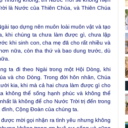
Trời là Nước của Thiên Chúa, và Thiên Chúa
Ngài tạo dựng nên muôn loài muôn vật và tạo
a, khi chúng ta chưa làm được gì, chưa lập
ớc khi sinh con, cha mẹ đã cho rất nhiều và
hơn nữa, còn tha thứ và bao dung trước, dù
nữa.
ng ta đi theo Ngài trong một Hội Dòng, khi
úa và cho Dòng. Trong đời hôn nhân, Chúa
ười kia, khi mà cả hai chưa làm được gì cho
ta không thể sống hạnh phúc và không thể
hất là không để cho Nước Trời trị đến trong
a đình, Cộng Đoàn của chúng ta.
 ta được mời gọi nhận ra tình yêu nhưng không