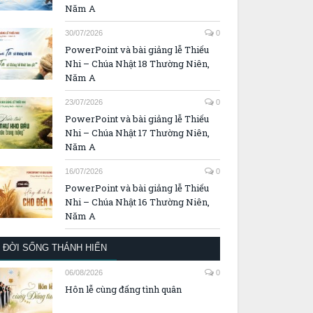
Năm A
30/07/2026
0
PowerPoint và bài giảng lễ Thiếu
Nhi – Chúa Nhật 18 Thường Niên,
Năm A
23/07/2026
0
PowerPoint và bài giảng lễ Thiếu
Nhi – Chúa Nhật 17 Thường Niên,
Năm A
16/07/2026
0
PowerPoint và bài giảng lễ Thiếu
Nhi – Chúa Nhật 16 Thường Niên,
Năm A
ĐỜI SỐNG THÁNH HIẾN
06/08/2026
0
Hôn lễ cùng đấng tình quân