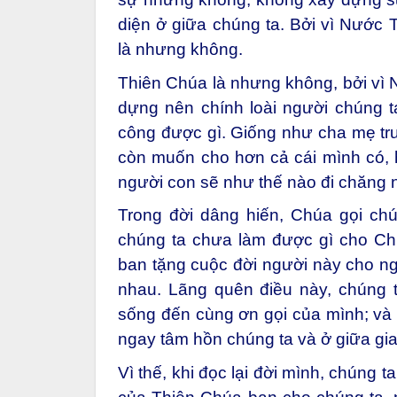
diện ở giữa chúng ta. Bởi vì Nước 
là nhưng không.
Thiên Chúa là nhưng không, bởi vì 
dựng nên chính loài người chúng t
công được gì. Giống như cha mẹ trư
còn muốn cho hơn cả cái mình có, 
người con sẽ như thế nào đi chăng 
Trong đời dâng hiến, Chúa gọi chú
chúng ta chưa làm được gì cho Ch
ban tặng cuộc đời người này cho ng
nhau. Lãng quên điều này, chúng 
sống đến cùng ơn gọi của mình; và n
ngay tâm hồn chúng ta và ở giữa gi
Vì thế, khi đọc lại đời mình, chúng