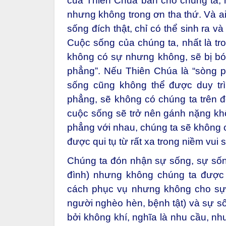
của Thiên Chúa ban cho chúng ta,
nhưng không trong ơn tha thứ. Và ai
sống đích thật, chỉ có thể sinh ra 
Cuộc sống của chúng ta, nhất là tr
không có sự nhưng không, sẽ bị bó
phẳng”. Nếu Thiên Chúa là “sòng p
sống cũng không thể được duy trì
phẳng, sẽ không có chúng ta trên đờ
cuộc sống sẽ trở nên gánh nặng khô
phẳng với nhau, chúng ta sẽ không
được qui tụ từ rất xa trong niềm vui
Chúng ta đón nhận sự sống, sự sống 
đình) nhưng không chúng ta được
cách phục vụ nhưng không cho sự 
người nghèo hèn, bệnh tật) và sự s
bởi không khí, nghĩa là nhu cầu, n