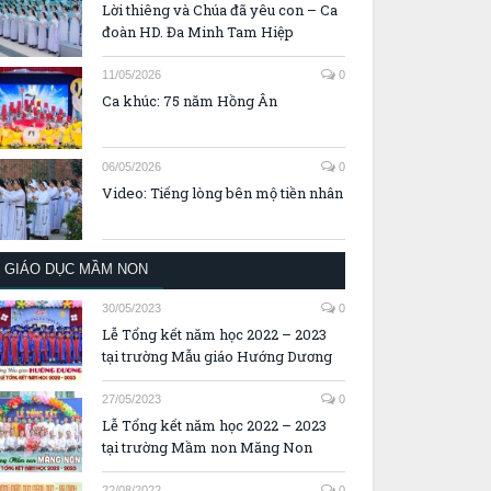
Lời thiêng và Chúa đã yêu con – Ca
đoàn HD. Đa Minh Tam Hiệp
11/05/2026
0
Ca khúc: 75 năm Hồng Ân
06/05/2026
0
Video: Tiếng lòng bên mộ tiền nhân
GIÁO DỤC MẦM NON
30/05/2023
0
Lễ Tổng kết năm học 2022 – 2023
tại trường Mẫu giáo Hướng Dương
27/05/2023
0
Lễ Tổng kết năm học 2022 – 2023
tại trường Mầm non Măng Non
22/08/2022
0