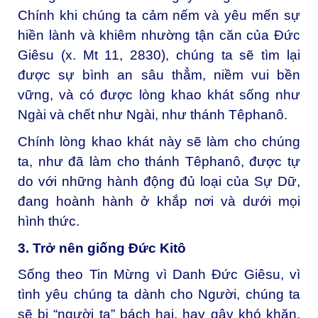
Chính khi chúng ta cảm nếm và yêu mến sự
hiền lành và khiêm nhường tận căn của Đức
Giêsu (x. Mt 11, 2830), chúng ta sẽ tìm lại
được sự bình an sâu thẳm, niềm vui bền
vững, và có được lòng khao khát sống như
Ngài và chết như Ngài, như thánh Têphanô.
Chính lòng khao khát này sẽ làm cho chúng
ta, như đã làm cho thánh Têphanô, được tự
do với những hành động đủ loại của Sự Dữ,
đang hoành hành ở khắp nơi và dưới mọi
hình thức.
3. Trở nên giống Đức Kitô
Sống theo Tin Mừng vì Danh Đức Giêsu, vì
tình yêu chúng ta dành cho Người, chúng ta
sẽ bị “người ta” bách hại, hay gây khó khăn.