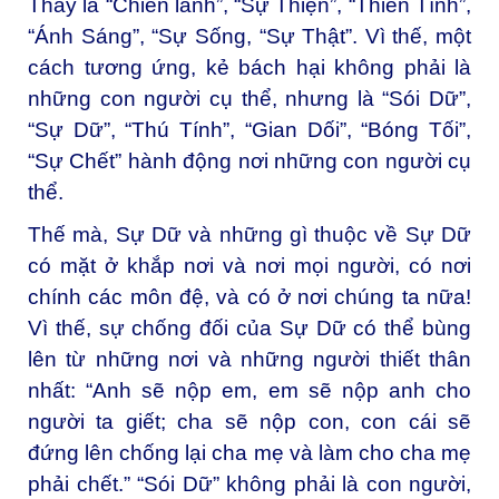
Thầy là “Chiên lành”, “Sự Thiện”, “Thiên Tính”,
“Ánh Sáng”, “Sự Sống, “Sự Thật”. Vì thế, một
cách tương ứng, kẻ bách hại không phải là
những con người cụ thể, nhưng là “Sói Dữ”,
“Sự Dữ”, “Thú Tính”, “Gian Dối”, “Bóng Tối”,
“Sự Chết” hành động nơi những con người cụ
thể.
Thế mà, Sự Dữ và những gì thuộc về Sự Dữ
có mặt ở khắp nơi và nơi mọi người, có nơi
chính các môn đệ, và có ở nơi chúng ta nữa!
Vì thế, sự chống đối của Sự Dữ có thể bùng
lên từ những nơi và những người thiết thân
nhất: “Anh sẽ nộp em, em sẽ nộp anh cho
người ta giết; cha sẽ nộp con, con cái sẽ
đứng lên chống lại cha mẹ và làm cho cha mẹ
phải chết.” “Sói Dữ” không phải là con người,