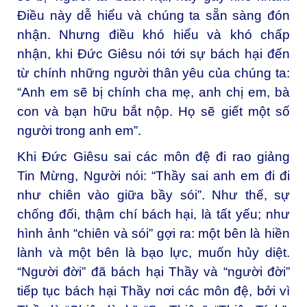
Điều này dễ hiểu và chúng ta sẵn sàng đón
nhận. Nhưng điều khó hiểu và khó chấp
nhận, khi Đức Giêsu nói tới sự bách hại đến
từ chính những người thân yêu của chúng ta:
“Anh em sẽ bị chính cha mẹ, anh chị em, bà
con và bạn hữu bắt nộp. Họ sẽ giết một số
người trong anh em”.
Khi Đức Giêsu sai các môn đệ đi rao giảng
Tin Mừng, Người nói: “Thầy sai anh em đi đi
như chiên vào giữa bầy sói”. Như thế, sự
chống đối, thậm chí bách hại, là tất yếu; như
hình ảnh “chiên và sói” gợi ra: một bên là hiền
lành và một bên là bạo lực, muốn hủy diệt.
“Người đời” đã bách hại Thầy và “người đời”
tiếp tục bách hại Thầy nơi các môn đệ, bởi vì