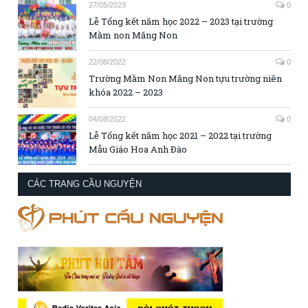
27/05/2023
0
Lễ Tổng kết năm học 2022 – 2023 tại trường
Mầm non Măng Non
22/08/2022
0
Trường Mầm Non Măng Non tựu trường niên
khóa 2022 – 2023
04/08/2022
0
Lễ Tổng kết năm học 2021 – 2022 tại trường
Mẫu Giáo Hoa Anh Đào
CÁC TRANG CẦU NGUYỆN