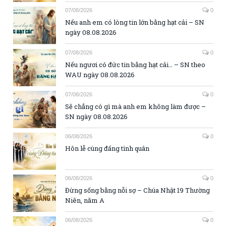
07/08/2026
0
Nếu anh em có lòng tin lớn bằng hạt cải – SN
ngày 08.08.2026
07/08/2026
0
Nếu ngươi có đức tin bằng hạt cải… – SN theo
WAU ngày 08.08.2026
07/08/2026
0
Sẽ chẳng có gì mà anh em không làm được –
SN ngày 08.08.2026
06/08/2026
0
Hôn lễ cùng đấng tình quân
06/08/2026
0
Đừng sống bằng nỗi sợ – Chúa Nhật 19 Thường
Niên, năm A
06/08/2026
0