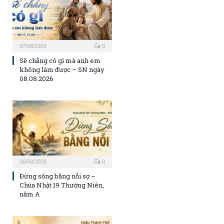
07/08/2026
0
Sẽ chẳng có gì mà anh em
không làm được – SN ngày
08.08.2026
06/08/2026
0
Đừng sống bằng nỗi sợ –
Chúa Nhật 19 Thường Niên,
năm A