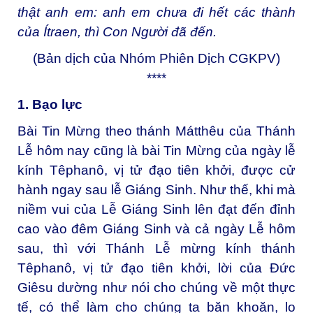
thật anh em: anh em chưa đi hết các thành
của Ítraen, thì Con Người đã đến.
(Bản dịch của Nhóm Phiên Dịch CGKPV)
****
1. Bạo lực
Bài Tin Mừng theo thánh Mátthêu của Thánh
Lễ hôm nay cũng là bài Tin Mừng của ngày lễ
kính Têphanô, vị tử đạo tiên khởi, được cử
hành ngay sau lễ Giáng Sinh. Như thế, khi mà
niềm vui của Lễ Giáng Sinh lên đạt đến đỉnh
cao vào đêm Giáng Sinh và cả ngày Lễ hôm
sau, thì với Thánh Lễ mừng kính thánh
Têphanô, vị tử đạo tiên khởi, lời của Đức
Giêsu dường như nói cho chúng về một thực
tế, có thể làm cho chúng ta băn khoăn, lo