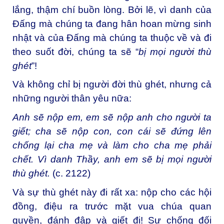
lắng, thậm chí buồn lòng. Bởi lẽ, vì danh của
Đấng mà chúng ta đang hân hoan mừng sinh
nhật và của Đấng mà chúng ta thuộc về và đi
theo suốt đời, chúng ta sẽ “
bị mọi người thù
ghét
”!
Và không chỉ bị người đời thù ghét, nhưng cả
những người thân yêu nữa:
Anh sẽ nộp em, em sẽ nộp anh cho người ta
giết; cha sẽ nộp con, con cái sẽ đứng lên
chống lại cha mẹ và làm cho cha mẹ phải
chết. Vì danh Thầy, anh em sẽ bị mọi người
thù ghét.
(c. 2122)
Và sự thù ghét này đi rất xa: nộp cho các hội
đồng, điệu ra trước mặt vua chúa quan
quyền, đánh đập và giết đi! Sự chống đối