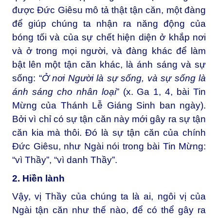
được Đức Giêsu mô tả thật tận căn, một đàng
để giúp chúng ta nhận ra năng động của
bóng tối và của sự chết hiện diện ở khắp nơi
và ở trong mọi người, và đàng khác để làm
bật lên một tận căn khác, là ánh sáng và sự
sống: “
Ở nơi Người là sự sống, và sự sống là
ánh sáng cho nhân loại
” (x. Ga 1, 4, bài Tin
Mừng của Thánh Lễ Giáng Sinh ban ngày).
Bởi vì chỉ có sự tận căn này mới gây ra sự tận
căn kia mà thôi. Đó là sự tận căn của chính
Đức Giêsu, như Ngài nói trong bài Tin Mừng:
“vì Thầy”, “vì danh Thầy”.
2. Hiền lành
Vậy, vị Thầy của chúng ta là ai, ngôi vị của
Ngài tận căn như thế nào, để có thể gây ra