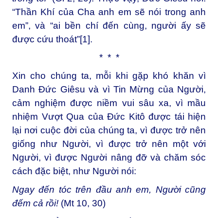
“Thần Khí của Cha anh em sẽ nói trong anh
em”, và “ai bền chí đến cùng, người ấy sẽ
được cứu thoát”
[1]
.
* * *
Xin cho chúng ta, mỗi khi gặp khó khăn vì
Danh Đức Giêsu và vì Tin Mừng của Người,
cảm nghiệm được niềm vui sâu xa, vì mầu
nhiệm Vượt Qua của Đức Kitô được tái hiện
lại nơi cuộc đời của chúng ta, vì được trở nên
giống như Người, vì được trở nên một với
Người, vì được Người nâng đỡ và chăm sóc
cách đặc biệt, như Người nói:
Ngay đến tóc trên đầu anh em, Người cũng
đếm cả rồi
!
(Mt 10, 30)