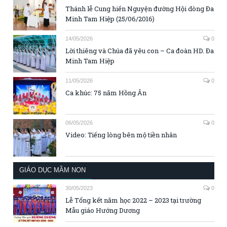
Thánh lễ Cung hiến Nguyện đường Hội dòng Đa
Minh Tam Hiệp (25/06/2016)
14/05/2026
0
Lời thiêng và Chúa đã yêu con – Ca đoàn HD. Đa
Minh Tam Hiệp
11/05/2026
0
Ca khúc: 75 năm Hồng Ân
06/05/2026
0
Video: Tiếng lòng bên mộ tiền nhân
GIÁO DỤC MẦM NON
30/05/2023
0
Lễ Tổng kết năm học 2022 – 2023 tại trường
Mẫu giáo Hướng Dương