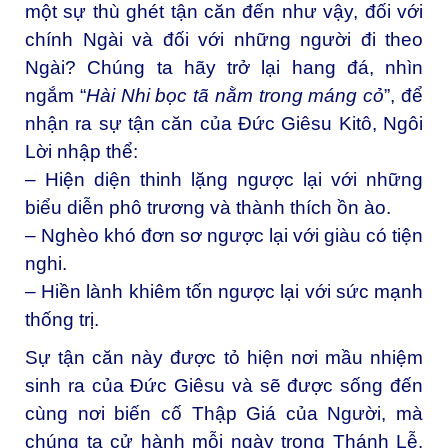
một sự thù ghét tận căn đến như vậy, đối với
chính Ngài và đối với những người đi theo
Ngài? Chúng ta hãy trở lại hang đá, nhìn
ngắm “
Hài Nhi bọc tã nằm trong máng cỏ
”, để
nhận ra sự tận căn của Đức Giêsu Kitô, Ngôi
Lời nhập thể:
– Hiện diện thinh lặng ngược lại với những
biểu diễn phô trương và thành thích ồn ào.
– Nghèo khó đơn sơ ngược lại với giàu có tiện
nghi.
– Hiền lành khiêm tốn ngược lại với sức mạnh
thống trị.
Sự tận căn này được tỏ hiện nơi mầu nhiệm
sinh ra của Đức Giêsu và sẽ được sống đến
cùng nơi biến cố Thập Giá của Người, mà
chúng ta cử hành mỗi ngày trong Thánh Lễ.