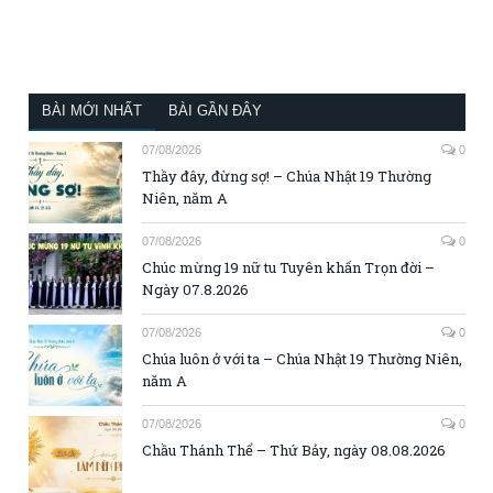
BÀI MỚI NHẤT
BÀI GẦN ĐÂY
07/08/2026
0
Thầy đây, đừng sợ! – Chúa Nhật 19 Thường
Niên, năm A
07/08/2026
0
Chúc mừng 19 nữ tu Tuyên khấn Trọn đời –
Ngày 07.8.2026
07/08/2026
0
Chúa luôn ở với ta – Chúa Nhật 19 Thường Niên,
năm A
07/08/2026
0
Chầu Thánh Thể – Thứ Bảy, ngày 08.08.2026