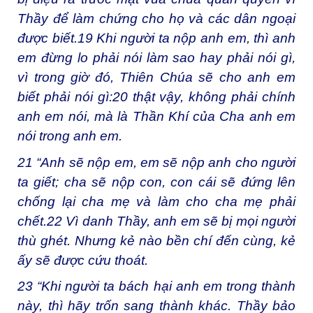
Thầy để làm chứng cho họ và các dân ngoại
được biết.
19
Khi người ta nộp anh em, thì anh
em đừng lo phải nói làm sao hay phải nói gì,
vì trong giờ đó, Thiên Chúa sẽ cho anh em
biết phải nói gì:
20
thật vậy, không phải chính
anh em nói, mà là Thần Khí của Cha anh em
nói trong anh em.
21
“Anh sẽ nộp em, em sẽ nộp anh cho người
ta giết; cha sẽ nộp con, con cái sẽ đứng lên
chống lại cha mẹ và làm cho cha mẹ phải
chết.
22
Vì danh Thầy, anh em sẽ bị mọi người
thù ghét. Nhưng kẻ nào bền chí đến cùng, kẻ
ấy sẽ được cứu thoát.
23
“Khi người ta bách hại anh em trong thành
này, thì hãy trốn sang thành khác. Thầy bảo