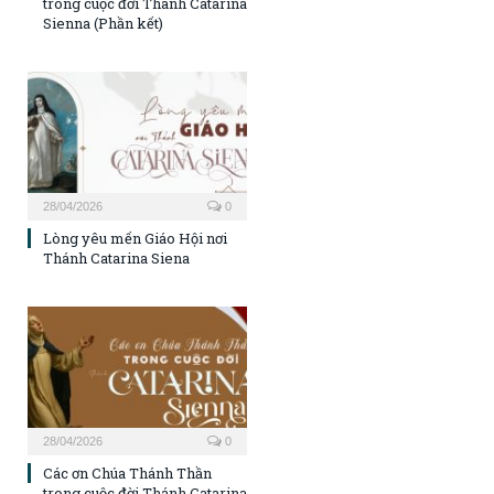
trong cuộc đời Thánh Catarina
Sienna (Phần kết)
28/04/2026
0
Lòng yêu mến Giáo Hội nơi
Thánh Catarina Siena
28/04/2026
0
Các ơn Chúa Thánh Thần
trong cuộc đời Thánh Catarina