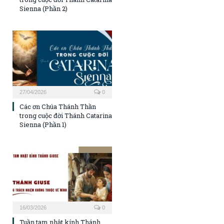
Sienna (Phần 2)
27/04/2026
0
Các ơn Chúa Thánh Thần
trong cuộc đời Thánh Catarina
Sienna (Phần 1)
16/03/2026
0
Tuần tam nhật kính Thánh