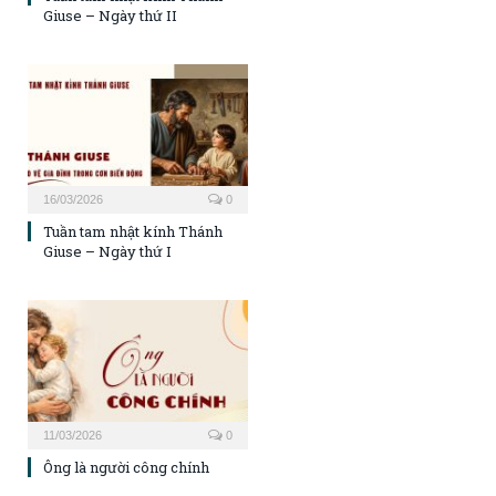
Giuse – Ngày thứ II
16/03/2026
0
Tuần tam nhật kính Thánh
Giuse – Ngày thứ I
11/03/2026
0
Ông là người công chính