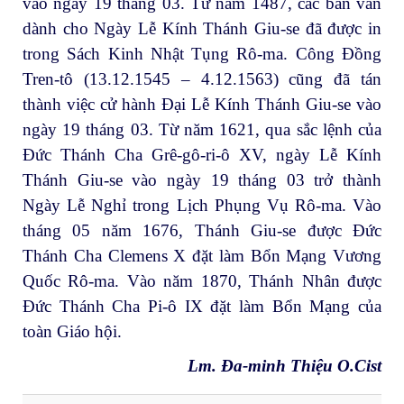
vào ngày 19 tháng 03. Từ năm 1487, các bản văn
dành cho Ngày Lễ Kính Thánh Giu-se đã được in
trong Sách Kinh Nhật Tụng Rô-ma. Công Đồng
Tren-tô (13.12.1545 – 4.12.1563) cũng đã tán
thành việc cử hành Đại Lễ Kính Thánh Giu-se vào
ngày 19 tháng 03. Từ năm 1621, qua sắc lệnh của
Đức Thánh Cha Grê-gô-ri-ô XV, ngày Lễ Kính
Thánh Giu-se vào ngày 19 tháng 03 trở thành
Ngày Lễ Nghỉ trong Lịch Phụng Vụ Rô-ma. Vào
tháng 05 năm 1676, Thánh Giu-se được Đức
Thánh Cha Clemens X đặt làm Bổn Mạng Vương
Quốc Rô-ma. Vào năm 1870, Thánh Nhân được
Đức Thánh Cha Pi-ô IX đặt làm Bổn Mạng của
toàn Giáo hội.
Lm. Đa-minh Thiệu O.Cist