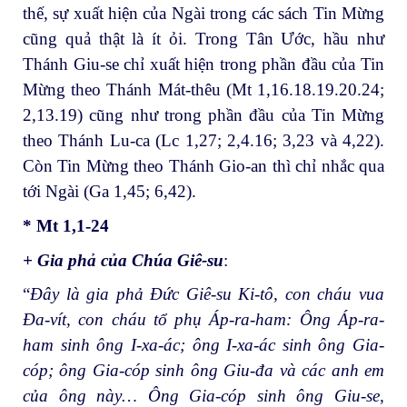
thế, sự xuất hiện của Ngài trong các sách Tin Mừng
cũng quả thật là ít ỏi. Trong Tân Ước, hầu như
Thánh Giu-se chỉ xuất hiện trong phần đầu của Tin
Mừng theo Thánh Mát-thêu (Mt 1,16.18.19.20.24;
2,13.19) cũng như trong phần đầu của Tin Mừng
theo Thánh Lu-ca (Lc 1,27; 2,4.16; 3,23 và 4,22).
Còn Tin Mừng theo Thánh Gio-an thì chỉ nhắc qua
tới Ngài (Ga 1,45; 6,42).
* Mt 1,1-24
+ Gia phả của Chúa Giê-su
:
“
Đây là gia phả Đức Giê-su Ki-tô, con cháu vua
Đa-vít, con cháu tổ phụ Áp-ra-ham: Ông Áp-ra-
ham sinh ông I-xa-ác; ông I-xa-ác sinh ông Gia-
cóp; ông Gia-cóp sinh ông Giu-đa và các anh em
của ông này… Ông Gia-cóp sinh ông Giu-se,