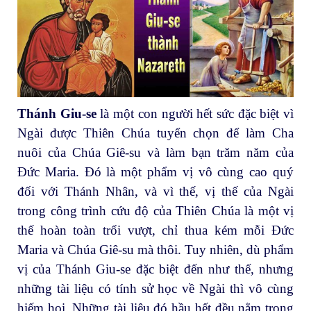
Thánh Giu-se
là một con người hết sức đặc biệt vì
Ngài được Thiên Chúa tuyển chọn để làm Cha
nuôi của Chúa Giê-su và làm bạn trăm năm của
Đức Maria. Đó là một phẩm vị vô cùng cao quý
đối với Thánh Nhân, và vì thế, vị thế của Ngài
trong công trình cứu độ của Thiên Chúa là một vị
thế hoàn toàn trổi vượt, chỉ thua kém mỗi Đức
Maria và Chúa Giê-su mà thôi. Tuy nhiên, dù phẩm
vị của Thánh Giu-se đặc biệt đến như thế, nhưng
những tài liệu có tính sử học về Ngài thì vô cùng
hiếm hoi. Những tài liệu đó hầu hết đều nằm trong