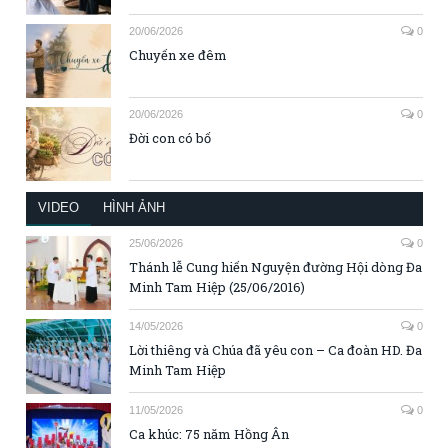
20/06/2026
0
Chuyến xe đêm
20/06/2026
0
Đời con có bố
VIDEO
HÌNH ẢNH
25/06/2026
0
Thánh lễ Cung hiến Nguyện đường Hội dòng Đa
Minh Tam Hiệp (25/06/2016)
14/05/2026
0
Lời thiêng và Chúa đã yêu con – Ca đoàn HD. Đa
Minh Tam Hiệp
11/05/2026
0
Ca khúc: 75 năm Hồng Ân