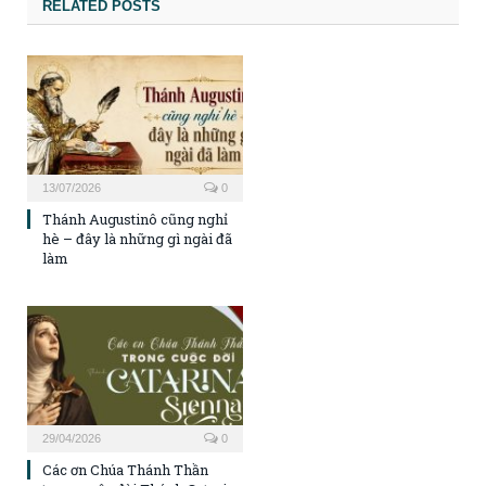
RELATED POSTS
13/07/2026
0
Thánh Augustinô cũng nghỉ
hè – đây là những gì ngài đã
làm
29/04/2026
0
Các ơn Chúa Thánh Thần