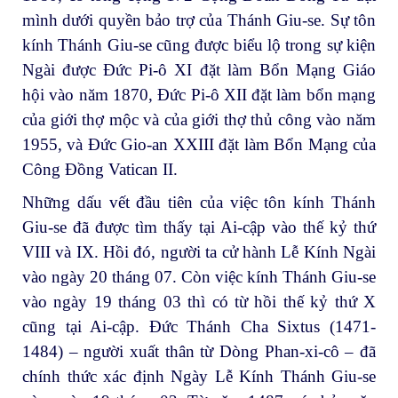
mình dưới quyền bảo trợ của Thánh Giu-se. Sự tôn
kính Thánh Giu-se cũng được biểu lộ trong sự kiện
Ngài được Đức Pi-ô XI đặt làm Bổn Mạng Giáo
hội vào năm 1870, Đức Pi-ô XII đặt làm bổn mạng
của giới thợ mộc và của giới thợ thủ công vào năm
1955, và Đức Gio-an XXIII đặt làm Bổn Mạng của
Công Đồng Vatican II.
Những dấu vết đầu tiên của việc tôn kính Thánh
Giu-se đã được tìm thấy tại Ai-cập vào thế kỷ thứ
VIII và IX. Hồi đó, người ta cử hành Lễ Kính Ngài
vào ngày 20 tháng 07. Còn việc kính Thánh Giu-se
vào ngày 19 tháng 03 thì có từ hồi thế kỷ thứ X
cũng tại Ai-cập. Đức Thánh Cha Sixtus (1471-
1484) – người xuất thân từ Dòng Phan-xi-cô – đã
chính thức xác định Ngày Lễ Kính Thánh Giu-se