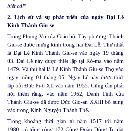
biết cả!
”
2. Lịch sử và sự phát triển của ngày Đại Lễ
Kính Thánh Giu-se
:
Trong Phụng Vụ của Giáo hội Tây phương, Thánh
Giu-se được mừng kính trong hai Đại Lễ. Thứ nhất
là Đại Lễ Kính Thánh Giu-se vào ngày 19 tháng
03. Đại Lễ này được thiết lập tại Rô-ma vào năm
1479. Và thứ hai là Lễ Kính Thánh Giu-se Thợ vào
ngày mồng 01 tháng 05. Ngày Lễ này được thiết
lập bởi Đức Pi-ô XII vào năm 1955. Cũng cần phải
nói thêm rằng, vào năm 1962, Danh Tính của
Thánh Giu-se đã được Đức Gio-an XXIII bổ sung
vào trong Kinh Nguyện Thánh Thể.
Trong khoảng thời gian từ năm 1517 tới năm
1980, có tổng cộng 172 Cộng Đoàn Dòng Tu đặt