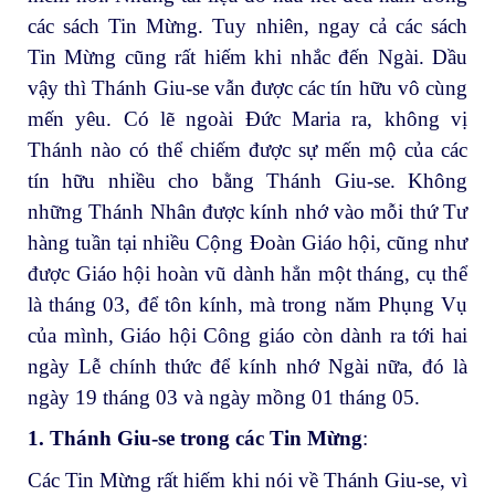
các sách Tin Mừng. Tuy nhiên, ngay cả các sách
Tin Mừng cũng rất hiếm khi nhắc đến Ngài. Dầu
vậy thì Thánh Giu-se vẫn được các tín hữu vô cùng
mến yêu. Có lẽ ngoài Đức Maria ra, không vị
Thánh nào có thể chiếm được sự mến mộ của các
tín hữu nhiều cho bằng Thánh Giu-se. Không
những Thánh Nhân được kính nhớ vào mỗi thứ Tư
hàng tuần tại nhiều Cộng Đoàn Giáo hội, cũng như
được Giáo hội hoàn vũ dành hẳn một tháng, cụ thể
là tháng 03, để tôn kính, mà trong năm Phụng Vụ
của mình, Giáo hội Công giáo còn dành ra tới hai
ngày Lễ chính thức để kính nhớ Ngài nữa, đó là
ngày 19 tháng 03 và ngày mồng 01 tháng 05.
1. Thánh Giu-se trong các Tin Mừng
:
Các Tin Mừng rất hiếm khi nói về Thánh Giu-se, vì