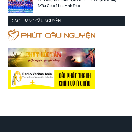
Mẫu Giáo Hoa Anh Đào
CÁC TRANG CẦU NGUYỆN