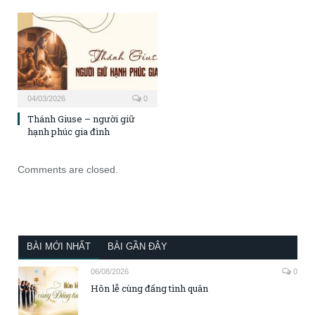
04/03/2026
0
Thánh Giuse – người giữ
hạnh phúc gia đình
Comments are closed.
BÀI MỚI NHẤT
BÀI GẦN ĐÂY
06/08/2026
0
Hôn lễ cùng đấng tình quân