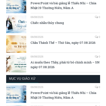
PowerPoint và bài giảng lễ Thiếu Nhi – Chúa
Nhật 19 Thường Niên, Năm A
06/08/2026
0
Chiếc nhẫn thủy chung
06/08/2026
0
Chầu Thánh Thể – Thứ Sáu, ngày 07.08.2026
06/08/2026
0
Ai muốn theo Thầy, phải từ bỏ chính mình – SN
ngày 07.08.2026
MỤC VỤ GIÁO XỨ
06/08/2026
0
PowerPoint và bài giảng lễ Thiếu Nhi – Chúa
Nhật 19 Thường Niên, Năm A