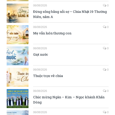
06/08/2026
0
Đừng sống bằng nỗi sợ – Chúa Nhật 19 Thường
Niên, năm A
06/08/2026
0
Mẹ vẫn luôn thương con
06/08/2026
0
Giọt nước
06/08/2026
0
Thuộc trọn về chúa
06/08/2026
0
Chúc mừng Ngân – Kim – Ngọc khánh Khấn
Dòng
06/08/2026
0