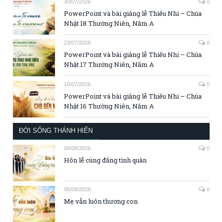
30/07/2026
0
PowerPoint và bài giảng lễ Thiếu Nhi – Chúa
Nhật 18 Thường Niên, Năm A
23/07/2026
0
PowerPoint và bài giảng lễ Thiếu Nhi – Chúa
Nhật 17 Thường Niên, Năm A
16/07/2026
0
PowerPoint và bài giảng lễ Thiếu Nhi – Chúa
Nhật 16 Thường Niên, Năm A
ĐỜI SỐNG THÁNH HIẾN
06/08/2026
0
Hôn lễ cùng đấng tình quân
06/08/2026
0
Mẹ vẫn luôn thương con