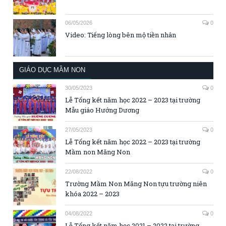
06/05/2026
0
Video: Tiếng lòng bên mộ tiền nhân
GIÁO DỤC MẦM NON
30/05/2023
0
Lễ Tổng kết năm học 2022 – 2023 tại trường
Mẫu giáo Hướng Dương
27/05/2023
0
Lễ Tổng kết năm học 2022 – 2023 tại trường
Mầm non Măng Non
22/08/2022
0
Trường Mầm Non Măng Non tựu trường niên
khóa 2022 – 2023
04/08/2022
0
Lễ Tổng kết năm học 2021 – 2022 tại trường