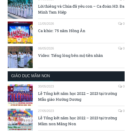
Lời thiêng và Chúa đã yêu con – Ca đoàn HD. Đa
Minh Tam Hiệp
11/05/2026
0
Ca khúc: 75 năm Hồng Ân
06/05/2026
0
Video: Tiếng lòng bên mộ tiền nhân
GIÁO DỤC MẦM NON
30/05/2023
0
Lễ Tổng kết năm học 2022 – 2023 tại trường
Mẫu giáo Hướng Dương
27/05/2023
0
Lễ Tổng kết năm học 2022 – 2023 tại trường
Mầm non Măng Non