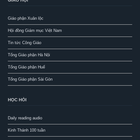
GIÁO HỘI
Giáo phận Xuân lộc
Hội đồng Giám mục Việt Nam
Tin tức Công Giáo
Tổng Giáo phận Hà Nội
Tổng Giáo phận Huế
Tổng Giáo phận Sài Gòn
HỌC HỎI
Daily reading audio
Kinh Thánh 100 tuần