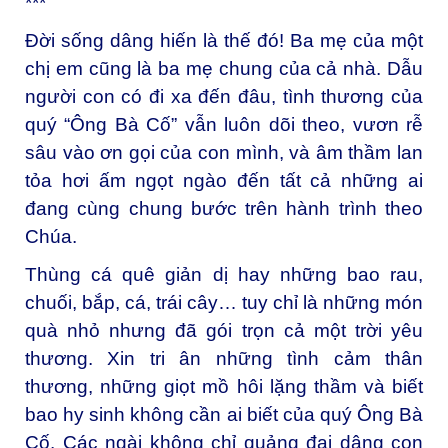
***
Đời sống dâng hiến là thế đó! Ba mẹ của một
chị em cũng là ba mẹ chung của cả nhà. Dẫu
người con có đi xa đến đâu, tình thương của
quý “Ông Bà Cố” vẫn luôn dõi theo, vươn rễ
sâu vào ơn gọi của con mình, và âm thầm lan
tỏa hơi ấm ngọt ngào đến tất cả những ai
đang cùng chung bước trên hành trình theo
Chúa.
Thùng cá quê giản dị hay những bao rau,
chuối, bắp, cá, trái cây… tuy chỉ là những món
quà nhỏ nhưng đã gói trọn cả một trời yêu
thương. Xin tri ân những tình cảm thân
thương, những giọt mồ hôi lặng thầm và biết
bao hy sinh không cần ai biết của quý Ông Bà
Cố. Các ngài không chỉ quảng đại dâng con