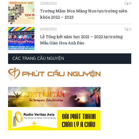
22/08/2022
0
Trường Mầm Non Măng Non tựu trường niên
khóa 2022 – 2023
04/08/2022
0
Lễ Tổng kết năm học 2021 – 2022 tại trường
Mẫu Giáo Hoa Anh Đào
CÁC TRANG CẦU NGUYỆN