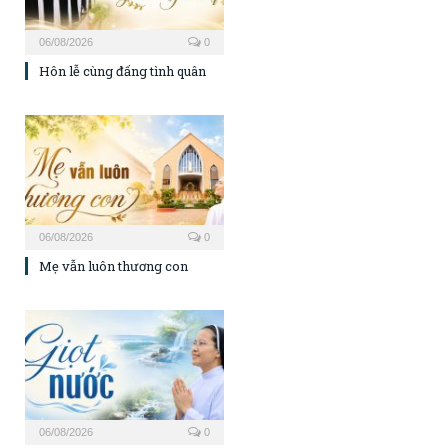
06/08/2026
0
Hôn lễ cùng đấng tình quân
06/08/2026
0
Mẹ vẫn luôn thương con
06/08/2026
0