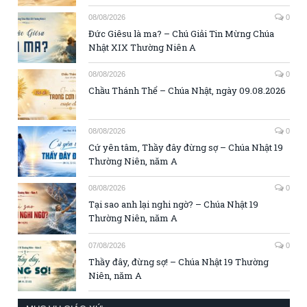
08/08/2026
0
Đức Giêsu là ma? – Chú Giải Tin Mừng Chúa
Nhật XIX Thường Niên A
08/08/2026
0
Chầu Thánh Thể – Chúa Nhật, ngày 09.08.2026
08/08/2026
0
Cứ yên tâm, Thầy đây đừng sợ – Chúa Nhật 19
Thường Niên, năm A
08/08/2026
0
Tại sao anh lại nghi ngờ? – Chúa Nhật 19
Thường Niên, năm A
07/08/2026
0
Thầy đây, đừng sợ! – Chúa Nhật 19 Thường
Niên, năm A