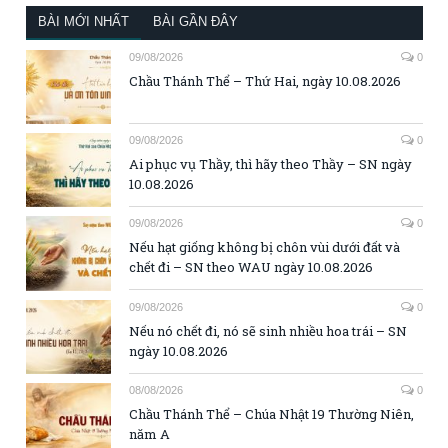
BÀI MỚI NHẤT
BÀI GẦN ĐÂY
09/08/2026
0
Chầu Thánh Thể – Thứ Hai, ngày 10.08.2026
09/08/2026
0
Ai phục vụ Thầy, thì hãy theo Thầy – SN ngày
10.08.2026
09/08/2026
0
Nếu hạt giống không bị chôn vùi dưới đất và
chết đi – SN theo WAU ngày 10.08.2026
09/08/2026
0
Nếu nó chết đi, nó sẽ sinh nhiều hoa trái – SN
ngày 10.08.2026
08/08/2026
0
Chầu Thánh Thể – Chúa Nhật 19 Thường Niên,
năm A