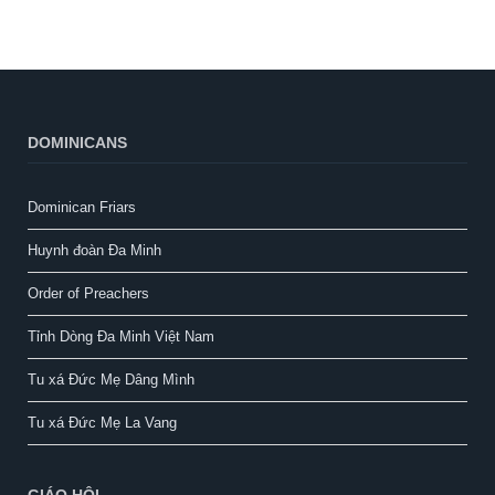
DOMINICANS
Dominican Friars
Huynh đoàn Đa Minh
Order of Preachers
Tỉnh Dòng Đa Minh Việt Nam
Tu xá Đức Mẹ Dâng Mình
Tu xá Đức Mẹ La Vang