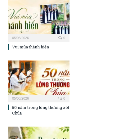
05/08/2026
0
Vui mùa thánh hiến
05/08/2026
0
50 năm trong lòng thương xót
Chúa