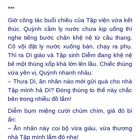
***
Giờ công tác buổi chiều của Tập viện vừa kết
thúc. Quỳnh cầm ly nước chưa kịp uống thì
nghe tiếng bước chân khệ nệ từ cầu thang.
Cô vội đặt ly nước xuống bàn, chạy ra phụ.
Thì ra Dì giáo và Tập sinh Diễm đang khệ nệ
bê một thùng xốp khá lớn lên lầu. Chiếc thùng
vừa yên vị, Quỳnh nhanh nhảu:
– Thưa Dì, ân nhân nào mới gửi quà cho nhà
Tập mình hả Dì? Đóng thùng to thế này chắc
bên trong nhiều đồ lắm!
Diễm bụm miệng cười chúm chím, giả đò bí
ẩn:
– Ân nhân này coi bộ vừa giàu, vừa thương
nhà Tập mình lắm đó nha!