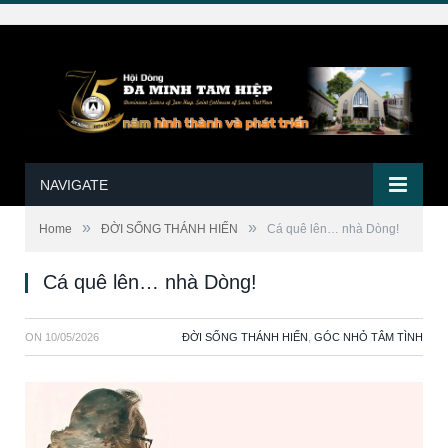
NAVIGATE
»
»
Home
ĐỜI SỐNG THÁNH HIẾN
Cá quê lên… nhà Dòng!
Cá quê lên… nhà Dòng!
ON
10/05/2026
ĐỜI SỐNG THÁNH HIẾN
,
GÓC NHỎ TÂM TÌNH