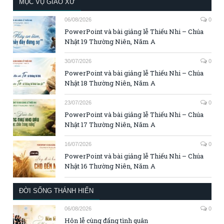
MỤC VỤ GIÁO XỨ
06/08/2026
0
PowerPoint và bài giảng lễ Thiếu Nhi – Chúa
Nhật 19 Thường Niên, Năm A
30/07/2026
0
PowerPoint và bài giảng lễ Thiếu Nhi – Chúa
Nhật 18 Thường Niên, Năm A
23/07/2026
0
PowerPoint và bài giảng lễ Thiếu Nhi – Chúa
Nhật 17 Thường Niên, Năm A
16/07/2026
0
PowerPoint và bài giảng lễ Thiếu Nhi – Chúa
Nhật 16 Thường Niên, Năm A
ĐỜI SỐNG THÁNH HIẾN
06/08/2026
0
Hôn lễ cùng đấng tình quân