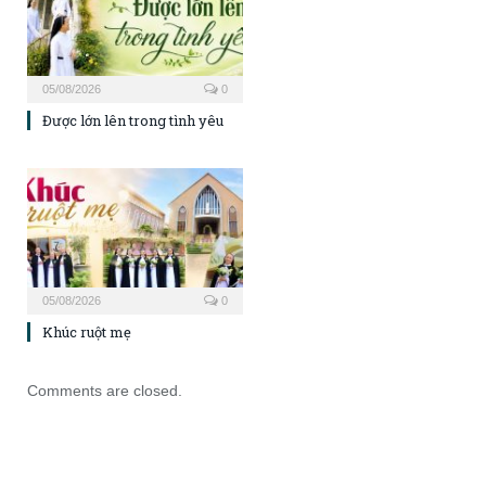
05/08/2026
0
Được lớn lên trong tình yêu
05/08/2026
0
Khúc ruột mẹ
Comments are closed.