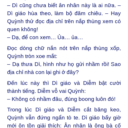
– Dì cũng chưa biết ân nhân này là ai nữa. –
Dì giáo hùa theo, làm bộ đăm chiêu. – Hay
Quỳnh thử đọc địa chỉ trên nắp thùng xem có
quen không!
– Dạ, để con xem… Ủa… ủa…
Đọc dòng chữ nắn nót trên nắp thùng xốp,
Quỳnh tròn xoe mắt:
– Dạ thưa Dì, hình như họ gửi nhầm rồi! Sao
địa chỉ nhà con lại ghi ở đây?
Đến lúc này thì Dì giáo và Diễm bật cười
thành tiếng. Diễm vỗ vai Quỳnh:
– Không có nhầm đâu, đúng boong luôn đó!
Trong lúc Dì giáo và Diễm cắt băng keo,
Quỳnh vẫn đứng ngẩn tò te. Dì giáo bấy giờ
mới ôn tồn giải thích: Ân nhân là ông bà cố