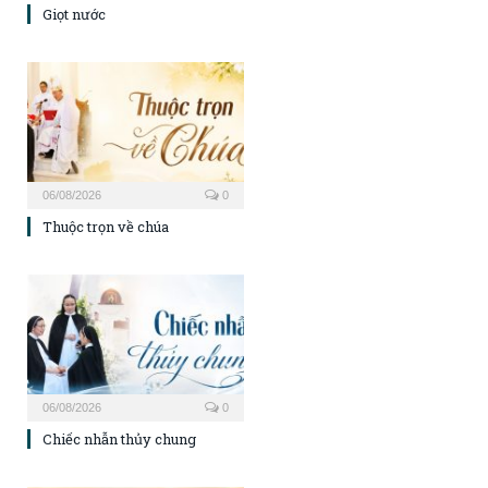
Giọt nước
06/08/2026
0
Thuộc trọn về chúa
06/08/2026
0
Chiếc nhẫn thủy chung