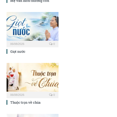
Mẹ vẫn luôn thương con
06/08/2026
0
Giọt nước
06/08/2026
0
Thuộc trọn về chúa