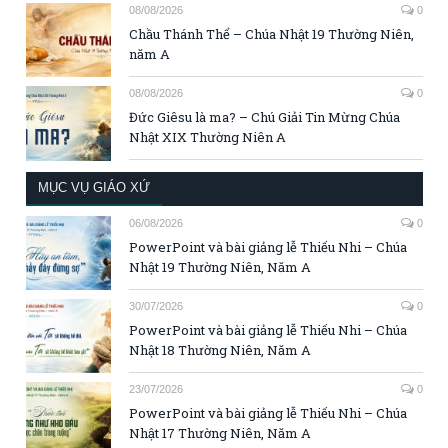
08/08/2026
0
Chầu Thánh Thể – Chúa Nhật 19 Thường Niên,
năm A
08/08/2026
0
Đức Giêsu là ma? – Chú Giải Tin Mừng Chúa
Nhật XIX Thường Niên A
MỤC VỤ GIÁO XỨ
06/08/2026
0
PowerPoint và bài giảng lễ Thiếu Nhi – Chúa
Nhật 19 Thường Niên, Năm A
30/07/2026
0
PowerPoint và bài giảng lễ Thiếu Nhi – Chúa
Nhật 18 Thường Niên, Năm A
23/07/2026
0
PowerPoint và bài giảng lễ Thiếu Nhi – Chúa
Nhật 17 Thường Niên, Năm A