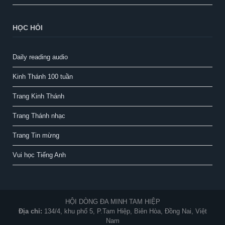
HỌC HỎI
Daily reading audio
Kinh Thánh 100 tuần
Trang Kinh Thánh
Trang Thánh nhạc
Trang Tin mừng
Vui học Tiếng Anh
HỘI DÒNG ĐA MINH TAM HIỆP
Địa chỉ:
134/4, khu phố 5, P.Tam Hiệp, Biên Hòa, Đồng Nai, Việt
Nam