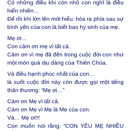
Có những điều khi còn nhỏ con nghĩ là điều
hiển nhiên…
Để rồi khi lớn lên mới hiểu: hóa ra phía sau sự
bình yên của con là biết bao hy sinh của mẹ.
Mẹ ơi…
Con cảm ơn mẹ vì tất cả.
Cảm ơn vì mẹ đã đến trong cuộc đời con như
một món quà dịu dàng của Thiên Chúa.
Và điều hạnh phúc nhất của con…
là suốt cuộc đời này còn được gọi một tiếng
thân thương: “Mẹ ơi…”
Cám ơn Mẹ vì tất cả.
Cám ơn Mẹ vì Mẹ là Mẹ của con.
Và… Mẹ ơi!!!
Con muốn nói rằng: “CON YÊU MẸ NHIỀU