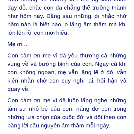
dạy dỗ, chắc con đã chẳng thể trưởng thành
như hôm nay. Đằng sau những lời nhắc nhở
năm nào là biết bao lo lắng âm thầm mà khi
lớn lên rồi con mới hiểu.
Mẹ ơi…
Con cảm ơn mẹ vì đã yêu thương cả những
vụng về và bướng bỉnh của con. Ngay cả khi
con không ngoan, mẹ vẫn lặng lẽ ở đó, vẫn
kiên nhẫn chờ con suy nghĩ lại, hối hận và
quay về.
Con cảm ơn mẹ vì đã luôn lắng nghe những
tâm sự nhỏ bé của con, nâng đỡ con trong
những lựa chọn của cuộc đời và dõi theo con
bằng lời cầu nguyện âm thầm mỗi ngày.