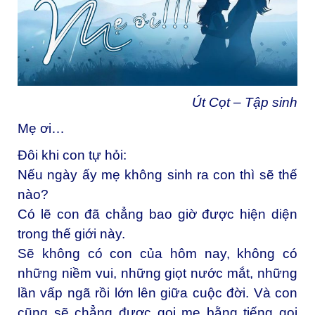
Út Cọt – Tập sinh
Mẹ ơi…
Đôi khi con tự hỏi:
Nếu ngày ấy mẹ không sinh ra con thì sẽ thế
nào?
Có lẽ con đã chẳng bao giờ được hiện diện
trong thế giới này.
Sẽ không có con của hôm nay, không có
những niềm vui, những giọt nước mắt, những
lần vấp ngã rồi lớn lên giữa cuộc đời. Và con
cũng sẽ chẳng được gọi mẹ bằng tiếng gọi