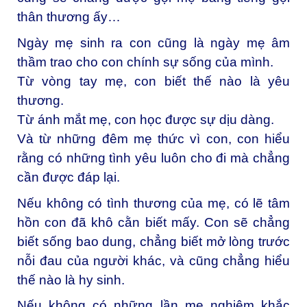
thân thương ấy…
Ngày mẹ sinh ra con cũng là ngày mẹ âm
thầm trao cho con chính sự sống của mình.
Từ vòng tay mẹ, con biết thế nào là yêu
thương.
Từ ánh mắt mẹ, con học được sự dịu dàng.
Và từ những đêm mẹ thức vì con, con hiểu
rằng có những tình yêu luôn cho đi mà chẳng
cần được đáp lại.
Nếu không có tình thương của mẹ, có lẽ tâm
hồn con đã khô cằn biết mấy. Con sẽ chẳng
biết sống bao dung, chẳng biết mở lòng trước
nỗi đau của người khác, và cũng chẳng hiểu
thế nào là hy sinh.
Nếu không có những lần mẹ nghiêm khắc