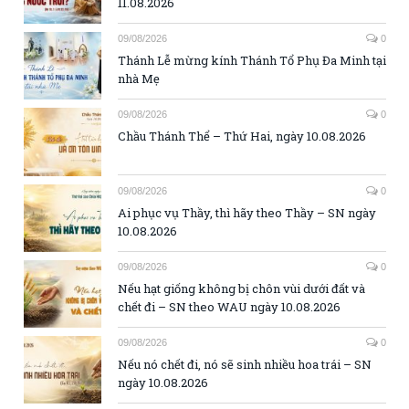
11.08.2026
09/08/2026
0
Thánh Lễ mừng kính Thánh Tổ Phụ Đa Minh tại
nhà Mẹ
09/08/2026
0
Chầu Thánh Thể – Thứ Hai, ngày 10.08.2026
09/08/2026
0
Ai phục vụ Thầy, thì hãy theo Thầy – SN ngày
10.08.2026
09/08/2026
0
Nếu hạt giống không bị chôn vùi dưới đất và
chết đi – SN theo WAU ngày 10.08.2026
09/08/2026
0
Nếu nó chết đi, nó sẽ sinh nhiều hoa trái – SN
ngày 10.08.2026