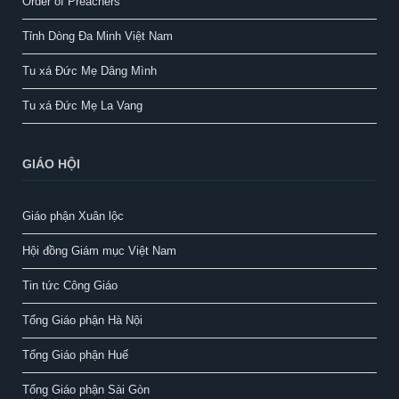
Order of Preachers
Tỉnh Dòng Đa Minh Việt Nam
Tu xá Đức Mẹ Dâng Mình
Tu xá Đức Mẹ La Vang
GIÁO HỘI
Giáo phận Xuân lộc
Hội đồng Giám mục Việt Nam
Tin tức Công Giáo
Tổng Giáo phận Hà Nội
Tổng Giáo phận Huế
Tổng Giáo phận Sài Gòn