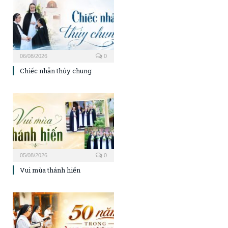
06/08/2026
0
Chiếc nhẫn thủy chung
05/08/2026
0
Vui mùa thánh hiến