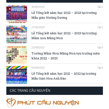
30/05/2023
0
Lễ Tổng kết năm học 2022 – 2023 tại trường
Mẫu giáo Hướng Dương
27/05/2023
0
Lễ Tổng kết năm học 2022 – 2023 tại trường
Mầm non Măng Non
22/08/2022
0
Trường Mầm Non Măng Non tựu trường niên
khóa 2022 – 2023
04/08/2022
0
Lễ Tổng kết năm học 2021 – 2022 tại trường
Mẫu Giáo Hoa Anh Đào
CÁC TRANG CẦU NGUYỆN