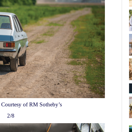
 Courtesy of RM Sotheby’s
2/8