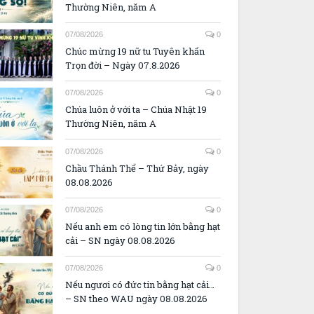
Thường Niên, năm A
07/08/2026
0
Chúc mừng 19 nữ tu Tuyên khấn
Trọn đời – Ngày 07.8.2026
07/08/2026
0
Chúa luôn ở với ta – Chúa Nhật 19
Thường Niên, năm A
07/08/2026
0
Chầu Thánh Thể – Thứ Bảy, ngày
08.08.2026
07/08/2026
0
Nếu anh em có lòng tin lớn bằng hạt
cải – SN ngày 08.08.2026
07/08/2026
0
Nếu ngươi có đức tin bằng hạt cải…
– SN theo WAU ngày 08.08.2026