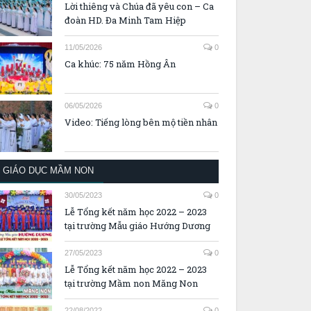
Lời thiêng và Chúa đã yêu con – Ca
đoàn HD. Đa Minh Tam Hiệp
11/05/2026
0
Ca khúc: 75 năm Hồng Ân
06/05/2026
0
Video: Tiếng lòng bên mộ tiền nhân
GIÁO DỤC MẦM NON
30/05/2023
0
Lễ Tổng kết năm học 2022 – 2023
tại trường Mẫu giáo Hướng Dương
27/05/2023
0
Lễ Tổng kết năm học 2022 – 2023
tại trường Mầm non Măng Non
22/08/2022
0