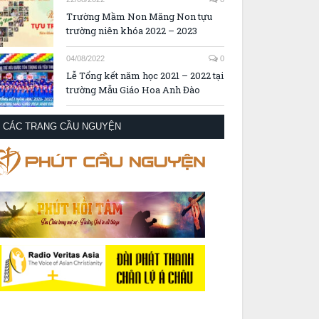
Trường Mầm Non Măng Non tựu
trường niên khóa 2022 – 2023
04/08/2022
0
Lễ Tổng kết năm học 2021 – 2022 tại
trường Mẫu Giáo Hoa Anh Đào
CÁC TRANG CẦU NGUYỆN