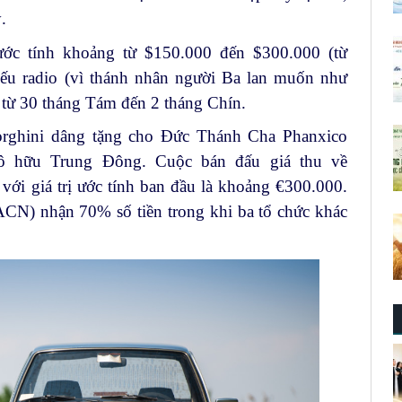
.
ước tính khoảng từ $150.000 đến $300.000 (từ
ếu radio (vì thánh nhân người Ba lan muốn như
g từ 30 tháng Tám đến 2 tháng Chín.
rghini dâng tặng cho Đức Thánh Cha Phanxico
tô hữu Trung Đông. Cuộc bán đấu giá thu về
với giá trị ước tính ban đầu là khoảng €300.000.
ACN) nhận 70% số tiền trong khi ba tổ chức khác