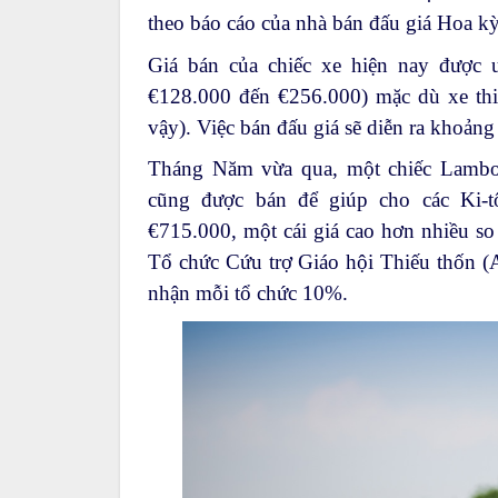
theo báo cáo của nhà bán đấu giá Hoa kỳ
Giá bán của chiếc xe hiện nay được 
€128.000 đến €256.000) mặc dù xe thi
vậy). Việc bán đấu giá sẽ diễn ra khoản
Tháng Năm vừa qua, một chiếc Lambo
cũng được bán để giúp cho các Ki-
€715.000, một cái giá cao hơn nhiều so 
Tổ chức Cứu trợ Giáo hội Thiếu thốn (
nhận mỗi tổ chức 10%.