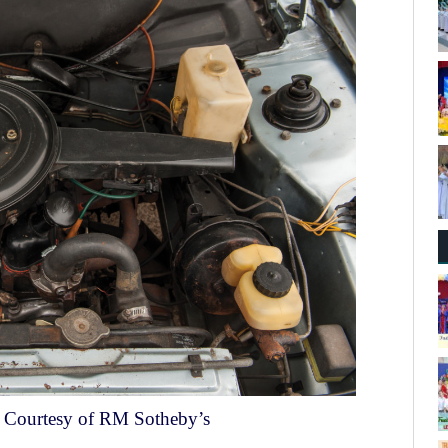
 Courtesy of RM Sotheby’s