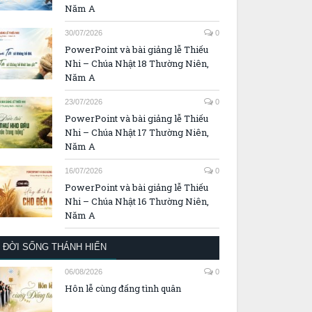
Năm A
30/07/2026
0
PowerPoint và bài giảng lễ Thiếu
Nhi – Chúa Nhật 18 Thường Niên,
Năm A
23/07/2026
0
PowerPoint và bài giảng lễ Thiếu
Nhi – Chúa Nhật 17 Thường Niên,
Năm A
16/07/2026
0
PowerPoint và bài giảng lễ Thiếu
Nhi – Chúa Nhật 16 Thường Niên,
Năm A
ĐỜI SỐNG THÁNH HIẾN
06/08/2026
0
Hôn lễ cùng đấng tình quân