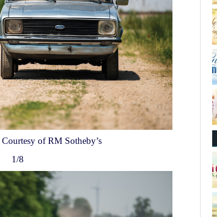
 Courtesy of RM Sotheby’s
1/8