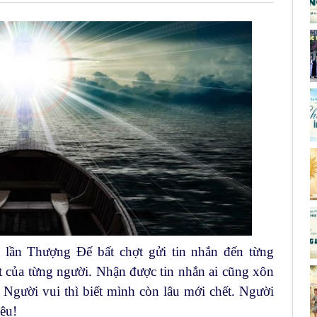
 lần Thượng Đế bất chợt gửi tin nhắn đến từng
t của từng người. Nhận được tin nhắn ai cũng xôn
 Người vui thì biết mình còn lâu mới chết. Người
êu!