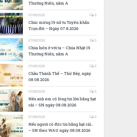
Thường Niên, năm A
07/08/2026
0
Chúc mừng 19 nữ tu Tuyên khấn
Trọn đời – Ngày 07.8.2026
07/08/2026
0
Chúa luôn ở với ta – Chúa Nhật 19
Thường Niên, năm A
07/08/2026
0
Chầu Thánh Thể – Thứ Bảy, ngày
08.08.2026
07/08/2026
0
Nếu anh em có lòng tin lớn bằng hạt
cải – SN ngày 08.08.2026
07/08/2026
0
Nếu ngươi có đức tin bằng hạt cải…
– SN theo WAU ngày 08.08.2026