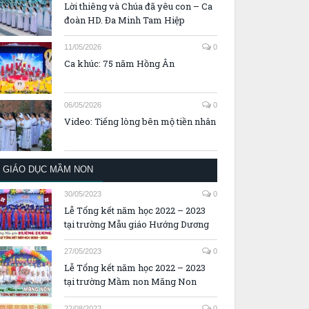
Lời thiêng và Chúa đã yêu con – Ca
đoàn HD. Đa Minh Tam Hiệp
11/05/2026
0
Ca khúc: 75 năm Hồng Ân
06/05/2026
0
Video: Tiếng lòng bên mộ tiền nhân
GIÁO DỤC MẦM NON
30/05/2023
0
Lễ Tổng kết năm học 2022 – 2023
tại trường Mẫu giáo Hướng Dương
27/05/2023
0
Lễ Tổng kết năm học 2022 – 2023
tại trường Mầm non Măng Non
22/08/2022
0