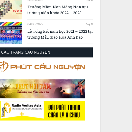
Trường Mầm Non Măng Non tựu
trường niên khóa 2022 – 2023
04/08/2022
0
Lễ Tổng kết năm học 2021 – 2022 tại
trường Mẫu Giáo Hoa Anh Đào
CÁC TRANG CẦU NGUYỆN