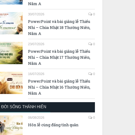
Năm A
30/07/2026
0
PowerPoint và bài giảng lễ Thiếu
Nhi – Chúa Nhật 18 Thường Niên,
Năm A
23/07/2026
0
PowerPoint và bài giảng lễ Thiếu
Nhi – Chúa Nhật 17 Thường Niên,
Năm A
16/07/2026
0
PowerPoint và bài giảng lễ Thiếu
Nhi – Chúa Nhật 16 Thường Niên,
Năm A
ĐỜI SỐNG THÁNH HIẾN
06/08/2026
0
Hôn lễ cùng đấng tình quân