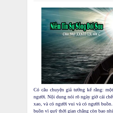
Có câu chuyện giả tưởng kể rằng: một
người. Nội dung nói rõ ngày giờ cái chế
xao, và có người vui và có người buồn.
buồn vì quỹ thời gian chẳng còn bao nhi