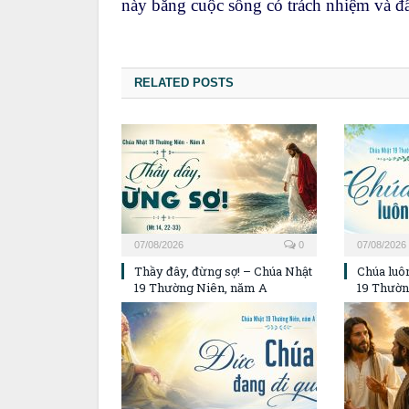
này bằng cuộc sống có trách nhiệm và 
RELATED POSTS
07/08/2026
0
07/08/2026
Thầy đây, đừng sợ! – Chúa Nhật
Chúa luôn
19 Thường Niên, năm A
19 Thườn