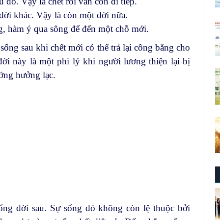
u đó. Vậy là chết rồi vẫn còn đi tiếp.
đời khác. Vậy là còn một đời nữa.
g, hàm ý qua sông để đến một chỗ mới.
sống sau khi chết mới có thể trả lại công bằng cho
ời này là một phi lý khi người lương thiện lại bị
ướng hưởng lạc.
ng đời sau. Sự sống đó không còn lệ thuộc bởi