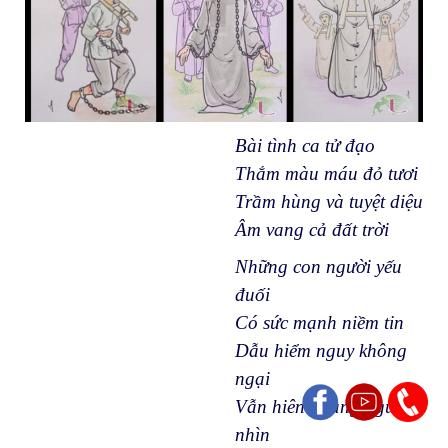
Bài tình ca tử đạo
Thắm màu máu đỏ tươi
Trầm hùng và tuyệt diệu
Âm vang cả đất trời
Những con người yếu
đuối
Có sức mạnh niềm tin
Dẫu hiểm nguy không
ngại
Vẫn hiên ngang ngước
nhìn