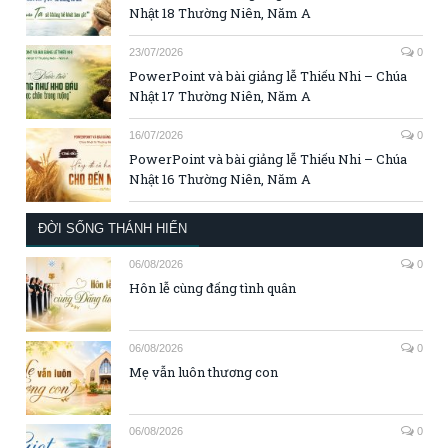
Nhật 18 Thường Niên, Năm A
23/07/2026
0
PowerPoint và bài giảng lễ Thiếu Nhi – Chúa
Nhật 17 Thường Niên, Năm A
16/07/2026
0
PowerPoint và bài giảng lễ Thiếu Nhi – Chúa
Nhật 16 Thường Niên, Năm A
ĐỜI SỐNG THÁNH HIẾN
06/08/2026
0
Hôn lễ cùng đấng tình quân
06/08/2026
0
Mẹ vẫn luôn thương con
06/08/2026
0