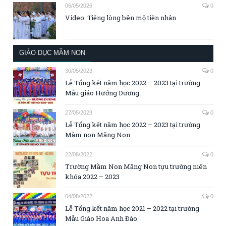
06/05/2026
0
Video: Tiếng lòng bên mộ tiền nhân
GIÁO DỤC MẦM NON
30/05/2023
0
Lễ Tổng kết năm học 2022 – 2023 tại trường
Mẫu giáo Hướng Dương
27/05/2023
0
Lễ Tổng kết năm học 2022 – 2023 tại trường
Mầm non Măng Non
22/08/2022
0
Trường Mầm Non Măng Non tựu trường niên
khóa 2022 – 2023
04/08/2022
0
Lễ Tổng kết năm học 2021 – 2022 tại trường
Mẫu Giáo Hoa Anh Đào