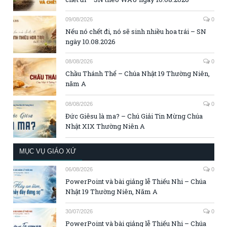
09/08/2026
0
Nếu nó chết đi, nó sẽ sinh nhiều hoa trái – SN
ngày 10.08.2026
08/08/2026
0
Chầu Thánh Thể – Chúa Nhật 19 Thường Niên,
năm A
08/08/2026
0
Đức Giêsu là ma? – Chú Giải Tin Mừng Chúa
Nhật XIX Thường Niên A
MỤC VỤ GIÁO XỨ
06/08/2026
0
PowerPoint và bài giảng lễ Thiếu Nhi – Chúa
Nhật 19 Thường Niên, Năm A
30/07/2026
0
PowerPoint và bài giảng lễ Thiếu Nhi – Chúa