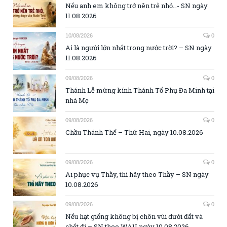
Nếu anh em không trở nên trẻ nhỏ…- SN ngày
11.08.2026
10/08/2026
0
Ai là người lớn nhất trong nước trời? – SN ngày
11.08.2026
09/08/2026
0
Thánh Lễ mừng kính Thánh Tổ Phụ Đa Minh tại
nhà Mẹ
09/08/2026
0
Chầu Thánh Thể – Thứ Hai, ngày 10.08.2026
09/08/2026
0
Ai phục vụ Thầy, thì hãy theo Thầy – SN ngày
10.08.2026
09/08/2026
0
Nếu hạt giống không bị chôn vùi dưới đất và
chết đi – SN theo WAU ngày 10.08.2026