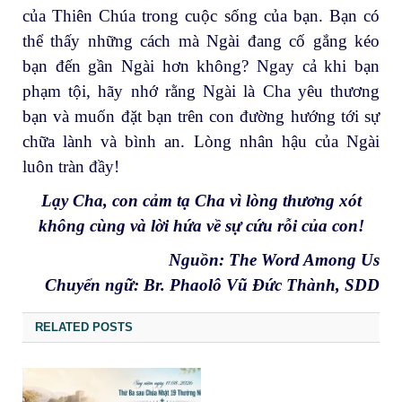
của Thiên Chúa trong cuộc sống của bạn. Bạn có
thể thấy những cách mà Ngài đang cố gắng kéo
bạn đến gần Ngài hơn không? Ngay cả khi bạn
phạm tội, hãy nhớ rằng Ngài là Cha yêu thương
bạn và muốn đặt bạn trên con đường hướng tới sự
chữa lành và bình an. Lòng nhân hậu của Ngài
luôn tràn đầy!
Lạy Cha, con cảm tạ Cha vì lòng thương xót
không cùng và lời hứa về sự cứu rỗi của con!
Nguồn: The Word Among Us
Chuyển ngữ: Br. Phaolô Vũ Đức Thành, SDD
RELATED POSTS