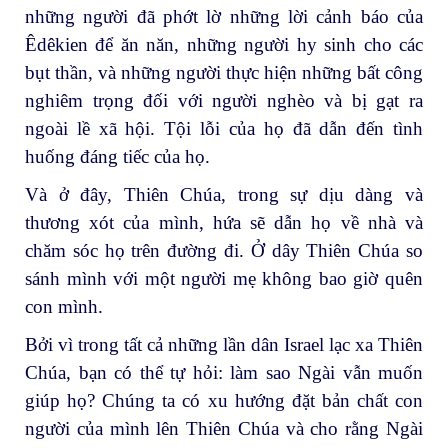
những người đã phớt lờ những lời cảnh báo của
Êdêkien để ăn năn, những người hy sinh cho các
bụt thần, và những người thực hiện những bất công
nghiêm trọng đối với người nghèo và bị gạt ra
ngoài lề xã hội. Tội lỗi của họ đã dẫn đến tình
huống đáng tiếc của họ.
Và ở đây, Thiên Chúa, trong sự dịu dàng và
thương xót của mình, hứa sẽ dẫn họ về nhà và
chăm sóc họ trên đường đi. Ở dây Thiên Chúa so
sánh mình với một người mẹ không bao giờ quên
con mình.
Bởi vì trong tất cả những lần dân Israel lạc xa Thiên
Chúa, bạn có thể tự hỏi: làm sao Ngài vẫn muốn
giúp họ? Chúng ta có xu hướng đặt bản chất con
người của mình lên Thiên Chúa và cho rằng Ngài