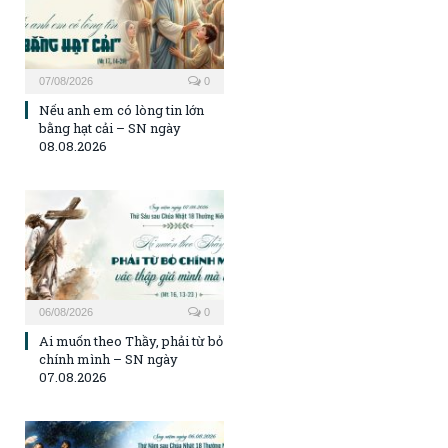
07/08/2026
0
Nếu anh em có lòng tin lớn
bằng hạt cải – SN ngày
08.08.2026
06/08/2026
0
Ai muốn theo Thầy, phải từ bỏ
chính mình – SN ngày
07.08.2026