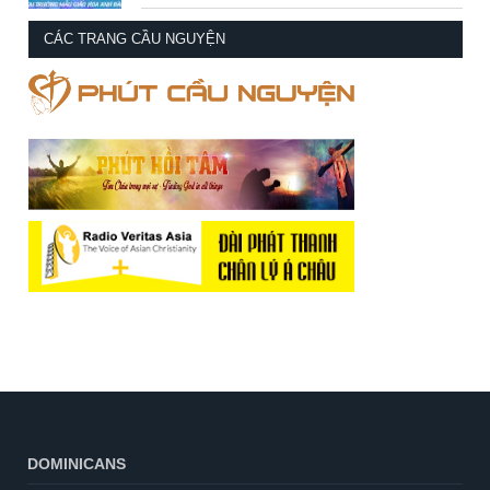
CÁC TRANG CẦU NGUYỆN
DOMINICANS