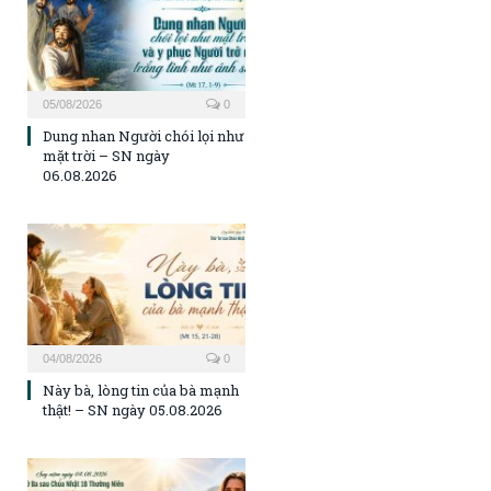
05/08/2026
0
Dung nhan Người chói lọi như
mặt trời – SN ngày
06.08.2026
04/08/2026
0
Này bà, lòng tin của bà mạnh
thật! – SN ngày 05.08.2026