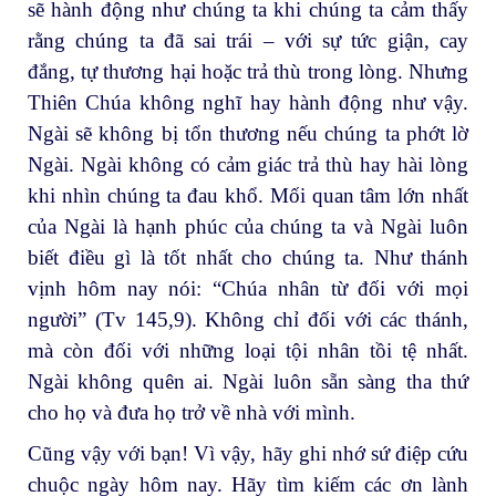
sẽ hành động như chúng ta khi chúng ta cảm thấy
rằng chúng ta đã sai trái – với sự tức giận, cay
đắng, tự thương hại hoặc trả thù trong lòng. Nhưng
Thiên Chúa không nghĩ hay hành động như vậy.
Ngài sẽ không bị tổn thương nếu chúng ta phớt lờ
Ngài. Ngài không có cảm giác trả thù hay hài lòng
khi nhìn chúng ta đau khổ. Mối quan tâm lớn nhất
của Ngài là hạnh phúc của chúng ta và Ngài luôn
biết điều gì là tốt nhất cho chúng ta. Như thánh
vịnh hôm nay nói: “Chúa nhân từ đối với mọi
người” (Tv 145,9). Không chỉ đối với các thánh,
mà còn đối với những loại tội nhân tồi tệ nhất.
Ngài không quên ai. Ngài luôn sẵn sàng tha thứ
cho họ và đưa họ trở về nhà với mình.
Cũng vậy với bạn! Vì vậy, hãy ghi nhớ sứ điệp cứu
chuộc ngày hôm nay. Hãy tìm kiếm các ơn lành