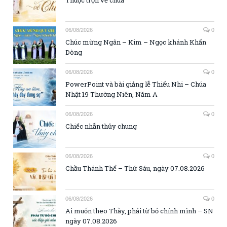
06/08/2026
0
Chúc mừng Ngân – Kim – Ngọc khánh Khấn
Dòng
06/08/2026
0
PowerPoint và bài giảng lễ Thiếu Nhi – Chúa
Nhật 19 Thường Niên, Năm A
06/08/2026
0
Chiếc nhẫn thủy chung
06/08/2026
0
Chầu Thánh Thể – Thứ Sáu, ngày 07.08.2026
06/08/2026
0
Ai muốn theo Thầy, phải từ bỏ chính mình – SN
ngày 07.08.2026