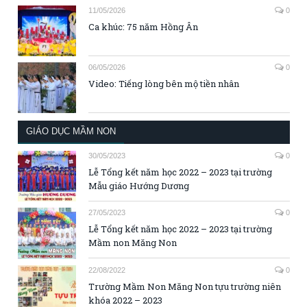
11/05/2026
0
Ca khúc: 75 năm Hồng Ân
06/05/2026
0
Video: Tiếng lòng bên mộ tiền nhân
GIÁO DỤC MẦM NON
30/05/2023
0
Lễ Tổng kết năm học 2022 – 2023 tại trường
Mẫu giáo Hướng Dương
27/05/2023
0
Lễ Tổng kết năm học 2022 – 2023 tại trường
Mầm non Măng Non
22/08/2022
0
Trường Mầm Non Măng Non tựu trường niên
khóa 2022 – 2023