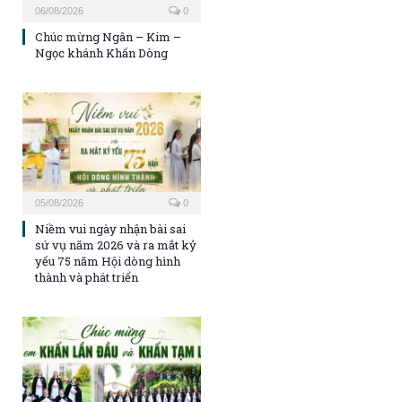
06/08/2026
0
Chúc mừng Ngân – Kim –
Ngọc khánh Khấn Dòng
05/08/2026
0
Niềm vui ngày nhận bài sai
sứ vụ năm 2026 và ra mắt kỷ
yếu 75 năm Hội dòng hình
thành và phát triển