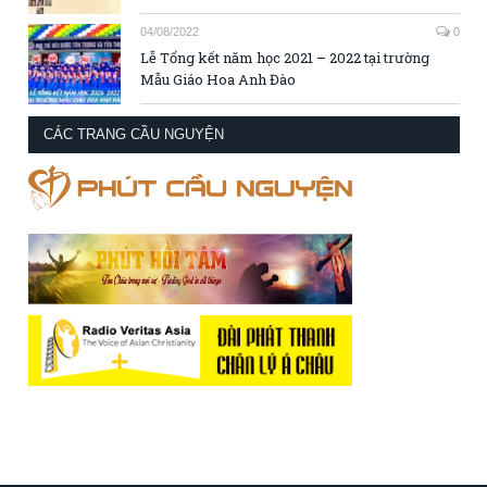
04/08/2022
0
Lễ Tổng kết năm học 2021 – 2022 tại trường
Mẫu Giáo Hoa Anh Đào
CÁC TRANG CẦU NGUYỆN