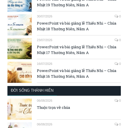
Nhật 19 Thường Niên, Năm A
30/07/2026
0
PowerPoint và bài giảng lễ Thiếu Nhi – Chúa
Nhật 18 Thường Niên, Năm A
23/07/2026
0
PowerPoint và bài giảng lễ Thiếu Nhi – Chúa
Nhật 17 Thường Niên, Năm A
16/07/2026
0
PowerPoint và bài giảng lễ Thiếu Nhi – Chúa
Nhật 16 Thường Niên, Năm A
ĐỜI SỐNG THÁNH HIẾN
06/08/2026
0
Thuộc trọn về chúa
06/08/2026
0