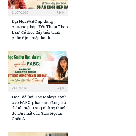
24/07/2026
0
Đại Hội FABC áp dụng
phương pháp “Đối Thoại Theo
Bàn” để thúc đẩy tiến trình
phân định hiệp hành
24/07/2026
0
Học Giả Đại Học Malaya cảnh
báo FABC: phân cực đang trở
thành một trong những thách
đố lớn nhất của Giáo Hội tại
Châu Á