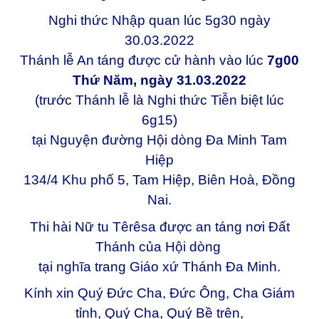
Nghi thức Nhập quan lúc 5g30 ngày
30.03.2022
Thánh lễ An táng được cử hành vào lúc
7g00
Thứ Năm, ngày 31.03.2022
(trước Thánh lễ là Nghi thức Tiễn biệt lúc
6g15)
tại Nguyện đường Hội dòng Đa Minh Tam
Hiệp
134/4 Khu phố 5, Tam Hiệp, Biên Hoà, Đồng
Nai.
Thi hài Nữ tu Têrêsa được an táng nơi Đất
Thánh của Hội dòng
tại nghĩa trang Giáo xứ Thánh Đa Minh.
Kính xin Quý Đức Cha, Đức Ông, Cha Giám
tỉnh, Quý Cha, Quý Bề trên,