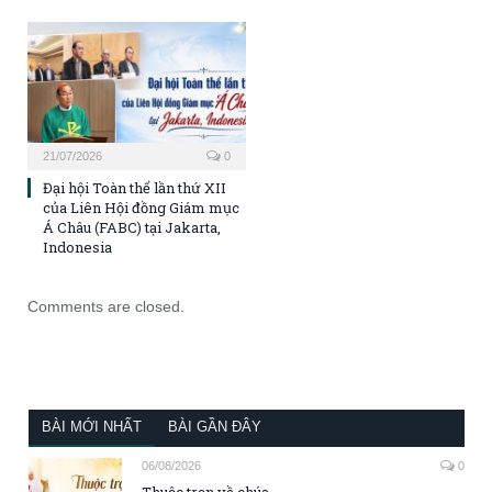
21/07/2026
0
Đại hội Toàn thể lần thứ XII
của Liên Hội đồng Giám mục
Á Châu (FABC) tại Jakarta,
Indonesia
Comments are closed.
BÀI MỚI NHẤT
BÀI GẦN ĐÂY
06/08/2026
0
Thuộc trọn về chúa