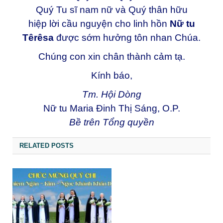
Quý Tu sĩ nam nữ và Quý thân hữu
hiệp lời cầu nguyện cho linh hồn
Nữ tu
Têrêsa
được sớm hưởng tôn nhan Chúa.
Chúng con xin chân thành cảm tạ.
Kính báo,
Tm. Hội Dòng
Nữ tu Maria Đinh Thị Sáng, O.P.
Bề trên Tổng quyền
RELATED POSTS