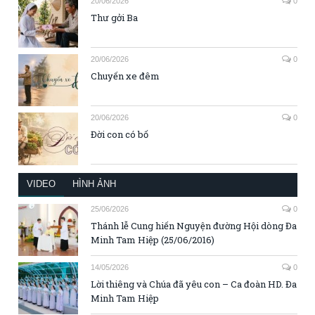
20/06/2026
0
Thư gởi Ba
20/06/2026
0
Chuyến xe đêm
20/06/2026
0
Đời con có bố
VIDEO
HÌNH ẢNH
25/06/2026
0
Thánh lễ Cung hiến Nguyện đường Hội dòng Đa
Minh Tam Hiệp (25/06/2016)
14/05/2026
0
Lời thiêng và Chúa đã yêu con – Ca đoàn HD. Đa
Minh Tam Hiệp