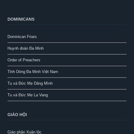
DOMINICANS
Dominican Friars
Huynh đoàn Đa Minh
Order of Preachers
Tỉnh Dòng Đa Minh Việt Nam
Tu xá Đức Mẹ Dâng Mình
Tu xá Đức Mẹ La Vang
GIÁO HỘI
Giáo phận Xuân lộc