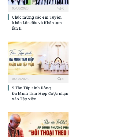
05/08/2026
0
Chúc mừng các em Tuyên
khấn Lần đầu và Khấn tạm
lần II
04/08/2026
0
9 Tân Tập sinh Dòng
Đa Minh Tam Hiệp được nhận
vào Tập viện