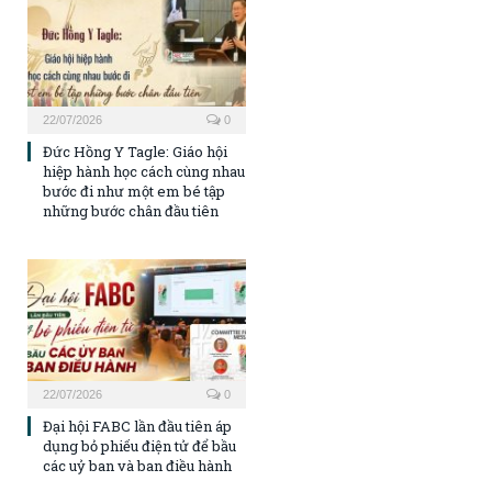
22/07/2026
0
Đức Hồng Y Tagle: Giáo hội
hiệp hành học cách cùng nhau
bước đi như một em bé tập
những bước chân đầu tiên
22/07/2026
0
Đại hội FABC lần đầu tiên áp
dụng bỏ phiếu điện tử để bầu
các uỷ ban và ban điều hành