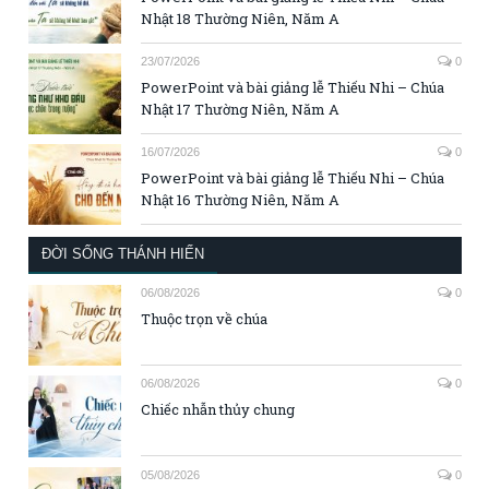
Nhật 18 Thường Niên, Năm A
23/07/2026
0
PowerPoint và bài giảng lễ Thiếu Nhi – Chúa
Nhật 17 Thường Niên, Năm A
16/07/2026
0
PowerPoint và bài giảng lễ Thiếu Nhi – Chúa
Nhật 16 Thường Niên, Năm A
ĐỜI SỐNG THÁNH HIẾN
06/08/2026
0
Thuộc trọn về chúa
06/08/2026
0
Chiếc nhẫn thủy chung
05/08/2026
0