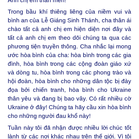
Anh chị em thân mến!
Trong bầu khí thiêng liêng của niềm vui và
bình an của Lễ Giáng Sinh Thánh, cha thân ái
chào tất cả anh chị em hiện diện nơi đây và
tất cả anh chị em theo dõi chúng ta qua các
phương tiện truyền thông. Cha nhắc lại mong
ước hòa bình của cha: hòa bình trong các gia
đình, hòa bình trong các cộng đoàn giáo xứ
và dòng tu, hòa bình trong các phong trào và
hội đoàn, hòa bình cho những dân tộc bị đày
đọa bởi chiến tranh, hòa bình cho Ukraine
thân yêu và đang bị bao vây. Có rất nhiều cờ
Ukraine ở đây! Chúng ta hãy cầu xin hòa bình
cho những người đau khổ này!
Tuần này tôi đã nhận được nhiều lời chúc tốt
lành từ các nơi khác nhau trên thế giới. Vì tôi