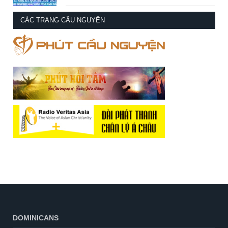
CÁC TRANG CẦU NGUYỆN
DOMINICANS