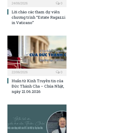
24/06/2026
0
Lời chào các tham dự viên
chương trình “Estate Ragazzi
in Vaticano”
22/06/2026
0
Huấn từ Kinh Truyền tin của
Đức Thánh Cha – Chúa Nhật,
ngày 21.06.2026