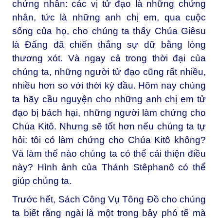
chứng nhân: các vị tử đạo là những chứng
nhân, tức là những anh chị em, qua cuộc
sống của họ, cho chúng ta thấy Chúa Giêsu
là Đấng đã chiến thắng sự dữ bằng lòng
thương xót. Và ngay cả trong thời đại của
chúng ta, những người tử đạo cũng rất nhiều,
nhiều hơn so với thời kỳ đầu. Hôm nay chúng
ta hãy cầu nguyện cho những anh chị em tử
đạo bị bách hại, những người làm chứng cho
Chúa Kitô. Nhưng sẽ tốt hơn nếu chúng ta tự
hỏi: tôi có làm chứng cho Chúa Kitô không?
Và làm thế nào chúng ta có thể cải thiện điều
này? Hình ảnh của Thánh Stêphanô có thể
giúp chúng ta.
Trước hết, Sách Công Vụ Tông Đồ cho chúng
ta biết rằng ngài là một trong bảy phó tế mà