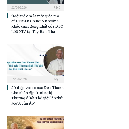
22/06/2026
0
“Mỗi trẻ em là một giấc mơ
của Thiên Chúa”: 5 khoảnh
khắc cảm động nhất của ĐTC
Lêô XIV tại Tây Ban Nha
19/06/2026
0
Sứ điệp video của Đức Thánh
Cha nhân dịp “Hội nghị
Thượng đỉnh Thế giới lần thứ
Mười của Áo”