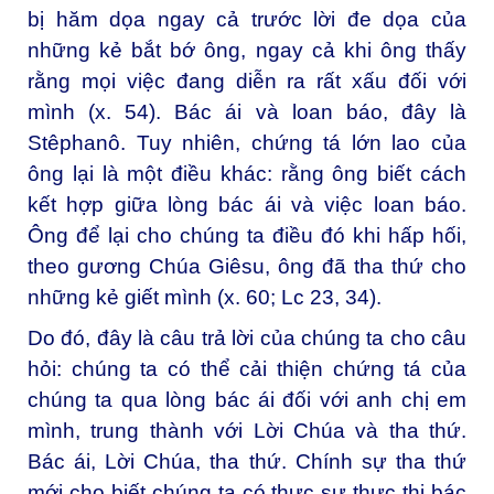
bị hăm dọa ngay cả trước lời đe dọa của
những kẻ bắt bớ ông, ngay cả khi ông thấy
rằng mọi việc đang diễn ra rất xấu đối với
mình (x. 54). Bác ái và loan báo, đây là
Stêphanô. Tuy nhiên, chứng tá lớn lao của
ông lại là một điều khác: rằng ông biết cách
kết hợp giữa lòng bác ái và việc loan báo.
Ông để lại cho chúng ta điều đó khi hấp hối,
theo gương Chúa Giêsu, ông đã tha thứ cho
những kẻ giết mình (x. 60; Lc 23, 34).
Do đó, đây là câu trả lời của chúng ta cho câu
hỏi: chúng ta có thể cải thiện chứng tá của
chúng ta qua lòng bác ái đối với anh chị em
mình, trung thành với Lời Chúa và tha thứ.
Bác ái, Lời Chúa, tha thứ. Chính sự tha thứ
mới cho biết chúng ta có thực sự thực thi bác