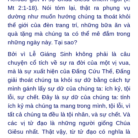
Mt 2:1-18). Nói tóm lại, thật ra phụng vụ
dường như muốn hướng chúng ta thoát khỏi
thế giới của đèn trang trí, những bữa ăn và
quà tặng mà chúng ta có thể mê đắm trong
những ngày này. Tại sao?
Bởi vì Lễ Giáng Sinh không phải là câu
chuyện cổ tích về sự ra đời của một vị vua,
mà là sự xuất hiện của Đấng Cứu Thế, Đấng
giải thoát chúng ta khỏi sự dữ bằng cách tự
mình gánh lấy sự dữ của chúng ta: ích kỷ, tội
lỗi, sự chết. Đây là sự dữ của chúng ta: tính
ích kỷ mà chúng ta mang trong mình, tội lỗi, vì
tất cả chúng ta đều là tội nhân, và sự chết. Và
các vị tử đạo là những người giống Chúa
Giêsu nhất. Thật vậy, từ tử đạo có nghĩa là