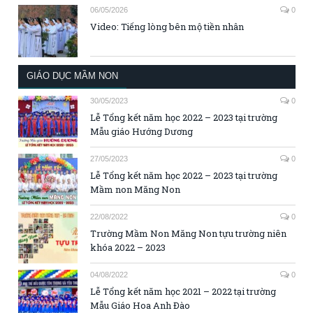
06/05/2026
0
Video: Tiếng lòng bên mộ tiền nhân
GIÁO DỤC MẦM NON
30/05/2023
0
Lễ Tổng kết năm học 2022 – 2023 tại trường
Mẫu giáo Hướng Dương
27/05/2023
0
Lễ Tổng kết năm học 2022 – 2023 tại trường
Mầm non Măng Non
22/08/2022
0
Trường Mầm Non Măng Non tựu trường niên
khóa 2022 – 2023
04/08/2022
0
Lễ Tổng kết năm học 2021 – 2022 tại trường
Mẫu Giáo Hoa Anh Đào