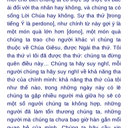
ái đối với tha nhân hay không, và chúng ta có
sống Lời Chúa hay không. Sự tha thứ [trong
tiếng Ý là perdono], như chính từ này gợi ý là
một món quà lớn hơn [dono], một món quà
chúng ta trao cho người khác vì chúng ta
thuộc về Chúa Giêsu, được Ngài tha thứ. Tôi
tha thứ vì tôi đã được tha thứ: chúng ta đừng
quên điều này… Chúng ta hãy suy nghĩ, mỗi
người chúng ta hãy suy nghĩ về khả năng tha
thứ của chính mình: khả năng tha thứ của tôi
như thế nào, trong những ngày này có lẽ
chúng ta gặp nhiều người mà giữa họ sẽ có
một số người chúng ta không hợp, những
người đã làm tổn thương chúng ta, những
người mà chúng ta chưa bao giờ hàn gắn mối
quan hệ của mình. Chúng ta hãy cầu xin