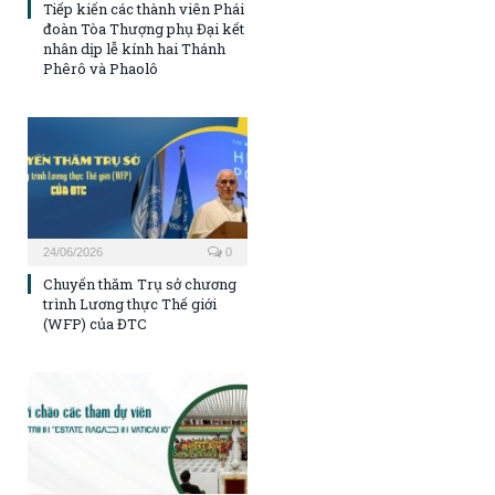
Tiếp kiến các thành viên Phái
đoàn Tòa Thượng phụ Đại kết
nhân dịp lễ kính hai Thánh
Phêrô và Phaolô
24/06/2026
0
Chuyến thăm Trụ sở chương
trình Lương thực Thế giới
(WFP) của ĐTC