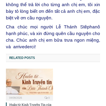
không thể trả lời cho từng anh chị em, tôi xin
bày tỏ lòng biết ơn đến tất cả anh chị em, đặc
biệt về ơn cầu nguyện.
Cha chúc mọi người Lễ Thánh Stêphanô
hạnh phúc, và xin đừng quên cầu nguyện cho
cha. Chúc anh chị em bữa trưa ngon miệng,
và arrivederci!
RELATED POSTS
04/08/2026
0
Huấn từ Kinh Truyền Tin của