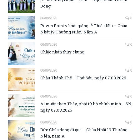
Dòng
06/08/2026
0
PowerPoint và bài giảng lễ Thiếu Nhi – Chúa
Nhật 19 Thường Niên, Năm A
06/08/2026
0
Chiếc nhẫn thủy chung
06/08/2026
0
Chầu Thánh Thể – Thứ Sáu, ngày 07.08.2026
06/08/2026
0
Ai muốn theo Thầy, phải từ bỏ chính mình – SN
ngày 07.08.2026
06/08/2026
0
Đức Chúa đang đi qua – Chúa Nhật 19 Thường
Niên, năm A