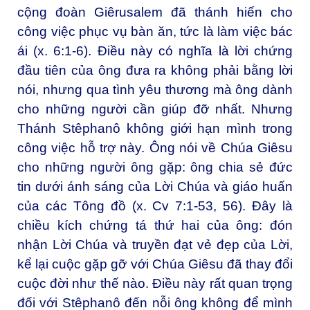
cộng đoàn Giêrusalem đã thánh hiến cho
công việc phục vụ bàn ăn, tức là làm việc bác
ái (x. 6:1-6). Điều này có nghĩa là lời chứng
đầu tiên của ông đưa ra không phải bằng lời
nói, nhưng qua tình yêu thương mà ông dành
cho những người cần giúp đỡ nhất. Nhưng
Thánh Stêphanô không giới hạn mình trong
công việc hỗ trợ này. Ông nói về Chúa Giêsu
cho những người ông gặp: ông chia sẻ đức
tin dưới ánh sáng của Lời Chúa và giáo huấn
của các Tông đồ (x. Cv 7:1-53, 56). Đây là
chiều kích chứng tá thứ hai của ông: đón
nhận Lời Chúa và truyền đạt vẻ đẹp của Lời,
kể lại cuộc gặp gỡ với Chúa Giêsu đã thay đổi
cuộc đời như thế nào. Điều này rất quan trọng
đối với Stêphanô đến nỗi ông không để mình