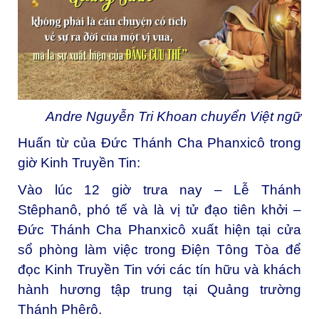
Andre Nguyễn Tri Khoan chuyển Việt ngữ
Huấn từ của Đức Thánh Cha Phanxicô trong
giờ Kinh Truyền Tin:
Vào lúc 12 giờ trưa nay – Lễ Thánh
Stêphanô, phó tế và là vị tử đạo tiên khởi –
Đức Thánh Cha Phanxicô xuất hiện tại cửa
sổ phòng làm việc trong Điện Tông Tòa để
đọc Kinh Truyền Tin với các tín hữu và khách
hành hương tập trung tại Quảng trường
Thánh Phêrô.