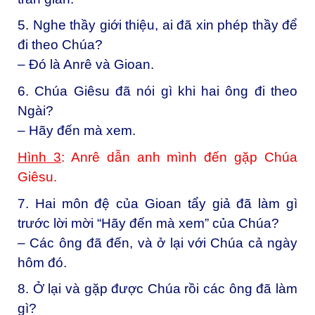
5. Nghe thầy giới thiệu, ai đã xin phép thầy để
đi theo Chúa?
– Đó là Anrê và Gioan.
6. Chúa Giêsu đã nói gì khi hai ông đi theo
Ngài?
– Hãy đến mà xem.
Hình 3
: Anrê dẫn anh mình đến gặp Chúa
Giêsu.
7. Hai môn đệ của Gioan tẩy giả đã làm gì
trước lời mời “Hãy đến mà xem” của Chúa?
– Các ông đã đến, và ở lại với Chúa cả ngày
hôm đó.
8. Ở lại và gặp được Chúa rồi các ông đã làm
gì?