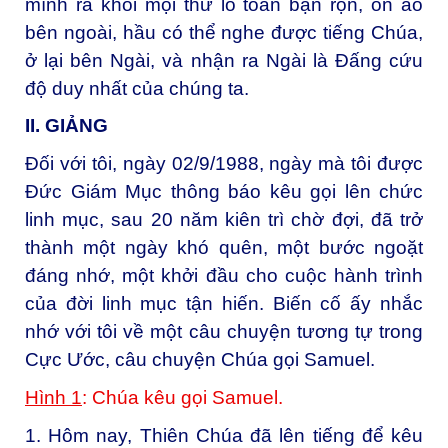
mình ra khỏi mọi thứ lo toan bận rộn, ồn ào
bên ngoài, hầu có thể nghe được tiếng Chúa,
ở lại bên Ngài, và nhận ra Ngài là Đấng cứu
độ duy nhất của chúng ta.
II. GIẢNG
Đối với tôi, ngày 02/9/1988, ngày mà tôi được
Đức Giám Mục thông báo kêu gọi lên chức
linh mục, sau 20 năm kiên trì chờ đợi, đã trở
thành một ngày khó quên, một bước ngoặt
đáng nhớ, một khởi đầu cho cuộc hành trình
của đời linh mục tận hiến. Biến cố ấy nhắc
nhớ với tôi về một câu chuyện tương tự trong
Cực Ước, câu chuyện Chúa gọi Samuel.
Hình 1
: Chúa kêu gọi Samuel.
1. Hôm nay, Thiên Chúa đã lên tiếng để kêu