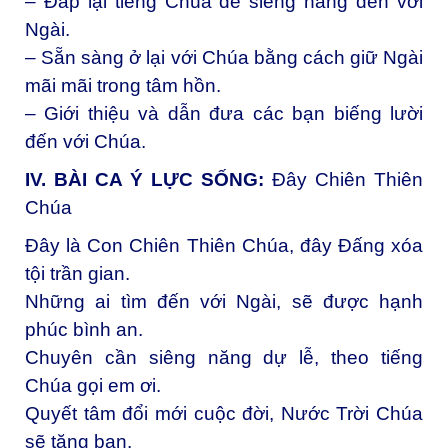
– Đáp lại tiếng Chúa để siêng năng đến với
Ngài.
– Sẵn sàng ở lại với Chúa bằng cách giữ Ngài
mãi mãi trong tâm hồn.
– Giới thiệu và dẫn đưa các bạn biếng lười
đến với Chúa.
IV. BÀI CA Ý LỰC SỐNG
:
Đây Chiên Thiên
Chúa
Đây là Con Chiên Thiên Chúa, đây Đấng xóa
tội trần gian.
Những ai tìm đến với Ngài, sẽ được hạnh
phúc bình an.
Chuyên cần siêng năng dự lễ, theo tiếng
Chúa gọi em ơi.
Quyết tâm đổi mới cuộc đời, Nước Trời Chúa
sẽ tặng ban.