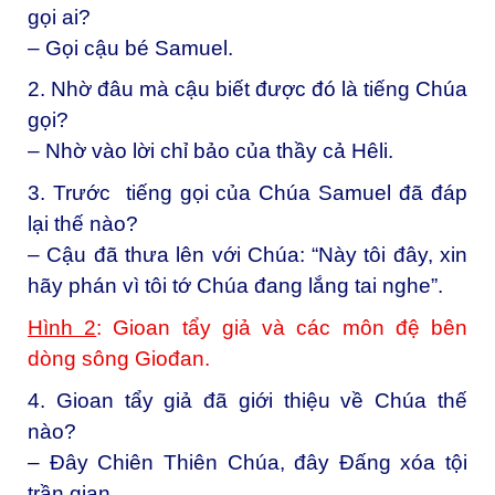
gọi ai?
– Gọi cậu bé Samuel.
2. Nhờ đâu mà cậu biết được đó là tiếng Chúa
gọi?
– Nhờ vào lời chỉ bảo của thầy cả Hêli.
3. Trước tiếng gọi của Chúa Samuel đã đáp
lại thế nào?
– Cậu đã thưa lên với Chúa: “Này tôi đây, xin
hãy phán vì tôi tớ Chúa đang lắng tai nghe”.
Hình 2
: Gioan tẩy giả và các môn đệ bên
dòng sông Giođan.
4. Gioan tẩy giả đã giới thiệu về Chúa thế
nào?
– Đây Chiên Thiên Chúa, đây Đấng xóa tội
trần gian.