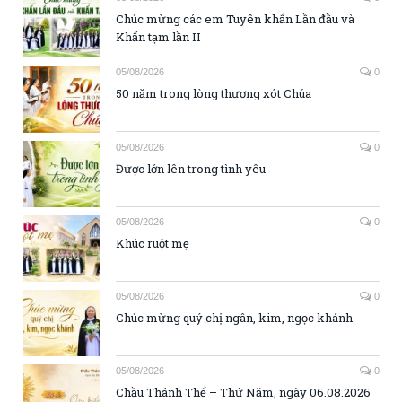
Chúc mừng các em Tuyên khấn Lần đầu và
Khấn tạm lần II
05/08/2026
0
50 năm trong lòng thương xót Chúa
05/08/2026
0
Được lớn lên trong tình yêu
05/08/2026
0
Khúc ruột mẹ
05/08/2026
0
Chúc mừng quý chị ngân, kim, ngọc khánh
05/08/2026
0
Chầu Thánh Thể – Thứ Năm, ngày 06.08.2026