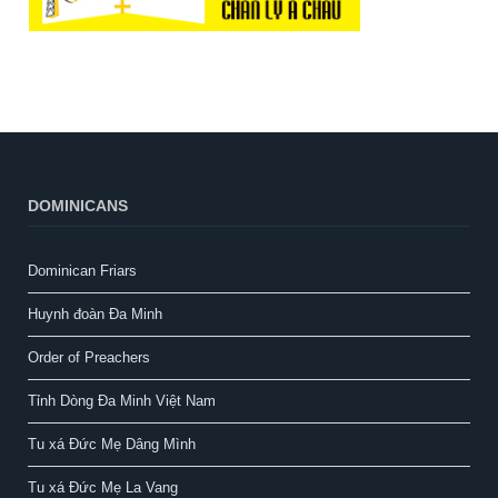
DOMINICANS
Dominican Friars
Huynh đoàn Đa Minh
Order of Preachers
Tỉnh Dòng Đa Minh Việt Nam
Tu xá Đức Mẹ Dâng Mình
Tu xá Đức Mẹ La Vang