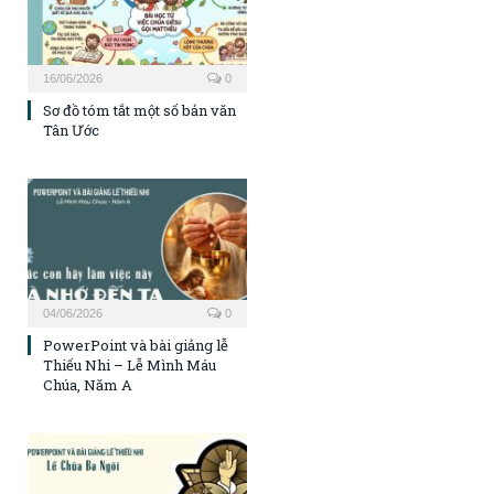
16/06/2026
0
Sơ đồ tóm tắt một số bản văn
Tân Ước
04/06/2026
0
PowerPoint và bài giảng lễ
Thiếu Nhi – Lễ Mình Máu
Chúa, Năm A