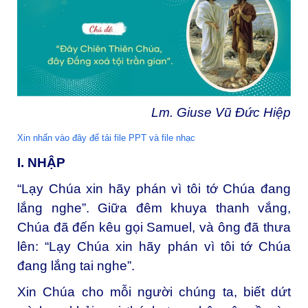
Lm. Giuse Vũ Đức Hiệp
Xin nhấn vào đây để tải file PPT và file nhạc
I. NHẬP
“Lạy Chúa xin hãy phán vì tôi tớ Chúa đang
lắng nghe”. Giữa đêm khuya thanh vắng,
Chúa đã đến kêu gọi Samuel, và ông đã thưa
lên: “Lạy Chúa xin hãy phán vì tôi tớ Chúa
đang lắng tai nghe”.
Xin Chúa cho mỗi người chúng ta, biết dứt