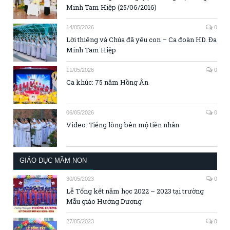
Minh Tam Hiệp (25/06/2016)
14/05/2026
0
Lời thiêng và Chúa đã yêu con – Ca đoàn HD. Đa
Minh Tam Hiệp
11/05/2026
0
Ca khúc: 75 năm Hồng Ân
06/05/2026
0
Video: Tiếng lòng bên mộ tiền nhân
GIÁO DỤC MẦM NON
30/05/2023
0
Lễ Tổng kết năm học 2022 – 2023 tại trường
Mẫu giáo Hướng Dương
27/05/2023
0