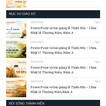
MỤC VỤ GIÁO XỨ
30/07/2026
0
PowerPoint và bài giảng lễ Thiếu Nhi – Chúa
Nhật 18 Thường Niên, Năm A
23/07/2026
0
PowerPoint và bài giảng lễ Thiếu Nhi – Chúa
Nhật 17 Thường Niên, Năm A
16/07/2026
0
PowerPoint và bài giảng lễ Thiếu Nhi – Chúa
Nhật 16 Thường Niên, Năm A
09/07/2026
0
PowerPoint và bài giảng lễ Thiếu Nhi – Chúa
Nhật 15 Thường Niên,Năm A
ĐỜI SỐNG THÁNH HIẾN