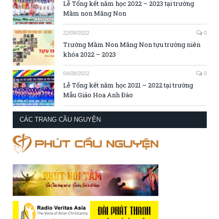
Lễ Tổng kết năm học 2022 – 2023 tại trường
Mầm non Măng Non
22/08/2022
0
Trường Mầm Non Măng Non tựu trường niên
khóa 2022 – 2023
04/08/2022
0
Lễ Tổng kết năm học 2021 – 2022 tại trường
Mẫu Giáo Hoa Anh Đào
CÁC TRANG CẦU NGUYỆN