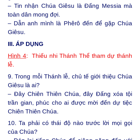
– Tin nhận Chúa Giêsu là Đấng Messia mà
toàn dân mong đợi.
– Dẫn anh mình là Phêrô đến để gặp Chúa
Giêsu.
III. ÁP DỤNG
Hình 4
: Thiếu nhi Thánh Thể tham dự thánh
lễ.
9. Trong mỗi Thánh lễ, chủ tế giới thiệu Chúa
Giêsu là ai?
– Đây Chiên Thiên Chúa, đây Đấng xóa tội
trần gian, phúc cho ai được mời đến dự tiệc
Chiên Thiên Chúa.
10. Ta phải có thái độ nào trước lời mọi gọi
của Chúa?