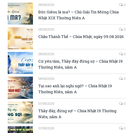
08/08/2026
0
Đức Giêsu là ma? – Chú Giải Tin Mừng Chúa
Nhật XIX Thường Niên A
08/08/2026
0
Chầu Thánh Thể – Chúa Nhật, ngày 09.08.2026
08/08/2026
0
Cứ yên tâm, Thầy đây đừng sợ – Chúa Nhật 19
Thường Niên, năm A
08/08/2026
0
Tại sao anh lại nghi ngờ? – Chúa Nhật 19
Thường Niên, năm A
07/08/2026
0
Thầy đây, đừng sợ! – Chúa Nhật 19 Thường
Niên, năm A
07/08/2026
0