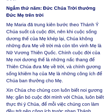
Ngắm thứ năm: Đức Chúa Trời thưởng
Đức Mẹ trên trời
Mẹ Maria đã trung kiên bước theo Thánh Ý
Chúa suốt cả cuộc đời, nên khi cuộc sống
dương thế của Mẹ khép lại, Chúa không
những đưa Mẹ về trời mà còn tôn vinh Mẹ là
Nữ Vương Thiên Quốc. Chính cuộc đời của
Mẹ nơi dương thế là những nấc thang để
Thiên Chúa đưa Mẹ về trời, và chính gương
sống khiêm hạ của Mẹ là những công ích để
Chúa ban thưởng cho Mẹ.
Xin Chúa cho chúng con luôn biết noi gương
Mẹ: gắn bó cuộc đời mình với Chúa, luôn biết
thực thi ý Chúa, để mỗi việc chúng con làm
đều trở nên công ích trước nhan Thánh