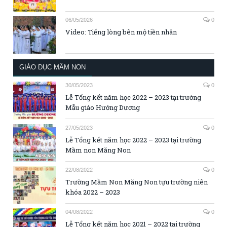
06/05/2026
0
Video: Tiếng lòng bên mộ tiền nhân
GIÁO DỤC MẦM NON
30/05/2023
0
Lễ Tổng kết năm học 2022 – 2023 tại trường
Mẫu giáo Hướng Dương
27/05/2023
0
Lễ Tổng kết năm học 2022 – 2023 tại trường
Mầm non Măng Non
22/08/2022
0
Trường Mầm Non Măng Non tựu trường niên
khóa 2022 – 2023
04/08/2022
0
Lễ Tổng kết năm học 2021 – 2022 tại trường