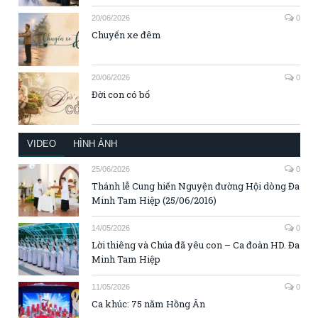
20/06/2026
0
Chuyến xe đêm
20/06/2026
0
Đời con có bố
VIDEO
HÌNH ẢNH
25/06/2026
0
Thánh lễ Cung hiến Nguyện đường Hội dòng Đa
Minh Tam Hiệp (25/06/2016)
14/05/2026
0
Lời thiêng và Chúa đã yêu con – Ca đoàn HD. Đa
Minh Tam Hiệp
11/05/2026
0
Ca khúc: 75 năm Hồng Ân