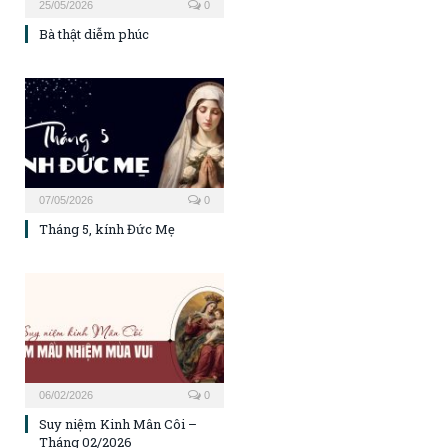
25/05/2026
0
Bà thật diễm phúc
07/05/2026
0
Tháng 5, kính Đức Mẹ
06/02/2026
0
Suy niệm Kinh Mân Côi –
Tháng 02/2026