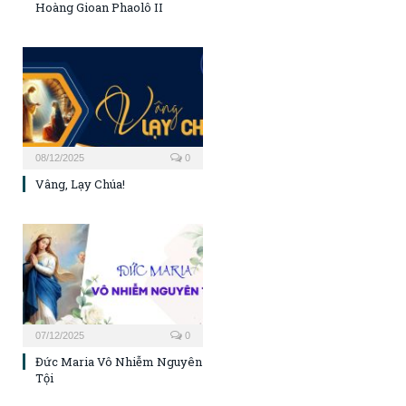
Hoàng Gioan Phaolô II
08/12/2025
0
Vâng, Lạy Chúa!
07/12/2025
0
Đức Maria Vô Nhiễm Nguyên
Tội