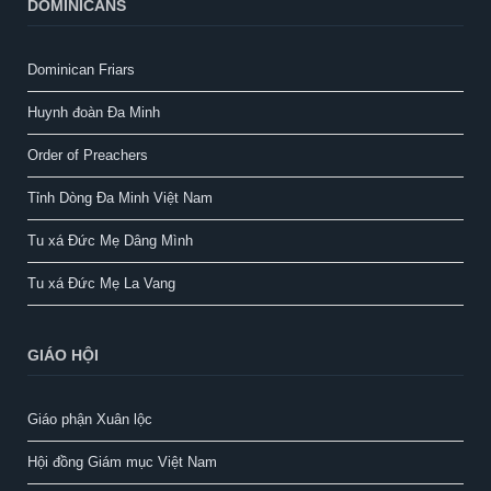
DOMINICANS
Dominican Friars
Huynh đoàn Đa Minh
Order of Preachers
Tỉnh Dòng Đa Minh Việt Nam
Tu xá Đức Mẹ Dâng Mình
Tu xá Đức Mẹ La Vang
GIÁO HỘI
Giáo phận Xuân lộc
Hội đồng Giám mục Việt Nam