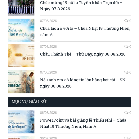
Chúc mừng 19 nữ tu Tuyên khấn Trọn đời –
Ngày 07.8.2026
07/08/2026
0
Chúa luôn ở với ta – Chúa Nhật 19 Thường Niên,
năm A
07/08/2026
0
Chầu Thánh Thể – Thứ Bảy, ngày 08.08.2026
07/08/2026
0
Nếu anh em có lòng tin lớn bằng hạt cải – SN
ngày 08.08.2026
MỤC VỤ GIÁO XỨ
06/08/2026
0
PowerPoint và bài giảng lễ Thiếu Nhi – Chúa
Nhật 19 Thường Niên, Năm A
30/07/2026
0