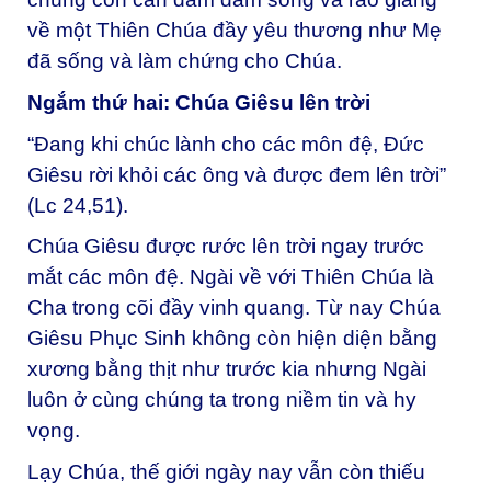
về một Thiên Chúa đầy yêu thương như Mẹ
đã sống và làm chứng cho Chúa.
Ngắm thứ hai: Chúa Giêsu lên trời
“Ðang khi chúc lành cho các môn đệ, Ðức
Giêsu rời khỏi các ông và được đem lên trời”
(Lc 24,51).
Chúa Giêsu được rước lên trời ngay trước
mắt các môn đệ. Ngài về với Thiên Chúa là
Cha trong cõi đầy vinh quang. Từ nay Chúa
Giêsu Phục Sinh không còn hiện diện bằng
xương bằng thịt như trước kia nhưng Ngài
luôn ở cùng chúng ta trong niềm tin và hy
vọng.
Lạy Chúa, thế giới ngày nay vẫn còn thiếu