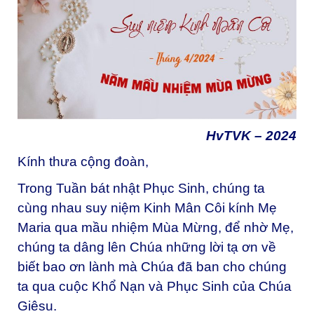
HvTVK – 2024
Kính thưa cộng đoàn,
Trong Tuần bát nhật Phục Sinh, chúng ta
cùng nhau suy niệm Kinh Mân Côi kính Mẹ
Maria qua mầu nhiệm Mùa Mừng, để nhờ Mẹ,
chúng ta dâng lên Chúa những lời tạ ơn về
biết bao ơn lành mà Chúa đã ban cho chúng
ta qua cuộc Khổ Nạn và Phục Sinh của Chúa
Giêsu.