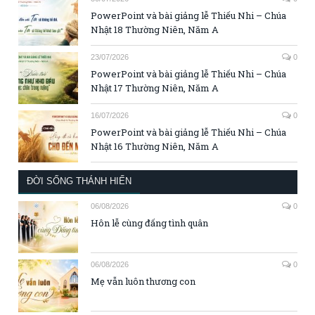
PowerPoint và bài giảng lễ Thiếu Nhi – Chúa
Nhật 18 Thường Niên, Năm A
23/07/2026
0
PowerPoint và bài giảng lễ Thiếu Nhi – Chúa
Nhật 17 Thường Niên, Năm A
16/07/2026
0
PowerPoint và bài giảng lễ Thiếu Nhi – Chúa
Nhật 16 Thường Niên, Năm A
ĐỜI SỐNG THÁNH HIẾN
06/08/2026
0
Hôn lễ cùng đấng tình quân
06/08/2026
0
Mẹ vẫn luôn thương con