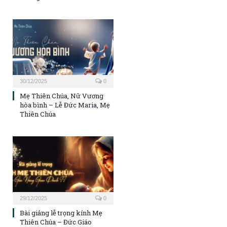
30/12/2025
0
Mẹ Thiên Chúa, Nữ Vương
hòa bình – Lễ Đức Maria, Mẹ
Thiên Chúa
29/12/2025
0
Bài giảng lễ trọng kính Mẹ
Thiên Chúa – Đức Giáo