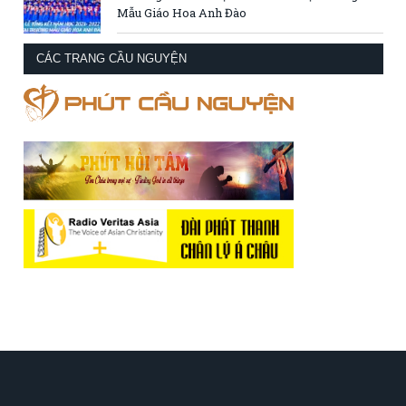
Mẫu Giáo Hoa Anh Đào
CÁC TRANG CẦU NGUYỆN