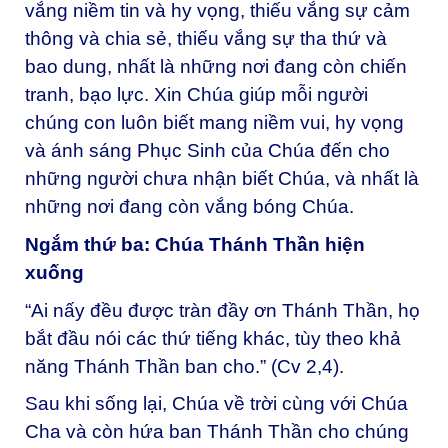
vắng niềm tin và hy vọng, thiếu vắng sự cảm
thông và chia sẻ, thiếu vắng sự tha thứ và
bao dung, nhất là những nơi đang còn chiến
tranh, bạo lực. Xin Chúa giúp mỗi người
chúng con luôn biết mang niềm vui, hy vọng
và ánh sáng Phục Sinh của Chúa đến cho
những người chưa nhận biết Chúa, và nhất là
những nơi đang còn vắng bóng Chúa.
Ngắm thứ ba: Chúa Thánh Thần hiện
xuống
“Ai nấy đều được tràn đầy ơn Thánh Thần, họ
bắt đầu nói các thứ tiếng khác, tùy theo khả
năng Thánh Thần ban cho.” (Cv 2,4).
Sau khi sống lại, Chúa về trời cùng với Chúa
Cha và còn hứa ban Thánh Thần cho chúng