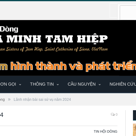
ƠN GỌI
THÔNG TIN
CẦU NGUYỆN
NGHIÊN CỨ
»
òng
Lãnh nhận bài sai sứ vụ năm 2024
24
0
TIN HỘI DÒNG