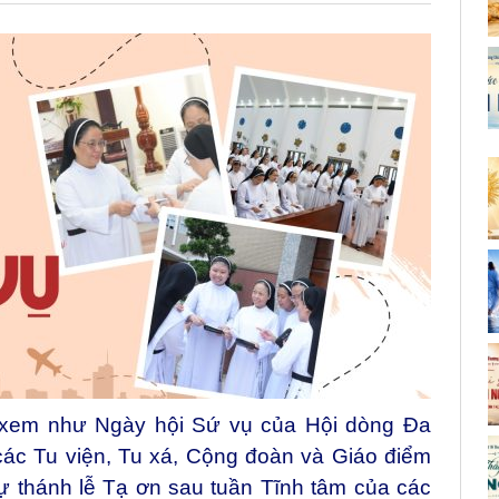
 xem như Ngày hội Sứ vụ của Hội dòng Đa
các Tu viện, Tu xá, Cộng đoàn và Giáo điểm
 thánh lễ Tạ ơn sau tuần Tĩnh tâm của các