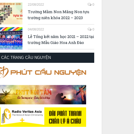
22/08/2022
0
Trường Mầm Non Măng Non tựu
trường niên khóa 2022 – 2023
04/08/2022
0
Lễ Tổng kết năm học 2021 – 2022 tại
trường Mẫu Giáo Hoa Anh Đào
CÁC TRANG CẦU NGUYỆN