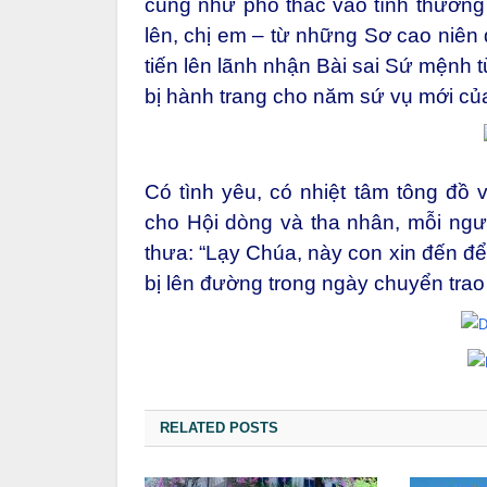
cũng như phó thác vào tình thương
lên, chị em – từ những Sơ cao niên 
tiến lên lãnh nhận Bài sai Sứ mệnh 
bị hành trang cho năm sứ vụ mới củ
Có tình yêu, có nhiệt tâm tông đồ 
cho Hội dòng và tha nhân, mỗi ngư
thưa: “Lạy Chúa, này con xin đến để
bị lên đường trong ngày chuyển trao 
RELATED POSTS