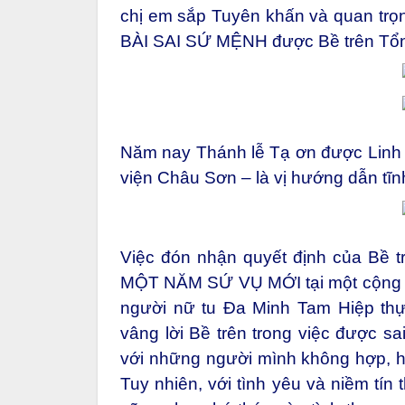
chị em sắp Tuyên khấn và quan t
BÀI SAI SỨ MỆNH được Bề trên Tổng
Năm nay Thánh lễ Tạ ơn được Linh
viện Châu Sơn – là vị hướng dẫn tĩn
Việc đón nhận quyết định của Bề t
MỘT NĂM SỨ VỤ MỚI tại một cộng đo
người nữ tu Đa Minh Tam Hiệp thự
vâng lời Bề trên trong việc được s
với những người mình không hợp, 
Tuy nhiên, với tình yêu và niềm tí