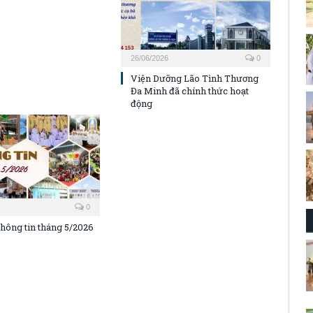
26/06/2026
0
Viện Dưỡng Lão Tình Thương
Đa Minh đã chính thức hoạt
động
0
Thông tin tháng 5/2026