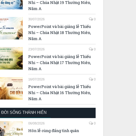
Nhi – Chúa Nhật 19 Thường Niên,
Năm A
30/07/2026
0
PowerPoint và bài giảng lễ Thiếu
Nhi – Chúa Nhật 18 Thường Niên,
Năm A
23/07/2026
0
PowerPoint và bài giảng lễ Thiếu
Nhi – Chúa Nhật 17 Thường Niên,
Năm A
16/07/2026
0
PowerPoint và bài giảng lễ Thiếu
Nhi – Chúa Nhật 16 Thường Niên,
Năm A
ĐỜI SỐNG THÁNH HIẾN
06/08/2026
0
Hôn lễ cùng đấng tình quân