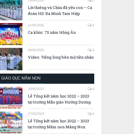
14/05/2026
0
Lời thiêng và Chúa đã yêu con – Ca
đoàn HD. Đa Minh Tam Hiệp
11/05/2026
0
Ca khúc: 75 năm Hồng Ân
06/05/2026
0
Video: Tiếng lòng bên mộ tiền nhân
GIÁO DỤC MẦM NON
30/05/2023
0
Lễ Tổng kết năm học 2022 – 2023
tại trường Mẫu giáo Hướng Dương
27/05/2023
0
Lễ Tổng kết năm học 2022 – 2023
tại trường Mầm non Măng Non