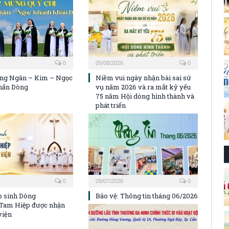
0
05/08/2026
0
ng Ngân – Kim – Ngọc
Niềm vui ngày nhận bài sai sứ
hấn Dòng
vụ năm 2026 và ra mắt kỷ yếu
75 năm Hội dòng hình thành và
phát triển
0
09/07/2026
0
p sinh Dòng
Bảo vệ: Thông tin tháng 06/2026
Tam Hiệp được nhận
viện