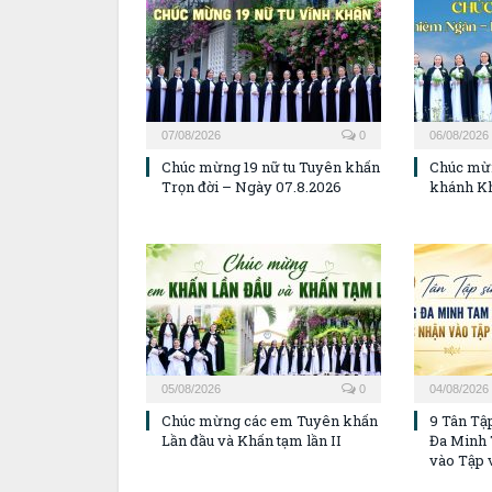
07/08/2026
0
06/08/2026
Chúc mừng 19 nữ tu Tuyên khấn
Chúc mừ
Trọn đời – Ngày 07.8.2026
khánh K
05/08/2026
0
04/08/2026
Chúc mừng các em Tuyên khấn
9 Tân Tậ
Lần đầu và Khấn tạm lần II
Đa Minh 
vào Tập 