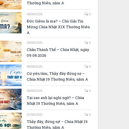
Thường Niên, năm A
08/08/2026
0
Đức Giêsu là ma? – Chú Giải Tin
Mừng Chúa Nhật XIX Thường Niên
A
08/08/2026
0
Chầu Thánh Thể – Chúa Nhật, ngày
09.08.2026
08/08/2026
0
Cứ yên tâm, Thầy đây đừng sợ –
Chúa Nhật 19 Thường Niên, năm A
08/08/2026
0
Tại sao anh lại nghi ngờ? – Chúa
Nhật 19 Thường Niên, năm A
07/08/2026
0
Thầy đây, đừng sợ! – Chúa Nhật 19
Thường Niên, năm A