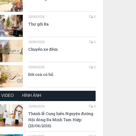
20/06/2026
0
Thư gởi Ba
20/06/2026
0
Chuyến xe đêm
20/06/2026
0
Đời con có bố
VIDEO
HÌNH ẢNH
25/06/2026
0
Thánh lễ Cung hiến Nguyện đường
Hội dòng Đa Minh Tam Hiệp
(25/06/2016)