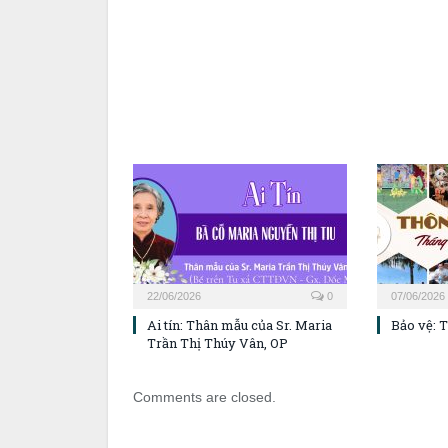
22/06/2026
0
07/06/2026
Ai tín: Thân mẫu của Sr. Maria
Bảo vệ: 
Trần Thị Thúy Vân, OP
Comments are closed.