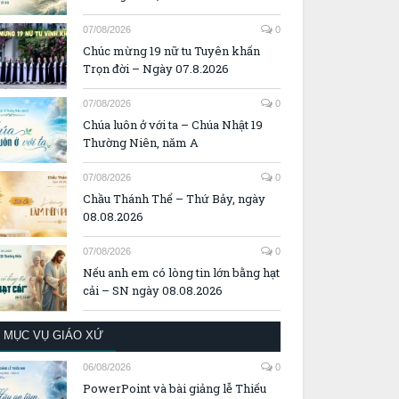
07/08/2026
0
Chúc mừng 19 nữ tu Tuyên khấn
Trọn đời – Ngày 07.8.2026
07/08/2026
0
Chúa luôn ở với ta – Chúa Nhật 19
Thường Niên, năm A
07/08/2026
0
Chầu Thánh Thể – Thứ Bảy, ngày
08.08.2026
07/08/2026
0
Nếu anh em có lòng tin lớn bằng hạt
cải – SN ngày 08.08.2026
MỤC VỤ GIÁO XỨ
06/08/2026
0
PowerPoint và bài giảng lễ Thiếu