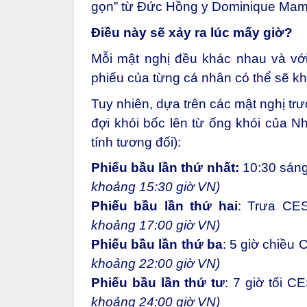
gọn” từ Đức Hồng y Dominique Mamb
Điều này sẽ xảy ra lúc mấy giờ?
Mỗi mật nghị đều khác nhau và với
phiếu của từng cá nhân có thể sẽ k
Tuy nhiên, dựa trên các mật nghị trư
đợi khói bốc lên từ ống khói của Nh
tính tương đối):
Phiếu bầu lần thứ nhất:
10:30 sán
khoảng 15:30 giờ VN)
Phiếu bầu lần thứ hai
: Trưa CE
khoảng 17:00 giờ VN)
Phiếu bầu lần thứ ba
: 5 giờ chiều
khoảng 22:00 giờ VN)
Phiếu bầu lần thứ tư
: 7 giờ tối 
khoảng 24:00 giờ VN)