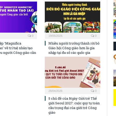
0
19/05/2026
0
ệp ‘Magnifica
Nhiều người trưởng thành rời bỏ
’ về trí tuệ nhân tạo
Giáo hội Công giáo hơn là gia
iều người Công giáo cần
nhập tại đa số các quốc gia
28/04/2026
0
5 chủ đề của Ngày Giới trẻ Thế
giới Seoul 2027: cuộc quy tụ toàn
cầu trọng đại của giới trẻ Công
giáo