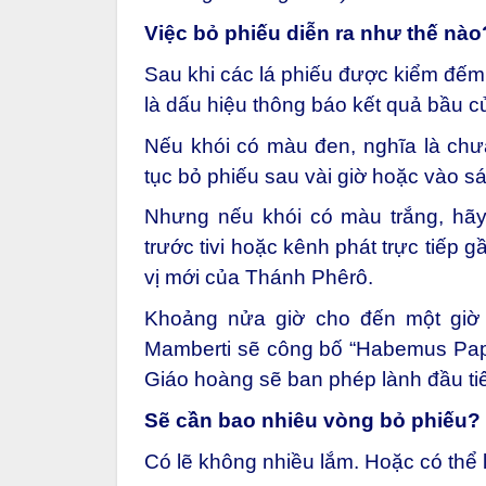
Việc bỏ phiếu diễn ra như thế nào
Sau khi các lá phiếu được kiểm đếm 
là dấu hiệu thông báo kết quả bầu cử
Nếu khói có màu đen, nghĩa là chư
tục bỏ phiếu sau vài giờ hoặc vào s
Nhưng nếu khói có màu trắng, hã
trước tivi hoặc kênh phát trực tiếp 
vị mới của Thánh Phêrô.
Khoảng
nửa giờ cho đến một giờ
Mamberti sẽ công bố “Habemus Papa
Giáo hoàng sẽ ban phép lành đầu ti
Sẽ cần bao nhiêu vòng bỏ phiếu?
Có lẽ không nhiều lắm. Hoặc có thể 