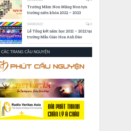
Trường Mầm Non Măng Non tựu
trường niên khóa 2022 – 2023
04/08/2022
0
Lễ Tổng kết năm học 2021 – 2022 tại
trường Mẫu Giáo Hoa Anh Đào
CÁC TRANG CẦU NGUYỆN