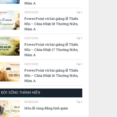
Năm A
30/07/2026
0
PowerPoint và bài giảng lễ Thiếu
Nhi – Chúa Nhật 18 Thường Niên,
Năm A
23/07/2026
0
PowerPoint và bài giảng lễ Thiếu
Nhi – Chúa Nhật 17 Thường Niên,
Năm A
16/07/2026
0
PowerPoint và bài giảng lễ Thiếu
Nhi – Chúa Nhật 16 Thường Niên,
Năm A
ĐỜI SỐNG THÁNH HIẾN
06/08/2026
0
Hôn lễ cùng đấng tình quân