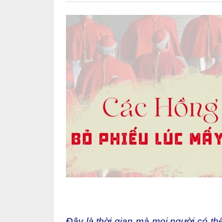
Đây là thời gian mà mọi người có th