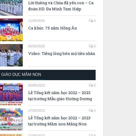
Lời thiêng và Chúa đã yêu con – Ca
đoàn HD. Đa Minh Tam Hiệp
11/05/2026
0
Ca khúc: 75 năm Hồng Ân
06/05/2026
0
Video: Tiếng lòng bên mộ tiền nhân
GIÁO DỤC MẦM NON
30/05/2023
0
Lễ Tổng kết năm học 2022 – 2023
tại trường Mẫu giáo Hướng Dương
27/05/2023
0
Lễ Tổng kết năm học 2022 – 2023
tại trường Mầm non Măng Non
22/08/2022
0