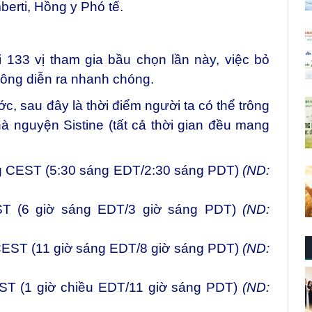
erti, Hồng y Phó tế.
 133 vị tham gia bầu chọn lần này, việc bỏ
hông diễn ra nhanh chóng.
ớc, sau đây là thời điểm người ta có thể trông
à nguyện Sistine (tất cả thời gian đều mang
g CEST (5:30 sáng EDT/2:30 sáng PDT)
(ND:
ST (6 giờ sáng EDT/3 giờ sáng PDT)
(ND:
 CEST (11 giờ sáng EDT/8 giờ sáng PDT)
(ND:
CEST (1 giờ chiều EDT/11 giờ sáng PDT)
(ND: