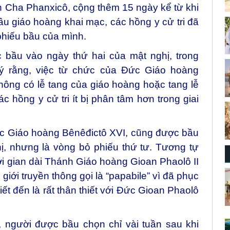
 Cha Phanxicô, cộng thêm 15 ngày kể từ khi
ầu giáo hoàng khai mạc, các hồng y cử tri đã
phiếu bầu của mình.
bầu vào ngày thứ hai của mật nghị, trong
ý rằng, việc từ chức của Đức Giáo hoàng
hông có lễ tang của giáo hoàng hoặc tang lễ
c hồng y cử tri ít bị phân tâm hơn trong giai
ức Giáo hoàng Bênêđictô XVI, cũng được bầu
ị, nhưng là vòng bỏ phiếu thứ tư. Tương tự
i gian dài Thánh Giáo hoàng Gioan Phaolô II
giới truyền thông gọi là “papabile” vì đã phục
iết đến là rất thân thiết với Đức Gioan Phaolô
 người được bầu chọn chỉ vài tuần sau khi