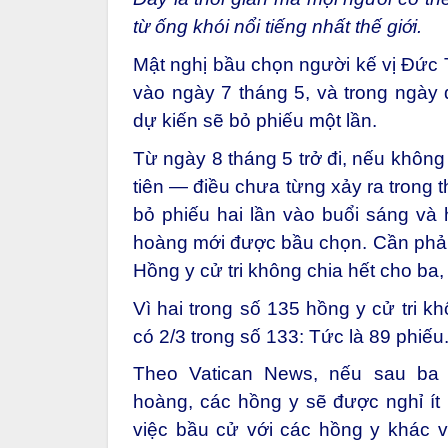
từ ống khói nổi tiếng nhất thế giới.
Mật nghị bầu chọn người kế vị Đức
vào ngày 7 tháng 5, và trong ngày 
dự kiến sẽ bỏ phiếu một lần.
Từ ngày 8 tháng 5 trở đi, nếu không
tiên — điều chưa từng xảy ra trong 
bỏ phiếu hai lần vào buổi sáng và 
hoàng mới được bầu chọn. Cần phải 
Hồng y cử tri không chia hết cho ba,
Vì hai trong số
135 hồng y cử tri
khô
có 2/3 trong số 133: Tức là 89 phiếu
Theo Vatican News, nếu sau ba 
hoàng,
các hồng y sẽ được nghỉ
ít
việc bầu cử với các hồng y khác và