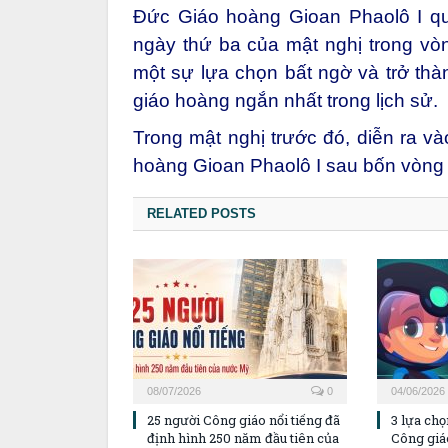
Đức Giáo hoàng Gioan Phaolô I qu
ngày thứ ba của mật nghị trong vòn
một sự lựa chọn bất ngờ và trở th
giáo hoàng
ngắn nhất trong lịch sử.
Trong mật nghị trước đó, diễn ra 
hoàng Gioan Phaolô I sau bốn vòng 
RELATED POSTS
08/07/2026
0
04/06/2026
25 người Công giáo nổi tiếng đã
3 lựa ch
định hình 250 năm đầu tiên của
Công giá