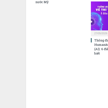
nước Mỹ
27/05/2026
Thông đi
Humanitas
(AI): 6 đ
biết