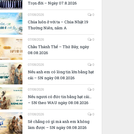
Trọn đời – Ngày 07.8.2026
07/08/2026
0
Chúa luôn ở với ta – Chúa Nhật 19
Thường Niên, năm A
07/08/2026
0
Chầu Thánh Thể – Thứ Bảy, ngày
08.08.2026
07/08/2026
0
Nếu anh em có lòng tin lớn bằng hạt
cải – SN ngày 08.08.2026
07/08/2026
0
Nếu ngươi có đức tin bằng hạt cải…
– SN theo WAU ngày 08.08.2026
07/08/2026
0
Sẽ chẳng có gì mà anh em không
làm được – SN ngày 08.08.2026