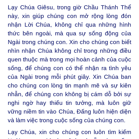
Lạy Chúa Giêsu, trong giờ Chầu Thánh Thể
này, xin giúp chúng con mở rộng lòng đón
nhận Lời Chúa, không chỉ qua những hình
thức bên ngoài, mà qua sự sống động của
Ngài trong chúng con. Xin cho chúng con biết
nhìn nhận Chúa không chỉ trong những điều
quen thuộc mà trong mọi hoàn cảnh của cuộc
sống, để chúng con có thể nhận ra tình yêu
của Ngài trong mỗi phút giây. Xin Chúa ban
cho chúng con lòng tin mạnh mẽ và sự kiên
nhẫn, để chúng con không bị cám dỗ bởi sự
nghi ngờ hay thiếu tin tưởng, mà luôn giữ
vững niềm tin vào Chúa, Đấng luôn hiện diện
và làm việc trong cuộc sống của chúng con.
Lạy Chúa, xin cho chúng con luôn tìm kiếm