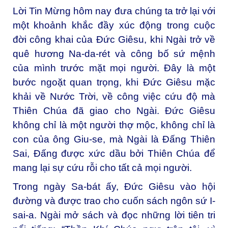
Lời Tin Mừng hôm nay đưa chúng ta trở lại với
một khoảnh khắc đầy xúc động trong cuộc
đời công khai của Đức Giêsu, khi Ngài trở về
quê hương Na-da-rét và công bố sứ mệnh
của mình trước mặt mọi người. Đây là một
bước ngoặt quan trọng, khi Đức Giêsu mặc
khải về Nước Trời, về công việc cứu độ mà
Thiên Chúa đã giao cho Ngài. Đức Giêsu
không chỉ là một người thợ mộc, không chỉ là
con của ông Giu-se, mà Ngài là Đấng Thiên
Sai, Đấng được xức dầu bởi Thiên Chúa để
mang lại sự cứu rỗi cho tất cả mọi người.
Trong ngày Sa-bát ấy, Đức Giêsu vào hội
đường và được trao cho cuốn sách ngôn sứ I-
sai-a. Ngài mở sách và đọc những lời tiên tri