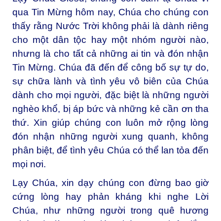
qua Tin Mừng hôm nay, Chúa cho chúng con
thấy rằng Nước Trời không phải là dành riêng
cho một dân tộc hay một nhóm người nào,
nhưng là cho tất cả những ai tin và đón nhận
Tin Mừng. Chúa đã đến để công bố sự tự do,
sự chữa lành và tình yêu vô biên của Chúa
dành cho mọi người, đặc biệt là những người
nghèo khổ, bị áp bức và những kẻ cần ơn tha
thứ. Xin giúp chúng con luôn mở rộng lòng
đón nhận những người xung quanh, không
phân biệt, để tình yêu Chúa có thể lan tỏa đến
mọi nơi.
Lạy Chúa, x
in dạy chúng con đừng bao giờ
cứng lòng hay phản kháng khi nghe Lời
Chúa, như những người trong quê hương