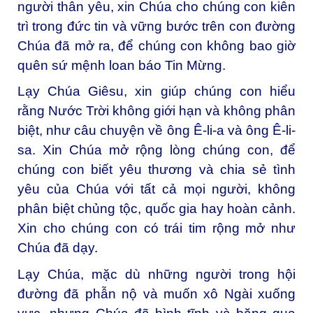
người thân yêu, xin Chúa cho chúng con kiên
trì trong đức tin và vững bước trên con đường
Chúa đã mở ra, để chúng con không bao giờ
quên sứ mệnh loan báo Tin Mừng.
Lạy Chúa Giêsu, xin giúp chúng con hiểu
rằng Nước Trời không giới hạn và không phân
biệt, như câu chuyện về ông Ê-li-a và ông Ê-li-
sa. Xin Chúa mở rộng lòng chúng con, để
chúng con biết yêu thương và chia sẻ tình
yêu của Chúa với tất cả mọi người, không
phân biệt chủng tộc, quốc gia hay hoàn cảnh.
Xin cho chúng con có trái tim rộng mở như
Chúa đã dạy.
Lạy Chúa, mặc dù những người trong hội
đường đã phẫn nộ và muốn xô Ngài xuống