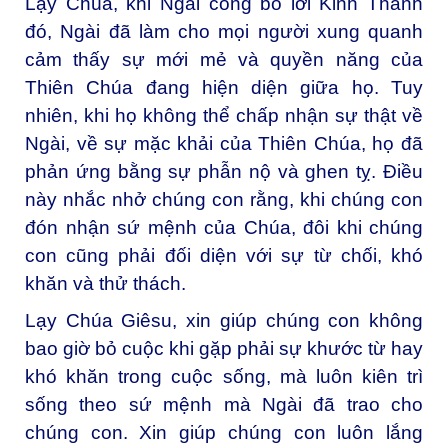
Lạy Chúa, khi Ngài công bố lời Kinh Thánh
đó, Ngài đã làm cho mọi người xung quanh
cảm thấy sự mới mẻ và quyền năng của
Thiên Chúa đang hiện diện giữa họ. Tuy
nhiên, khi họ không thể chấp nhận sự thật về
Ngài, về sự mặc khải của Thiên Chúa, họ đã
phản ứng bằng sự phẫn nộ và ghen tỵ. Điều
này nhắc nhở chúng con rằng, khi chúng con
đón nhận sứ mệnh của Chúa, đôi khi chúng
con cũng phải đối diện với sự từ chối, khó
khăn và thử thách.
Lạy Chúa Giêsu, xin giúp chúng con không
bao giờ bỏ cuộc khi gặp phải sự khước từ hay
khó khăn trong cuộc sống, mà luôn kiên trì
sống theo sứ mệnh mà Ngài đã trao cho
chúng con. Xin giúp chúng con luôn lắng