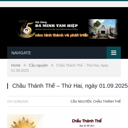
NAVIGATE
»
»
Home
Cầu nguyện
Chầu Thánh Thể – Thứ Hai, ngày
01.09.2025
Chầu Thánh Thể – Thứ Hai, ngày 01.09.2025
ON
31/08/2025
CẦU NGUYỆN
,
CHẦU THÁNH THỂ