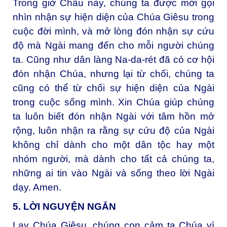
Trong giờ Chầu này, chúng ta được mời gọi
nhìn nhận sự hiện diện của Chúa Giêsu trong
cuộc đời mình, và mở lòng đón nhận sự cứu
độ mà Ngài mang đến cho mỗi người chúng
ta. Cũng như dân làng Na-da-rét đã có cơ hội
đón nhận Chúa, nhưng lại từ chối, chúng ta
cũng có thể từ chối sự hiện diện của Ngài
trong cuộc sống mình. Xin Chúa giúp chúng
ta luôn biết đón nhận Ngài với tâm hồn mở
rộng, luôn nhận ra rằng sự cứu độ của Ngài
không chỉ dành cho một dân tộc hay một
nhóm người, mà dành cho tất cả chúng ta,
những ai tin vào Ngài và sống theo lời Ngài
dạy. Amen.
5. LỜI NGUYỆN NGẮN
Lạy Chúa Giêsu, c
húng con cảm tạ Chúa vì