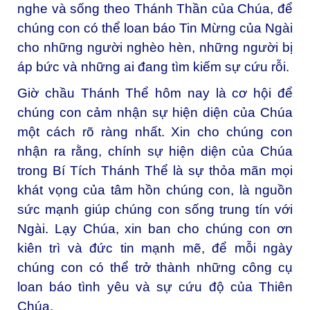
nghe và sống theo Thánh Thần của Chúa, để
chúng con có thể loan báo Tin Mừng của Ngài
cho những người nghèo hèn, những người bị
áp bức và những ai đang tìm kiếm sự cứu rỗi.
Giờ chầu Thánh Thể hôm nay là cơ hội để
chúng con cảm nhận sự hiện diện của Chúa
một cách rõ ràng nhất. Xin cho chúng con
nhận ra rằng, chính sự hiện diện của Chúa
trong Bí Tích Thánh Thể là sự thỏa mãn mọi
khát vọng của tâm hồn chúng con, là nguồn
sức mạnh giúp chúng con sống trung tín với
Ngài. Lạy Chúa, xin ban cho chúng con ơn
kiên trì và đức tin mạnh mẽ, để mỗi ngày
chúng con có thể trở thành những công cụ
loan báo tình yêu và sự cứu độ của Thiên
Chúa.