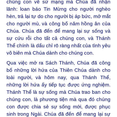
chúng con về sứ mạng mà Chúa đã nhận
lãnh: loan báo Tin Mừng cho người nghèo
hèn, trả lại tự do cho người bị áp bức, mở mắt
cho người mù, và công bố năm hồng ân của
Chúa. Chúa đã đến để mang lại sự sống và
sự cứu rỗi cho tất cả chúng con, và Thánh
Thể chính là dấu chỉ rõ ràng nhất của tình yêu
vô biên mà Chúa dành cho chúng con.
Qua việc mở ra Sách Thánh, Chúa đã công
bố những lời hứa của Thiên Chúa dành cho
loài người, và hôm nay, qua Thánh Thể,
những lời hứa ấy tiếp tục được ứng nghiệm.
Thánh Thể là sự sống mà Chúa trao ban cho
chúng con, là phương tiện mà qua đó chúng
con được chia sẻ sự sống mới, được phục
sinh trong Ngài. Chúa đã đến để mang lại sự