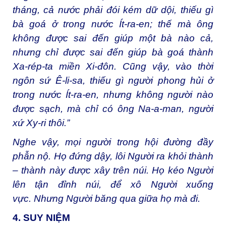
tháng, cả nước phải đói kém dữ dội, thiếu gì
bà goá ở trong nước Ít-ra-en; thế mà ông
không được sai đến giúp một bà nào cả,
nhưng chỉ được sai đến giúp bà goá thành
Xa-rép-ta miền Xi-đôn. Cũng vậy, vào thời
ngôn sứ Ê-li-sa, thiếu gì người phong hủi ở
trong nước Ít-ra-en, nhưng không người nào
được sạch, mà chỉ có ông Na-a-man, người
xứ Xy-ri thôi.”
Nghe vậy, mọi người trong hội đường đầy
phẫn nộ. Họ đứng dậy, lôi Người ra khỏi thành
– thành này được xây trên núi. Họ kéo Người
lên tận đỉnh núi, để xô Người xuống
vực. Nhưng Người băng qua giữa họ mà đi.
4. SUY NIỆM