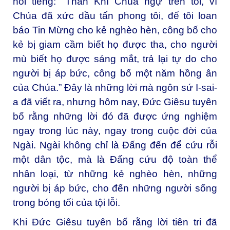
nổi tiếng: “Thần Khí Chúa ngự trên tôi, vì
Chúa đã xức dầu tấn phong tôi, để tôi loan
báo Tin Mừng cho kẻ nghèo hèn, công bố cho
kẻ bị giam cầm biết họ được tha, cho người
mù biết họ được sáng mắt, trả lại tự do cho
người bị áp bức, công bố một năm hồng ân
của Chúa.” Đây là những lời mà ngôn sứ I-sai-
a đã viết ra, nhưng hôm nay, Đức Giêsu tuyên
bố rằng những lời đó đã được ứng nghiệm
ngay trong lúc này, ngay trong cuộc đời của
Ngài. Ngài không chỉ là Đấng đến để cứu rỗi
một dân tộc, mà là Đấng cứu độ toàn thể
nhân loại, từ những kẻ nghèo hèn, những
người bị áp bức, cho đến những người sống
trong bóng tối của tội lỗi.
Khi Đức Giêsu tuyên bố rằng lời tiên tri đã