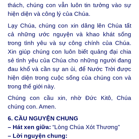
thách, chúng con vẫn luôn tin tưởng vào sự
hiện diện và công lý của Chúa.
Lạy Chúa, c
húng con xin dâng lên Chúa tất
cả những ước nguyện và khao khát sống
trong tình yêu và sự công chính của Chúa.
Xin giúp chúng con luôn biết quảng đại chia
sẻ tình yêu của Chúa cho những người đang
đau khổ và cần sự an ủi, để Nước Trời được
hiện diện trong cuộc sống của chúng con và
trong thế giới này.
Chúng con cầu xin, nhờ Đức Kitô, Chúa
chúng con. Amen.
6. CẦU NGUYỆN CHUNG
– Hát xen giữa:
“Lòng Chúa Xót Thương”
– Lời nguyện chung: