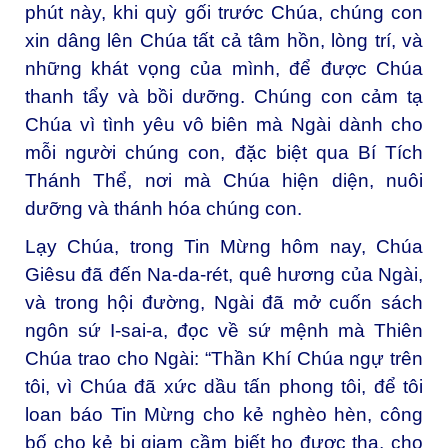
phút này, khi quỳ gối trước Chúa, chúng con
xin dâng lên Chúa tất cả tâm hồn, lòng trí, và
những khát vọng của mình, để được Chúa
thanh tẩy và bồi dưỡng. Chúng con cảm tạ
Chúa vì tình yêu vô biên mà Ngài dành cho
mỗi người chúng con, đặc biệt qua Bí Tích
Thánh Thể, nơi mà Chúa hiện diện, nuôi
dưỡng và thánh hóa chúng con.
Lạy Chúa, trong Tin Mừng hôm nay, Chúa
Giêsu đã đến Na-da-rét, quê hương của Ngài,
và trong hội đường, Ngài đã mở cuốn sách
ngôn sứ I-sai-a, đọc về sứ mệnh mà Thiên
Chúa trao cho Ngài: “Thần Khí Chúa ngự trên
tôi, vì Chúa đã xức dầu tấn phong tôi, để tôi
loan báo Tin Mừng cho kẻ nghèo hèn, công
bố cho kẻ bị giam cầm biết họ được tha, cho