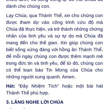
dành cho chúng con.
Lạy Chúa, qua Thánh Thể, xin cho chúng con
được tham dự vào công trình cứu độ mà
Chúa đã thực hiện, và trở thành những chứng
nhân của tình yêu và sự tự do mà Chúa đã
mang đến cho thế gian. Xin giúp chúng con
biết sống xứng đáng với hồng ân Thánh Thể,
để mỗi ngày chúng con được thêm mạnh mẽ
trong đức tin và tình yêu, để từ đó, chúng con
có thể loan báo Tin Mừng của Chúa cho
những người xung quanh. Amen.
Hát:
“Đây Nhiệm Tích” hoặc một bài hát
Thánh Thể phù hợp.
3. LẮNG NGHE LỜI CHÚA