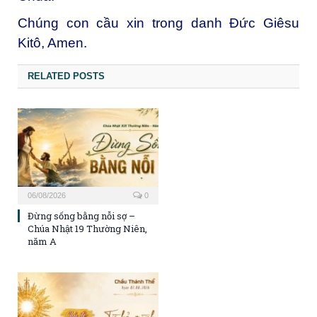
Chúng con cầu xin trong danh Đức Giêsu
Kitô, Amen.
RELATED POSTS
06/08/2026
0
Đừng sống bằng nỗi sợ –
Chúa Nhật 19 Thường Niên,
năm A