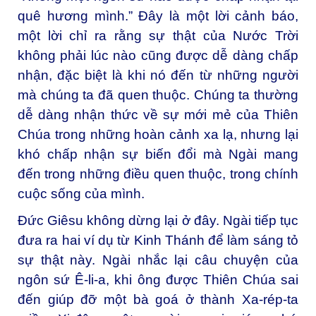
quê hương mình.” Đây là một lời cảnh báo,
một lời chỉ ra rằng sự thật của Nước Trời
không phải lúc nào cũng được dễ dàng chấp
nhận, đặc biệt là khi nó đến từ những người
mà chúng ta đã quen thuộc. Chúng ta thường
dễ dàng nhận thức về sự mới mẻ của Thiên
Chúa trong những hoàn cảnh xa lạ, nhưng lại
khó chấp nhận sự biến đổi mà Ngài mang
đến trong những điều quen thuộc, trong chính
cuộc sống của mình.
Đức Giêsu không dừng lại ở đây. Ngài tiếp tục
đưa ra hai ví dụ từ Kinh Thánh để làm sáng tỏ
sự thật này. Ngài nhắc lại câu chuyện của
ngôn sứ Ê-li-a, khi ông được Thiên Chúa sai
đến giúp đỡ một bà goá ở thành Xa-rép-ta