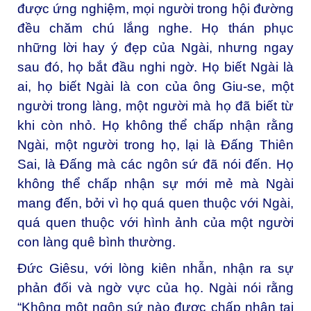
được ứng nghiệm, mọi người trong hội đường
đều chăm chú lắng nghe. Họ thán phục
những lời hay ý đẹp của Ngài, nhưng ngay
sau đó, họ bắt đầu nghi ngờ. Họ biết Ngài là
ai, họ biết Ngài là con của ông Giu-se, một
người trong làng, một người mà họ đã biết từ
khi còn nhỏ. Họ không thể chấp nhận rằng
Ngài, một người trong họ, lại là Đấng Thiên
Sai, là Đấng mà các ngôn sứ đã nói đến. Họ
không thể chấp nhận sự mới mẻ mà Ngài
mang đến, bởi vì họ quá quen thuộc với Ngài,
quá quen thuộc với hình ảnh của một người
con làng quê bình thường.
Đức Giêsu, với lòng kiên nhẫn, nhận ra sự
phản đối và ngờ vực của họ. Ngài nói rằng
“Không một ngôn sứ nào được chấp nhận tại