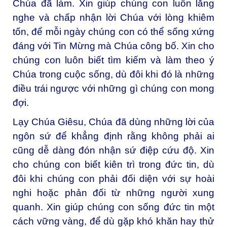
Chúa đã làm. Xin giúp chúng con luôn lắng
nghe và chấp nhận lời Chúa với lòng khiêm
tốn, để mỗi ngày chúng con có thể sống xứng
đáng với Tin Mừng mà Chúa công bố. Xin cho
chúng con luôn biết tìm kiếm và làm theo ý
Chúa trong cuộc sống, dù đôi khi đó là những
điều trái ngược với những gì chúng con mong
đợi.
Lạy Chúa Giêsu,
Chúa đã dùng những lời của
ngôn sứ để khẳng định rằng không phải ai
cũng dễ dàng đón nhận sứ điệp cứu độ. Xin
cho chúng con biết kiên trì trong đức tin, dù
đôi khi chúng con phải đối diện với sự hoài
nghi hoặc phản đối từ những người xung
quanh. Xin giúp chúng con sống đức tin một
cách vững vàng, để dù gặp khó khăn hay thử