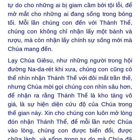
tự do cho những ai bị giam cầm bởi tội lỗi, để
mở mắt cho những ai đang sống trong bóng
tối. Mỗi lần chúng con đến với Thánh Thể,
chúng con không chỉ nhận lấy một bánh và
rượu, mà còn nhận lấy chính sự sống mới mà
Chúa mang đến.
Lạy Chúa Giêsu, như những người trong hội
đường Na-da-rét khi xưa, chúng con cũng có
thể nhìn nhận Thánh Thể với đôi mắt trần thế,
nhưng Chúa mời gọi chúng con nhìn sâu hơn,
để nhận ra rằng Thánh Thể là kho tàng vô
giá, là sự hiện diện cứu độ của Chúa trong
thế gian này. Xin cho chúng con luôn mở lòng
đón nhận Thánh Thể, để mỗi lần rước Chúa
vào lòng, chúng con được biến đổi, được
chữa lành, và sống trong tự do mà Chúa đã