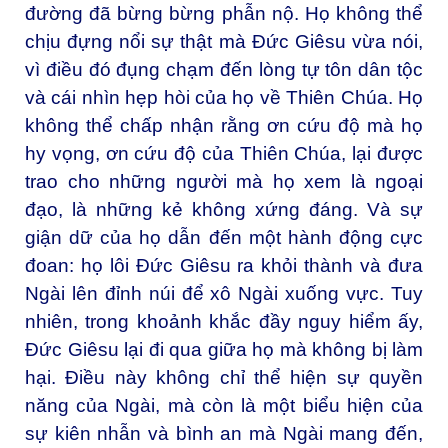
đường đã bừng bừng phẫn nộ. Họ không thể
chịu đựng nổi sự thật mà Đức Giêsu vừa nói,
vì điều đó đụng chạm đến lòng tự tôn dân tộc
và cái nhìn hẹp hòi của họ về Thiên Chúa. Họ
không thể chấp nhận rằng ơn cứu độ mà họ
hy vọng, ơn cứu độ của Thiên Chúa, lại được
trao cho những người mà họ xem là ngoại
đạo, là những kẻ không xứng đáng. Và sự
giận dữ của họ dẫn đến một hành động cực
đoan: họ lôi Đức Giêsu ra khỏi thành và đưa
Ngài lên đỉnh núi để xô Ngài xuống vực. Tuy
nhiên, trong khoảnh khắc đầy nguy hiểm ấy,
Đức Giêsu lại đi qua giữa họ mà không bị làm
hại. Điều này không chỉ thể hiện sự quyền
năng của Ngài, mà còn là một biểu hiện của
sự kiên nhẫn và bình an mà Ngài mang đến,