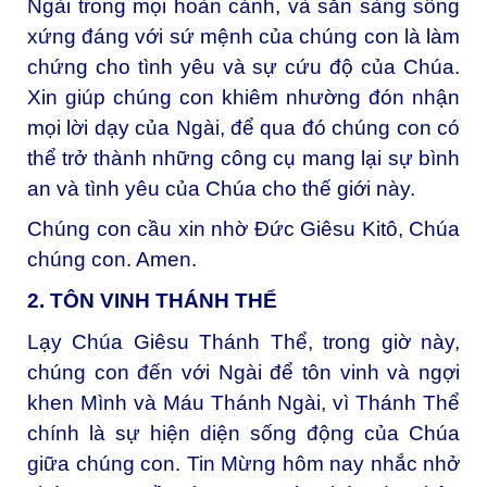
Ngài trong mọi hoàn cảnh, và sẵn sàng sống
xứng đáng với sứ mệnh của chúng con là làm
chứng cho tình yêu và sự cứu độ của Chúa.
Xin giúp chúng con khiêm nhường đón nhận
mọi lời dạy của Ngài, để qua đó chúng con có
thể trở thành những công cụ mang lại sự bình
an và tình yêu của Chúa cho thế giới này.
Chúng con cầu xin nhờ Đức Giêsu Kitô, Chúa
chúng con. Amen.
2. TÔN VINH THÁNH THỂ
Lạy Chúa Giêsu Thánh Thể, trong giờ này,
chúng con đến với Ngài để tôn vinh và ngợi
khen Mình và Máu Thánh Ngài, vì Thánh Thể
chính là sự hiện diện sống động của Chúa
giữa chúng con. Tin Mừng hôm nay nhắc nhở