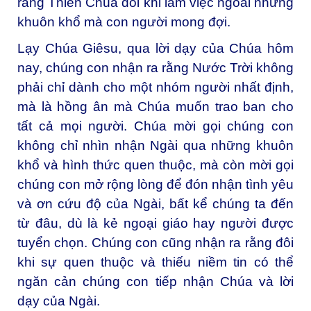
rằng Thiên Chúa đôi khi làm việc ngoài những
khuôn khổ mà con người mong đợi.
Lạy Chúa Giêsu, qua lời dạy của Chúa hôm
nay, chúng con nhận ra rằng Nước Trời không
phải chỉ dành cho một nhóm người nhất định,
mà là hồng ân mà Chúa muốn trao ban cho
tất cả mọi người. Chúa mời gọi chúng con
không chỉ nhìn nhận Ngài qua những khuôn
khổ và hình thức quen thuộc, mà còn mời gọi
chúng con mở rộng lòng để đón nhận tình yêu
và ơn cứu độ của Ngài, bất kể chúng ta đến
từ đâu, dù là kẻ ngoại giáo hay người được
tuyển chọn. Chúng con cũng nhận ra rằng đôi
khi sự quen thuộc và thiếu niềm tin có thể
ngăn cản chúng con tiếp nhận Chúa và lời
dạy của Ngài.