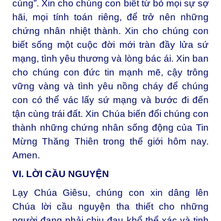
cùng”. Xin cho chúng con biết từ bỏ mọi sự sợ
hãi, mọi tính toán riêng, để trở nên những
chứng nhân nhiệt thành. Xin cho chúng con
biết sống một cuộc đời mới tràn đầy lửa sứ
mạng, tình yêu thương và lòng bác ái. Xin ban
cho chúng con đức tin mạnh mẽ, cậy trông
vững vàng và tình yêu nồng cháy để chúng
con có thể vác lấy sứ mạng và bước đi đến
tận cùng trái đất. Xin Chúa biến đổi chúng con
thành những chứng nhân sống động của Tin
Mừng Thăng Thiên trong thế giới hôm nay.
Amen.
VI. LỜI CẦU NGUYỆN
Lạy Chúa Giêsu, chúng con xin dâng lên
Chúa lời cầu nguyện tha thiết cho những
người đang phải chịu đau khổ thể xác và tinh