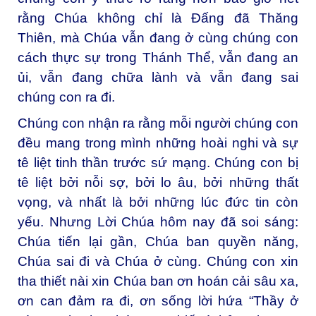
rằng Chúa không chỉ là Đấng đã Thăng
Thiên, mà Chúa vẫn đang ở cùng chúng con
cách thực sự trong Thánh Thể, vẫn đang an
ủi, vẫn đang chữa lành và vẫn đang sai
chúng con ra đi.
Chúng con nhận ra rằng mỗi người chúng con
đều mang trong mình những hoài nghi và sự
tê liệt tinh thần trước sứ mạng. Chúng con bị
tê liệt bởi nỗi sợ, bởi lo âu, bởi những thất
vọng, và nhất là bởi những lúc đức tin còn
yếu. Nhưng Lời Chúa hôm nay đã soi sáng:
Chúa tiến lại gần, Chúa ban quyền năng,
Chúa sai đi và Chúa ở cùng. Chúng con xin
tha thiết nài xin Chúa ban ơn hoán cải sâu xa,
ơn can đảm ra đi, ơn sống lời hứa “Thầy ở