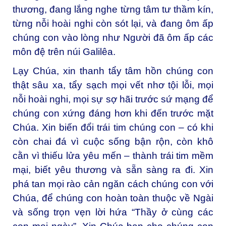
thương, đang lắng nghe từng tâm tư thầm kín,
từng nỗi hoài nghi còn sót lại, và đang ôm ấp
chúng con vào lòng như Người đã ôm ấp các
môn đệ trên núi Galilêa.
Lạy Chúa, xin thanh tẩy tâm hồn chúng con
thật sâu xa, tẩy sạch mọi vết nhơ tội lỗi, mọi
nỗi hoài nghi, mọi sự sợ hãi trước sứ mạng để
chúng con xứng đáng hơn khi đến trước mặt
Chúa. Xin biến đổi trái tim chúng con – có khi
còn chai đá vì cuộc sống bận rộn, còn khô
cằn vì thiếu lửa yêu mến – thành trái tim mềm
mại, biết yêu thương và sẵn sàng ra đi. Xin
phá tan mọi rào cản ngăn cách chúng con với
Chúa, để chúng con hoàn toàn thuộc về Ngài
và sống trọn vẹn lời hứa “Thầy ở cùng các