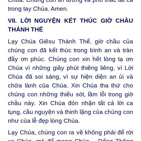
trong tay Chúa. Amen.
VII. LỜI NGUYỆN KẾT THÚC GIỜ CHẦU
THÁNH THỂ
Lạy Chúa Giêsu Thánh Thể, giờ chầu của
chúng con đã kết thúc trong bình an và tràn
đầy ơn phúc. Chúng con xin hết lòng tạ ơn
Chúa vì những giây phút thiêng liêng, vì Lời
Chúa đã soi sáng, vì sự hiện diện an ủi và
chữa lành của Chúa. Xin Chúa tha thứ cho
chúng con những thiếu sót, lầm lỗi trong giờ
chầu này. Xin Chúa đón nhận tất cả lời ca
tụng, cầu nguyện và thinh lặng của chúng con
như của lễ đẹp lòng Chúa.
Lạy Chúa, chúng con ra về không phải để rời