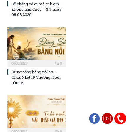
Sẽ chẳng có gì mà anh em
không làm được – SN ngày
08.08.2026
06/08/2026
0
Đừng sống bằng nỗi sợ –
Chúa Nhật 19 Thường Niên,
năm A
06/08/2026
0