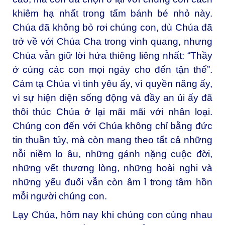
khiêm hạ nhất trong tấm bánh bé nhỏ này.
Chúa đã không bỏ rơi chúng con, dù Chúa đã
trở về với Chúa Cha trong vinh quang, nhưng
Chúa vẫn giữ lời hứa thiêng liêng nhất: “Thầy
ở cùng các con mọi ngày cho đến tận thế”.
Cảm tạ Chúa vì tình yêu ấy, vì quyền năng ấy,
vì sự hiện diện sống động và đầy an ủi ấy đã
thôi thúc Chúa ở lại mãi mãi với nhân loại.
Chúng con đến với Chúa không chỉ bằng đức
tin thuần túy, mà còn mang theo tất cả những
nỗi niềm lo âu, những gánh nặng cuộc đời,
những vết thương lòng, những hoài nghi và
những yếu đuối vẫn còn âm ỉ trong tâm hồn
mỗi người chúng con.
Lạy Chúa, hôm nay khi chúng con cùng nhau