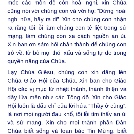
móc các môn đệ còn hoài nghi, xin Chúa
cũng nói với chúng con và với họ: “Đừng hoài
nghi nữa, hãy ra đi”. Xin cho chúng con nhận
ra rằng tội lỗi làm chúng con tê liệt trong sứ
mạng, làm chúng con xa cách nguồn an ủi.
Xin ban ơn sám hối chân thành để chúng con
trở về, từ bỏ mọi thói xấu và sống tự do trong
quyền năng của Chúa.
Lạy Chúa Giêsu, chúng con xin dâng lên
Chúa Giáo Hội của Chúa. Xin ban cho Giáo
Hội các vị mục tử nhiệt thành, thánh thiện và
đầy lửa mến như các Tông đồ. Xin cho Giáo
Hội luôn là dấu chỉ của lời hứa “Thầy ở cùng”,
là nơi mọi người đau khổ, tội lỗi tìm thấy an ủi
và sứ mạng. Xin cho mọi thành phần Dân
Chúa biết sống và loan báo Tin Mừng, biết