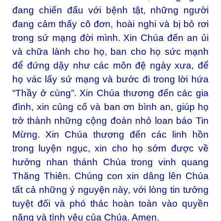
đang chiến đấu với bệnh tật, những người
đang cảm thấy cô đơn, hoài nghi và bị bỏ rơi
trong sứ mạng đời mình. Xin Chúa đến an ủi
và chữa lành cho họ, ban cho họ sức mạnh
để đứng dậy như các môn đệ ngày xưa, để
họ vác lấy sứ mạng và bước đi trong lời hứa
“Thầy ở cùng”. Xin Chúa thương đến các gia
đình, xin củng cố và ban ơn bình an, giúp họ
trở thành những cộng đoàn nhỏ loan báo Tin
Mừng. Xin Chúa thương đến các linh hồn
trong luyện ngục, xin cho họ sớm được về
hưởng nhan thánh Chúa trong vinh quang
Thăng Thiên. Chúng con xin dâng lên Chúa
tất cả những ý nguyện này, với lòng tin tưởng
tuyệt đối và phó thác hoàn toàn vào quyền
năng và tình yêu của Chúa. Amen.