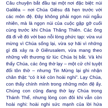
Câu chuyện bắt đầu tại một nơi đặc biệt: núi
Galilêa – nơi Chúa Giêsu đã hẹn trước với
các môn đệ. Đây không phải ngọn núi ngẫu
nhiên, mà là ngọn núi của cuộc gặp gỡ cuối
cùng trước khi Chúa Thăng Thiên. Các ông
đã đi về đó với bao nỗi lòng phức tạp: vừa vui
mừng vì Chúa sống lại, vừa sợ hãi vì những
gì đã xảy ra ở Giêrusalem, vừa mang theo
những vết thương từ lúc Chúa bị bắt. Và khi
thấy Chúa, các ông thờ lạy – một cử chỉ tuyệt
đối tôn thờ – nhưng Tin Mừng lại ghi nhận
chân thật: “có ít kẻ còn hoài nghi”. Lạy Chúa,
con thấy chính mình trong những môn đệ ấy.
Chúng con cũng đang thờ lạy Chúa trong
Thánh Thể, nhưng lòng con đôi khi vẫn còn
hoài nghi: hoài nghi sức mạnh của lời hứa