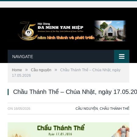
NAVIGATE
»
»
Home
Cầu nguyện
Chầu Thánh Thể – Chúa Nhật, ngày
17.05.2026
Chầu Thánh Thể – Chúa Nhật, ngày 17.05.2
ON
16/05/2026
CẦU NGUYỆN
,
CHẦU THÁNH THỂ