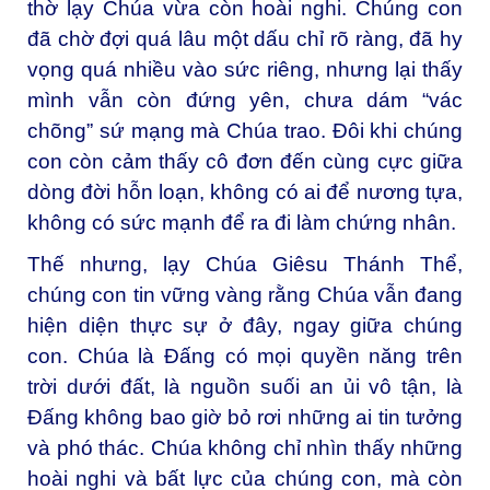
thờ lạy Chúa vừa còn hoài nghi. Chúng con
đã chờ đợi quá lâu một dấu chỉ rõ ràng, đã hy
vọng quá nhiều vào sức riêng, nhưng lại thấy
mình vẫn còn đứng yên, chưa dám “vác
chõng” sứ mạng mà Chúa trao. Đôi khi chúng
con còn cảm thấy cô đơn đến cùng cực giữa
dòng đời hỗn loạn, không có ai để nương tựa,
không có sức mạnh để ra đi làm chứng nhân.
Thế nhưng, lạy Chúa Giêsu Thánh Thể,
chúng con tin vững vàng rằng Chúa vẫn đang
hiện diện thực sự ở đây, ngay giữa chúng
con. Chúa là Đấng có mọi quyền năng trên
trời dưới đất, là nguồn suối an ủi vô tận, là
Đấng không bao giờ bỏ rơi những ai tin tưởng
và phó thác. Chúa không chỉ nhìn thấy những
hoài nghi và bất lực của chúng con, mà còn