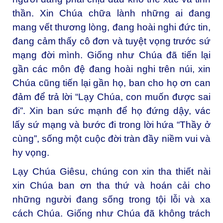
thần. Xin Chúa chữa lành những ai đang
mang vết thương lòng, đang hoài nghi đức tin,
đang cảm thấy cô đơn và tuyệt vọng trước sứ
mạng đời mình. Giống như Chúa đã tiến lại
gần các môn đệ đang hoài nghi trên núi, xin
Chúa cũng tiến lại gần họ, ban cho họ ơn can
đảm để trả lời “Lạy Chúa, con muốn được sai
đi”. Xin ban sức mạnh để họ đứng dậy, vác
lấy sứ mạng và bước đi trong lời hứa “Thầy ở
cùng”, sống một cuộc đời tràn đầy niềm vui và
hy vọng.
Lạy Chúa Giêsu, chúng con xin tha thiết nài
xin Chúa ban ơn tha thứ và hoán cải cho
những người đang sống trong tội lỗi và xa
cách Chúa. Giống như Chúa đã không trách