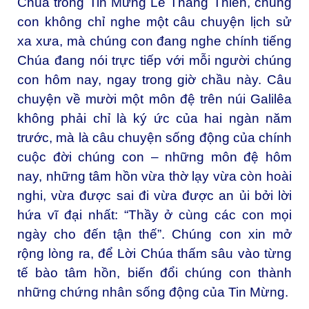
Chúa trong Tin Mừng Lễ Thăng Thiên, chúng
con không chỉ nghe một câu chuyện lịch sử
xa xưa, mà chúng con đang nghe chính tiếng
Chúa đang nói trực tiếp với mỗi người chúng
con hôm nay, ngay trong giờ chầu này. Câu
chuyện về mười một môn đệ trên núi Galilêa
không phải chỉ là ký ức của hai ngàn năm
trước, mà là câu chuyện sống động của chính
cuộc đời chúng con – những môn đệ hôm
nay, những tâm hồn vừa thờ lạy vừa còn hoài
nghi, vừa được sai đi vừa được an ủi bởi lời
hứa vĩ đại nhất: “Thầy ở cùng các con mọi
ngày cho đến tận thế”. Chúng con xin mở
rộng lòng ra, để Lời Chúa thấm sâu vào từng
tế bào tâm hồn, biến đổi chúng con thành
những chứng nhân sống động của Tin Mừng.