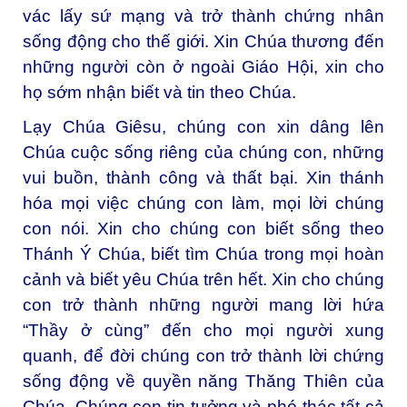
vác lấy sứ mạng và trở thành chứng nhân
sống động cho thế giới. Xin Chúa thương đến
những người còn ở ngoài Giáo Hội, xin cho
họ sớm nhận biết và tin theo Chúa.
Lạy Chúa Giêsu, chúng con xin dâng lên
Chúa cuộc sống riêng của chúng con, những
vui buồn, thành công và thất bại. Xin thánh
hóa mọi việc chúng con làm, mọi lời chúng
con nói. Xin cho chúng con biết sống theo
Thánh Ý Chúa, biết tìm Chúa trong mọi hoàn
cảnh và biết yêu Chúa trên hết. Xin cho chúng
con trở thành những người mang lời hứa
“Thầy ở cùng” đến cho mọi người xung
quanh, để đời chúng con trở thành lời chứng
sống động về quyền năng Thăng Thiên của
Chúa. Chúng con tin tưởng và phó thác tất cả