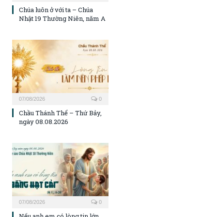
Chúa luôn ở với ta – Chúa
Nhật 19 Thường Niên, năm A
07/08/2026
0
Chầu Thánh Thể – Thứ Bảy,
ngày 08.08.2026
07/08/2026
0
Nếu anh em có lòng tin lớn