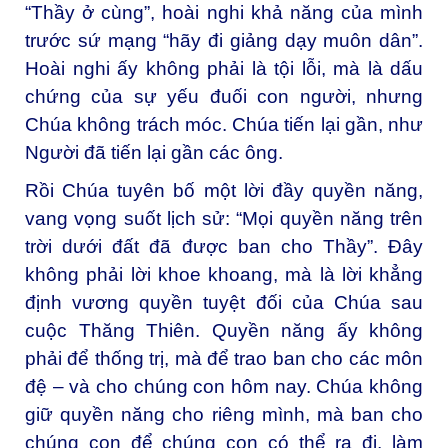
“Thầy ở cùng”, hoài nghi khả năng của mình
trước sứ mạng “hãy đi giảng dạy muôn dân”.
Hoài nghi ấy không phải là tội lỗi, mà là dấu
chứng của sự yếu đuối con người, nhưng
Chúa không trách móc. Chúa tiến lại gần, như
Người đã tiến lại gần các ông.
Rồi Chúa tuyên bố một lời đầy quyền năng,
vang vọng suốt lịch sử: “Mọi quyền năng trên
trời dưới đất đã được ban cho Thầy”. Đây
không phải lời khoe khoang, mà là lời khẳng
định vương quyền tuyệt đối của Chúa sau
cuộc Thăng Thiên. Quyền năng ấy không
phải để thống trị, mà để trao ban cho các môn
đệ – và cho chúng con hôm nay. Chúa không
giữ quyền năng cho riêng mình, mà ban cho
chúng con để chúng con có thể ra đi, làm