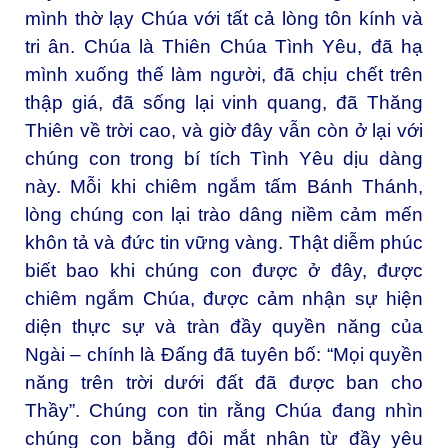
mình thờ lạy Chúa với tất cả lòng tôn kính và
tri ân. Chúa là Thiên Chúa Tình Yêu, đã hạ
mình xuống thế làm người, đã chịu chết trên
thập giá, đã sống lại vinh quang, đã Thăng
Thiên về trời cao, và giờ đây vẫn còn ở lại với
chúng con trong bí tích Tình Yêu dịu dàng
này. Mỗi khi chiêm ngắm tấm Bánh Thánh,
lòng chúng con lại trào dâng niềm cảm mến
khôn tả và đức tin vững vàng. Thật diễm phúc
biết bao khi chúng con được ở đây, được
chiêm ngắm Chúa, được cảm nhận sự hiện
diện thực sự và tràn đầy quyền năng của
Ngài – chính là Đấng đã tuyên bố: “Mọi quyền
năng trên trời dưới đất đã được ban cho
Thầy”. Chúng con tin rằng Chúa đang nhìn
chúng con bằng đôi mắt nhân từ đầy yêu