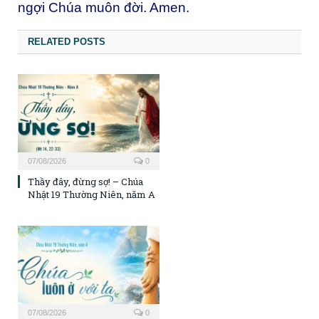
ngợi Chúa muôn đời. Amen.
RELATED POSTS
07/08/2026
0
Thầy đây, đừng sợ! – Chúa
Nhật 19 Thường Niên, năm A
07/08/2026
0