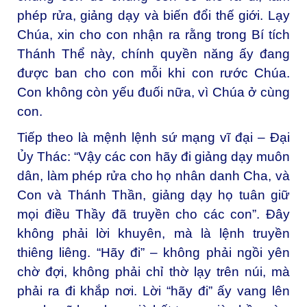
phép rửa, giảng dạy và biến đổi thế giới. Lạy
Chúa, xin cho con nhận ra rằng trong Bí tích
Thánh Thể này, chính quyền năng ấy đang
được ban cho con mỗi khi con rước Chúa.
Con không còn yếu đuối nữa, vì Chúa ở cùng
con.
Tiếp theo là mệnh lệnh sứ mạng vĩ đại – Đại
Ủy Thác: “Vậy các con hãy đi giảng dạy muôn
dân, làm phép rửa cho họ nhân danh Cha, và
Con và Thánh Thần, giảng dạy họ tuân giữ
mọi điều Thầy đã truyền cho các con”. Đây
không phải lời khuyên, mà là lệnh truyền
thiêng liêng. “Hãy đi” – không phải ngồi yên
chờ đợi, không phải chỉ thờ lạy trên núi, mà
phải ra đi khắp nơi. Lời “hãy đi” ấy vang lên