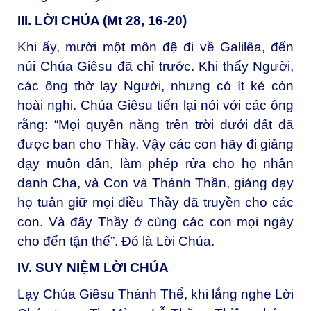
III. LỜI CHÚA (Mt 28, 16-20)
Khi ấy, mười một môn đệ đi về Galilêa, đến
núi Chúa Giêsu đã chỉ trước. Khi thấy Người,
các ông thờ lạy Người, nhưng có ít kẻ còn
hoài nghi. Chúa Giêsu tiến lại nói với các ông
rằng: “Mọi quyền năng trên trời dưới đất đã
được ban cho Thầy. Vậy các con hãy đi giảng
dạy muôn dân, làm phép rửa cho họ nhân
danh Cha, và Con và Thánh Thần, giảng dạy
họ tuân giữ mọi điều Thầy đã truyền cho các
con. Và đây Thầy ở cùng các con mọi ngày
cho đến tận thế”. Đó là Lời Chúa.
IV. SUY NIỆM LỜI CHÚA
Lạy Chúa Giêsu Thánh Thể, khi lắng nghe Lời