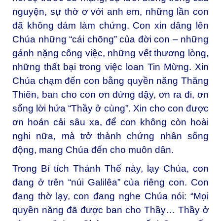
nguyện, sự thờ ơ với anh em, những lần con
đã không dám làm chứng. Con xin dâng lên
Chúa những “cái chõng” của đời con – những
gánh nặng công việc, những vết thương lòng,
những thất bại trong việc loan Tin Mừng. Xin
Chúa chạm đến con bằng quyền năng Thăng
Thiên, ban cho con ơn đứng dậy, ơn ra đi, ơn
sống lời hứa “Thầy ở cùng”. Xin cho con được
ơn hoán cải sâu xa, để con không còn hoài
nghi nữa, mà trở thành chứng nhân sống
động, mang Chúa đến cho muôn dân.
Trong Bí tích Thánh Thể này, lạy Chúa, con
đang ở trên “núi Galilêa” của riêng con. Con
đang thờ lạy, con đang nghe Chúa nói: “Mọi
quyền năng đã được ban cho Thầy… Thầy ở