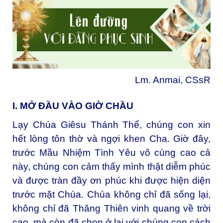
Lm. Anmai, CSsR
I. MỞ ĐẦU VÀO GIỜ CHẦU
Lạy Chúa Giêsu Thánh Thể, chúng con xin
hết lòng tôn thờ và ngợi khen Cha. Giờ đây,
trước Mầu Nhiệm Tình Yêu vô cùng cao cả
này, chúng con cảm thấy mình thật diễm phúc
và được tràn đầy ơn phúc khi được hiện diện
trước mặt Chúa. Chúa không chỉ đã sống lại,
không chỉ đã Thăng Thiên vinh quang về trời
cao, mà còn đã chọn ở lại với chúng con cách