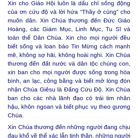
Xin cho Giáo Hội luôn là dấu chỉ sống động
của ơn cứu độ và lời hứa “Thầy ở cùng” cho
muôn dân. Xin Chúa thương đến Đức Giáo
Hoàng, các Giám Mục, Linh Mục, Tu Sĩ và
toàn thể Dân Chúa. Xin cho mọi người đều
biết sống và loan báo Tin Mừng cách mạnh
mẽ, không sợ hãi, không hoài nghi. Xin Chúa
thương đến đất nước và dân tộc chúng con,
xin ban cho mọi người được sống trong hòa
bình, an lạc, công bằng và biết mở lòng đón
nhận Chúa Giêsu là Đấng Cứu Độ. Xin Chúa
ban cho các nhà lãnh đạo có trái tim nhân
hậu, khôn ngoan và biết phục vụ theo gương
Chúa.
Xin Chúa thương đến những người đang chịu
đau khổ về thể xác lẫn tinh thần, những người