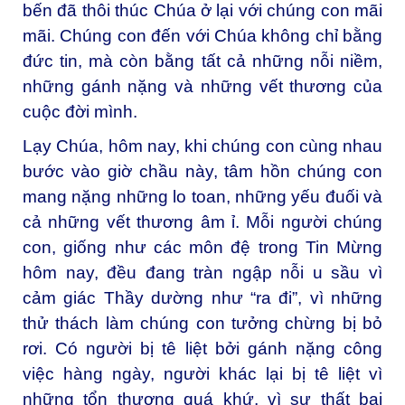
bến đã thôi thúc Chúa ở lại với chúng con mãi
mãi. Chúng con đến với Chúa không chỉ bằng
đức tin, mà còn bằng tất cả những nỗi niềm,
những gánh nặng và những vết thương của
cuộc đời mình.
Lạy Chúa, hôm nay, khi chúng con cùng nhau
bước vào giờ chầu này, tâm hồn chúng con
mang nặng những lo toan, những yếu đuối và
cả những vết thương âm ỉ. Mỗi người chúng
con, giống như các môn đệ trong Tin Mừng
hôm nay, đều đang tràn ngập nỗi u sầu vì
cảm giác Thầy dường như “ra đi”, vì những
thử thách làm chúng con tưởng chừng bị bỏ
rơi. Có người bị tê liệt bởi gánh nặng công
việc hàng ngày, người khác lại bị tê liệt vì
những tổn thương quá khứ, vì sự thất bại