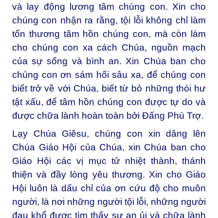
và lay động lương tâm chúng con. Xin cho
chúng con nhận ra rằng, tội lỗi không chỉ làm
tổn thương tâm hồn chúng con, mà còn làm
cho chúng con xa cách Chúa, nguồn mạch
của sự sống và bình an. Xin Chúa ban cho
chúng con ơn sám hối sâu xa, để chúng con
biết trở về với Chúa, biết từ bỏ những thói hư
tật xấu, để tâm hồn chúng con được tự do và
được chữa lành hoàn toàn bởi Đấng Phù Trợ.
Lạy Chúa Giêsu, chúng con xin dâng lên
Chúa Giáo Hội của Chúa, xin Chúa ban cho
Giáo Hội các vị mục tử nhiệt thành, thánh
thiện và đầy lòng yêu thương. Xin cho Giáo
Hội luôn là dấu chỉ của ơn cứu độ cho muôn
người, là nơi những người tội lỗi, những người
đau khổ được tìm thấy sự an ủi và chữa lành