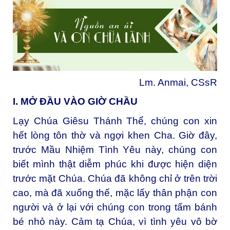
Lm. Anmai, CSsR
I. MỞ ĐẦU VÀO GIỜ CHẦU
Lạy Chúa Giêsu Thánh Thể, chúng con xin
hết lòng tôn thờ và ngợi khen Cha. Giờ đây,
trước Mầu Nhiệm Tình Yêu này, chúng con
biết mình thật diễm phúc khi được hiện diện
trước mặt Chúa. Chúa đã không chỉ ở trên trời
cao, mà đã xuống thế, mặc lấy thân phận con
người và ở lại với chúng con trong tấm bánh
bé nhỏ này. Cảm tạ Chúa, vì tình yêu vô bờ