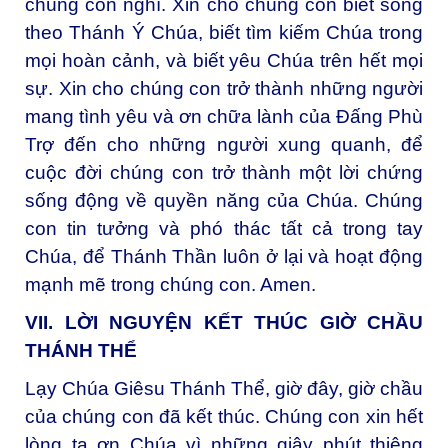
chúng con nghĩ. Xin cho chúng con biết sống
theo Thánh Ý Chúa, biết tìm kiếm Chúa trong
mọi hoàn cảnh, và biết yêu Chúa trên hết mọi
sự. Xin cho chúng con trở thành những người
mang tình yêu và ơn chữa lành của Đấng Phù
Trợ đến cho những người xung quanh, để
cuộc đời chúng con trở thành một lời chứng
sống động về quyền năng của Chúa. Chúng
con tin tưởng và phó thác tất cả trong tay
Chúa, để Thánh Thần luôn ở lại và hoạt động
mạnh mẽ trong chúng con. Amen.
VII. LỜI NGUYỆN KẾT THÚC GIỜ CHẦU
THÁNH THỂ
Lạy Chúa Giêsu Thánh Thể, giờ đây, giờ chầu
của chúng con đã kết thúc. Chúng con xin hết
lòng tạ ơn Chúa vì những giây phút thiêng