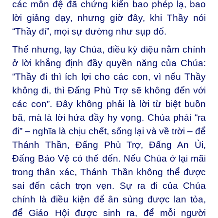
các môn đệ đã chứng kiến bao phép lạ, bao
lời giảng dạy, nhưng giờ đây, khi Thầy nói
“Thầy đi”, mọi sự dường như sụp đổ.
Thế nhưng, lạy Chúa, điều kỳ diệu nằm chính
ở lời khẳng định đầy quyền năng của Chúa:
“Thầy đi thì ích lợi cho các con, vì nếu Thầy
không đi, thì Đấng Phù Trợ sẽ không đến với
các con”. Đây không phải là lời từ biệt buồn
bã, mà là lời hứa đầy hy vọng. Chúa phải “ra
đi” – nghĩa là chịu chết, sống lại và về trời – để
Thánh Thần, Đấng Phù Trợ, Đấng An Ủi,
Đấng Bảo Vệ có thể đến. Nếu Chúa ở lại mãi
trong thân xác, Thánh Thần không thể được
sai đến cách trọn vẹn. Sự ra đi của Chúa
chính là điều kiện để ân sủng được lan tỏa,
để Giáo Hội được sinh ra, để mỗi người