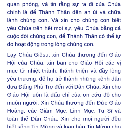
quan phòng, và tin rằng sự ra đi của Chúa
chính là để Thánh Thần đến an ủi và chữa
lành chúng con. Và xin cho chúng con biết
yêu Chúa trên hết mọi sự, yêu Chúa bằng cả
cuộc đời chúng con, để Thánh Thần có thể tự
do hoạt động trong lòng chúng con.
Lạy Chúa Giêsu, xin Chúa thương đến Giáo
Hội của Chúa, xin ban cho Giáo Hội các vị
mục tử nhiệt thành, thánh thiện và đầy lòng
yêu thương, để họ trở thành những kênh dẫn
đưa Đấng Phù Trợ đến với Dân Chúa. Xin cho
Giáo Hội luôn là dấu chỉ của ơn cứu độ cho
muôn người. Xin Chúa thương đến Đức Giáo
Hoàng, các Giám Mục, Linh Mục, Tu Sĩ và
toàn thể Dân Chúa. Xin cho mọi người đều
biết sống Tin Mừng và loan báo Tin Mừng cho