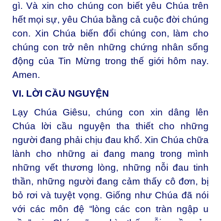
gì. Và xin cho chúng con biết yêu Chúa trên
hết mọi sự, yêu Chúa bằng cả cuộc đời chúng
con. Xin Chúa biến đổi chúng con, làm cho
chúng con trở nên những chứng nhân sống
động của Tin Mừng trong thế giới hôm nay.
Amen.
VI. LỜI CẦU NGUYỆN
Lạy Chúa Giêsu, chúng con xin dâng lên
Chúa lời cầu nguyện tha thiết cho những
người đang phải chịu đau khổ. Xin Chúa chữa
lành cho những ai đang mang trong mình
những vết thương lòng, những nỗi đau tinh
thần, những người đang cảm thấy cô đơn, bị
bỏ rơi và tuyệt vọng. Giống như Chúa đã nói
với các môn đệ “lòng các con tràn ngập u