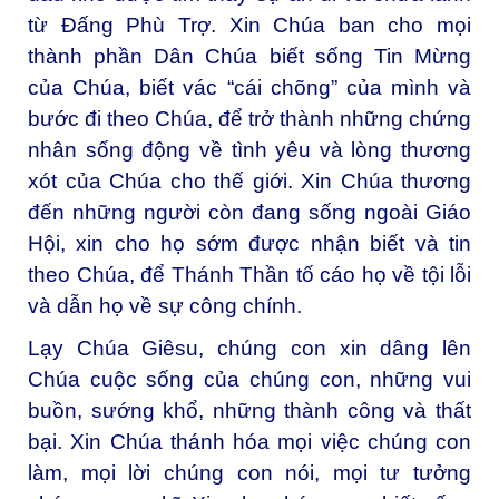
từ Đấng Phù Trợ. Xin Chúa ban cho mọi
thành phần Dân Chúa biết sống Tin Mừng
của Chúa, biết vác “cái chõng” của mình và
bước đi theo Chúa, để trở thành những chứng
nhân sống động về tình yêu và lòng thương
xót của Chúa cho thế giới. Xin Chúa thương
đến những người còn đang sống ngoài Giáo
Hội, xin cho họ sớm được nhận biết và tin
theo Chúa, để Thánh Thần tố cáo họ về tội lỗi
và dẫn họ về sự công chính.
Lạy Chúa Giêsu, chúng con xin dâng lên
Chúa cuộc sống của chúng con, những vui
buồn, sướng khổ, những thành công và thất
bại. Xin Chúa thánh hóa mọi việc chúng con
làm, mọi lời chúng con nói, mọi tư tưởng