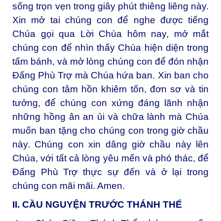
sống trọn vẹn trong giây phút thiêng liêng này.
Xin mở tai chúng con để nghe được tiếng
Chúa gọi qua Lời Chúa hôm nay, mở mắt
chúng con để nhìn thấy Chúa hiện diện trong
tấm bánh, và mở lòng chúng con để đón nhận
Đấng Phù Trợ mà Chúa hứa ban. Xin ban cho
chúng con tâm hồn khiêm tốn, đơn sơ và tin
tưởng, để chúng con xứng đáng lãnh nhận
những hồng ân an ủi và chữa lành mà Chúa
muốn ban tặng cho chúng con trong giờ chầu
này. Chúng con xin dâng giờ chầu này lên
Chúa, với tất cả lòng yêu mến và phó thác, để
Đấng Phù Trợ thực sự đến và ở lại trong
chúng con mãi mãi. Amen.
II. CẦU NGUYỆN TRƯỚC THÁNH THỂ