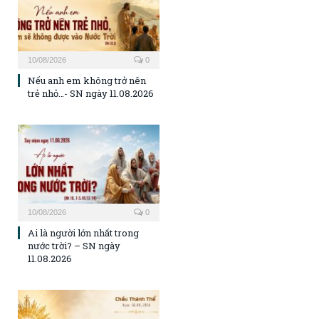
10/08/2026
0
Nếu anh em không trở nên
trẻ nhỏ…- SN ngày 11.08.2026
10/08/2026
0
Ai là người lớn nhất trong
nước trời? – SN ngày
11.08.2026