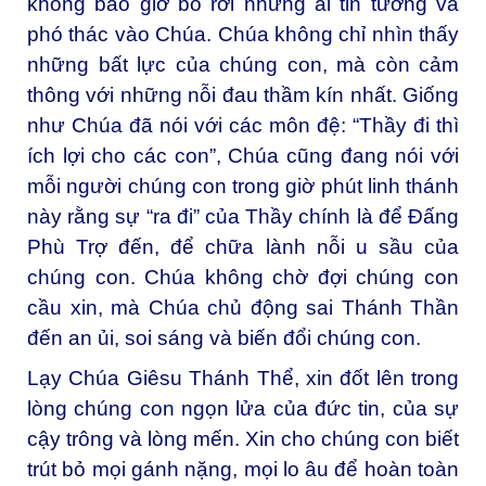
không bao giờ bỏ rơi những ai tin tưởng và
phó thác vào Chúa. Chúa không chỉ nhìn thấy
những bất lực của chúng con, mà còn cảm
thông với những nỗi đau thầm kín nhất. Giống
như Chúa đã nói với các môn đệ: “Thầy đi thì
ích lợi cho các con”, Chúa cũng đang nói với
mỗi người chúng con trong giờ phút linh thánh
này rằng sự “ra đi” của Thầy chính là để Đấng
Phù Trợ đến, để chữa lành nỗi u sầu của
chúng con. Chúa không chờ đợi chúng con
cầu xin, mà Chúa chủ động sai Thánh Thần
đến an ủi, soi sáng và biến đổi chúng con.
Lạy Chúa Giêsu Thánh Thể, xin đốt lên trong
lòng chúng con ngọn lửa của đức tin, của sự
cậy trông và lòng mến. Xin cho chúng con biết
trút bỏ mọi gánh nặng, mọi lo âu để hoàn toàn