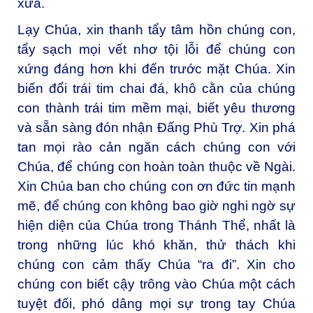
xưa.
Lạy Chúa, xin thanh tẩy tâm hồn chúng con,
tẩy sạch mọi vết nhơ tội lỗi để chúng con
xứng đáng hơn khi đến trước mặt Chúa. Xin
biến đổi trái tim chai đá, khô cằn của chúng
con thành trái tim mềm mại, biết yêu thương
và sẵn sàng đón nhận Đấng Phù Trợ. Xin phá
tan mọi rào cản ngăn cách chúng con với
Chúa, để chúng con hoàn toàn thuộc về Ngài.
Xin Chúa ban cho chúng con ơn đức tin mạnh
mẽ, để chúng con không bao giờ nghi ngờ sự
hiện diện của Chúa trong Thánh Thể, nhất là
trong những lúc khó khăn, thử thách khi
chúng con cảm thấy Chúa “ra đi”. Xin cho
chúng con biết cậy trông vào Chúa một cách
tuyệt đối, phó dâng mọi sự trong tay Chúa