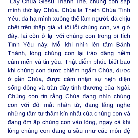
Lạy Chúa Giêsu Thánh Thể, chúng con sấp
mình thờ lạy Chúa. Chúa là Thiên Chúa Tình
Yêu, đã hạ mình xuống thế làm người, đã chịu
chết trên thập giá vì tội lỗi chúng con, và giờ
đây, lại còn ở lại với chúng con trong bí tích
Tình Yêu này. Mỗi khi nhìn lên tấm Bánh
Thánh, lòng chúng con lại trào dâng niềm
cảm mến và tin yêu. Thật diễm phúc biết bao
khi chúng con được chiêm ngắm Chúa, được
ở gần Chúa, được cảm nhận sự hiện diện
sống động và tràn đầy tình thương của Ngài.
Chúng con tin rằng Chúa đang nhìn chúng
con với đôi mắt nhân từ, đang lắng nghe
những tâm tư thầm kín nhất của chúng con và
đang ôm ấp chúng con vào lòng, ngay cả khi
lòng chúng con đang u sầu như các môn đệ