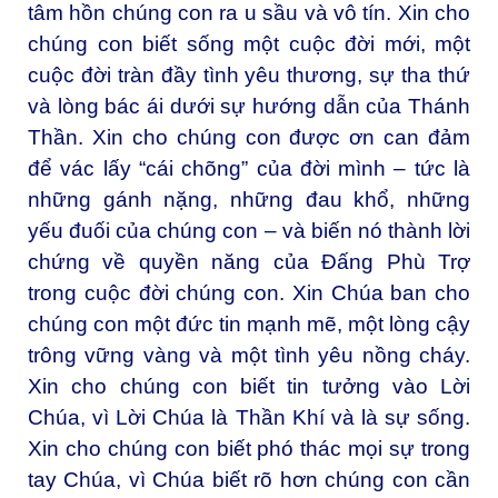
tâm hồn chúng con ra u sầu và vô tín. Xin cho
chúng con biết sống một cuộc đời mới, một
cuộc đời tràn đầy tình yêu thương, sự tha thứ
và lòng bác ái dưới sự hướng dẫn của Thánh
Thần. Xin cho chúng con được ơn can đảm
để vác lấy “cái chõng” của đời mình – tức là
những gánh nặng, những đau khổ, những
yếu đuối của chúng con – và biến nó thành lời
chứng về quyền năng của Đấng Phù Trợ
trong cuộc đời chúng con. Xin Chúa ban cho
chúng con một đức tin mạnh mẽ, một lòng cậy
trông vững vàng và một tình yêu nồng cháy.
Xin cho chúng con biết tin tưởng vào Lời
Chúa, vì Lời Chúa là Thần Khí và là sự sống.
Xin cho chúng con biết phó thác mọi sự trong
tay Chúa, vì Chúa biết rõ hơn chúng con cần