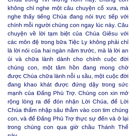
không chỉ nghe một câu chuyện cổ xưa, mà
nghe thấy tiếng Chúa đang nói trực tiếp với
chính mỗi người chúng con ngay lúc này. Câu
chuyện về lời tạm biệt của Chúa Giêsu với
các môn đệ trong bữa Tiệc Ly không phải chỉ
là lời nói của hai ngàn năm trước, mà là lời an
ủi và chữa lành dành cho chính cuộc đời
chúng con, một tâm hồn đang mong chờ
được Chúa chữa lành nỗi u sầu, một cuộc đời
đang khao khát được đứng dậy trong sức
mạnh của Đấng Phù Trợ. Chúng con xin mở
rộng lòng ra để đón nhận Lời Chúa, để Lời
Chúa thấm nhập sâu thẳm vào con tim chúng
con, và để Đấng Phù Trợ thực sự đến và ở lại
trong chúng con qua giờ chầu Thánh Thể
này.