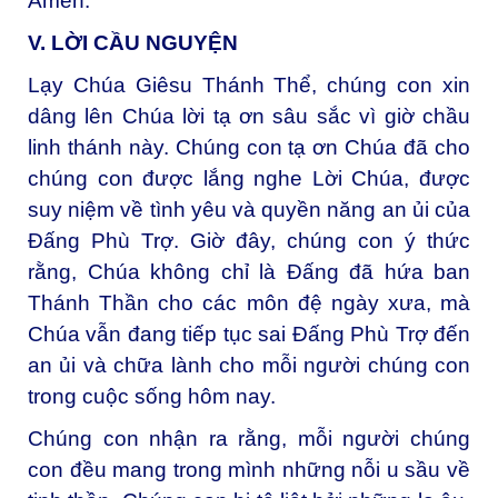
Amen.
V. LỜI CẦU NGUYỆN
Lạy Chúa Giêsu Thánh Thể, chúng con xin
dâng lên Chúa lời tạ ơn sâu sắc vì giờ chầu
linh thánh này. Chúng con tạ ơn Chúa đã cho
chúng con được lắng nghe Lời Chúa, được
suy niệm về tình yêu và quyền năng an ủi của
Đấng Phù Trợ. Giờ đây, chúng con ý thức
rằng, Chúa không chỉ là Đấng đã hứa ban
Thánh Thần cho các môn đệ ngày xưa, mà
Chúa vẫn đang tiếp tục sai Đấng Phù Trợ đến
an ủi và chữa lành cho mỗi người chúng con
trong cuộc sống hôm nay.
Chúng con nhận ra rằng, mỗi người chúng
con đều mang trong mình những nỗi u sầu về