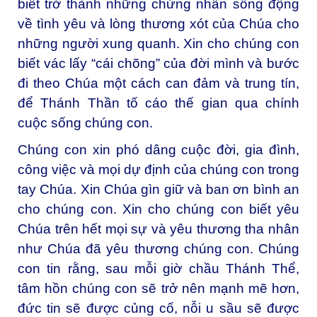
biết trở thành những chứng nhân sống động
về tình yêu và lòng thương xót của Chúa cho
những người xung quanh. Xin cho chúng con
biết vác lấy “cái chõng” của đời mình và bước
đi theo Chúa một cách can đảm và trung tín,
để Thánh Thần tố cáo thế gian qua chính
cuộc sống chúng con.
Chúng con xin phó dâng cuộc đời, gia đình,
công việc và mọi dự định của chúng con trong
tay Chúa. Xin Chúa gìn giữ và ban ơn bình an
cho chúng con. Xin cho chúng con biết yêu
Chúa trên hết mọi sự và yêu thương tha nhân
như Chúa đã yêu thương chúng con. Chúng
con tin rằng, sau mỗi giờ chầu Thánh Thể,
tâm hồn chúng con sẽ trở nên mạnh mẽ hơn,
đức tin sẽ được củng cố, nỗi u sầu sẽ được