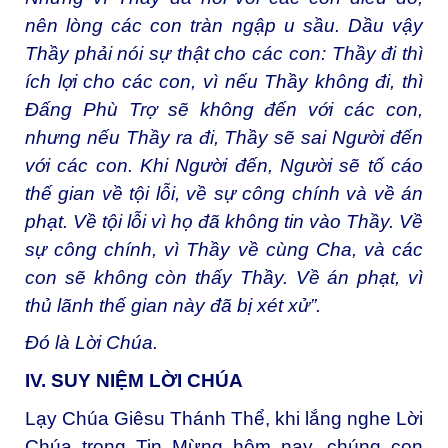
nên lòng các con tràn ngập u sầu. Dầu vậy
Thầy phải nói sự thật cho các con: Thầy đi thì
ích lợi cho các con, vì nếu Thầy không đi, thì
Ðấng Phù Trợ sẽ không đến với các con,
nhưng nếu Thầy ra đi, Thầy sẽ sai Người đến
với các con. Khi Người đến, Người sẽ tố cáo
thế gian về tội lỗi, về sự công chính và về án
phạt. Về tội lỗi vì họ đã không tin vào Thầy. Về
sự công chính, vì Thầy về cùng Cha, và các
con sẽ không còn thấy Thầy. Về án phạt, vì
thủ lãnh thế gian này đã bị xét xử”.
Đó là Lời Chúa.
IV. SUY NIỆM LỜI CHÚA
Lạy Chúa Giêsu Thánh Thể, khi lắng nghe Lời
Chúa trong Tin Mừng hôm nay, chúng con