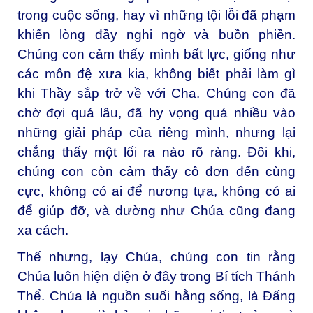
trong cuộc sống, hay vì những tội lỗi đã phạm
khiến lòng đầy nghi ngờ và buồn phiền.
Chúng con cảm thấy mình bất lực, giống như
các môn đệ xưa kia, không biết phải làm gì
khi Thầy sắp trở về với Cha. Chúng con đã
chờ đợi quá lâu, đã hy vọng quá nhiều vào
những giải pháp của riêng mình, nhưng lại
chẳng thấy một lối ra nào rõ ràng. Đôi khi,
chúng con còn cảm thấy cô đơn đến cùng
cực, không có ai để nương tựa, không có ai
để giúp đỡ, và dường như Chúa cũng đang
xa cách.
Thế nhưng, lạy Chúa, chúng con tin rằng
Chúa luôn hiện diện ở đây trong Bí tích Thánh
Thể. Chúa là nguồn suối hằng sống, là Đấng