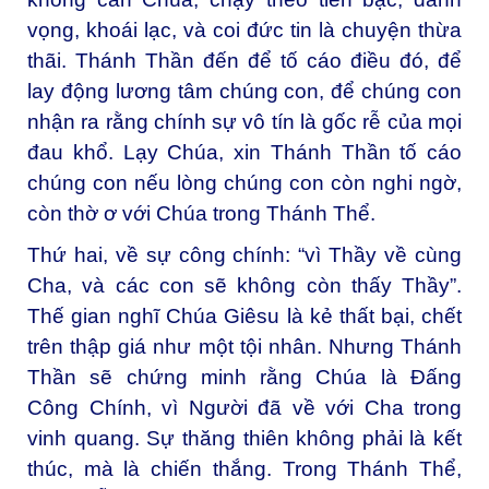
vọng, khoái lạc, và coi đức tin là chuyện thừa
thãi. Thánh Thần đến để tố cáo điều đó, để
lay động lương tâm chúng con, để chúng con
nhận ra rằng chính sự vô tín là gốc rễ của mọi
đau khổ. Lạy Chúa, xin Thánh Thần tố cáo
chúng con nếu lòng chúng con còn nghi ngờ,
còn thờ ơ với Chúa trong Thánh Thể.
Thứ hai, về sự công chính: “vì Thầy về cùng
Cha, và các con sẽ không còn thấy Thầy”.
Thế gian nghĩ Chúa Giêsu là kẻ thất bại, chết
trên thập giá như một tội nhân. Nhưng Thánh
Thần sẽ chứng minh rằng Chúa là Đấng
Công Chính, vì Người đã về với Cha trong
vinh quang. Sự thăng thiên không phải là kết
thúc, mà là chiến thắng. Trong Thánh Thể,