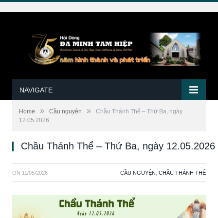
NAVIGATE
»
»
Home
Cầu nguyện
Chầu Thánh Thể – Thứ Ba, ngày
12.05.2026
Chầu Thánh Thể – Thứ Ba, ngày 12.05.2026
ON
11/05/2026
CẦU NGUYỆN
,
CHẦU THÁNH THỂ