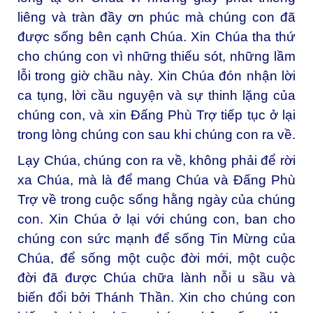
liêng và tràn đầy ơn phúc mà chúng con đã
được sống bên cạnh Chúa. Xin Chúa tha thứ
cho chúng con vì những thiếu sót, những lầm
lỗi trong giờ chầu này. Xin Chúa đón nhận lời
ca tụng, lời cầu nguyện và sự thinh lặng của
chúng con, và xin Đấng Phù Trợ tiếp tục ở lại
trong lòng chúng con sau khi chúng con ra về.
Lạy Chúa, chúng con ra về, không phải để rời
xa Chúa, mà là để mang Chúa và Đấng Phù
Trợ về trong cuộc sống hằng ngày của chúng
con. Xin Chúa ở lại với chúng con, ban cho
chúng con sức mạnh để sống Tin Mừng của
Chúa, để sống một cuộc đời mới, một cuộc
đời đã được Chúa chữa lành nỗi u sầu và
biến đổi bởi Thánh Thần. Xin cho chúng con