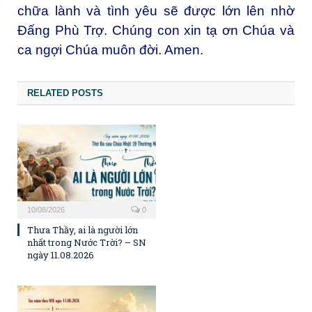
chữa lành và tình yêu sẽ được lớn lên nhờ
Đấng Phù Trợ. Chúng con xin tạ ơn Chúa và
ca ngợi Chúa muôn đời. Amen.
RELATED POSTS
10/08/2026
0
Thưa Thầy, ai là người lớn
nhất trong Nước Trời? – SN
ngày 11.08.2026