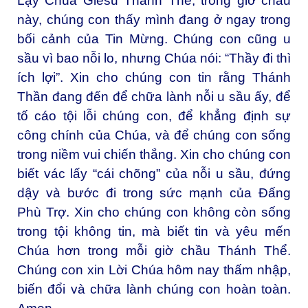
Lạy Chúa Giêsu Thánh Thể, trong giờ chầu
này, chúng con thấy mình đang ở ngay trong
bối cảnh của Tin Mừng. Chúng con cũng u
sầu vì bao nỗi lo, nhưng Chúa nói: “Thầy đi thì
ích lợi”. Xin cho chúng con tin rằng Thánh
Thần đang đến để chữa lành nỗi u sầu ấy, để
tố cáo tội lỗi chúng con, để khẳng định sự
công chính của Chúa, và để chúng con sống
trong niềm vui chiến thắng. Xin cho chúng con
biết vác lấy “cái chõng” của nỗi u sầu, đứng
dậy và bước đi trong sức mạnh của Đấng
Phù Trợ. Xin cho chúng con không còn sống
trong tội không tin, mà biết tin và yêu mến
Chúa hơn trong mỗi giờ chầu Thánh Thể.
Chúng con xin Lời Chúa hôm nay thấm nhập,
biến đổi và chữa lành chúng con hoàn toàn.