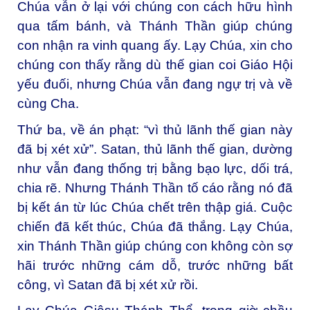
Chúa vẫn ở lại với chúng con cách hữu hình
qua tấm bánh, và Thánh Thần giúp chúng
con nhận ra vinh quang ấy. Lạy Chúa, xin cho
chúng con thấy rằng dù thế gian coi Giáo Hội
yếu đuối, nhưng Chúa vẫn đang ngự trị và về
cùng Cha.
Thứ ba, về án phạt: “vì thủ lãnh thế gian này
đã bị xét xử”. Satan, thủ lãnh thế gian, dường
như vẫn đang thống trị bằng bạo lực, dối trá,
chia rẽ. Nhưng Thánh Thần tố cáo rằng nó đã
bị kết án từ lúc Chúa chết trên thập giá. Cuộc
chiến đã kết thúc, Chúa đã thắng. Lạy Chúa,
xin Thánh Thần giúp chúng con không còn sợ
hãi trước những cám dỗ, trước những bất
công, vì Satan đã bị xét xử rồi.