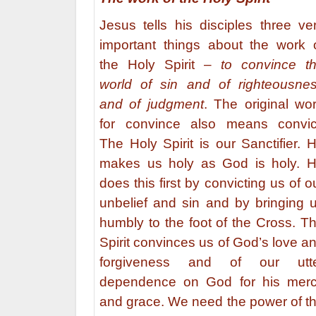
Jesus tells his disciples three ve
important things about the work 
the Holy Spirit –
to convince t
world of sin and of righteousne
and of judgment
. The original wo
for convince also means convic
The Holy Spirit is our Sanctifier. 
makes us holy as God is holy. 
does this first by convicting us of o
unbelief and sin and by bringing 
humbly to the foot of the Cross. T
Spirit convinces us of God’s love a
forgiveness and of our utt
dependence on God for his mer
and grace. We need the power of t