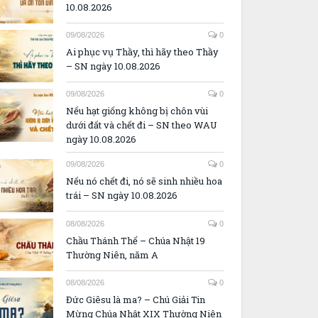
10.08.2026
09/08/2026
0
Ai phục vụ Thầy, thì hãy theo Thầy
– SN ngày 10.08.2026
09/08/2026
0
Nếu hạt giống không bị chôn vùi
dưới đất và chết đi – SN theo WAU
ngày 10.08.2026
09/08/2026
0
Nếu nó chết đi, nó sẽ sinh nhiều hoa
trái – SN ngày 10.08.2026
08/08/2026
0
Chầu Thánh Thể – Chúa Nhật 19
Thường Niên, năm A
08/08/2026
0
Đức Giêsu là ma? – Chú Giải Tin
Mừng Chúa Nhật XIX Thường Niên