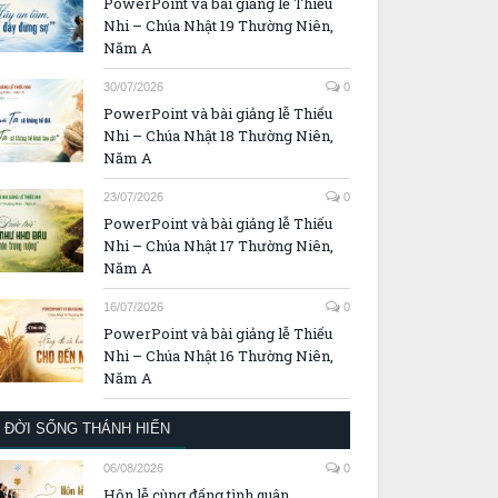
PowerPoint và bài giảng lễ Thiếu
Nhi – Chúa Nhật 19 Thường Niên,
Năm A
30/07/2026
0
PowerPoint và bài giảng lễ Thiếu
Nhi – Chúa Nhật 18 Thường Niên,
Năm A
23/07/2026
0
PowerPoint và bài giảng lễ Thiếu
Nhi – Chúa Nhật 17 Thường Niên,
Năm A
16/07/2026
0
PowerPoint và bài giảng lễ Thiếu
Nhi – Chúa Nhật 16 Thường Niên,
Năm A
ĐỜI SỐNG THÁNH HIẾN
06/08/2026
0
Hôn lễ cùng đấng tình quân