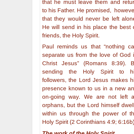
that he must leave them and retu
to his Father. He promised, howeve
that they would never be left alon
He will send in his place the best 
friends, the Holy Spirit.
Paul reminds us that “nothing c
separate us from the love of God 
Christ Jesus” (Romans 8:39). 
sending the Holy Spirit to h
followers, the Lord Jesus makes h
presence known to us in a new a
on-going way. We are not left 
orphans, but the Lord himself dwel
within us through the power of t
Holy Spirit (2 Corinthians 4:9; 6:16b)
The work of the Holy Spirit