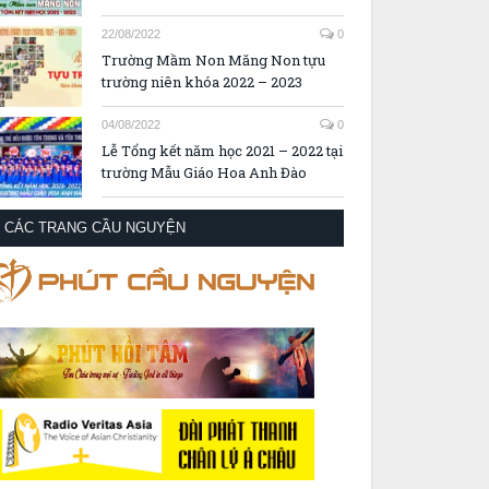
22/08/2022
0
Trường Mầm Non Măng Non tựu
trường niên khóa 2022 – 2023
04/08/2022
0
Lễ Tổng kết năm học 2021 – 2022 tại
trường Mẫu Giáo Hoa Anh Đào
CÁC TRANG CẦU NGUYỆN