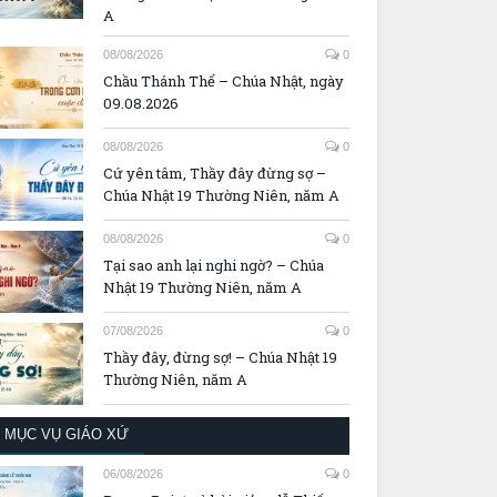
A
08/08/2026
0
Chầu Thánh Thể – Chúa Nhật, ngày
09.08.2026
08/08/2026
0
Cứ yên tâm, Thầy đây đừng sợ –
Chúa Nhật 19 Thường Niên, năm A
08/08/2026
0
Tại sao anh lại nghi ngờ? – Chúa
Nhật 19 Thường Niên, năm A
07/08/2026
0
Thầy đây, đừng sợ! – Chúa Nhật 19
Thường Niên, năm A
MỤC VỤ GIÁO XỨ
06/08/2026
0