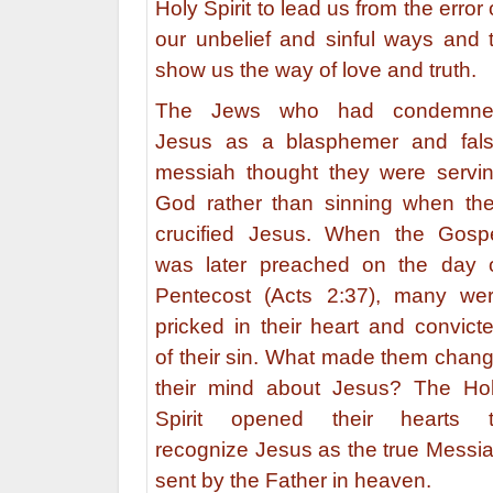
Holy Spirit to lead us from the error 
our unbelief and sinful ways and 
show us the way of love and truth.
The Jews who had condemne
Jesus as a blasphemer and fal
messiah thought they were servi
God rather than sinning when th
crucified Jesus. When the Gosp
was later preached on the day 
Pentecost (Acts 2:37), many we
pricked in their heart and convict
of their sin. What made them chan
their mind about Jesus? The Ho
Spirit opened their hearts 
recognize Jesus as the true Messi
sent by the Father in heaven.