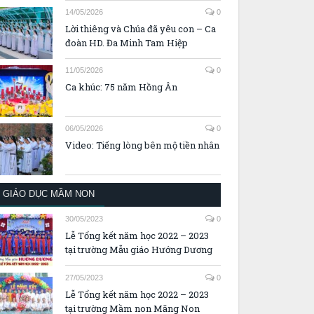
14/05/2026
0
Lời thiêng và Chúa đã yêu con – Ca
đoàn HD. Đa Minh Tam Hiệp
11/05/2026
0
Ca khúc: 75 năm Hồng Ân
06/05/2026
0
Video: Tiếng lòng bên mộ tiền nhân
GIÁO DỤC MẦM NON
30/05/2023
0
Lễ Tổng kết năm học 2022 – 2023
tại trường Mẫu giáo Hướng Dương
27/05/2023
0
Lễ Tổng kết năm học 2022 – 2023
tại trường Mầm non Măng Non