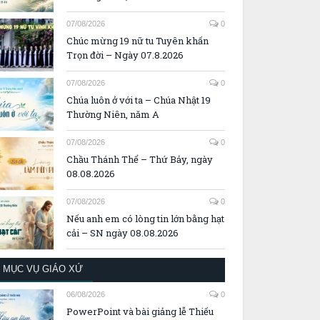
07/08/2026
0
Chúc mừng 19 nữ tu Tuyên khấn
Trọn đời – Ngày 07.8.2026
07/08/2026
0
Chúa luôn ở với ta – Chúa Nhật 19
Thường Niên, năm A
07/08/2026
0
Chầu Thánh Thể – Thứ Bảy, ngày
08.08.2026
07/08/2026
0
Nếu anh em có lòng tin lớn bằng hạt
cải – SN ngày 08.08.2026
MỤC VỤ GIÁO XỨ
06/08/2026
0
PowerPoint và bài giảng lễ Thiếu