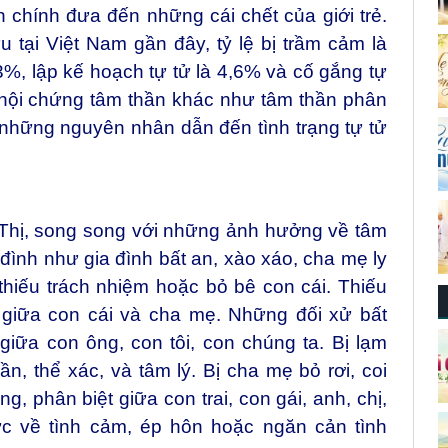
chính đưa đến những cái chết của giới trẻ.
 tại Việt Nam gần đây, tỷ lệ bị trầm cảm là
,3%, lập kế hoạch tự tử là 4,6% và cố gắng tự
 hội chứng tâm thần khác như tâm thần phân
 những nguyên nhân dẫn đến tình trạng tự tử
 Thị, song song với những ảnh hưởng về tâm
 đình như gia đình bất an, xào xáo, cha mẹ ly
thiếu trách nhiệm hoặc bỏ bê con cái. Thiếu
 giữa con cái và cha mẹ. Những đối xử bất
iữa con ông, con tôi, con chúng ta. Bị lạm
n, thể xác, và tâm lý. Bị cha mẹ bỏ rơi, coi
g, phân biệt giữa con trai, con gái, anh, chị,
c về tình cảm, ép hôn hoặc ngăn cản tình