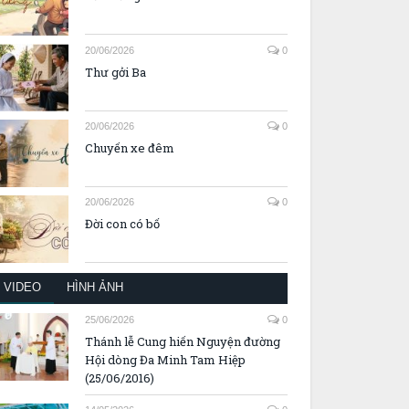
20/06/2026
0
Thư gởi Ba
20/06/2026
0
Chuyến xe đêm
20/06/2026
0
Đời con có bố
VIDEO
HÌNH ẢNH
25/06/2026
0
Thánh lễ Cung hiến Nguyện đường
Hội dòng Đa Minh Tam Hiệp
(25/06/2016)