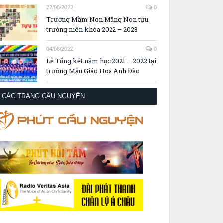
22/08/2022
0
Trường Mầm Non Măng Non tựu
trường niên khóa 2022 – 2023
04/08/2022
0
Lễ Tổng kết năm học 2021 – 2022 tại
trường Mẫu Giáo Hoa Anh Đào
CÁC TRANG CẦU NGUYỆN