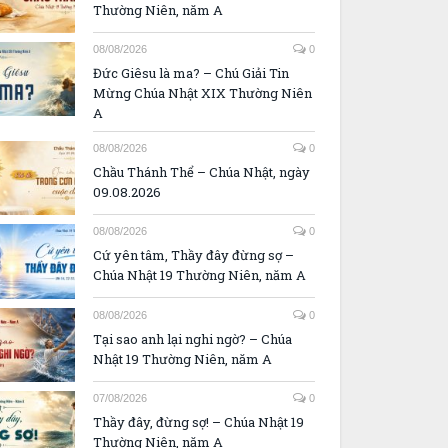
Thường Niên, năm A
08/08/2026
0
Đức Giêsu là ma? – Chú Giải Tin
Mừng Chúa Nhật XIX Thường Niên
A
08/08/2026
0
Chầu Thánh Thể – Chúa Nhật, ngày
09.08.2026
08/08/2026
0
Cứ yên tâm, Thầy đây đừng sợ –
Chúa Nhật 19 Thường Niên, năm A
08/08/2026
0
Tại sao anh lại nghi ngờ? – Chúa
Nhật 19 Thường Niên, năm A
07/08/2026
0
Thầy đây, đừng sợ! – Chúa Nhật 19
Thường Niên, năm A