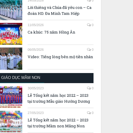
14/05/2026
0
Lời thiêng và Chúa đã yêu con – Ca
đoàn HD. Đa Minh Tam Hiệp
11/05/2026
0
Ca khúc: 75 năm Hồng Ân
06/05/2026
0
Video: Tiếng lòng bên mộ tiền nhân
GIÁO DỤC MẦM NON
30/05/2023
0
Lễ Tổng kết năm học 2022 – 2023
tại trường Mẫu giáo Hướng Dương
27/05/2023
0
Lễ Tổng kết năm học 2022 – 2023
tại trường Mầm non Măng Non