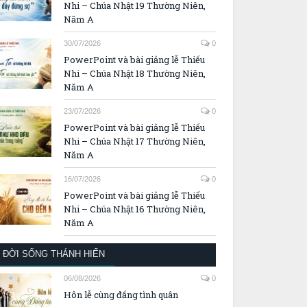
Nhi – Chúa Nhật 19 Thường Niên,
Năm A
30/07/2026
0
PowerPoint và bài giảng lễ Thiếu
Nhi – Chúa Nhật 18 Thường Niên,
Năm A
23/07/2026
0
PowerPoint và bài giảng lễ Thiếu
Nhi – Chúa Nhật 17 Thường Niên,
Năm A
16/07/2026
0
PowerPoint và bài giảng lễ Thiếu
Nhi – Chúa Nhật 16 Thường Niên,
Năm A
ĐỜI SỐNG THÁNH HIẾN
06/08/2026
0
Hôn lễ cùng đấng tình quân