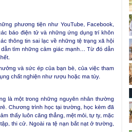
những phương tiện như YouTube, Facebook,
, các báo điện tử và những ứng dụng trí khôn
c thông tin sai lạc về những tệ trạng xã hội
ng dẫn tìm những cảm giác mạnh… Từ đó dẫn
hết.
 hưởng và sức ép của bạn bè, của việc tham
dụng chất nghiện như rượu hoặc ma túy.
ũng là một trong những nguyên nhân thường
trẻ. Chương trình học tại trường, học kèm đã
cảm thấy luôn căng thẳng, mệt mỏi, tự ty, mặc
ập, thi cử. Ngoài ra tệ nạn bắt nạt ở trường,