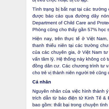
Tình trạng bị bắt nạt tại các trườn
được báo cáo qua đường dây nón
Department of Child Care and Protec
Phòng cũng cho thấy gần 57% học si
Hiện nay, trên thực tế ở Việt Nam,
thanh thiếu niên tại các trường ch
của các chuyên gia, ở Việt Nam tư
vấn tâm lý. Hệ thống này không có t
đồng dân cư. Các chương trình tư v
cho trẻ vị thành niên người trẻ cũng c
Cá nhân
Nguyên nhân của việc hình thành ý n
trích dẫn từ báo điện tử Kinh Tế &
bao gồm: thất bại trong chuyện tình c