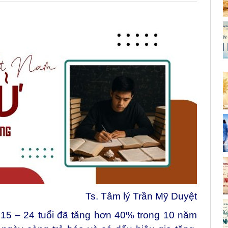
Ts. Tâm lý Trần Mỹ Duyệt
n 15 – 24 tuổi đã tăng hơn 40% trong 10 năm