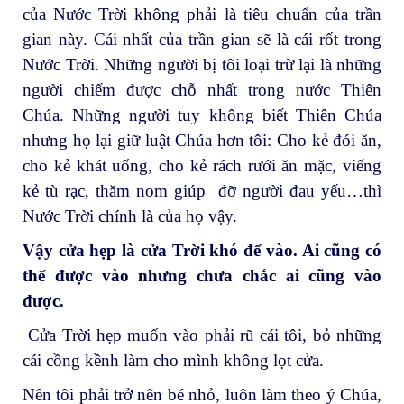
của Nước Trời không phải là tiêu chuẩn của trần
gian này. Cái nhất của trần gian sẽ là cái rốt trong
Nước Trời. Những người bị tôi loại trừ lại là những
người chiếm được chỗ nhất trong nước Thiên
Chúa. Những người tuy không biết Thiên Chúa
nhưng họ lại giữ luật Chúa hơn tôi: Cho kẻ đói ăn,
cho kẻ khát uống, cho kẻ rách rưới ăn mặc, viếng
kẻ tù rạc, thăm nom giúp đỡ người đau yếu…thì
Nước Trời chính là của họ vậy.
Vậy cửa hẹp là cửa Trời khó để vào. Ai cũng có
thể được vào nhưng chưa chắc ai cũng vào
được.
Cửa Trời hẹp muốn vào phải rũ cái tôi, bỏ những
cái cồng kềnh làm cho mình không lọt cửa.
Nên tôi phải trở nên bé nhỏ, luôn làm theo ý Chúa,