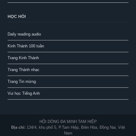
HỌC HỎI
Daily reading audio
Kinh Thánh 100 tuần
Trang Kinh Thánh
Trang Thánh nhạc
Trang Tin mừng
Vui học Tiếng Anh
HỘI DÒNG ĐA MINH TAM HIỆP
Địa chỉ:
134/4, khu phố 5, P.Tam Hiệp, Biên Hòa, Đồng Nai, Việt
Nam