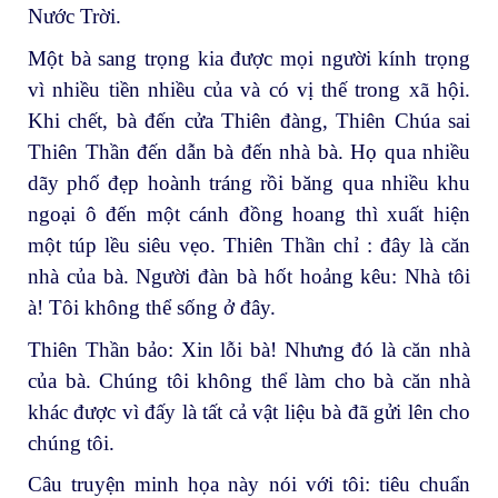
Nước Trời.
Một bà sang trọng kia được mọi người kính trọng
vì nhiều tiền nhiều của và có vị thế trong xã hội.
Khi chết, bà đến cửa Thiên đàng, Thiên Chúa sai
Thiên Thần đến dẫn bà đến nhà bà. Họ qua nhiều
dãy phố đẹp hoành tráng rồi băng qua nhiều khu
ngoại ô đến một cánh đồng hoang thì xuất hiện
một túp lều siêu vẹo. Thiên Thần chỉ : đây là căn
nhà của bà. Người đàn bà hốt hoảng kêu: Nhà tôi
à! Tôi không thể sống ở đây.
Thiên Thần bảo: Xin lỗi bà! Nhưng đó là căn nhà
của bà. Chúng tôi không thể làm cho bà căn nhà
khác được vì đấy là tất cả vật liệu bà đã gửi lên cho
chúng tôi.
Câu truyện minh họa này nói với tôi: tiêu chuẩn