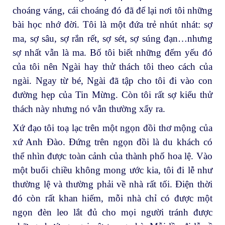
choáng váng, cái choáng đó đã để lại nơi tôi những
bài học nhớ đời. Tôi là một đứa trẻ nhút nhát: sợ
ma, sợ sâu, sợ rắn rết, sợ sét, sợ súng đạn…nhưng
sợ nhất vẫn là ma. Bố tôi biết những đểm yếu đó
của tôi nên Ngài hay thử thách tôi theo cách của
ngài. Ngay từ bé, Ngài đã tập cho tôi đi vào con
đường hẹp của Tin Mừng. Còn tôi rất sợ kiểu thử
thách này nhưng nó vẫn thường xẩy ra.
Xứ đạo tôi toạ lạc trên một ngọn đồi thơ mộng của
xứ Anh Đào. Đứng trên ngọn đồi là du khách có
thể nhìn được toàn cảnh của thành phố hoa lệ. Vào
một buổi chiều không mong ước kia, tôi đi lễ như
thường lệ và thường phải về nhà rất tối. Điện thời
đó còn rất khan hiếm, mỗi nhà chỉ có được một
ngọn đèn leo lắt đủ cho mọi người tránh được