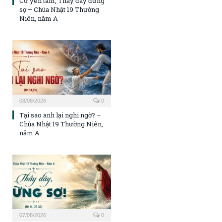
Cứ yên tâm, Thầy đây đừng
sợ – Chúa Nhật 19 Thường
Niên, năm A
08/08/2026
0
Tại sao anh lại nghi ngờ? –
Chúa Nhật 19 Thường Niên,
năm A
07/08/2026
0