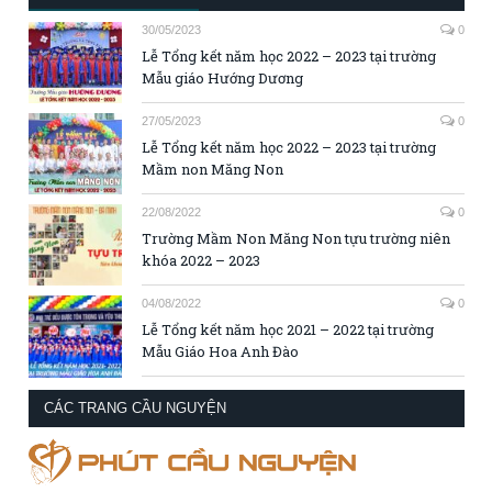
30/05/2023
0
Lễ Tổng kết năm học 2022 – 2023 tại trường
Mẫu giáo Hướng Dương
27/05/2023
0
Lễ Tổng kết năm học 2022 – 2023 tại trường
Mầm non Măng Non
22/08/2022
0
Trường Mầm Non Măng Non tựu trường niên
khóa 2022 – 2023
04/08/2022
0
Lễ Tổng kết năm học 2021 – 2022 tại trường
Mẫu Giáo Hoa Anh Đào
CÁC TRANG CẦU NGUYỆN