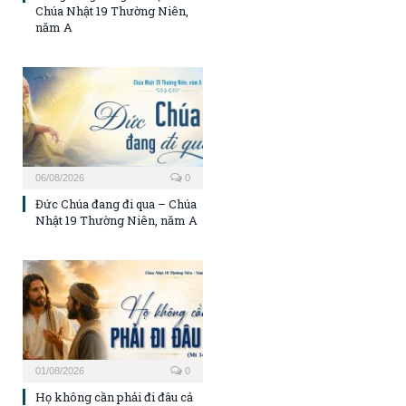
Chúa Nhật 19 Thường Niên,
năm A
06/08/2026
0
Đức Chúa đang đi qua – Chúa
Nhật 19 Thường Niên, năm A
01/08/2026
0
Họ không cần phải đi đâu cả