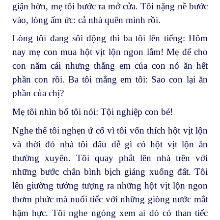
giận hờn, mẹ tôi bước ra mở cửa. Tôi nặng nề bước
vào, lòng ấm ức: cả nhà quên mình rồi.
Lòng tôi đang sôi động thì ba tôi lên tiếng: Hôm
nay mẹ con mua hột vịt lộn ngon lắm! Mẹ để cho
con năm cái nhưng thằng em của con nó ăn hết
phần con rồi. Ba tôi mắng em tôi: Sao con lại ăn
phần của chị?
Mẹ tôi nhìn bố tôi nói: Tội nghiệp con bé!
Nghe thế tôi nghẹn ứ cổ vì tôi vốn thích hột vịt lộn
và thời đó nhà tôi đâu dễ gì có hột vịt lộn ăn
thường xuyên. Tôi quay phắt lên nhà trên với
những bước chân bình bịch giáng xuống đất. Tôi
lên giường tưởng tượng ra những hột vịt lộn ngon
thơm phức mà nuối tiếc với những giòng nước mắt
hậm hực. Tôi nghe ngóng xem ai đó có than tiếc