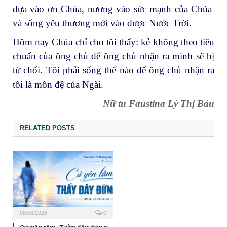
dựa vào ơn Chúa, nương vào sức mạnh của Chúa
và sống yêu thương mới vào được Nước Trời.
Hôm nay Chúa chỉ cho tôi thấy: kẻ không theo tiêu
chuẩn của ông chủ để ông chủ nhận ra mình sẽ bị
từ chối. Tôi phải sống thế nào để ông chủ nhận ra
tôi là môn đệ của Ngài.
Nữ tu Faustina Lý Thị Báu
RELATED POSTS
08/08/2026
0