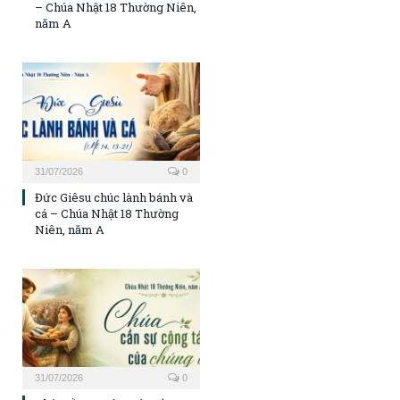
– Chúa Nhật 18 Thường Niên,
năm A
31/07/2026
0
Đức Giêsu chúc lành bánh và
cá – Chúa Nhật 18 Thường
Niên, năm A
31/07/2026
0