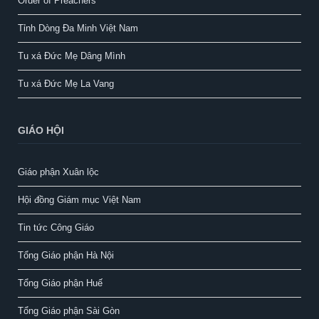
Order of Preachers
Tỉnh Dòng Đa Minh Việt Nam
Tu xá Đức Mẹ Dâng Mình
Tu xá Đức Mẹ La Vang
GIÁO HỘI
Giáo phận Xuân lộc
Hội đồng Giám mục Việt Nam
Tin tức Công Giáo
Tổng Giáo phận Hà Nội
Tổng Giáo phận Huế
Tổng Giáo phận Sài Gòn