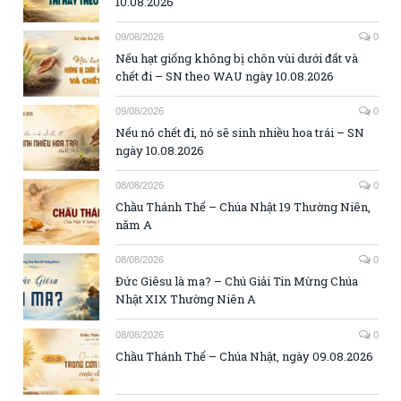
10.08.2026
09/08/2026
0
Nếu hạt giống không bị chôn vùi dưới đất và
chết đi – SN theo WAU ngày 10.08.2026
09/08/2026
0
Nếu nó chết đi, nó sẽ sinh nhiều hoa trái – SN
ngày 10.08.2026
08/08/2026
0
Chầu Thánh Thể – Chúa Nhật 19 Thường Niên,
năm A
08/08/2026
0
Đức Giêsu là ma? – Chú Giải Tin Mừng Chúa
Nhật XIX Thường Niên A
08/08/2026
0
Chầu Thánh Thể – Chúa Nhật, ngày 09.08.2026