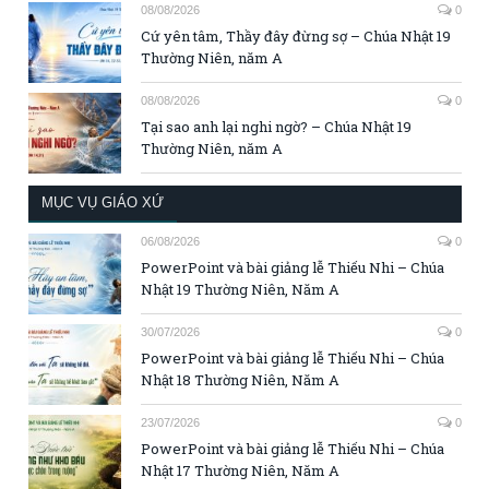
08/08/2026
0
Cứ yên tâm, Thầy đây đừng sợ – Chúa Nhật 19
Thường Niên, năm A
08/08/2026
0
Tại sao anh lại nghi ngờ? – Chúa Nhật 19
Thường Niên, năm A
MỤC VỤ GIÁO XỨ
06/08/2026
0
PowerPoint và bài giảng lễ Thiếu Nhi – Chúa
Nhật 19 Thường Niên, Năm A
30/07/2026
0
PowerPoint và bài giảng lễ Thiếu Nhi – Chúa
Nhật 18 Thường Niên, Năm A
23/07/2026
0
PowerPoint và bài giảng lễ Thiếu Nhi – Chúa
Nhật 17 Thường Niên, Năm A