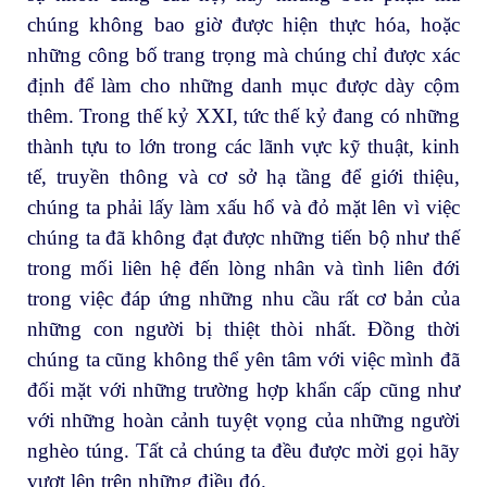
chúng không bao giờ được hiện thực hóa, hoặc
những công bố trang trọng mà chúng chỉ được xác
định để làm cho những danh mục được dày cộm
thêm. Trong thế kỷ XXI, tức thế kỷ đang có những
thành tựu to lớn trong các lãnh vực kỹ thuật, kinh
tế, truyền thông và cơ sở hạ tầng để giới thiệu,
chúng ta phải lấy làm xấu hổ và đỏ mặt lên vì việc
chúng ta đã không đạt được những tiến bộ như thế
trong mối liên hệ đến lòng nhân và tình liên đới
trong việc đáp ứng những nhu cầu rất cơ bản của
những con người bị thiệt thòi nhất. Đồng thời
chúng ta cũng không thể yên tâm với việc mình đã
đối mặt với những trường hợp khẩn cấp cũng như
với những hoàn cảnh tuyệt vọng của những người
nghèo túng. Tất cả chúng ta đều được mời gọi hãy
vượt lên trên những điều đó.