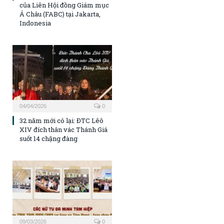
của Liên Hội đồng Giám mục
Á Châu (FABC) tại Jakarta,
Indonesia
04/04/2026
0
32 năm mới có lại: ĐTC Lêô
XIV đích thân vác Thánh Giá
suốt 14 chặng đàng
09/03/2026
0