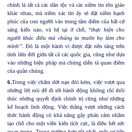
chính là tất cả các dân tộc và các niềm tin tôn giáo
khác nhau, mà niềm xác tín ấy sẽ đặt niềm hạnh
phúc của con người vào trung tâm điểm của bất cứ
sáng kiến nào, và hệ tại ở chỗ, “
thực hiện cho
người khác điều mà chúng ta muốn họ làm cho
mình”
. Đó là một hành vi được đặt nền tảng trên
tình liên đới giữa tất cả các quốc gia, cũng như dựa
vào những biện pháp mà chúng diễn tả quan điểm
của quần chúng.
6.
Trong việc chấm dứt nạn đói kém, việc vượt qua
những lời nói để đi tới hành động không chỉ thôi
thúc những quyết định chính trị cũng như những
kế hoạch linh động. Việc thắng vượt những cách
thức hành động có khả năng gây phản cảm nhằm
tạo chỗ cho một viễn kiến tích cực, là điều hết sức
quan trọng. Trong trường hợp tốt nhất, một sự tiếp