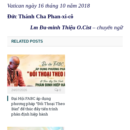
Vatican ngày 16 tháng 10 năm 2018
Đức Thánh Cha Phan-xi-cô
Lm Đa-minh Thiệu O.Cist
– chuyển ngữ
RELATED POSTS
24/07/2026
0
Đại Hội FABC áp dụng
phương pháp “Đối Thoại Theo
Bàn” để thúc đẩy tiến trình
phân định hiệp hành