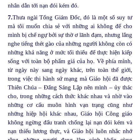
nhân dẫn tới nạn đói kém đó.
7.
Thưa ngài Tổng Giám Đốc, đó là một số suy tư
mà tôi muốn chia sẻ với những ai không để cho
mình bị chế ngự bởi sự thờ ơ lãnh đạm, nhưng lắng
nghe tiếng thét gào của những người không còn có
những khả năng ở mức tối thiểu để thực hiện kiếp
sống với toàn bộ phẩm giá của họ. Về phía mình,
từ ngày này sang ngày khác, trên toàn thế giới,
trong việc thi hành sứ mạng mà Giáo hội đã được
Thiên Chúa – Đấng Sáng Lập nên mình – ủy thác
cho, trong những cách thức khác nhau và nhờ vào
những cơ cấu muôn hình vạn trạng cũng như
những hiệp hội khác nhau, Giáo hội Công giáo
không ngừng đấu tranh chống lại nạn đói kém và
nạn thiếu lương thực, và Giáo hội luôn nhắc nhớ
rằng, những người đang lâm cảnh khốn cùng