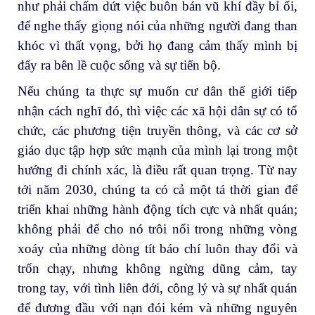
như phải chấm dứt việc buôn bán vũ khí đầy bỉ ổi,
để nghe thấy giọng nói của những người đang than
khóc vì thất vọng, bởi họ đang cảm thấy mình bị
đẩy ra bên lề cuộc sống và sự tiến bộ.
Nếu chúng ta thực sự muốn cư dân thế giới tiếp
nhận cách nghĩ đó, thì việc các xã hội dân sự có tổ
chức, các phương tiện truyền thông, và các cơ sở
giáo dục tập hợp sức mạnh của mình lại trong một
hướng đi chính xác, là điều rất quan trọng. Từ nay
tới năm 2030, chúng ta có cả một tá thời gian để
triển khai những hành động tích cực và nhất quán;
không phải để cho nó trôi nổi trong những vòng
xoáy của những dòng tít báo chí luôn thay đổi và
trốn chạy, nhưng không ngừng dũng cảm, tay
trong tay, với tình liên đới, công lý và sự nhất quán
để đương đầu với nạn đói kém và những nguyên