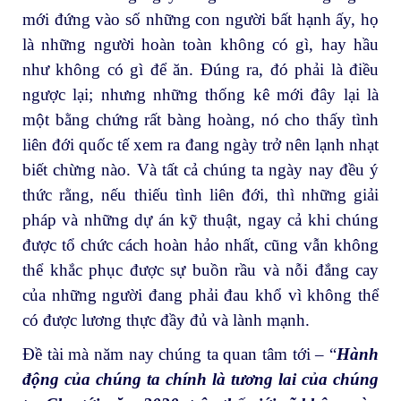
mới đứng vào số những con người bất hạnh ấy, họ
là những người hoàn toàn không có gì, hay hầu
như không có gì để ăn. Đúng ra, đó phải là điều
ngược lại; nhưng những thống kê mới đây lại là
một bằng chứng rất bàng hoàng, nó cho thấy tình
liên đới quốc tế xem ra đang ngày trở nên lạnh nhạt
biết chừng nào. Và tất cả chúng ta ngày nay đều ý
thức rằng, nếu thiếu tình liên đới, thì những giải
pháp và những dự án kỹ thuật, ngay cả khi chúng
được tổ chức cách hoàn hảo nhất, cũng vẫn không
thể khắc phục được sự buồn rầu và nỗi đắng cay
của những người đang phải đau khổ vì không thể
có được lương thực đầy đủ và lành mạnh.
Đề tài mà năm nay chúng ta quan tâm tới – “
Hành
động của chúng ta chính là tương lai của chúng