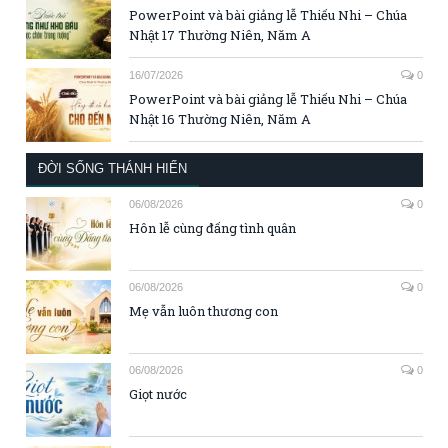
PowerPoint và bài giảng lễ Thiếu Nhi – Chúa
Nhật 17 Thường Niên, Năm A
16/07/2026
0
PowerPoint và bài giảng lễ Thiếu Nhi – Chúa
Nhật 16 Thường Niên, Năm A
ĐỜI SỐNG THÁNH HIẾN
06/08/2026
0
Hôn lễ cùng đấng tình quân
06/08/2026
0
Mẹ vẫn luôn thương con
06/08/2026
0
Giọt nước