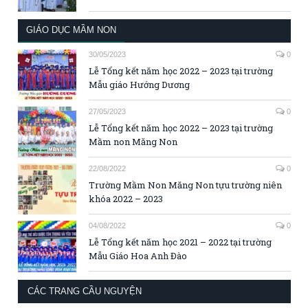
GIÁO DỤC MẦM NON
30/05/2023
0
Lễ Tổng kết năm học 2022 – 2023 tại trường
Mẫu giáo Hướng Dương
27/05/2023
0
Lễ Tổng kết năm học 2022 – 2023 tại trường
Mầm non Măng Non
22/08/2022
0
Trường Mầm Non Măng Non tựu trường niên
khóa 2022 – 2023
04/08/2022
0
Lễ Tổng kết năm học 2021 – 2022 tại trường
Mẫu Giáo Hoa Anh Đào
CÁC TRANG CẦU NGUYỆN