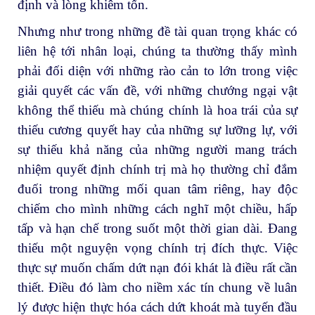
định và lòng khiêm tốn.
Nhưng như trong những đề tài quan trọng khác có
liên hệ tới nhân loại, chúng ta thường thấy mình
phải đối diện với những rào cản to lớn trong việc
giải quyết các vấn đề, với những chướng ngại vật
không thể thiếu mà chúng chính là hoa trái của sự
thiếu cương quyết hay của những sự lưỡng lự, với
sự thiếu khả năng của những người mang trách
nhiệm quyết định chính trị mà họ thường chỉ đắm
đuối trong những mối quan tâm riêng, hay độc
chiếm cho mình những cách nghĩ một chiều, hấp
tấp và hạn chế trong suốt một thời gian dài. Đang
thiếu một nguyện vọng chính trị đích thực. Việc
thực sự muốn chấm dứt nạn đói khát là điều rất cần
thiết. Điều đó làm cho niềm xác tín chung về luân
lý được hiện thực hóa cách dứt khoát mà tuyến đầu