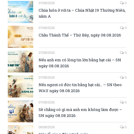
07/08/2026
0
Chúa luôn ở với ta – Chúa Nhật 19 Thường Niên,
năm A
07/08/2026
0
Chầu Thánh Thể – Thứ Bảy, ngày 08.08.2026
07/08/2026
0
Nếu anh em có lòng tin lớn bằng hạt cải – SN
ngày 08.08.2026
07/08/2026
0
Nếu ngươi có đức tin bằng hạt cải… – SN theo
WAU ngày 08.08.2026
07/08/2026
0
Sẽ chẳng có gì mà anh em không làm được –
SN ngày 08.08.2026
06/08/2026
0