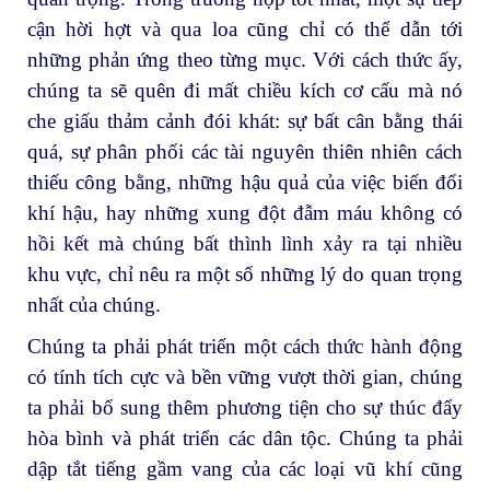
cận hời hợt và qua loa cũng chỉ có thể dẫn tới
những phản ứng theo từng mục. Với cách thức ấy,
chúng ta sẽ quên đi mất chiều kích cơ cấu mà nó
che giấu thảm cảnh đói khát: sự bất cân bằng thái
quá, sự phân phối các tài nguyên thiên nhiên cách
thiếu công bằng, những hậu quả của việc biến đổi
khí hậu, hay những xung đột đẫm máu không có
hồi kết mà chúng bất thình lình xảy ra tại nhiều
khu vực, chỉ nêu ra một số những lý do quan trọng
nhất của chúng.
Chúng ta phải phát triển một cách thức hành động
có tính tích cực và bền vững vượt thời gian, chúng
ta phải bổ sung thêm phương tiện cho sự thúc đẩy
hòa bình và phát triển các dân tộc. Chúng ta phải
dập tắt tiếng gầm vang của các loại vũ khí cũng