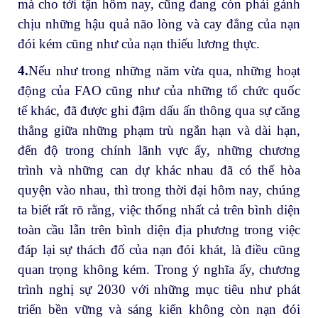
mà cho tới tận hôm nay, cũng đang còn phải gánh
chịu những hậu quả não lòng và cay đắng của nạn
đói kém cũng như của nạn thiếu lương thực.
4.
Nếu như trong những năm vừa qua, những hoạt
động của FAO cũng như của những tổ chức quốc
tế khác, đã được ghi đậm dấu ấn thông qua sự căng
thẳng giữa những phạm trù ngắn hạn và dài hạn,
đến độ trong chính lãnh vực ấy, những chương
trình và những can dự khác nhau đã có thể hòa
quyện vào nhau, thì trong thời đại hôm nay, chúng
ta biết rất rõ rằng, việc thống nhất cả trên bình diện
toàn cầu lẫn trên bình diện địa phương trong việc
đáp lại sự thách đố của nạn đói khát, là điều cũng
quan trọng không kém. Trong ý nghĩa ấy, chương
trình nghị sự 2030 với những mục tiêu như phát
triển bền vững và sáng kiến không còn nạn đói