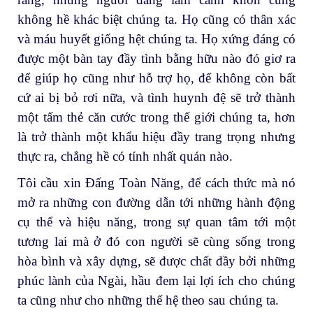
không hề khác biệt chúng ta. Họ cũng có thân xác
và máu huyết giống hệt chúng ta. Họ xứng đáng có
được một bàn tay đầy tình bằng hữu nào đó giơ ra
để giúp họ cũng như hỗ trợ họ, để không còn bất
cứ ai bị bỏ rơi nữa, và tình huynh đệ sẽ trở thành
một tấm thẻ căn cước trong thế giới chúng ta, hơn
là trở thành một khẩu hiệu đầy trang trọng nhưng
thực ra, chẳng hề có tính nhất quán nào.
Tôi cầu xin Đấng Toàn Năng, để cách thức mà nó
mở ra những con đường dẫn tới những hành động
cụ thể và hiệu năng, trong sự quan tâm tới một
tương lai mà ở đó con người sẽ cùng sống trong
hòa bình và xây dựng, sẽ được chất đầy bởi những
phúc lành của Ngài, hầu đem lại lợi ích cho chúng
ta cũng như cho những thế hệ theo sau chúng ta.