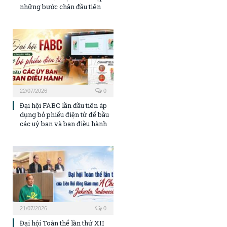
những bước chân đầu tiên
22/07/2026
0
Đại hội FABC lần đầu tiên áp
dụng bỏ phiếu điện tử để bầu
các uỷ ban và ban điều hành
21/07/2026
0
Đại hội Toàn thể lần thứ XII