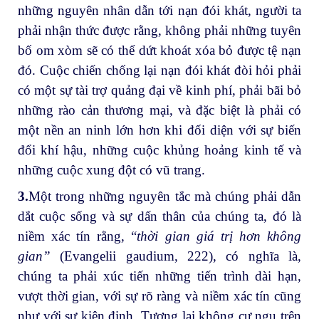
những nguyên nhân dẫn tới nạn đói khát, người ta
phải nhận thức được rằng, không phải những tuyên
bố om xòm sẽ có thể dứt khoát xóa bỏ được tệ nạn
đó. Cuộc chiến chống lại nạn đói khát đòi hỏi phải
có một sự tài trợ quảng đại về kinh phí, phải bãi bỏ
những rào cản thương mại, và đặc biệt là phải có
một nền an ninh lớn hơn khi đối diện với sự biến
đổi khí hậu, những cuộc khủng hoảng kinh tế và
những cuộc xung đột có vũ trang.
3.
Một trong những nguyên tắc mà chúng phải dẫn
dắt cuộc sống và sự dấn thân của chúng ta, đó là
niềm xác tín rằng, “
thời gian giá trị hơn không
gian”
(Evangelii gaudium, 222), có nghĩa là,
chúng ta phải xúc tiến những tiến trình dài hạn,
vượt thời gian, với sự rõ ràng và niềm xác tín cũng
như với sự kiên định. Tương lai không cư ngụ trên