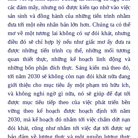
các đám mây, nhưng nó được kiến tạo nhờ vào việc
sản sinh và đồng hành của những tiến trình nhằm
đưa tới một nền nhân bản lớn hơn. Chúng ta có thể
mơ về một tương lai không có sự đói khát, nhưng
điều đó sẽ chỉ hợp lý nếu như giấc mơ ấy đưa ra
được những tiến trình cụ thể, những mối tương
quan thiết thực, những kế hoạch linh động và
những bổn phận đích thực. Sáng kiến mà theo đó,
tới năm 2030 sẽ không còn nạn đói khát nữa đang
giới thiệu cho mục tiêu ấy một phạm trù hữu ích,
và không nghi ngờ gì nữa, nó sẽ giúp để đạt tới
được mục tiêu tiếp theo của việc phát triển bền
vững theo kế hoạch được hoạch định tới năm
2030, mà kế hoạch đó nhắm tới việc chấm dứt nạn
đói khát, cũng như nhắm tới việc đạt tới được sự
bảo đảm về lương thực và một nguồn lương thực