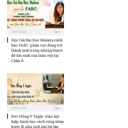
24/07/2026
0
Học Giả Đại Học Malaya cảnh
báo FABC: phân cực đang trở
thành một trong những thách
đố lớn nhất của Giáo Hội tại
Châu Á
22/07/2026
0
Đức Hồng Y Tagle: Giáo hội
hiệp hành học cách cùng nhau
bước đi như một em bé tập