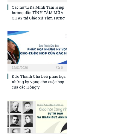
Các nữ tu Đa Minh Tam Hiệp
hướng dẫn TĨNH TÂM MÙA
CHAY tại Giáo xứ Tầm Hưng
12/01/2026
0
Đức Thánh Cha Lêô phác họa
những hy vọng cho cuộc họp
của các Hồng y