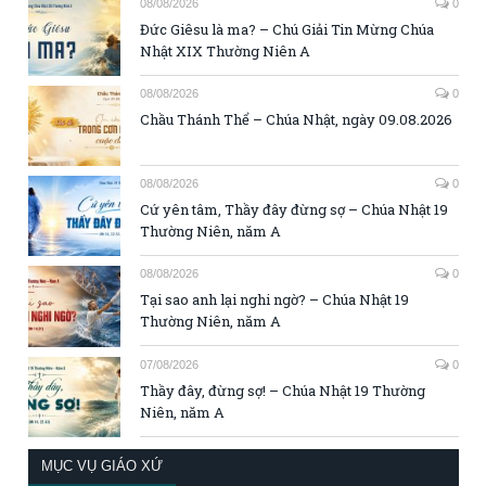
08/08/2026
0
Đức Giêsu là ma? – Chú Giải Tin Mừng Chúa
Nhật XIX Thường Niên A
08/08/2026
0
Chầu Thánh Thể – Chúa Nhật, ngày 09.08.2026
08/08/2026
0
Cứ yên tâm, Thầy đây đừng sợ – Chúa Nhật 19
Thường Niên, năm A
08/08/2026
0
Tại sao anh lại nghi ngờ? – Chúa Nhật 19
Thường Niên, năm A
07/08/2026
0
Thầy đây, đừng sợ! – Chúa Nhật 19 Thường
Niên, năm A
MỤC VỤ GIÁO XỨ