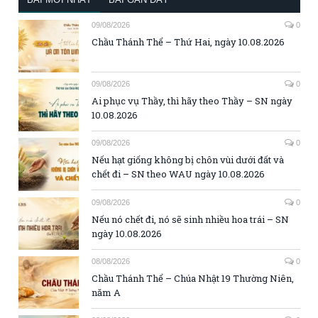
09/08/2026
0
Chầu Thánh Thể – Thứ Hai, ngày 10.08.2026
09/08/2026
0
Ai phục vụ Thầy, thì hãy theo Thầy – SN ngày
10.08.2026
09/08/2026
0
Nếu hạt giống không bị chôn vùi dưới đất và
chết đi – SN theo WAU ngày 10.08.2026
09/08/2026
0
Nếu nó chết đi, nó sẽ sinh nhiều hoa trái – SN
ngày 10.08.2026
08/08/2026
0
Chầu Thánh Thể – Chúa Nhật 19 Thường Niên,
năm A