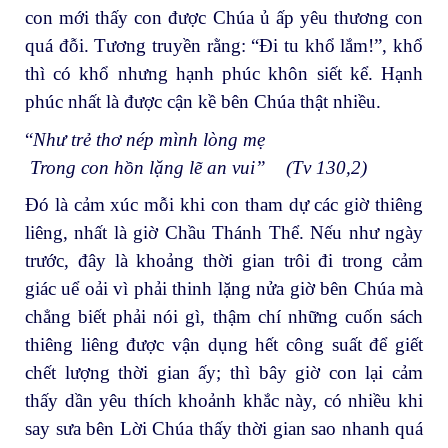
con mới thấy con được Chúa ủ ấp yêu thương con
quá đỗi. Tương truyền rằng: “Đi tu khổ lắm!”, khổ
thì có khổ nhưng hạnh phúc khôn siết kể. Hạnh
phúc nhất là được cận kề bên Chúa thật nhiều.
“
Như trẻ thơ nép mình lòng mẹ
Trong con hồn lặng lẽ an vui” (Tv 130,2)
Đó là cảm xúc mỗi khi con tham dự các giờ thiêng
liêng, nhất là giờ Chầu Thánh Thể. Nếu như ngày
trước, đây là khoảng thời gian trôi đi trong cảm
giác uể oải vì phải thinh lặng nửa giờ bên Chúa mà
chẳng biết phải nói gì, thậm chí những cuốn sách
thiêng liêng được vận dụng hết công suất để giết
chết lượng thời gian ấy; thì bây giờ con lại cảm
thấy dần yêu thích khoảnh khắc này, có nhiều khi
say sưa bên Lời Chúa thấy thời gian sao nhanh quá