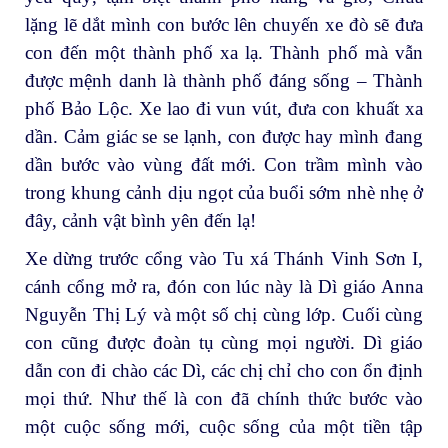
lặng lẽ dắt mình con bước lên chuyến xe đò sẽ đưa
con đến một thành phố xa lạ. Thành phố mà vẫn
được mệnh danh là thành phố đáng sống – Thành
phố Bảo Lộc. Xe lao đi vun vút, đưa con khuất xa
dần. Cảm giác se se lạnh, con được hay mình đang
dần bước vào vùng đất mới. Con trầm mình vào
trong khung cảnh dịu ngọt của buổi sớm nhè nhẹ ở
đây, cảnh vật bình yên đến lạ!
Xe dừng trước cổng vào Tu xá Thánh Vinh Sơn I,
cánh cổng mở ra, đón con lúc này là Dì giáo Anna
Nguyễn Thị Lý và một số chị cùng lớp. Cuối cùng
con cũng được đoàn tụ cùng mọi người. Dì giáo
dẫn con đi chào các Dì, các chị chỉ cho con ổn định
mọi thứ. Như thế là con đã chính thức bước vào
một cuộc sống mới, cuộc sống của một tiền tập