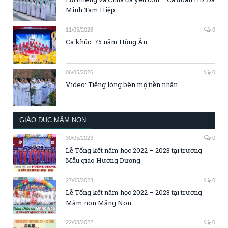
Minh Tam Hiệp
11/05/2026
0
Ca khúc: 75 năm Hồng Ân
06/05/2026
0
Video: Tiếng lòng bên mộ tiền nhân
GIÁO DỤC MẦM NON
30/05/2023
0
Lễ Tổng kết năm học 2022 – 2023 tại trường
Mẫu giáo Hướng Dương
27/05/2023
0
Lễ Tổng kết năm học 2022 – 2023 tại trường
Mầm non Măng Non
22/08/2022
0