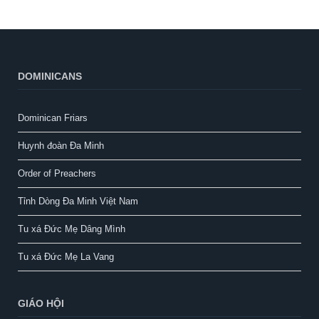
DOMINICANS
Dominican Friars
Huynh đoàn Đa Minh
Order of Preachers
Tỉnh Dòng Đa Minh Việt Nam
Tu xá Đức Mẹ Dâng Mình
Tu xá Đức Mẹ La Vang
GIÁO HỘI