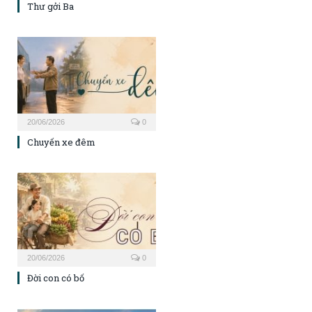
Thư gởi Ba
20/06/2026
0
Chuyến xe đêm
20/06/2026
0
Đời con có bố