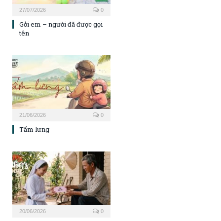
27/07/2026
0
Gởi em – người đã được gọi
tên
21/06/2026
0
Tấm lưng
20/06/2026
0