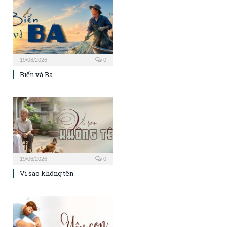
19/06/2026
0
Biển và Ba
19/06/2026
0
Vì sao không tên