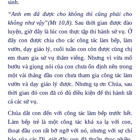
sinh.
“Anh em đã được cho không thì cũng phải cho
không như vậy”(Mt 10,8)
. Sau thời gian được đào
luyện, giờ đây là lúc con thực tập thi hành sứ vụ. Ở
đây con được chia cho các công tác làm bếp, làm
vườn, dạy giáo lý, cuối tuần con còn được cùng chị
em tham gia sứ vụ thăm viếng. Nhưng vì vừa mổ
bướu và giọng nói của con chưa ổn định nên trong
một vài tháng đầu con chưa tham gia công tác làm
vườn và dạy giáo lý được. Nhưng tạ ơn Chúa, sau
thời gian đó con đã có đủ điều kiện để thi hành tất
cả các sứ vụ.
Chúa dắt con đến với công tác làm bếp trước hết.
Làm bếp trẻ là một công tác khá xa lạ với con,
thoạt đầu con rất bỡ ngỡ với nó, nhưng với sự chỉ
bảo của các Dì, giờ đây con đã thuần thục nhiều.