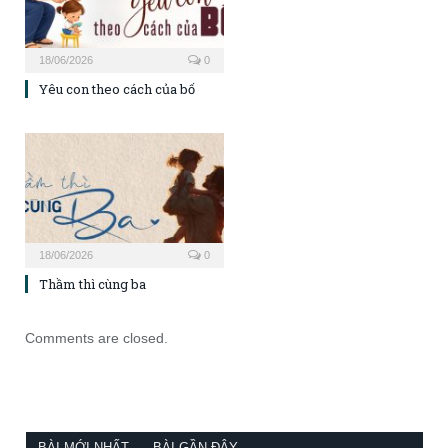
18/06/2026
0
Yêu con theo cách của bố
18/06/2026
0
Thầm thì cùng ba
Comments are closed.
BÀI MỚI NHẤT
BÀI GẦN ĐÂY