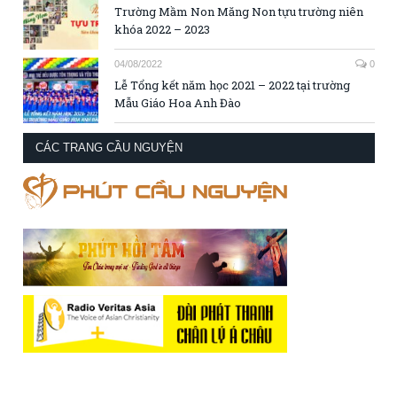
Trường Mầm Non Măng Non tựu trường niên
khóa 2022 – 2023
04/08/2022
0
Lễ Tổng kết năm học 2021 – 2022 tại trường
Mẫu Giáo Hoa Anh Đào
CÁC TRANG CẦU NGUYỆN