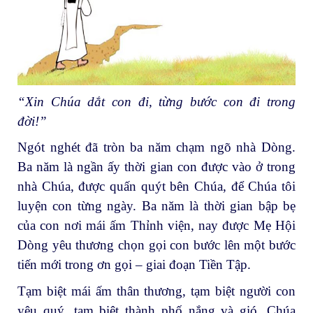
“Xin Chúa dắt con đi, từng bước con đi trong
đời!”
Ngót nghét đã tròn ba năm chạm ngõ nhà Dòng.
Ba năm là ngần ấy thời gian con được vào ở trong
nhà Chúa, được quấn quýt bên Chúa, để Chúa tôi
luyện con từng ngày. Ba năm là thời gian bập bẹ
của con nơi mái ấm Thỉnh viện, nay được Mẹ Hội
Dòng yêu thương chọn gọi con bước lên một bước
tiến mới trong ơn gọi – giai đoạn Tiền Tập.
Tạm biệt mái ấm thân thương, tạm biệt người con
yêu quý, tạm biệt thành phố nắng và gió, Chúa