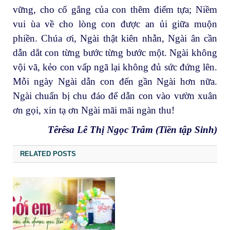
vững, cho cố gắng của con thêm điểm tựa; Niềm
vui ùa về cho lòng con được an ủi giữa muộn
phiền. Chúa ơi, Ngài thật kiên nhẫn, Ngài ân cần
dẫn dắt con từng bước từng bước một. Ngài không
vội vã, kẻo con vấp ngã lại không đủ sức đứng lên.
Mỗi ngày Ngài dẫn con đến gần Ngài hơn nữa.
Ngài chuẩn bị chu đáo để dẫn con vào vườn xuân
ơn gọi, xin tạ ơn Ngài mãi mãi ngàn thu!
Têrêsa Lê Thị Ngọc Trâm
(Tiền tập Sinh)
RELATED POSTS