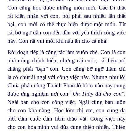
Con cũng học được những món mới. Các Dì thật
rất kiên nhẫn với con, bởi phải sau nhiều lần thất
bại, con mới có thể thực hiện được một món. Từ
cái bỡ ngỡ dẫn con đến dần với yêu thích công việc
này. Con rất vui mỗi khi nấu ăn cho cả nhà!
Rồi đoạn tiếp là công tác làm vườn chè. Con là con
nhà nông chính hiệu, nhưng cái cuốc, cái liềm nó
chẳng phải “bạn” con. Con cũng bỡ ngỡ thậm chí
là có chút ái ngại với công việc này. Nhưng như lời
Chúa phán cùng Thánh Phao-lô hôm nào nay cũng
được ứng nghiệm nơi con “
Ơn Thầy đủ cho con
”.
Ngài ban cho con công việc, Ngài cũng ban luôn
cho con khả năng. Học lóm chị em, con cũng đã
biết cầm cuốc cầm liềm tháo vát. Công việc này
cho con hòa mình vui đùa cùng thiên nhiên. Thiên