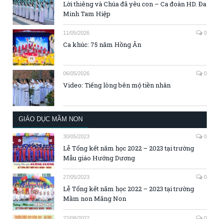
Lời thiêng và Chúa đã yêu con – Ca đoàn HD. Đa
Minh Tam Hiệp
11/05/2026
0
Ca khúc: 75 năm Hồng Ân
06/05/2026
0
Video: Tiếng lòng bên mộ tiền nhân
GIÁO DỤC MẦM NON
30/05/2023
0
Lễ Tổng kết năm học 2022 – 2023 tại trường
Mẫu giáo Hướng Dương
27/05/2023
0
Lễ Tổng kết năm học 2022 – 2023 tại trường
Mầm non Măng Non
22/08/2022
0