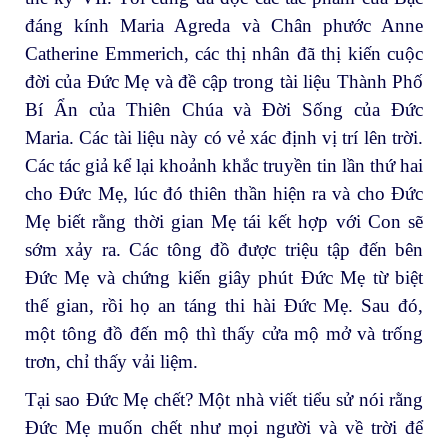
đáng kính Maria Agreda và Chân phước Anne
Catherine Emmerich, các thị nhân đã thị kiến cuộc
đời của Đức Mẹ và đề cập trong tài liệu Thành Phố
Bí Ẩn của Thiên Chúa và Đời Sống của Đức
Maria. Các tài liệu này có vẻ xác định vị trí lên trời.
Các tác giả kể lại khoảnh khắc truyền tin lần thứ hai
cho Đức Mẹ, lúc đó thiên thần hiện ra và cho Đức
Mẹ biết rằng thời gian Mẹ tái kết hợp với Con sẽ
sớm xảy ra. Các tông đồ được triệu tập đến bên
Đức Mẹ và chứng kiến giây phút Đức Mẹ từ biệt
thế gian, rồi họ an táng thi hài Đức Mẹ. Sau đó,
một tông đồ đến mộ thì thấy cửa mộ mở và trống
trơn, chỉ thấy vải liệm.
Tại sao Đức Mẹ chết? Một nhà viết tiểu sử nói rằng
Đức Mẹ muốn chết như mọi người và về trời để