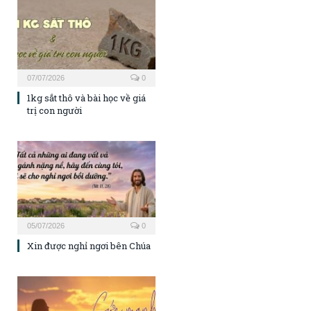
07/07/2026
0
1kg sắt thô và bài học về giá
trị con người
05/07/2026
0
Xin được nghỉ ngơi bên Chúa