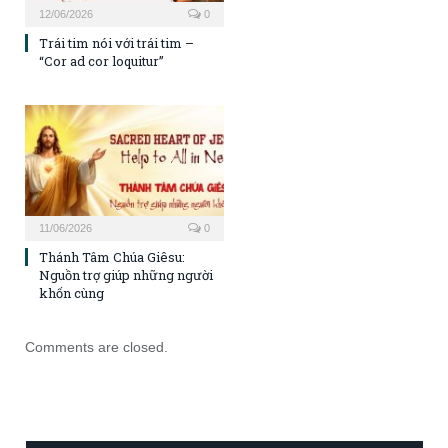
12/06/2026
0
Trái tim nói với trái tim –
“Cor ad cor loquitur”
11/06/2026
0
Thánh Tâm Chúa Giêsu:
Nguồn trợ giúp những người
khốn cùng
Comments are closed.