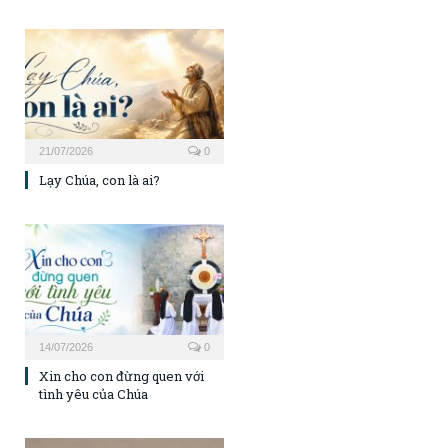
21/07/2026
0
Lạy Chúa, con là ai?
14/07/2026
0
Xin cho con đừng quen với
tình yêu của Chúa