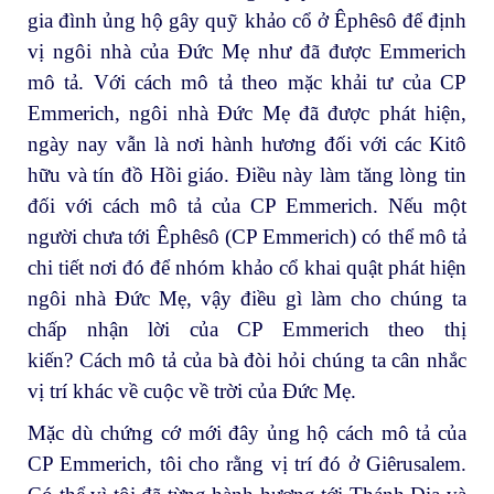
gia đình ủng hộ gây quỹ khảo cổ ở Êphêsô để định
vị ngôi nhà của Đức Mẹ như đã được Emmerich
mô tả. Với cách mô tả theo mặc khải tư của CP
Emmerich, ngôi nhà Đức Mẹ đã được phát hiện,
ngày nay vẫn là nơi hành hương đối với các Kitô
hữu và tín đồ Hồi giáo. Điều này làm tăng lòng tin
đối với cách mô tả của CP Emmerich. Nếu một
người chưa tới Êphêsô (CP Emmerich) có thể mô tả
chi tiết nơi đó để nhóm khảo cổ khai quật phát hiện
ngôi nhà Đức Mẹ, vậy điều gì làm cho chúng ta
chấp nhận lời của CP Emmerich theo thị
kiến? Cách mô tả của bà đòi hỏi chúng ta cân nhắc
vị trí khác về cuộc về trời của Đức Mẹ.
Mặc dù chứng cớ mới đây ủng hộ cách mô tả của
CP Emmerich, tôi cho rằng vị trí đó ở Giêrusalem.