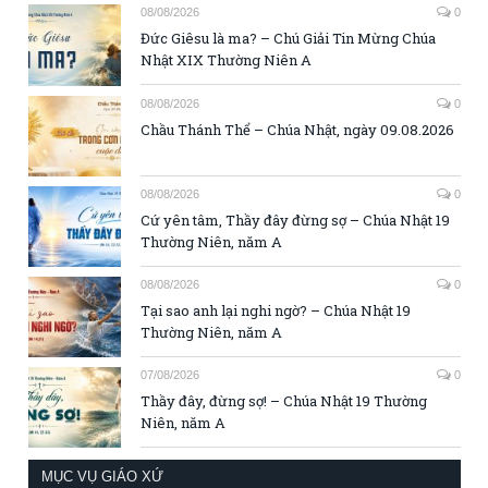
08/08/2026
0
Đức Giêsu là ma? – Chú Giải Tin Mừng Chúa
Nhật XIX Thường Niên A
08/08/2026
0
Chầu Thánh Thể – Chúa Nhật, ngày 09.08.2026
08/08/2026
0
Cứ yên tâm, Thầy đây đừng sợ – Chúa Nhật 19
Thường Niên, năm A
08/08/2026
0
Tại sao anh lại nghi ngờ? – Chúa Nhật 19
Thường Niên, năm A
07/08/2026
0
Thầy đây, đừng sợ! – Chúa Nhật 19 Thường
Niên, năm A
MỤC VỤ GIÁO XỨ