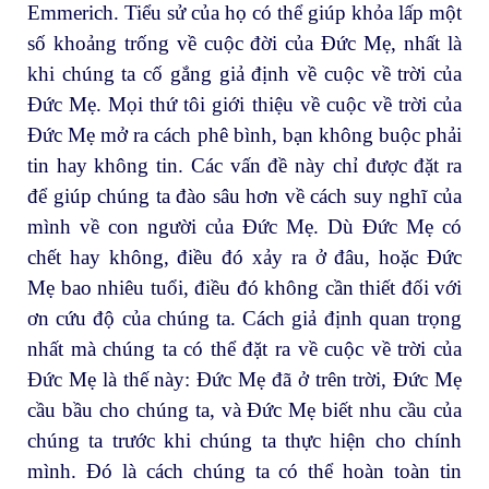
Emmerich. Tiểu sử của họ có thể giúp khỏa lấp một
số khoảng trống về cuộc đời của Đức Mẹ, nhất là
khi chúng ta cố gắng giả định về cuộc về trời của
Đức Mẹ. Mọi thứ tôi giới thiệu về cuộc về trời của
Đức Mẹ mở ra cách phê bình, bạn không buộc phải
tin hay không tin. Các vấn đề này chỉ được đặt ra
để giúp chúng ta đào sâu hơn về cách suy nghĩ của
mình về con người của Đức Mẹ. Dù Đức Mẹ có
chết hay không, điều đó xảy ra ở đâu, hoặc Đức
Mẹ bao nhiêu tuổi, điều đó không cần thiết đối với
ơn cứu độ của chúng ta. Cách giả định quan trọng
nhất mà chúng ta có thể đặt ra về cuộc về trời của
Đức Mẹ là thế này: Đức Mẹ đã ở trên trời, Đức Mẹ
cầu bầu cho chúng ta, và Đức Mẹ biết nhu cầu của
chúng ta trước khi chúng ta thực hiện cho chính
mình. Đó là cách chúng ta có thể hoàn toàn tin