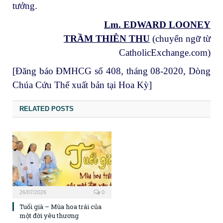
tưởng.
Lm. EDWARD LOONEY
TRẦM THIÊN THU
(chuyển ngữ từ
CatholicExchange.com)
[Đăng báo ĐMHCG số 408, tháng 08-2020, Dòng
Chúa Cứu Thế xuất bản tại Hoa Kỳ]
RELATED POSTS
26/07/2026
0
Tuổi già – Mùa hoa trái của
một đời yêu thương