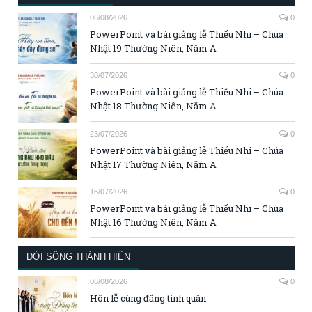
06/08/2026
0
PowerPoint và bài giảng lễ Thiếu Nhi – Chúa
Nhật 19 Thường Niên, Năm A
30/07/2026
0
PowerPoint và bài giảng lễ Thiếu Nhi – Chúa
Nhật 18 Thường Niên, Năm A
23/07/2026
0
PowerPoint và bài giảng lễ Thiếu Nhi – Chúa
Nhật 17 Thường Niên, Năm A
16/07/2026
0
PowerPoint và bài giảng lễ Thiếu Nhi – Chúa
Nhật 16 Thường Niên, Năm A
ĐỜI SỐNG THÁNH HIẾN
06/08/2026
0
Hôn lễ cùng đấng tình quân