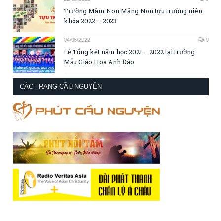
Trường Mầm Non Măng Non tựu trường niên
khóa 2022 – 2023
04/08/2022
0
Lễ Tổng kết năm học 2021 – 2022 tại trường
Mẫu Giáo Hoa Anh Đào
CÁC TRANG CẦU NGUYỆN