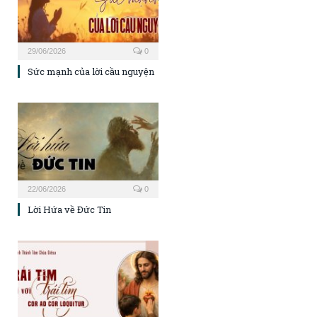
29/06/2026
0
Sức mạnh của lời cầu nguyện
22/06/2026
0
Lời Hứa về Đức Tin