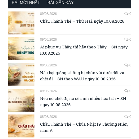
BÀI MỚI NHẤT
BÀI GẦN ĐÂY
09/08/2026
0
Chầu Thánh Thể – Thứ Hai, ngày 10.08.2026
09/08/2026
0
Ai phục vụ Thầy, thì hãy theo Thầy – SN ngày
10.08.2026
09/08/2026
0
Nếu hạt giống không bị chôn vùi dưới đất và
chết đi – SN theo WAU ngày 10.08.2026
09/08/2026
0
Nếu nó chết đi, nó sẽ sinh nhiều hoa trái – SN
ngày 10.08.2026
08/08/2026
0
Chầu Thánh Thể – Chúa Nhật 19 Thường Niên,
năm A