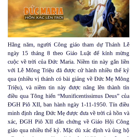
Hằng năm, người Công giáo tham dự Thánh Lễ
ngày 15 tháng 8 theo Giáo Luật để kính mừng
cuộc về trời của Đức Maria. Niềm tin này gắn liền
với Lễ Mông Triệu đã được cử hành nhiều thế kỷ
qua (nhiều vị thánh có bài giảng về Đức Mẹ Mông
Triệu), và niềm tin này được nâng lên thành tín
điều qua Tông hiến “Munificentissimus Deus” của
ĐGH Piô XII, ban hành ngày 1-11-1950. Tín điều
minh định rằng Đức Mẹ được đưa về trời cả hồn và
xác, ĐGH Piô XII dẫn chứng về Giáo Hội Công
giáo qua nhiều thế kỷ. Mặc dù xác định và ủng hộ