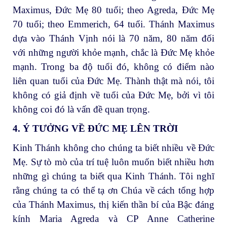
Maximus, Đức Mẹ 80 tuổi; theo Agreda, Đức Mẹ
70 tuổi; theo Emmerich, 64 tuổi. Thánh Maximus
dựa vào Thánh Vịnh nói là 70 năm, 80 năm đối
với những người khỏe mạnh, chắc là Đức Mẹ khỏe
mạnh. Trong ba độ tuổi đó, không có điểm nào
liên quan tuổi của Đức Mẹ. Thành thật mà nói, tôi
không có giả định về tuổi của Đức Mẹ, bởi vì tôi
không coi đó là vấn đề quan trọng.
4. Ý TƯỞNG VỀ ĐỨC MẸ LÊN TRỜI
Kinh Thánh không cho chúng ta biết nhiều về Đức
Mẹ. Sự tò mò của trí tuệ luôn muốn biết nhiều hơn
những gì chúng ta biết qua Kinh Thánh. Tôi nghĩ
rằng chúng ta có thể tạ ơn Chúa về cách tổng hợp
của Thánh Maximus, thị kiến thần bí của Bậc đáng
kính Maria Agreda và CP Anne Catherine