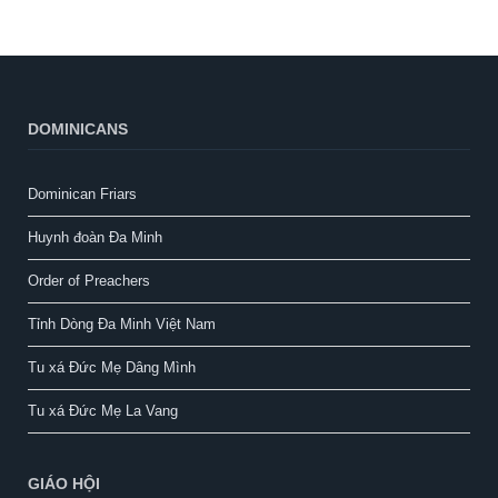
DOMINICANS
Dominican Friars
Huynh đoàn Đa Minh
Order of Preachers
Tỉnh Dòng Đa Minh Việt Nam
Tu xá Đức Mẹ Dâng Mình
Tu xá Đức Mẹ La Vang
GIÁO HỘI