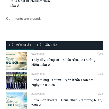
Chúa Nhật 18 Thường Niên,
năm A
Comments are closed.
BÀI MỚI NHẤT
BÀI GẦN ĐÂY
07/08/2026
0
Thầy đây, đừng sợ! – Chúa Nhật 19 Thường
Niên, năm A
07/08/2026
0
Chúc mừng 19 nữ tu Tuyên khấn Trọn đời –
Ngày 07.8.2026
07/08/2026
0
Chúa luôn ở với ta – Chúa Nhật 19 Thường Niên,
năm A