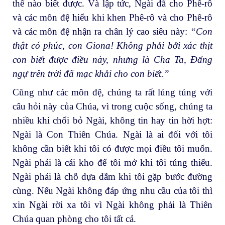
thể nào biết được. Và lập tức, Ngài đã cho Phê-rô
và các môn đệ hiểu khi khen Phê-rô và cho Phê-rô
và các môn đệ nhận ra chân lý cao siêu này:
“Con
thật có phúc, con Giona! Không phải bởi xác thịt
con biết được điều này, nhưng là Cha Ta, Đấng
ngự trên trời đã mạc khải cho con biết.”
Cũng như các môn đệ, chúng ta rất lúng túng với
câu hỏi này của Chúa, vì trong cuộc sống, chúng ta
nhiều khi chối bỏ Ngài, không tin hay tin hời hợt:
Ngài là Con Thiên Chúa. Ngài là ai đối với tôi
không cần biết khi tôi có được mọi điều tôi muốn.
Ngài phải là cái kho để tôi mở khi tôi túng thiếu.
Ngài phải là chỗ dựa dẫm khi tôi gặp bước đường
cùng. Nếu Ngài không đáp ứng nhu cầu của tôi thì
xin Ngài rời xa tôi vì Ngài không phải là Thiên
Chúa quan phòng cho tôi tất cả.