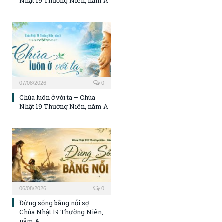
Nhật 19 Thường Niên, năm A
07/08/2026
0
Chúa luôn ở với ta – Chúa
Nhật 19 Thường Niên, năm A
06/08/2026
0
Đừng sống bằng nỗi sợ –
Chúa Nhật 19 Thường Niên,
năm A