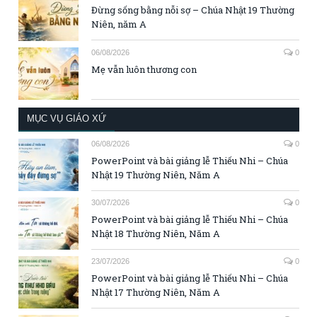
Đừng sống bằng nỗi sợ – Chúa Nhật 19 Thường
Niên, năm A
06/08/2026
0
Mẹ vẫn luôn thương con
MỤC VỤ GIÁO XỨ
06/08/2026
0
PowerPoint và bài giảng lễ Thiếu Nhi – Chúa
Nhật 19 Thường Niên, Năm A
30/07/2026
0
PowerPoint và bài giảng lễ Thiếu Nhi – Chúa
Nhật 18 Thường Niên, Năm A
23/07/2026
0
PowerPoint và bài giảng lễ Thiếu Nhi – Chúa
Nhật 17 Thường Niên, Năm A