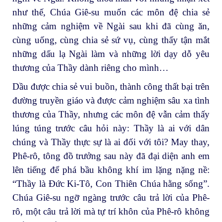
như thế, Chúa Giê-su muốn các môn đệ chia sẻ
những cảm nghiệm về Ngài sau khi đã cùng ăn,
cùng uống, cùng chia sẻ sứ vụ, cùng thấy tận mắt
những dấu lạ Ngài làm và những lời dạy dỗ yêu
thương của Thầy dành riêng cho mình…
Dầu được chia sẻ vui buồn, thành công thất bại trên
đường truyền giáo và được cảm nghiệm sâu xa tình
thương của Thầy, nhưng các môn đệ vẫn cảm thấy
lúng túng trước câu hỏi này: Thầy là ai với dân
chúng và Thầy thực sự là ai đối với tôi? May thay,
Phê-rô, tông đồ trưởng sau này đã đại diện anh em
lên tiếng để phá bầu không khí im lặng nặng nề:
“Thầy là Đức Ki-Tô, Con Thiên Chúa hằng sống”.
Chúa Giê-su ngỡ ngàng trước câu trả lời của Phê-
rô, một câu trả lời mà tự trí khôn của Phê-rô không