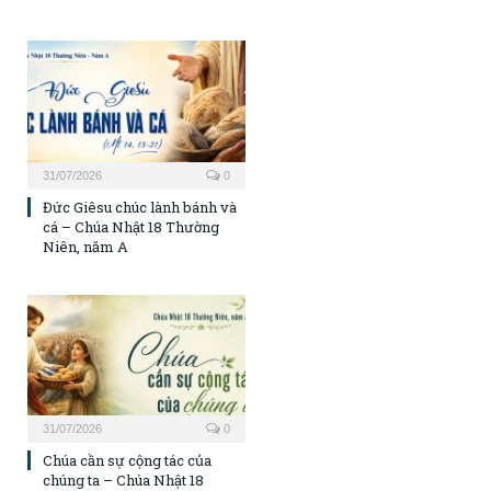
31/07/2026
0
Đức Giêsu chúc lành bánh và
cá – Chúa Nhật 18 Thường
Niên, năm A
31/07/2026
0
Chúa cần sự cộng tác của
chúng ta – Chúa Nhật 18