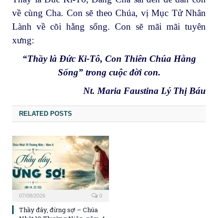
về cùng Cha. Con sẽ theo Chúa, vị Mục Tử Nhân
Lành về cõi hằng sống. Con sẽ mãi mãi tuyên
xưng:
“Thầy là Đức Ki-Tô, Con Thiên Chúa Hằng
Sống” trong cuộc đời con.
Nt. Maria Faustina Lý Thị Báu
RELATED POSTS
07/08/2026
0
Thầy đây, đừng sợ! – Chúa