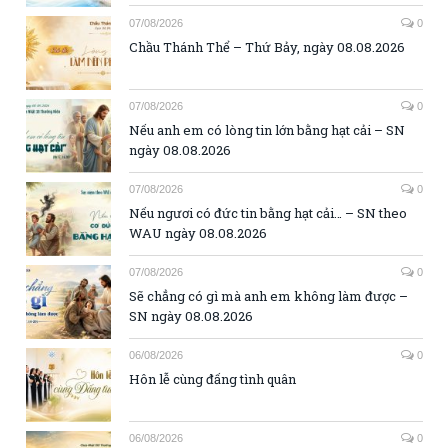
07/08/2026
0
Chầu Thánh Thể – Thứ Bảy, ngày 08.08.2026
07/08/2026
0
Nếu anh em có lòng tin lớn bằng hạt cải – SN
ngày 08.08.2026
07/08/2026
0
Nếu ngươi có đức tin bằng hạt cải… – SN theo
WAU ngày 08.08.2026
07/08/2026
0
Sẽ chẳng có gì mà anh em không làm được –
SN ngày 08.08.2026
06/08/2026
0
Hôn lễ cùng đấng tình quân
06/08/2026
0