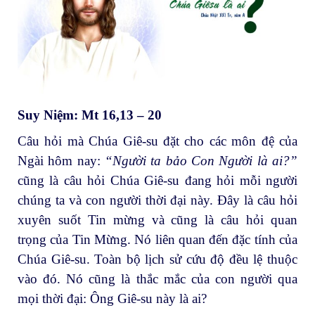
Suy Niệm: Mt 16,13 – 20
Câu hỏi mà Chúa Giê-su đặt cho các môn đệ của
Ngài hôm nay:
“Người ta bảo Con Người là ai?”
cũng là câu hỏi Chúa Giê-su đang hỏi mỗi người
chúng ta và con người thời đại này. Đây là câu hỏi
xuyên suốt Tin mừng và cũng là câu hỏi quan
trọng của Tin Mừng. Nó liên quan đến đặc tính của
Chúa Giê-su. Toàn bộ lịch sử cứu độ đều lệ thuộc
vào đó. Nó cũng là thắc mắc của con người qua
mọi thời đại: Ông Giê-su này là ai?