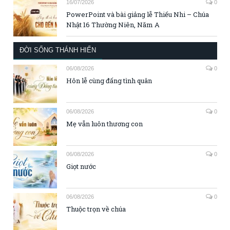
16/07/2026
0
PowerPoint và bài giảng lễ Thiếu Nhi – Chúa
Nhật 16 Thường Niên, Năm A
ĐỜI SỐNG THÁNH HIẾN
06/08/2026
0
Hôn lễ cùng đấng tình quân
06/08/2026
0
Mẹ vẫn luôn thương con
06/08/2026
0
Giọt nước
06/08/2026
0
Thuộc trọn về chúa