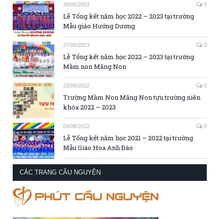
30/05/2023
0
Lễ Tổng kết năm học 2022 – 2023 tại trường
Mẫu giáo Hướng Dương
27/05/2023
0
Lễ Tổng kết năm học 2022 – 2023 tại trường
Mầm non Măng Non
22/08/2022
0
Trường Mầm Non Măng Non tựu trường niên
khóa 2022 – 2023
04/08/2022
0
Lễ Tổng kết năm học 2021 – 2022 tại trường
Mẫu Giáo Hoa Anh Đào
CÁC TRANG CẦU NGUYỆN