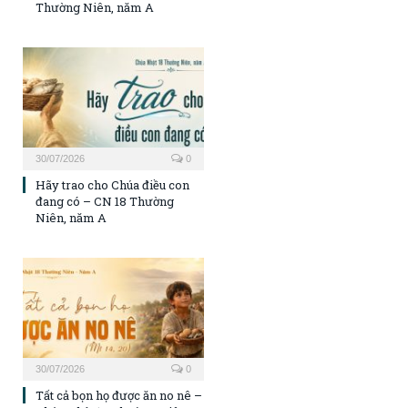
Thường Niên, năm A
30/07/2026
0
Hãy trao cho Chúa điều con
đang có – CN 18 Thường
Niên, năm A
30/07/2026
0
Tất cả bọn họ được ăn no nê –