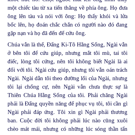
một chiếc tàu từ xa tiến thẳng về phía ông. Họ đưa
ông lên tàu và nói với ông: Họ thấy khói và lửa
bốc lên, họ đoán chắc chắn có người nào đó đang
gặp nạn và họ đã đến để cứu ông.
Chúa vẫn là thế, Đấng Ki-Tô Hằng Sống, Ngài vẫn
ở bên tôi để cứu giúp, nhưng mắt tôi mù, tai tôi
điếc, lòng tôi cứng, nên tôi không biết Ngài là ai
đối với tôi. Ngài cứu giúp, nhưng tôi vẫn oán trách
Ngài. Ngài dẫn tôi theo đường lối của Ngài, nhưng
tôi lại chống cự, nên Ngài vẫn chưa thực sự là
Thiên Chúa Hằng Sống của tôi. Phải chăng Ngài
phải là Đấng quyền năng để phục vụ tôi, tôi cần gì
Ngài phải đáp ứng. Tôi xin gì Ngài phải thương
ban. Cuộc đời tôi không phải lúc nào cũng xuôi
chèo mát mái, nhưng có những lúc sóng thần tấn