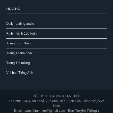
HỌC HỎI
Daily reading audio
Kinh Thánh 100 tuần
Trang Kinh Thánh
Trang Thánh nhạc
Trang Tin mừng
Vui học Tiếng Anh
HỘI DÒNG ĐA MINH TAM HIỆP
Địa chỉ:
134/4, khu phố 5, P.Tam Hiệp, Biên Hòa, Đồng Nai, Việt
Nam
Email:
daminhtamhiep@gmail.com
-
Ban Truyền Thông :