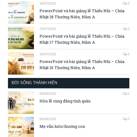
30/07/2026
0
PowerPoint và bài giảng lễ Thiếu Nhi – Chúa
Nhật 18 Thường Niên, Năm A
23/07/2026
0
PowerPoint và bài giảng lễ Thiếu Nhi – Chúa
Nhật 17 Thường Niên, Năm A
16/07/2026
0
PowerPoint và bài giảng lễ Thiếu Nhi – Chúa
Nhật 16 Thường Niên, Năm A
ĐỜI SỐNG THÁNH HIẾN
06/08/2026
0
Hôn lễ cùng đấng tình quân
06/08/2026
0
Mẹ vẫn luôn thương con