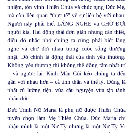
nhiệm, tôn vinh Thiên Chúa và chúc tụng Đức Mẹ,
mà còn liên quan “thực tế” về sự liên hệ với nhau:
Người này phải biết LẮNG NGHE và CHỜ ĐỢI
người kia. Hai động thái đơn giản nhưng cần thiết,
điều đó nhắc nhở chúng ta cũng phải biết lắng
nghe và chờ đợi nhau trong cuộc sống thường
nhật. Đó chính là động thái của tình yêu thương.
Không yêu thương thì không thể đồng tâm nhất trí
– và ngược lại. Kinh Mân Côi kéo chúng ta đến
gần với nhau hơn – cả tinh thần và thể lý. Đúng là
nhất cử lưỡng tiện, vừa cầu nguyện vừa tập tành
nhân đức.
Đức Trinh Nữ Maria là phụ nữ được Thiên Chúa
tuyển chọn làm Mẹ Thiên Chúa. Đức Maria chỉ
nhận mình là một Nữ Tỳ nhưng là một Nữ Tỳ Vĩ