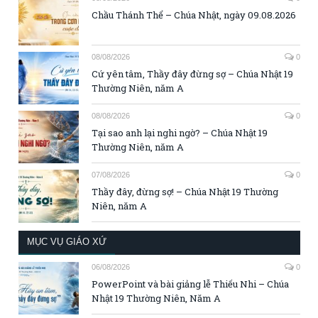
Chầu Thánh Thể – Chúa Nhật, ngày 09.08.2026
08/08/2026
0
Cứ yên tâm, Thầy đây đừng sợ – Chúa Nhật 19
Thường Niên, năm A
08/08/2026
0
Tại sao anh lại nghi ngờ? – Chúa Nhật 19
Thường Niên, năm A
07/08/2026
0
Thầy đây, đừng sợ! – Chúa Nhật 19 Thường
Niên, năm A
MỤC VỤ GIÁO XỨ
06/08/2026
0
PowerPoint và bài giảng lễ Thiếu Nhi – Chúa
Nhật 19 Thường Niên, Năm A