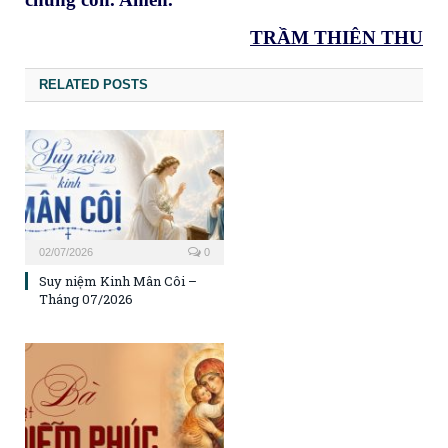
TRẦM THIÊN THU
RELATED POSTS
02/07/2026
0
Suy niệm Kinh Mân Côi –
Tháng 07/2026