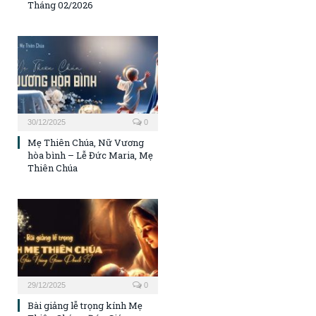
Tháng 02/2026
30/12/2025
0
Mẹ Thiên Chúa, Nữ Vương
hòa bình – Lễ Đức Maria, Mẹ
Thiên Chúa
29/12/2025
0
Bài giảng lễ trọng kính Mẹ