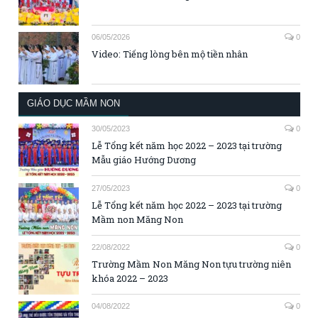
06/05/2026
0
Video: Tiếng lòng bên mộ tiền nhân
GIÁO DỤC MẦM NON
30/05/2023
0
Lễ Tổng kết năm học 2022 – 2023 tại trường
Mẫu giáo Hướng Dương
27/05/2023
0
Lễ Tổng kết năm học 2022 – 2023 tại trường
Mầm non Măng Non
22/08/2022
0
Trường Mầm Non Măng Non tựu trường niên
khóa 2022 – 2023
04/08/2022
0