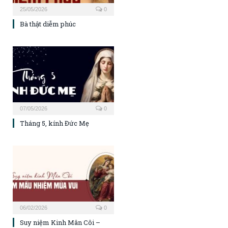
25/05/2026
0
Bà thật diễm phúc
07/05/2026
0
Tháng 5, kính Đức Mẹ
06/02/2026
0
Suy niệm Kinh Mân Côi –