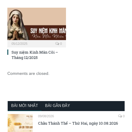
05/12/2025
0
Suy niệm Kinh Mân Côi –
Tháng 12/2025
Comments are closed.
BÀI MỚI NHẤT
BÀI GẦN ĐÂY
09/08/2026
0
Chầu Thánh Thể – Thứ Hai, ngày 10.08.2026