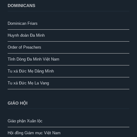
DOMINICANS
Dominican Friars
Huynh đoàn Đa Minh
Order of Preachers
Tỉnh Dòng Đa Minh Việt Nam
Tu xá Đức Mẹ Dâng Mình
Tu xá Đức Mẹ La Vang
GIÁO HỘI
Giáo phận Xuân lộc
Hội đồng Giám mục Việt Nam