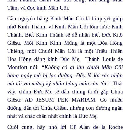
Tâm, và đọc kinh Mân Côi.
Cầu nguyện bằng Kinh Mân Côi là bí quyết giúp
nhớ Kinh Thánh, vì Kinh Mân Côi tóm lược Kinh
Thánh. Biết Kinh Thánh sẽ dễ nhận biết Đức Kitô
Giêsu. Mỗi Kinh Kính Mừng là một Đóa Hồng
Thiêng, mỗi Chuỗi Mân Côi là một Triều Thiên
Hoa Hồng dâng kính Đức Mẹ. Thánh Louis de
Montfort nói:
“Không có ai lần chuỗi Mân Côi
hằng ngày mà bị lạc đường. Đây là lời xác nhận
mà tôi vui mừng ký nhận bằng máu của tôi.”
Thật
vậy, chính Đức Mẹ sẽ dẫn chúng ta đi gặp Chúa
Giêsu: AD JESUM PER MARIAM. Có nhiều
đường dẫn tới Chúa Giêsu, nhưng con đường ngắn
nhất và chắc chắn nhất chính là Đức Mẹ.
Cuối cùng, hãy nhớ lời CP Alan de la Roche