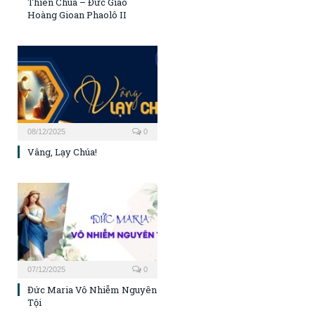
Thiên Chúa – Đức Giáo
Hoàng Gioan Phaolô II
08/12/2025
0
Vâng, Lạy Chúa!
07/12/2025
0
Đức Maria Vô Nhiễm Nguyên
Tội