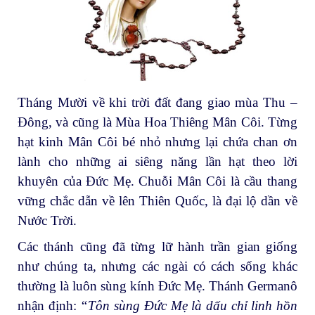
Tháng Mười về khi trời đất đang giao mùa Thu –
Đông, và cũng là Mùa Hoa Thiêng Mân Côi. Từng
hạt kinh Mân Côi bé nhỏ nhưng lại chứa chan ơn
lành cho những ai siêng năng lần hạt theo lời
khuyên của Đức Mẹ. Chuỗi Mân Côi là cầu thang
vững chắc dẫn về lên Thiên Quốc, là đại lộ dần về
Nước Trời.
Các thánh cũng đã từng lữ hành trần gian giống
như chúng ta, nhưng các ngài có cách sống khác
thường là luôn sùng kính Đức Mẹ. Thánh Germanô
nhận định:
“Tôn sùng Đức Mẹ là dấu chỉ linh hồn