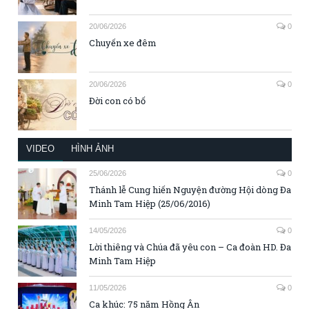
20/06/2026
0
Chuyến xe đêm
20/06/2026
0
Đời con có bố
VIDEO
HÌNH ẢNH
25/06/2026
0
Thánh lễ Cung hiến Nguyện đường Hội dòng Đa
Minh Tam Hiệp (25/06/2016)
14/05/2026
0
Lời thiêng và Chúa đã yêu con – Ca đoàn HD. Đa
Minh Tam Hiệp
11/05/2026
0
Ca khúc: 75 năm Hồng Ân