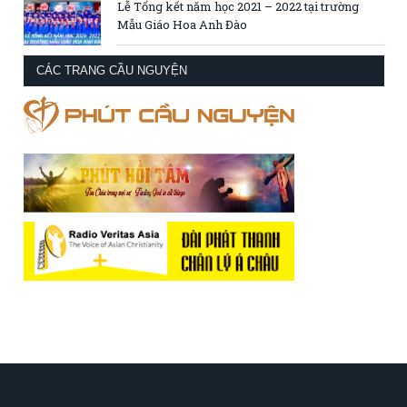
Lễ Tổng kết năm học 2021 – 2022 tại trường
Mẫu Giáo Hoa Anh Đào
CÁC TRANG CẦU NGUYỆN