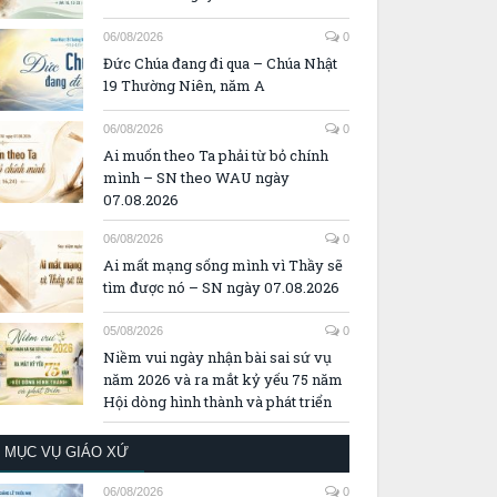
06/08/2026
0
Đức Chúa đang đi qua – Chúa Nhật
19 Thường Niên, năm A
06/08/2026
0
Ai muốn theo Ta phải từ bỏ chính
mình – SN theo WAU ngày
07.08.2026
06/08/2026
0
Ai mất mạng sống mình vì Thầy sẽ
tìm được nó – SN ngày 07.08.2026
05/08/2026
0
Niềm vui ngày nhận bài sai sứ vụ
năm 2026 và ra mắt kỷ yếu 75 năm
Hội dòng hình thành và phát triển
MỤC VỤ GIÁO XỨ
06/08/2026
0