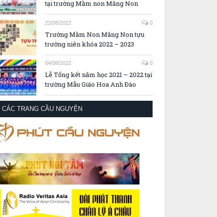
tại trường Mầm non Măng Non
22/08/2022
0
Trường Mầm Non Măng Non tựu
trường niên khóa 2022 – 2023
04/08/2022
0
Lễ Tổng kết năm học 2021 – 2022 tại
trường Mẫu Giáo Hoa Anh Đào
CÁC TRANG CẦU NGUYỆN