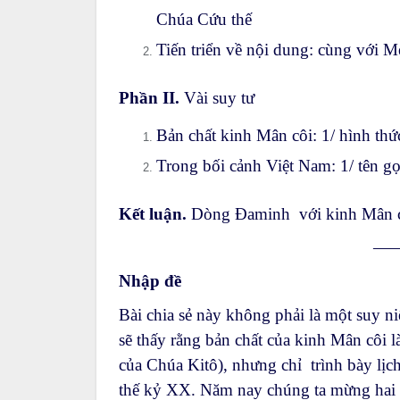
Chúa Cứu thế
Tiến triển về nội dung: cùng với 
Phần II.
Vài suy tư
Bản chất kinh Mân côi: 1/ hình th
Trong bối cảnh Việt Nam: 1/ tên gọ
Kết luận.
Dòng Đaminh với kinh Mân 
—
Nhập đề
Bài chia sẻ này không phải là một suy ni
sẽ thấy rằng bản chất của kinh Mân côi 
của Chúa Kitô), nhưng chỉ trình bày lịc
thế kỷ XX. Năm nay chúng ta mừng hai k