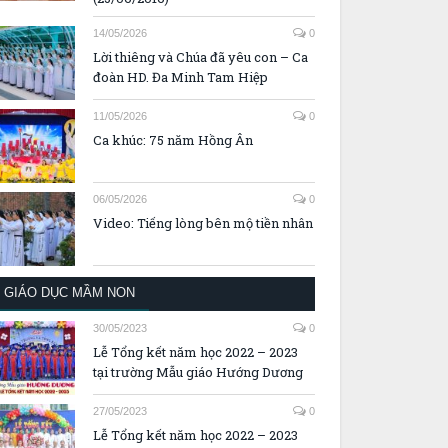
14/05/2026
0
Lời thiêng và Chúa đã yêu con – Ca
đoàn HD. Đa Minh Tam Hiệp
11/05/2026
0
Ca khúc: 75 năm Hồng Ân
06/05/2026
0
Video: Tiếng lòng bên mộ tiền nhân
GIÁO DỤC MẦM NON
30/05/2023
0
Lễ Tổng kết năm học 2022 – 2023
tại trường Mẫu giáo Hướng Dương
27/05/2023
0
Lễ Tổng kết năm học 2022 – 2023