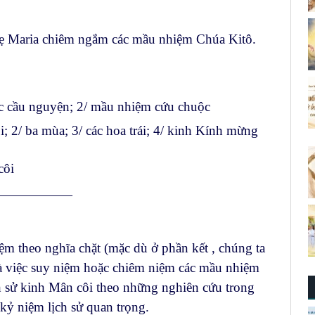
Mẹ Maria chiêm ngắm các mầu nhiệm Chúa Kitô.
ức cầu nguyện; 2/ mầu nhiệm cứu chuộc
i; 2/ ba mùa; 3/ các hoa trái; 4/ kinh Kính mừng
côi
——————
ệm theo nghĩa chặt (mặc dù ở phần kết , chúng ta
là việc suy niệm hoặc chiêm niệm các mầu nhiệm
h sử kinh Mân côi theo những nghiên cứu trong
ỷ niệm lịch sử quan trọng.