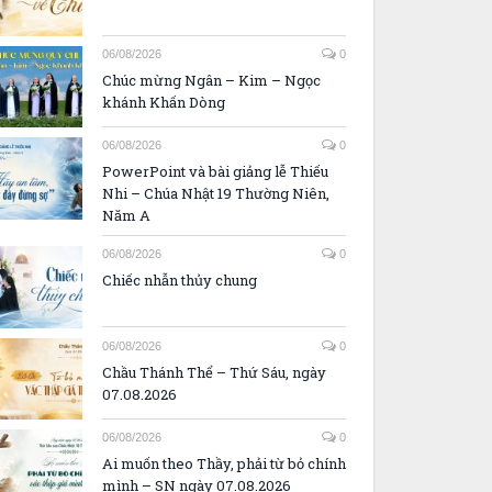
06/08/2026
0
Chúc mừng Ngân – Kim – Ngọc
khánh Khấn Dòng
06/08/2026
0
PowerPoint và bài giảng lễ Thiếu
Nhi – Chúa Nhật 19 Thường Niên,
Năm A
06/08/2026
0
Chiếc nhẫn thủy chung
06/08/2026
0
Chầu Thánh Thể – Thứ Sáu, ngày
07.08.2026
06/08/2026
0
Ai muốn theo Thầy, phải từ bỏ chính
mình – SN ngày 07.08.2026