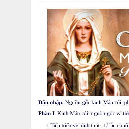
Dẫn nhập.
Nguồn gốc kinh Mân côi: phê
Phần I
. Kinh Mân côi: nguồn gốc và tiến
Tiến triển về hình thức: 1/ lần ch