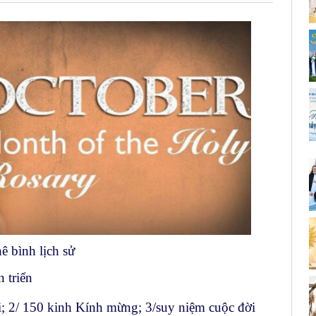
 bình lịch sử
 triển
uỗi; 2/ 150 kinh Kính mừng; 3/suy niệm cuộc đời