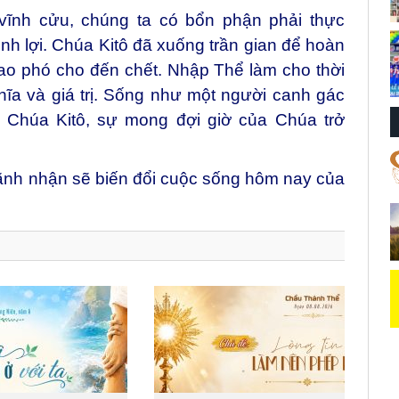
ĩnh cửu, chúng ta có bổn phận phải thực
nh lợi. Chúa Kitô đã xuống trần gian để hoàn
o phó cho đến chết. Nhập Thể làm cho thời
hĩa và giá trị. Sống như một người canh gác
ới Chúa Kitô, sự mong đợi giờ của Chúa trở
lãnh nhận sẽ biến đổi cuộc sống hôm nay của