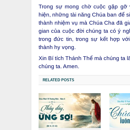
hàng ngày.
Trong sự mong chờ cuộc gặp gỡ v
hiện, những tài năng Chúa ban để si
thành nhiệm vụ mà Chúa Cha đã gia
gian của cuộc đời chúng ta có ý ng
trong đức tin, trong sự kết hợp v
thành hy vọng.
Xin Bí tích Thánh Thể mà chúng ta 
chúng ta. Amen.
RELATED POSTS