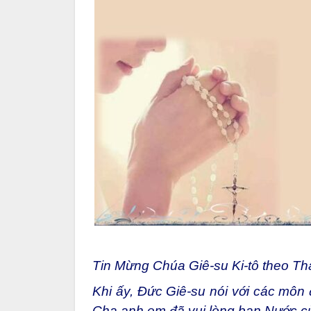
Tin Mừng Chúa Giê-su Ki-tô theo Thá