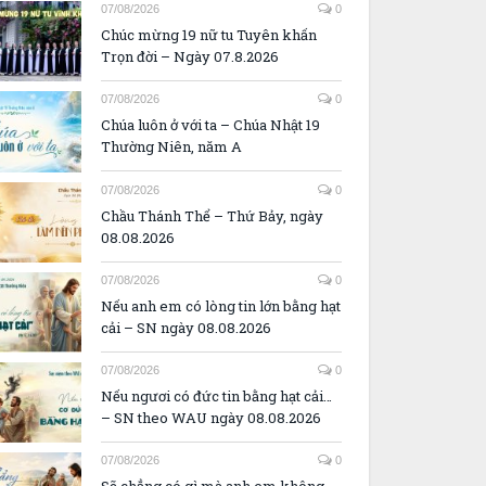
Thường Niên, năm A
07/08/2026
0
Chúc mừng 19 nữ tu Tuyên khấn
Trọn đời – Ngày 07.8.2026
07/08/2026
0
Chúa luôn ở với ta – Chúa Nhật 19
Thường Niên, năm A
07/08/2026
0
Chầu Thánh Thể – Thứ Bảy, ngày
08.08.2026
07/08/2026
0
Nếu anh em có lòng tin lớn bằng hạt
cải – SN ngày 08.08.2026
07/08/2026
0
Nếu ngươi có đức tin bằng hạt cải…
– SN theo WAU ngày 08.08.2026