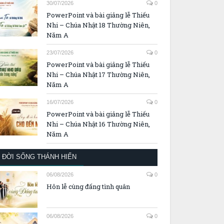
Năm A
30/07/2026
0
PowerPoint và bài giảng lễ Thiếu
Nhi – Chúa Nhật 18 Thường Niên,
Năm A
23/07/2026
0
PowerPoint và bài giảng lễ Thiếu
Nhi – Chúa Nhật 17 Thường Niên,
Năm A
16/07/2026
0
PowerPoint và bài giảng lễ Thiếu
Nhi – Chúa Nhật 16 Thường Niên,
Năm A
ĐỜI SỐNG THÁNH HIẾN
06/08/2026
0
Hôn lễ cùng đấng tình quân