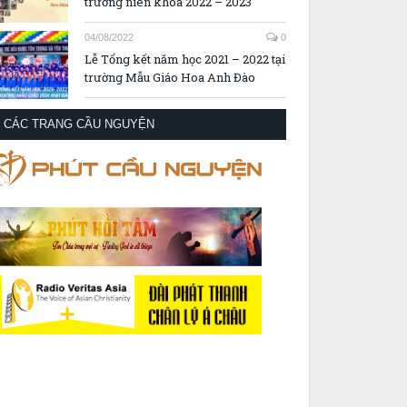
Trường Mầm Non Măng Non tựu
trường niên khóa 2022 – 2023
04/08/2022
0
Lễ Tổng kết năm học 2021 – 2022 tại
trường Mẫu Giáo Hoa Anh Đào
CÁC TRANG CẦU NGUYỆN