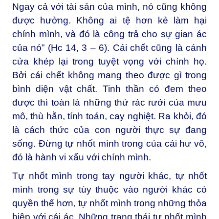
Ngay cả với tài sản của mình, nó cũng không
được hưởng. Không ai tệ hơn kẻ làm hại
chính mình, và đó là công trả cho sự gian ác
của nó” (Hc 14, 3 – 6). Cái chết cũng là cánh
cửa khép lại trong tuyệt vọng với chính họ.
Bởi cái chết không mang theo được gì trong
bình diện vật chất. Tinh thần có đem theo
được thì toàn là những thứ rác rưởi của mưu
mô, thù hằn, tính toán, cay nghiệt. Ra khỏi, đó
là cách thức của con người thực sự đang
sống. Đừng tự nhốt mình trong của cải hư vô,
đó là hành vi xấu với chính mình.
Tự nhốt mình trong tay người khác, tự nhốt
mình trong sự tùy thuộc vào người khác có
quyền thế hơn, tự nhốt mình trong những thỏa
hiệp với cái ác. Những trạng thái tự nhốt mình