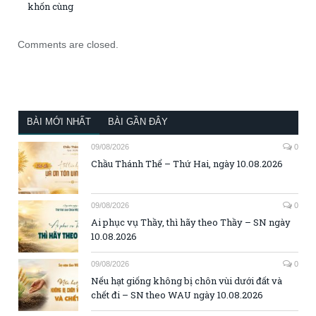
khốn cùng
Comments are closed.
BÀI MỚI NHẤT
BÀI GẦN ĐÂY
09/08/2026
0
Chầu Thánh Thể – Thứ Hai, ngày 10.08.2026
09/08/2026
0
Ai phục vụ Thầy, thì hãy theo Thầy – SN ngày
10.08.2026
09/08/2026
0
Nếu hạt giống không bị chôn vùi dưới đất và
chết đi – SN theo WAU ngày 10.08.2026