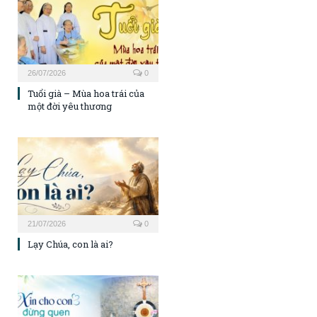
26/07/2026
0
Tuổi già – Mùa hoa trái của
một đời yêu thương
21/07/2026
0
Lạy Chúa, con là ai?