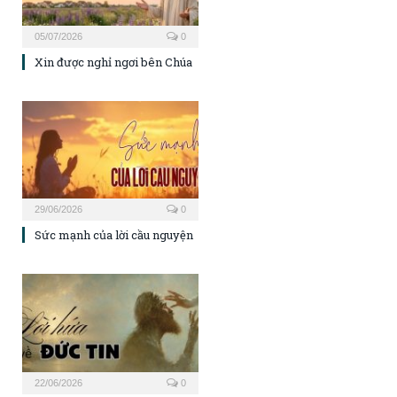
05/07/2026
0
Xin được nghỉ ngơi bên Chúa
29/06/2026
0
Sức mạnh của lời cầu nguyện
22/06/2026
0