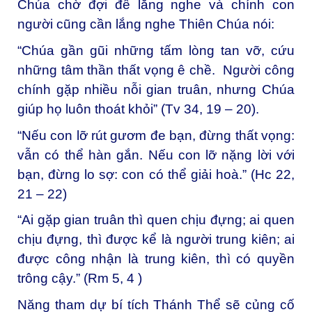
Chúa chờ đợi để lắng nghe và chính con
người cũng cần lắng nghe Thiên Chúa nói:
“Chúa gần gũi những tấm lòng tan vỡ, cứu
những tâm thần thất vọng ê chề. Người công
chính gặp nhiều nỗi gian truân, nhưng Chúa
giúp họ luôn thoát khỏi” (Tv 34, 19 – 20).
“Nếu con lỡ rút gươm đe bạn, đừng thất vọng:
vẫn có thể hàn gắn. Nếu con lỡ nặng lời với
bạn, đừng lo sợ: con có thể giải hoà.” (Hc 22,
21 – 22)
“Ai gặp gian truân thì quen chịu đựng; ai quen
chịu đựng, thì được kể là người trung kiên; ai
được công nhận là trung kiên, thì có quyền
trông cậy.” (Rm 5, 4 )
Năng tham dự bí tích Thánh Thể sẽ củng cố