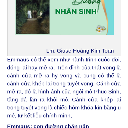
Lm. Giuse Hoàng Kim Toan
Emmaus có thể xem như hành trình cuộc đời,
đóng lại hay mở ra. Trên đỉnh của thất vọng là
cánh cửa mở ra hy vọng và cũng có thể là
cánh cửa khép lại trong tuyệt vọng. Cánh cửa
mở ra, đó là hình ảnh của ngôi mộ Phục Sinh,
tảng đá lăn ra khỏi mộ. Cánh cửa khép lại
trong tuyệt vọng là chiếc hòm khóa kín bằng u
mê, tự kết liễu chính mình,
Emmaus: con đường chán nản