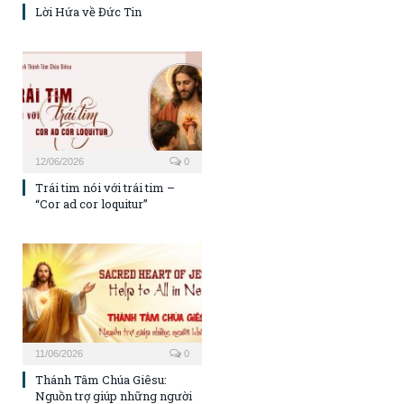
Lời Hứa về Đức Tin
12/06/2026
0
Trái tim nói với trái tim –
“Cor ad cor loquitur”
11/06/2026
0
Thánh Tâm Chúa Giêsu:
Nguồn trợ giúp những người