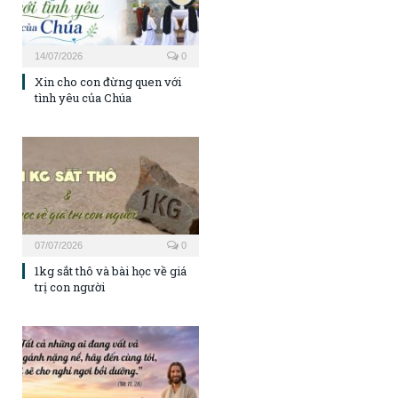
14/07/2026
0
Xin cho con đừng quen với
tình yêu của Chúa
07/07/2026
0
1kg sắt thô và bài học về giá
trị con người