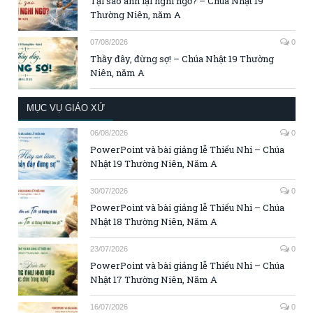
Tại sao anh lại nghi ngờ? – Chúa Nhật 19
Thường Niên, năm A
07/08/2026
0
Thầy đây, đừng sợ! – Chúa Nhật 19 Thường
Niên, năm A
MỤC VỤ GIÁO XỨ
06/08/2026
0
PowerPoint và bài giảng lễ Thiếu Nhi – Chúa
Nhật 19 Thường Niên, Năm A
30/07/2026
0
PowerPoint và bài giảng lễ Thiếu Nhi – Chúa
Nhật 18 Thường Niên, Năm A
23/07/2026
0
PowerPoint và bài giảng lễ Thiếu Nhi – Chúa
Nhật 17 Thường Niên, Năm A
16/07/2026
0