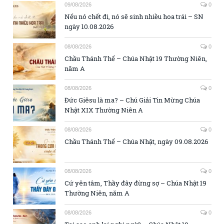
09/08/2026
0
Nếu nó chết đi, nó sẽ sinh nhiều hoa trái – SN
ngày 10.08.2026
08/08/2026
0
Chầu Thánh Thể – Chúa Nhật 19 Thường Niên,
năm A
08/08/2026
0
Đức Giêsu là ma? – Chú Giải Tin Mừng Chúa
Nhật XIX Thường Niên A
08/08/2026
0
Chầu Thánh Thể – Chúa Nhật, ngày 09.08.2026
08/08/2026
0
Cứ yên tâm, Thầy đây đừng sợ – Chúa Nhật 19
Thường Niên, năm A
08/08/2026
0