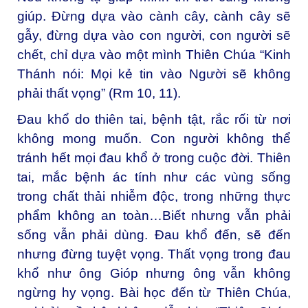
giúp. Đừng dựa vào cành cây, cành cây sẽ
gẫy, đừng dựa vào con người, con người sẽ
chết, chỉ dựa vào một mình Thiên Chúa “Kinh
Thánh nói: Mọi kẻ tin vào Người sẽ không
phải thất vọng” (Rm 10, 11).
Đau khổ do thiên tai, bệnh tật, rắc rối từ nơi
không mong muốn. Con người không thể
tránh hết mọi đau khổ ở trong cuộc đời. Thiên
tai, mắc bệnh ác tính như các vùng sống
trong chất thải nhiễm độc, trong những thực
phẩm không an toàn…Biết nhưng vẫn phải
sống vẫn phải dùng. Đau khổ đến, sẽ đến
nhưng đừng tuyệt vọng. Thất vọng trong đau
khổ như ông Gióp nhưng ông vẫn không
ngừng hy vọng. Bài học đến từ Thiên Chúa,