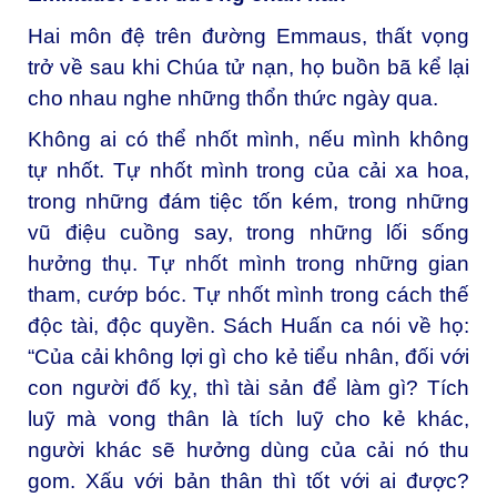
Hai môn đệ trên đường Emmaus, thất vọng
trở về sau khi Chúa tử nạn, họ buồn bã kể lại
cho nhau nghe những thổn thức ngày qua.
Không ai có thể nhốt mình, nếu mình không
tự nhốt. Tự nhốt mình trong của cải xa hoa,
trong những đám tiệc tốn kém, trong những
vũ điệu cuồng say, trong những lối sống
hưởng thụ. Tự nhốt mình trong những gian
tham, cướp bóc. Tự nhốt mình trong cách thế
độc tài, độc quyền. Sách Huấn ca nói về họ:
“Của cải không lợi gì cho kẻ tiểu nhân, đối với
con người đố kỵ, thì tài sản để làm gì? Tích
luỹ mà vong thân là tích luỹ cho kẻ khác,
người khác sẽ hưởng dùng của cải nó thu
gom. Xấu với bản thân thì tốt với ai được?