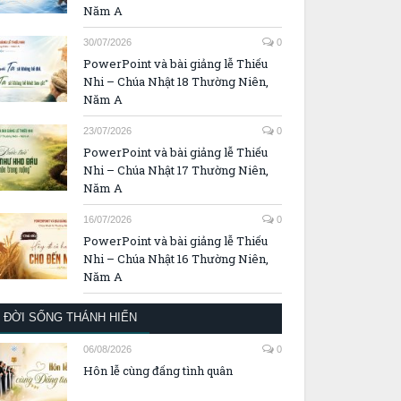
Năm A
30/07/2026
0
PowerPoint và bài giảng lễ Thiếu
Nhi – Chúa Nhật 18 Thường Niên,
Năm A
23/07/2026
0
PowerPoint và bài giảng lễ Thiếu
Nhi – Chúa Nhật 17 Thường Niên,
Năm A
16/07/2026
0
PowerPoint và bài giảng lễ Thiếu
Nhi – Chúa Nhật 16 Thường Niên,
Năm A
ĐỜI SỐNG THÁNH HIẾN
06/08/2026
0
Hôn lễ cùng đấng tình quân