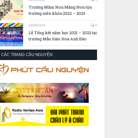
Trường Mầm Non Măng Non tựu
trường niên khóa 2022 – 2023
04/08/2022
0
Lễ Tổng kết năm học 2021 – 2022 tại
trường Mẫu Giáo Hoa Anh Đào
CÁC TRANG CẦU NGUYỆN