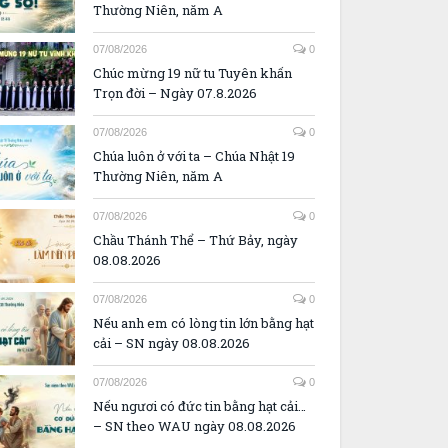
Thường Niên, năm A
07/08/2026
0
Chúc mừng 19 nữ tu Tuyên khấn
Trọn đời – Ngày 07.8.2026
07/08/2026
0
Chúa luôn ở với ta – Chúa Nhật 19
Thường Niên, năm A
07/08/2026
0
Chầu Thánh Thể – Thứ Bảy, ngày
08.08.2026
07/08/2026
0
Nếu anh em có lòng tin lớn bằng hạt
cải – SN ngày 08.08.2026
07/08/2026
0
Nếu ngươi có đức tin bằng hạt cải…
– SN theo WAU ngày 08.08.2026