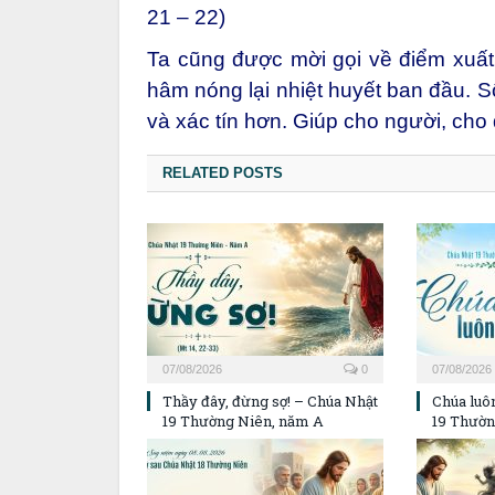
21 – 22)
Ta cũng được mời gọi về điểm xuất p
hâm nóng lại nhiệt huyết ban đầu. 
và xác tín hơn. Giúp cho người, cho 
RELATED POSTS
07/08/2026
0
07/08/2026
Thầy đây, đừng sợ! – Chúa Nhật
Chúa luôn
19 Thường Niên, năm A
19 Thườn