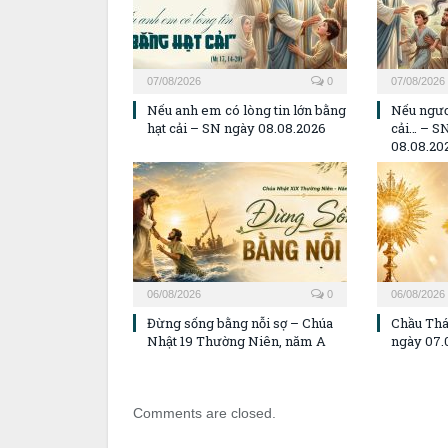
07/08/2026
0
07/08/2026
Nếu anh em có lòng tin lớn bằng
Nếu ngươ
hạt cải – SN ngày 08.08.2026
cải… – S
08.08.20
06/08/2026
0
06/08/2026
Đừng sống bằng nỗi sợ – Chúa
Chầu Thá
Nhật 19 Thường Niên, năm A
ngày 07.
Comments are closed.