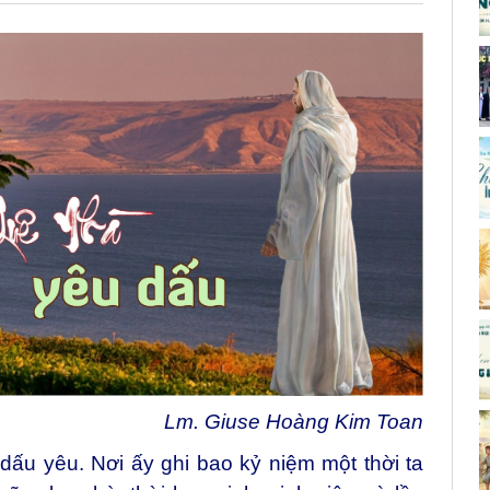
Lm. Giuse Hoàng Kim Toan
dấu yêu. Nơi ấy ghi bao kỷ niệm một thời ta