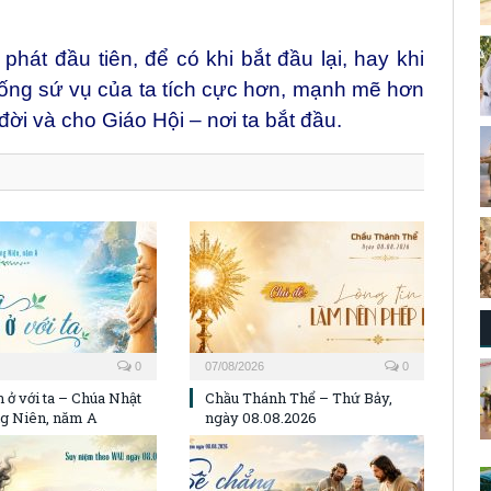
hát đầu tiên, để có khi bắt đầu lại, hay khi
Sống sứ vụ của ta tích cực hơn, mạnh mẽ hơn
đời và cho Giáo Hội – nơi ta bắt đầu.
0
07/08/2026
0
 ở với ta – Chúa Nhật
Chầu Thánh Thể – Thứ Bảy,
g Niên, năm A
ngày 08.08.2026