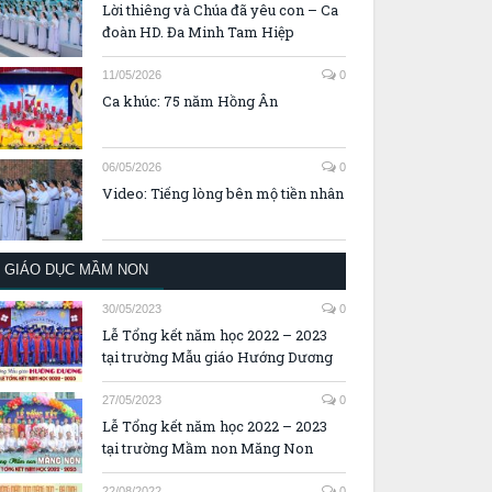
Lời thiêng và Chúa đã yêu con – Ca
đoàn HD. Đa Minh Tam Hiệp
11/05/2026
0
Ca khúc: 75 năm Hồng Ân
06/05/2026
0
Video: Tiếng lòng bên mộ tiền nhân
GIÁO DỤC MẦM NON
30/05/2023
0
Lễ Tổng kết năm học 2022 – 2023
tại trường Mẫu giáo Hướng Dương
27/05/2023
0
Lễ Tổng kết năm học 2022 – 2023
tại trường Mầm non Măng Non
22/08/2022
0