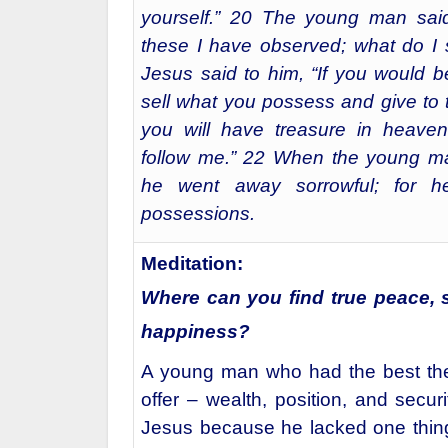
yourself.” 20 The young man said
these I have observed; what do I st
Jesus said to him, “If you would be
sell what you possess and give to 
you will have treasure in heave
follow me.” 22 When the young ma
he went away sorrowful; for h
possessions.
Meditation:
Where can you find true peace, s
happiness?
A young man who had the best the
offer – wealth, position, and secur
Jesus because he lacked one thin