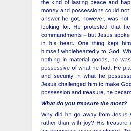
the kind of lasting peace and ha
money and possessions could not 
answer he got, however, was not
looking for. He protested that he
commandments – but Jesus spoke t
in his heart. One thing kept him
himself wholeheartedly to God. Wh
nothing in material goods, he wa
possessive of what he had. He pl
and security in what he posses
Jesus challenged him to make God
possession and treasure, he beca
What do you treasure the most?
Why did he go away from Jesus 
rather than with joy? His treasure
for happiness were misplaced. Tr