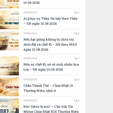
10.08.2026
09/08/2026
0
Ai phục vụ Thầy, thì hãy theo Thầy
– SN ngày 10.08.2026
09/08/2026
0
Nếu hạt giống không bị chôn vùi
dưới đất và chết đi – SN theo WAU
ngày 10.08.2026
09/08/2026
0
Nếu nó chết đi, nó sẽ sinh nhiều hoa
trái – SN ngày 10.08.2026
08/08/2026
0
Chầu Thánh Thể – Chúa Nhật 19
Thường Niên, năm A
08/08/2026
0
Đức Giêsu là ma? – Chú Giải Tin
Mừng Chúa Nhật XIX Thường Niên