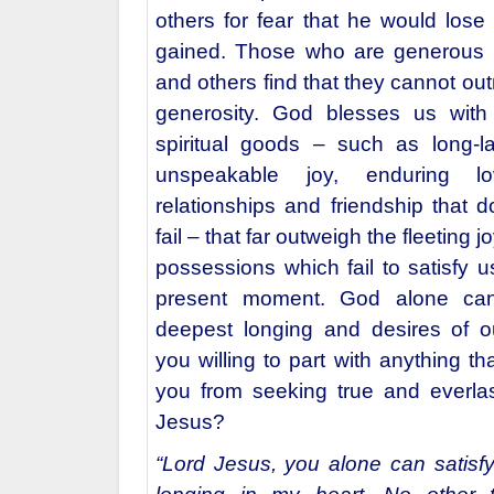
others for fear that he would los
gained. Those who are generous
and others find that they cannot ou
generosity. God blesses us with
spiritual goods – such as long-l
unspeakable joy, enduring lo
relationships and friendship that d
fail – that far outweigh the fleeting j
possessions which fail to satisfy 
present moment. God alone can
deepest longing and desires of o
you willing to part with anything t
you from seeking true and everlas
Jesus?
“Lord Jesus, you alone can satisf