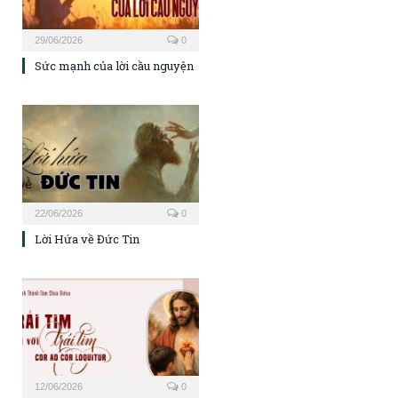
29/06/2026
0
Sức mạnh của lời cầu nguyện
22/06/2026
0
Lời Hứa về Đức Tin
12/06/2026
0