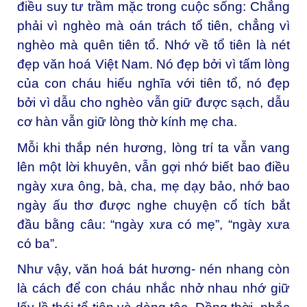
điều suy tư trầm mặc trong cuộc sống: Chẳng
phải vì nghèo mà oán trách tổ tiên, chẳng vì
nghèo mà quên tiên tổ. Nhớ về tổ tiên là nét
đẹp văn hoá Việt Nam. Nó đẹp bởi vì tấm lòng
của con cháu hiếu nghĩa với tiên tổ, nó đẹp
bởi vì dẫu cho nghèo vẫn giữ được sạch, dẫu
cơ hàn vẫn giữ lòng thờ kính mẹ cha.
Mỗi khi thắp nén hương, lòng trí ta vẫn vang
lên một lời khuyên, vẫn gợi nhớ biết bao điều
ngày xưa ông, bà, cha, mẹ dạy bảo, nhớ bao
ngày ấu thơ được nghe chuyện cổ tích bắt
đầu bằng câu: “ngày xưa có mẹ”, “ngày xưa
có ba”.
Như vậy, văn hoá bát hương- nén nhang còn
là cách để con cháu nhắc nhở nhau nhớ giữ