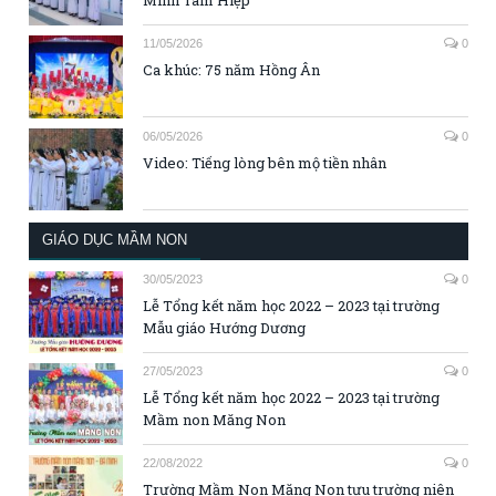
Minh Tam Hiệp
11/05/2026
0
Ca khúc: 75 năm Hồng Ân
06/05/2026
0
Video: Tiếng lòng bên mộ tiền nhân
GIÁO DỤC MẦM NON
30/05/2023
0
Lễ Tổng kết năm học 2022 – 2023 tại trường
Mẫu giáo Hướng Dương
27/05/2023
0
Lễ Tổng kết năm học 2022 – 2023 tại trường
Mầm non Măng Non
22/08/2022
0
Trường Mầm Non Măng Non tựu trường niên