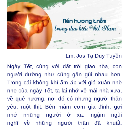
Lm. Jos Tạ Duy Tuyền
Ngày Tết, cùng với đất trời giao hòa, con
người dường như cũng gần gũi nhau hơn.
Trong cái không khí ấm áp với gió xuân nhè
nhẹ của ngày Tết, ta lại nhớ về mái nhà xưa,
về quê hương, nơi đó có những người thân
yêu, ruột thịt. Bên mâm cơm gia đình, gợi
nhớ những người ở xa, ngậm ngùi
nghĩ về những người thân đã khuất.