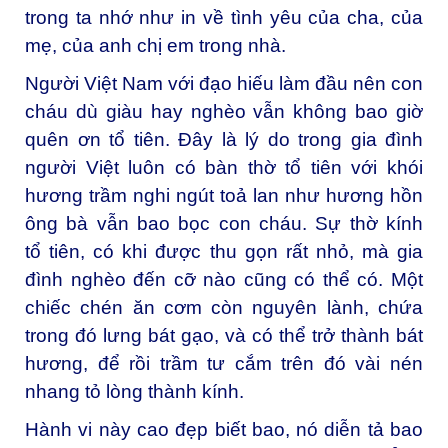
trong ta nhớ như in về tình yêu của cha, của
mẹ, của anh chị em trong nhà.
Người Việt Nam với đạo hiếu làm đầu nên con
cháu dù giàu hay nghèo vẫn không bao giờ
quên ơn tổ tiên. Đây là lý do trong gia đình
người Việt luôn có bàn thờ tổ tiên với khói
hương trầm nghi ngút toả lan như hương hồn
ông bà vẫn bao bọc con cháu. Sự thờ kính
tổ tiên, có khi được thu gọn rất nhỏ, mà gia
đình nghèo đến cỡ nào cũng có thể có. Một
chiếc chén ăn cơm còn nguyên lành, chứa
trong đó lưng bát gạo, và có thể trở thành bát
hương, để rồi trầm tư cắm trên đó vài nén
nhang tỏ lòng thành kính.
Hành vi này cao đẹp biết bao, nó diễn tả bao