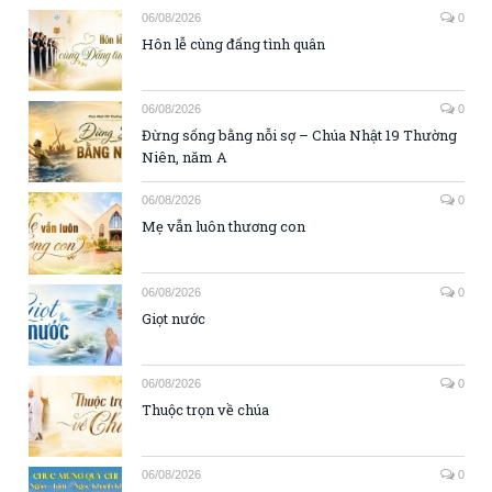
06/08/2026
0
Hôn lễ cùng đấng tình quân
06/08/2026
0
Đừng sống bằng nỗi sợ – Chúa Nhật 19 Thường
Niên, năm A
06/08/2026
0
Mẹ vẫn luôn thương con
06/08/2026
0
Giọt nước
06/08/2026
0
Thuộc trọn về chúa
06/08/2026
0