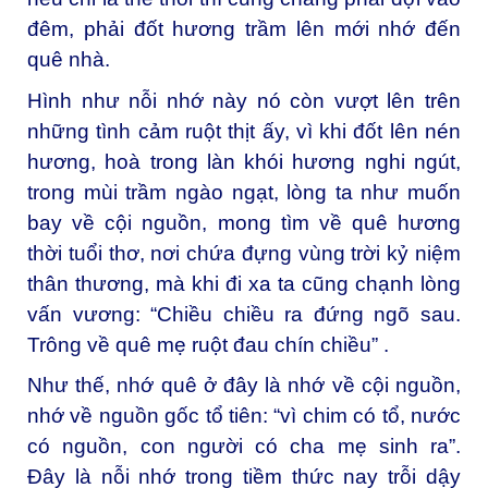
đêm, phải đốt hương trầm lên mới nhớ đến
quê nhà.
Hình như nỗi nhớ này nó còn vượt lên trên
những tình cảm ruột thịt ấy, vì khi đốt lên nén
hương, hoà trong làn khói hương nghi ngút,
trong mùi trầm ngào ngạt, lòng ta như muốn
bay về cội nguồn, mong tìm về quê hương
thời tuổi thơ, nơi chứa đựng vùng trời kỷ niệm
thân thương, mà khi đi xa ta cũng chạnh lòng
vấn vương: “Chiều chiều ra đứng ngõ sau.
Trông về quê mẹ ruột đau chín chiều” .
Như thế, nhớ quê ở đây là nhớ về cội nguồn,
nhớ về nguồn gốc tổ tiên: “vì chim có tổ, nước
có nguồn, con người có cha mẹ sinh ra”.
Đây là nỗi nhớ trong tiềm thức nay trỗi dậy