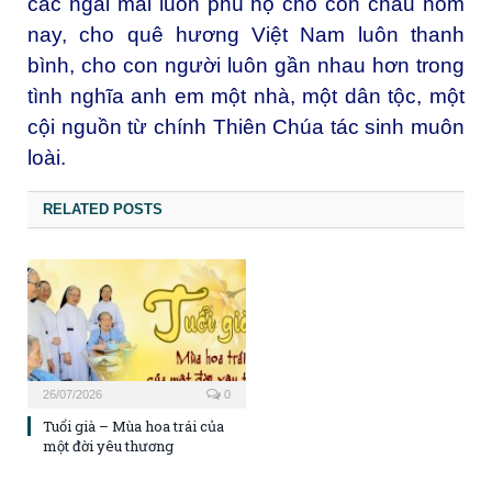
các ngài mãi luôn phù hộ cho con cháu hôm
nay, cho quê hương Việt Nam luôn thanh
bình, cho con người luôn gần nhau hơn trong
tình nghĩa anh em một nhà, một dân tộc, một
cội nguồn từ chính Thiên Chúa tác sinh muôn
loài.
RELATED POSTS
26/07/2026
0
Tuổi già – Mùa hoa trái của
một đời yêu thương