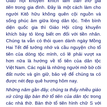
Giáo hội khuyến khích làm
bàn thờ gia
tiên
trong gia đình. Đây là một cách làm cho
người Kitô hữu không quên cội nguồn và
sống phúc âm giữa lòng dân tộc. Trên bình
diện quốc gia thì Giáo Hội cũng khuyến
khích bày tỏ lòng biết ơn đối với tiền nhân.
Chúng ta vẫn có thói quen dành ngày Mồng
Hai Tết để tưởng nhớ và cầu nguyện cho tổ
tiên của dòng tộc mình, có lẽ phải vượt xa
hơn nữa là hướng về tổ tiên của dân tộc
Việt Nam. Các ngài là những người mở bờ cõi
đất nước và gìn giữ, bảo vệ để chúng ta có
được nét đẹp quê hương hôm nay.
Những
năm gần đây, chúng ta thấy nhiều giáo
xứ cũng lập
bàn thờ tổ tiên của dân tộc
trong
các nhà thờ. Bàn thờ tổ tiên hình chữ S với