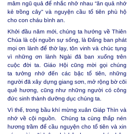
mâm ngũ quả để nhắc nhở nhau “ăn quả nhớ
kẻ trồng cây” và nguyện cầu tổ tiên phù hộ
cho con cháu bình an.
Khởi đầu năm mới, chúng ta hướng về Thiên
Chúa là cội nguồn sự sống, là Đấng ban phát
mọi ơn lành để thờ lạy, tôn vinh và chúc tụng
vì những ơn lành Ngài đã ban xuống trên
cuộc đời ta. Giáo Hội cũng mời gọi chúng
ta tưởng nhớ đến các bậc tổ tiên, những
người đã xây dựng giang sơn, mở rộng bờ cõi
quê hương, cũng như những người có công
đức sinh thành dưỡng dục chúng ta.
Vì thế, trong bầu khí mừng xuân Giáp Thìn và
nhớ về cội nguồn. Chúng ta cùng thắp nén
hương trầm để cầu nguyện cho tổ tiên và xin