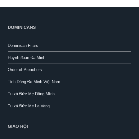
DOMINICANS
Dominican Friars
Huynh đoàn Đa Minh
Order of Preachers
Tỉnh Dòng Đa Minh Việt Nam
Tu xá Đức Mẹ Dâng Mình
Tu xá Đức Mẹ La Vang
GIÁO HỘI