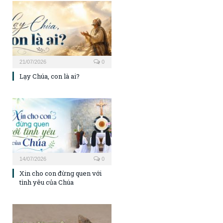
21/07/2026
0
Lạy Chúa, con là ai?
14/07/2026
0
Xin cho con đừng quen với
tình yêu của Chúa