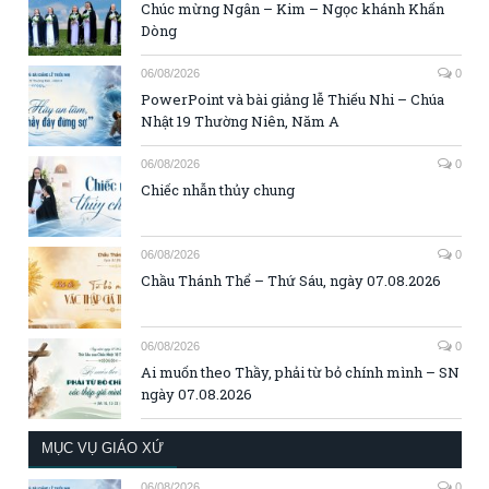
Chúc mừng Ngân – Kim – Ngọc khánh Khấn
Dòng
06/08/2026
0
PowerPoint và bài giảng lễ Thiếu Nhi – Chúa
Nhật 19 Thường Niên, Năm A
06/08/2026
0
Chiếc nhẫn thủy chung
06/08/2026
0
Chầu Thánh Thể – Thứ Sáu, ngày 07.08.2026
06/08/2026
0
Ai muốn theo Thầy, phải từ bỏ chính mình – SN
ngày 07.08.2026
MỤC VỤ GIÁO XỨ
06/08/2026
0