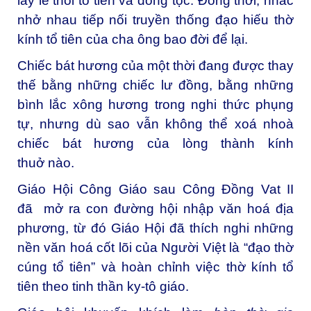
lấy lề thói tổ tiên và dòng tộc. Đồng thời, nhắc
nhở nhau tiếp nối truyền thống đạo hiếu thờ
kính tổ tiên của cha ông bao đời để lại.
Chiếc bát hương của một thời đang được thay
thế bằng những chiếc lư đồng, bằng những
bình lắc xông hương trong nghi thức phụng
tự, nhưng dù sao vẫn không thể xoá nhoà
chiếc bát hương của lòng thành kính
thuở nào.
Giáo Hội Công Giáo sau Công Đồng Vat II
đã mở ra con đường hội nhập văn hoá địa
phương, từ đó Giáo Hội đã thích nghi những
nền văn hoá cốt lõi của Người Việt là “đạo thờ
cúng tổ tiên” và hoàn chỉnh việc thờ kính tổ
tiên theo tinh thần ky-tô giáo.