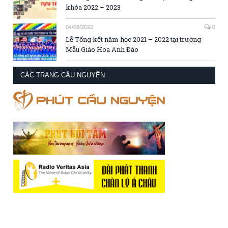
khóa 2022 – 2023
04/08/2022
0
Lễ Tổng kết năm học 2021 – 2022 tại trường
Mẫu Giáo Hoa Anh Đào
CÁC TRANG CẦU NGUYỆN