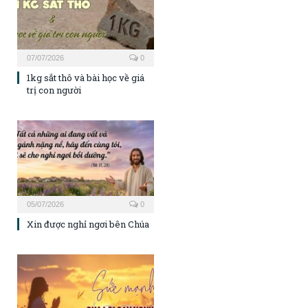
07/07/2026
0
1kg sắt thô và bài học về giá
trị con người
05/07/2026
0
Xin được nghỉ ngơi bên Chúa