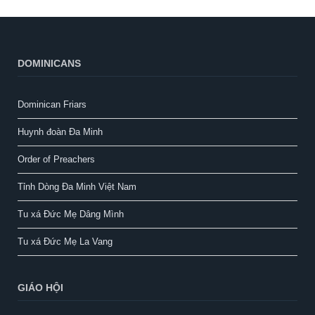
DOMINICANS
Dominican Friars
Huynh đoàn Đa Minh
Order of Preachers
Tỉnh Dòng Đa Minh Việt Nam
Tu xá Đức Mẹ Dâng Mình
Tu xá Đức Mẹ La Vang
GIÁO HỘI