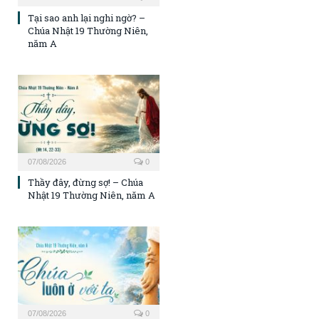
Tại sao anh lại nghi ngờ? –
Chúa Nhật 19 Thường Niên,
năm A
07/08/2026
0
Thầy đây, đừng sợ! – Chúa
Nhật 19 Thường Niên, năm A
07/08/2026
0