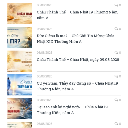
08/08/2026
0
Chầu Thánh Thể – Chúa Nhật 19 Thường Niên,
năm A
08/08/2026
0
Đức Giêsu là ma? – Chú Giải Tin Mừng Chúa
Nhật XIX Thường Niên A
08/08/2026
0
Chầu Thánh Thể – Chúa Nhật, ngày 09.08.2026
08/08/2026
0
Cứ yên tâm, Thầy đây đừng sợ – Chúa Nhật 19
Thường Niên, năm A
08/08/2026
0
Tại sao anh lại nghi ngờ? – Chúa Nhật 19
Thường Niên, năm A
07/08/2026
0