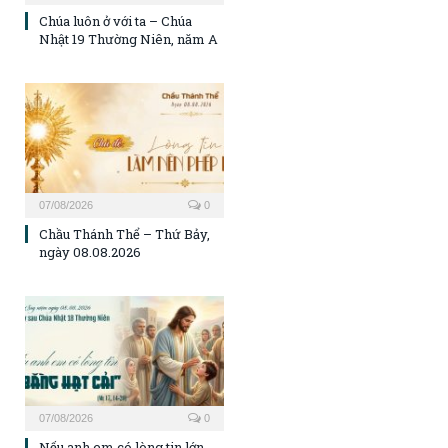
Chúa luôn ở với ta – Chúa
Nhật 19 Thường Niên, năm A
07/08/2026
0
Chầu Thánh Thể – Thứ Bảy,
ngày 08.08.2026
07/08/2026
0
Nếu anh em có lòng tin lớn