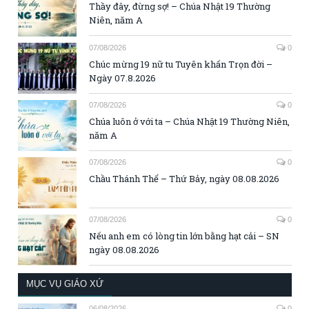
Thầy đây, đừng sợ! – Chúa Nhật 19 Thường
Niên, năm A
07/08/2026
0
Chúc mừng 19 nữ tu Tuyên khấn Trọn đời –
Ngày 07.8.2026
07/08/2026
0
Chúa luôn ở với ta – Chúa Nhật 19 Thường Niên,
năm A
07/08/2026
0
Chầu Thánh Thể – Thứ Bảy, ngày 08.08.2026
07/08/2026
0
Nếu anh em có lòng tin lớn bằng hạt cải – SN
ngày 08.08.2026
MỤC VỤ GIÁO XỨ
06/08/2026
0