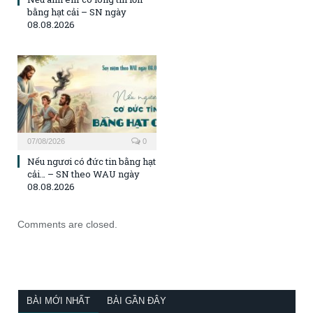
bằng hạt cải – SN ngày
08.08.2026
07/08/2026
0
Nếu ngươi có đức tin bằng hạt
cải… – SN theo WAU ngày
08.08.2026
Comments are closed.
BÀI MỚI NHẤT
BÀI GẦN ĐÂY