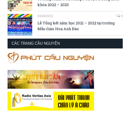
khóa 2022 – 2023
04/08/2022
0
Lễ Tổng kết năm học 2021 – 2022 tại trường
Mẫu Giáo Hoa Anh Đào
CÁC TRANG CẦU NGUYỆN