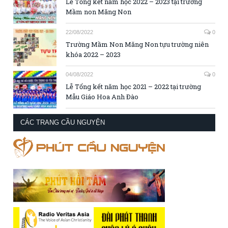
Lễ Tổng kết năm học 2022 – 2023 tại trường
Mầm non Măng Non
22/08/2022
0
Trường Mầm Non Măng Non tựu trường niên
khóa 2022 – 2023
04/08/2022
0
Lễ Tổng kết năm học 2021 – 2022 tại trường
Mẫu Giáo Hoa Anh Đào
CÁC TRANG CẦU NGUYỆN