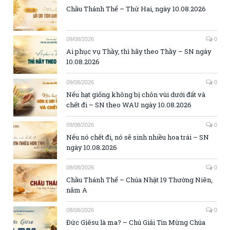
Chầu Thánh Thể – Thứ Hai, ngày 10.08.2026
09/08/2026
0
Ai phục vụ Thầy, thì hãy theo Thầy – SN ngày
10.08.2026
09/08/2026
0
Nếu hạt giống không bị chôn vùi dưới đất và
chết đi – SN theo WAU ngày 10.08.2026
09/08/2026
0
Nếu nó chết đi, nó sẽ sinh nhiều hoa trái – SN
ngày 10.08.2026
08/08/2026
0
Chầu Thánh Thể – Chúa Nhật 19 Thường Niên,
năm A
08/08/2026
0
Đức Giêsu là ma? – Chú Giải Tin Mừng Chúa