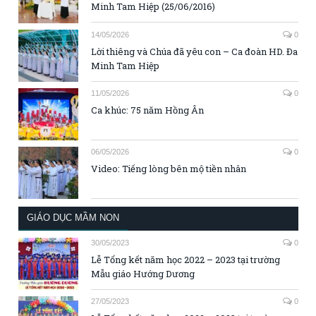
Minh Tam Hiệp (25/06/2016)
14/05/2026
0
Lời thiêng và Chúa đã yêu con – Ca đoàn HD. Đa
Minh Tam Hiệp
11/05/2026
0
Ca khúc: 75 năm Hồng Ân
06/05/2026
0
Video: Tiếng lòng bên mộ tiền nhân
GIÁO DỤC MẦM NON
30/05/2023
0
Lễ Tổng kết năm học 2022 – 2023 tại trường
Mẫu giáo Hướng Dương
27/05/2023
0