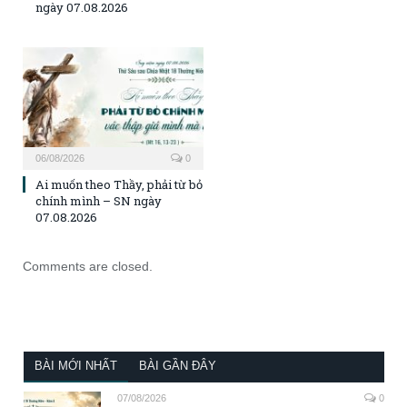
ngày 07.08.2026
06/08/2026
0
Ai muốn theo Thầy, phải từ bỏ
chính mình – SN ngày
07.08.2026
Comments are closed.
BÀI MỚI NHẤT
BÀI GẦN ĐÂY
07/08/2026
0