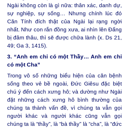
Ngài không còn là gì nữa: thân xác, danh dự,
sự nghiệp, sự sống… Nhưng chính lúc đó
Căn Tính đích thật của Ngài lại rạng ngời
nhất. Như con rắn đồng xưa, ai nhìn lên Đấng
bị đâm thâu, thì sẽ được chữa lành (x. Ds 21,
49; Ga 3, 1415).
3. “Anh em chỉ có một Thầy… Anh em chỉ
có một Cha”
Trong vô số những biểu hiện của căn bệnh
sống theo vẻ bề ngoài, Đức Giêsu đặc biệt
chú ý đến cách xưng hô; và dường như Ngài
đặt những cách xưng hô bình thường của
chúng ta thành vấn đề, vì chúng ta vẫn gọi
người khác và người khác cũng vẫn gọi
chúng ta là “thầy”, là “bà thầy” là “cha”, là “đức