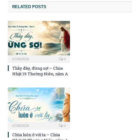
RELATED POSTS
07/08/2026
0
Thầy đây, đừng sợ! – Chúa
Nhật 19 Thường Niên, năm A
07/08/2026
0
Chúa luôn ở với ta – Chúa