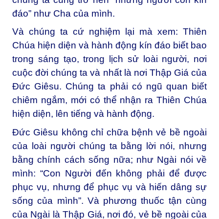
đáo” như Cha của mình.
Và chúng ta cứ nghiệm lại mà xem: Thiên
Chúa hiện diện và hành động kín đáo biết bao
trong sáng tạo, trong lịch sử loài người, nơi
cuộc đời chúng ta và nhất là nơi Thập Giá của
Đức Giêsu. Chúng ta phải có ngũ quan biết
chiêm ngắm, mới có thể nhận ra Thiên Chúa
hiện diện, lên tiếng và hành động.
Đức Giêsu không chỉ chữa bệnh vẻ bề ngoài
của loài người chúng ta bằng lời nói, nhưng
bằng chính cách sống nữa; như Ngài nói về
mình: “Con Người đến không phải để được
phục vụ, nhưng để phục vụ và hiến dâng sự
sống của mình”. Và phương thuốc tận cùng
của Ngài là Thập Giá, nơi đó, vẻ bề ngoài của