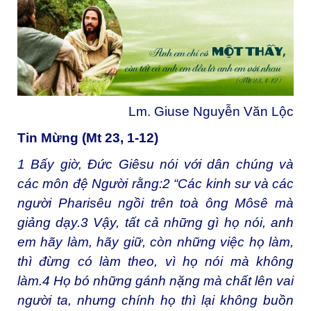
Lm. Giuse Nguyễn Văn Lộc
Tin Mừng (Mt 23, 1-12)
1
Bấy giờ, Đức Giêsu nói với dân chúng và
các môn đệ Người rằng:
2
“Các kinh sư và các
người Pharisêu ngồi trên toà ông Môsê mà
giảng dạy.
3
Vậy, tất cả những gì họ nói, anh
em hãy làm, hãy giữ, còn những việc họ làm,
thì đừng có làm theo, vì họ nói mà không
làm.
4
Họ bó những gánh nặng mà chất lên vai
người ta, nhưng chính họ thì lại không buồn