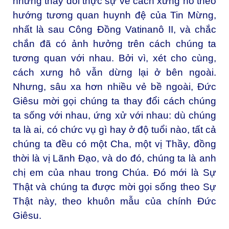
những thay đổi thực sự về cách xưng hô theo
hướng tương quan huynh đệ của Tin Mừng,
nhất là sau Công Đồng Vatinanô II, và chắc
chắn đã có ảnh hưởng trên cách chúng ta
tương quan với nhau. Bởi vì, xét cho cùng,
cách xưng hô vẫn dừng lại ở bên ngoài.
Nhưng, sâu xa hơn nhiều vẻ bề ngoài, Đức
Giêsu mời gọi chúng ta thay đổi cách chúng
ta sống với nhau, ứng xử với nhau: dù chúng
ta là ai, có chức vụ gì hay ở độ tuổi nào, tất cả
chúng ta đều có một Cha, một vị Thầy, đồng
thời là vị Lãnh Đạo, và do đó, chúng ta là anh
chị em của nhau trong Chúa. Đó mới là Sự
Thật và chúng ta được mời gọi sống theo Sự
Thật này, theo khuôn mẫu của chính Đức
Giêsu.