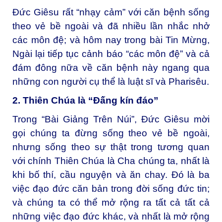
Đức Giêsu rất “nhạy cảm” với căn bệnh sống
theo vẻ bề ngoài và đã nhiều lần nhắc nhở
các môn đệ; và hôm nay trong bài Tin Mừng,
Ngài lại tiếp tục cảnh báo “các môn đệ” và cả
đám đông nữa về căn bệnh này ngang qua
những con người cụ thể là luật sĩ và Pharisêu.
2. Thiên Chúa là “Đấng kín đáo”
Trong “Bài Giảng Trên Núi”, Đức Giêsu mời
gọi chúng ta đừng sống theo vẻ bề ngoài,
nhưng sống theo sự thật trong tương quan
với chính Thiên Chúa là Cha chúng ta, nhất là
khi bố thí, cầu nguyện và ăn chay. Đó là ba
việc đạo đức căn bản trong đời sống đức tin;
và chúng ta có thể mở rộng ra tất cả tất cả
những việc đạo đức khác, và nhất là mở rộng