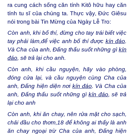
ra cung cách sống căn tính Kitô hữu hay căn
tính tu sĩ của chúng ta. Thực vậy, Đức Giêsu
nói trong bài Tin Mừng của Ngày Lễ Tro:
Còn anh, khi bố thí, đừng cho tay trái biết việc
tay phải làm,để việc anh bố thí được
kín đáo
.
Và Cha của anh, Đấng thấu suốt những gì
kín
đáo
, sẽ trả lại cho anh.
Còn anh, khi cầu nguyện, hãy vào phòng,
đóng cửa lại, và cầu nguyện cùng Cha của
anh, Đấng hiện diện nơi
kín đáo
. Và Cha của
anh, Đấng thấu suốt những gì
kín đáo
, sẽ trả
lại cho anh
Còn anh, khi ăn chay, nên rửa mặt cho sạch,
chải đầu cho thơm,
18
để không ai thấy là anh
ăn chay ngoại trừ Cha của anh, Đấng hiện