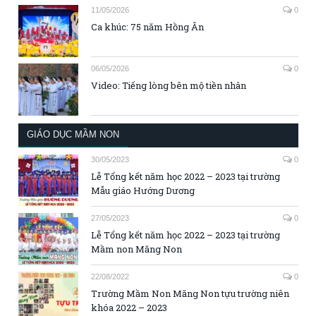
11/05/2026
0
Ca khúc: 75 năm Hồng Ân
06/05/2026
0
Video: Tiếng lòng bên mộ tiền nhân
GIÁO DỤC MẦM NON
30/05/2023
0
Lễ Tổng kết năm học 2022 – 2023 tại trường
Mẫu giáo Hướng Dương
27/05/2023
0
Lễ Tổng kết năm học 2022 – 2023 tại trường
Mầm non Măng Non
22/08/2022
0
Trường Mầm Non Măng Non tựu trường niên
khóa 2022 – 2023