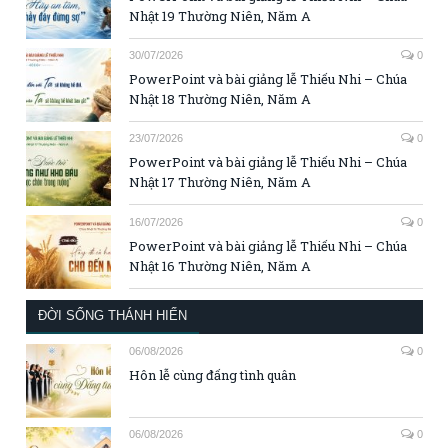
Nhật 19 Thường Niên, Năm A
30/07/2026
0
PowerPoint và bài giảng lễ Thiếu Nhi – Chúa
Nhật 18 Thường Niên, Năm A
23/07/2026
0
PowerPoint và bài giảng lễ Thiếu Nhi – Chúa
Nhật 17 Thường Niên, Năm A
16/07/2026
0
PowerPoint và bài giảng lễ Thiếu Nhi – Chúa
Nhật 16 Thường Niên, Năm A
ĐỜI SỐNG THÁNH HIẾN
06/08/2026
0
Hôn lễ cùng đấng tình quân
06/08/2026
0