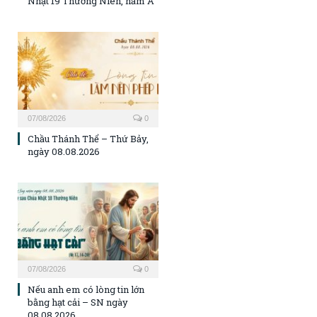
Nhật 19 Thường Niên, năm A
07/08/2026
0
Chầu Thánh Thể – Thứ Bảy,
ngày 08.08.2026
07/08/2026
0
Nếu anh em có lòng tin lớn
bằng hạt cải – SN ngày
08.08.2026