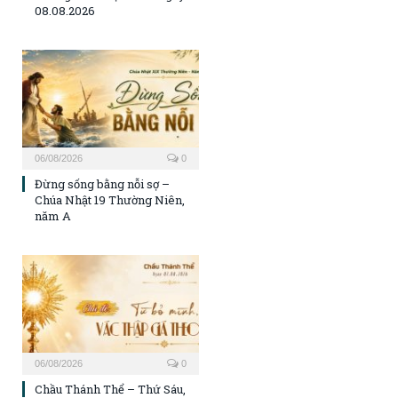
08.08.2026
06/08/2026
0
Đừng sống bằng nỗi sợ –
Chúa Nhật 19 Thường Niên,
năm A
06/08/2026
0
Chầu Thánh Thể – Thứ Sáu,