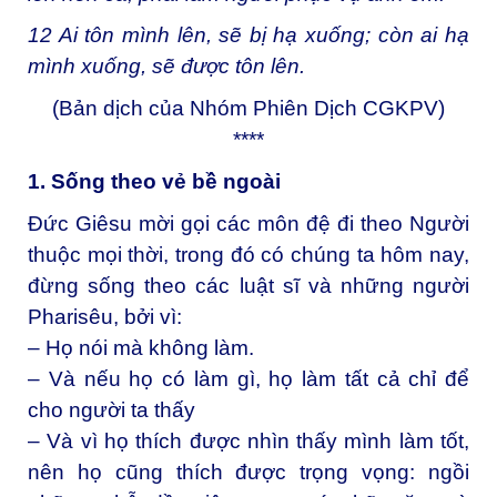
12
Ai tôn mình lên, sẽ bị hạ xuống; còn ai hạ
mình xuống, sẽ được tôn lên.
(Bản dịch của Nhóm Phiên Dịch CGKPV)
****
1. Sống theo vẻ bề ngoài
Đức Giêsu mời gọi các môn đệ đi theo Người
thuộc mọi thời, trong đó có chúng ta hôm nay,
đừng sống theo các luật sĩ và những người
Pharisêu, bởi vì:
– Họ nói mà không làm.
– Và nếu họ có làm gì, họ làm tất cả chỉ để
cho người ta thấy
– Và vì họ thích được nhìn thấy mình làm tốt,
nên họ cũng thích được trọng vọng: ngồi