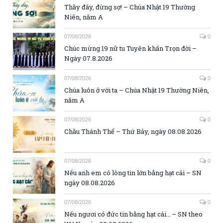
Thầy đây, đừng sợ! – Chúa Nhật 19 Thường
Niên, năm A
07/08/2026
0
Chúc mừng 19 nữ tu Tuyên khấn Trọn đời –
Ngày 07.8.2026
07/08/2026
0
Chúa luôn ở với ta – Chúa Nhật 19 Thường Niên,
năm A
07/08/2026
0
Chầu Thánh Thể – Thứ Bảy, ngày 08.08.2026
07/08/2026
0
Nếu anh em có lòng tin lớn bằng hạt cải – SN
ngày 08.08.2026
07/08/2026
0
Nếu ngươi có đức tin bằng hạt cải… – SN theo