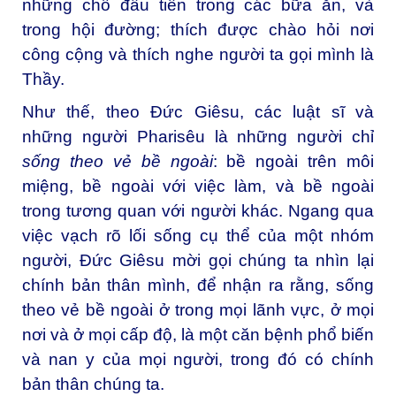
những chỗ đầu tiên trong các bữa ăn, và
trong hội đường; thích được chào hỏi nơi
công cộng và thích nghe người ta gọi mình là
Thầy.
Như thế, theo Đức Giêsu, các luật sĩ và
những người Pharisêu là những người chỉ
sống theo vẻ bề ngoài
: bề ngoài trên môi
miệng, bề ngoài với việc làm, và bề ngoài
trong tương quan với người khác. Ngang qua
việc vạch rõ lối sống cụ thể của một nhóm
người, Đức Giêsu mời gọi chúng ta nhìn lại
chính bản thân mình, để nhận ra rằng, sống
theo vẻ bề ngoài ở trong mọi lãnh vực, ở mọi
nơi và ở mọi cấp độ, là một căn bệnh phổ biến
và nan y của mọi người, trong đó có chính
bản thân chúng ta.