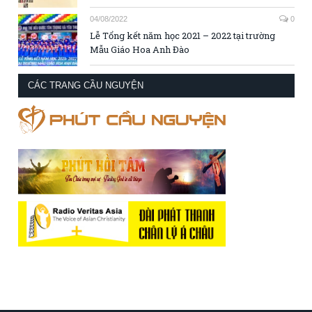
04/08/2022
0
Lễ Tổng kết năm học 2021 – 2022 tại trường
Mẫu Giáo Hoa Anh Đào
CÁC TRANG CẦU NGUYỆN