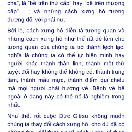
cha”, là “bề trên thứ cấp” hay “bề trên thượng
cấp”… ; và những cách xưng hô tương
đương đối với phái nữ.
Bởi lẽ, cách xưng hô diễn tả tương quan và
những cách xưng hô như thế rất dễ làm cho
tương quan của chúng ta trở thành lệch lạc,
nghĩa là chúng ta có thể tự biến mình hay
người khác thành thần linh, thành một thứ
tuyệt đối hay không thể không có, thành trung
tâm, thành mẫu mực, thành điểm qui chiếu
mà mọi người phải hướng về. Bệnh vẻ bề
ngoài ở dạng này có thể nó là nghiêm trọng
nhất.
Như thế, rốt cuộc Đức Giêsu không muốn
chúng ta thay đổi cách xưng hô, cho dù đã có