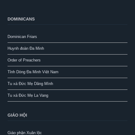
DOMINICANS
Dominican Friars
Huynh đoàn Đa Minh
Order of Preachers
Tỉnh Dòng Đa Minh Việt Nam
Tu xá Đức Mẹ Dâng Mình
Tu xá Đức Mẹ La Vang
GIÁO HỘI
Giáo phận Xuân lộc