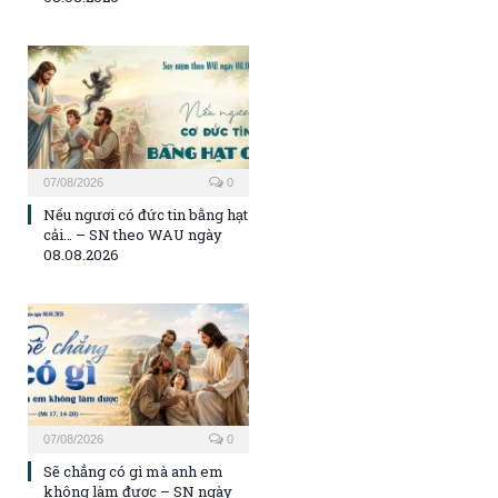
07/08/2026
0
Nếu ngươi có đức tin bằng hạt
cải… – SN theo WAU ngày
08.08.2026
07/08/2026
0
Sẽ chẳng có gì mà anh em
không làm được – SN ngày