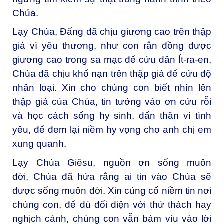
Chúa.
Lạy Chúa, Đấng đã chịu giương cao trên thập
giá vì yêu thương, n
hư con rắn đồng được
giương cao trong sa mạc để cứu dân Ít-ra-en,
Chúa đã chịu khổ nạn trên thập giá để cứu độ
nhân loại. Xin cho chúng con biết nhìn lên
thập giá của Chúa, tin tưởng vào ơn cứu rỗi
và học cách sống hy sinh, dấn thân vì tình
yêu, để đem lại niềm hy vọng cho anh chị em
xung quanh.
Lạy Chúa Giêsu, nguồn ơn sống muôn
đời,
Chúa đã hứa rằng ai tin vào Chúa sẽ
được sống muôn đời. Xin củng cố niềm tin nơi
chúng con, để dù đối diện với thử thách hay
nghịch cảnh, chúng con vẫn bám víu vào lời