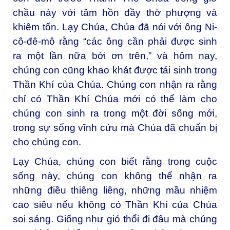
chầu này với tâm hồn đầy thờ phượng và
khiêm tốn. Lạy Chúa, Chúa đã nói với ông Ni-
cô-đê-mô rằng “các ông cần phải được sinh
ra một lần nữa bởi ơn trên,” và hôm nay,
chúng con cũng khao khát được tái sinh trong
Thần Khí của Chúa. Chúng con nhận ra rằng
chỉ có Thần Khí Chúa mới có thể làm cho
chúng con sinh ra trong một đời sống mới,
trong sự sống vĩnh cửu mà Chúa đã chuẩn bị
cho chúng con.
Lạy Chúa, chúng con biết rằng trong cuộc
sống này, chúng con không thể nhận ra
những điều thiêng liêng, những mầu nhiệm
cao siêu nếu không có Thần Khí của Chúa
soi sáng. Giống như gió thổi đi đâu mà chúng