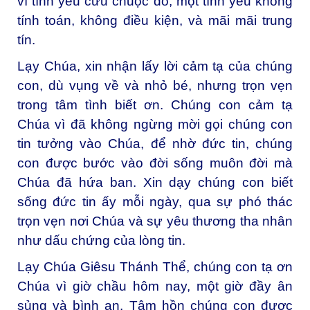
vì tình yêu cứu chuộc đó, một tình yêu không
tính toán, không điều kiện, và mãi mãi trung
tín.
Lạy Chúa, xin nhận lấy lời cảm tạ của chúng
con, dù vụng về và nhỏ bé, nhưng trọn vẹn
trong tâm tình biết ơn. Chúng con cảm tạ
Chúa vì đã không ngừng mời gọi chúng con
tin tưởng vào Chúa, để nhờ đức tin, chúng
con được bước vào đời sống muôn đời mà
Chúa đã hứa ban. Xin dạy chúng con biết
sống đức tin ấy mỗi ngày, qua sự phó thác
trọn vẹn nơi Chúa và sự yêu thương tha nhân
như dấu chứng của lòng tin.
Lạy Chúa Giêsu Thánh Thể, chúng con tạ ơn
Chúa vì giờ chầu hôm nay, một giờ đầy ân
sủng và bình an. Tâm hồn chúng con được