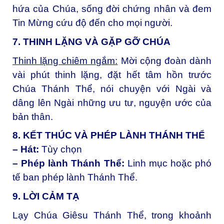
hứa của Chúa, sống đời chứng nhân và đem
Tin Mừng cứu độ đến cho mọi người.
7. THINH LẶNG VÀ GẶP GỠ CHÚA
Thinh lặng chiêm ngắm:
Mời cộng đoàn dành
vài phút thinh lặng, đặt hết tâm hồn trước
Chúa Thánh Thể, nói chuyện với Ngài và
dâng lên Ngài những ưu tư, nguyện ước của
bản thân.
8. KẾT THÚC VÀ PHÉP LÀNH THÁNH THỂ
– Hát:
Tùy chọn
– Phép lành Thánh Thể:
Linh mục hoặc phó
tế ban phép lành Thánh Thể.
9. LỜI CẢM TẠ
Lạy Chúa Giêsu Thánh Thể, t
rong khoảnh