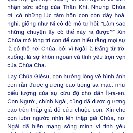
nhận sức sống của Thần Khí. Nhưng Chúa
ơi, có những lúc tâm hồn con còn đầy hoài
nghi, giống như Ni-cô-đê-mô tự hỏi: “Làm sao
những chuyện ấy có thể xảy ra được?” Xin
Chúa mở lòng trí con để con hiểu rằng mọi sự
là có thể nơi Chúa, bởi vì Ngài là Đấng từ trời
xuống, là sự khôn ngoan và tình yêu trọn vẹn
của Chúa Cha.
Lạy Chúa Giêsu, c
on hướng lòng về hình ảnh
con rắn được giương cao trong sa mạc, như
biểu tượng của sự cứu độ cho dân Ít-ra-en.
Con Người, chính Ngài, cũng đã được giương
cao trên thập giá để cứu chuộc con. Xin cho
con luôn ngước nhìn lên thập giá Chúa, nơi
Ngài đã hiến mạng sống mình vì tình yêu