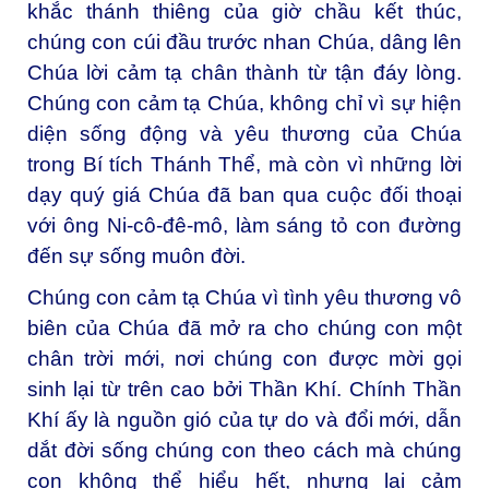
khắc thánh thiêng của giờ chầu kết thúc,
chúng con cúi đầu trước nhan Chúa, dâng lên
Chúa lời cảm tạ chân thành từ tận đáy lòng.
Chúng con cảm tạ Chúa, không chỉ vì sự hiện
diện sống động và yêu thương của Chúa
trong Bí tích Thánh Thể, mà còn vì những lời
dạy quý giá Chúa đã ban qua cuộc đối thoại
với ông Ni-cô-đê-mô, làm sáng tỏ con đường
đến sự sống muôn đời.
Chúng con cảm tạ Chúa vì tình yêu thương vô
biên của Chúa đã mở ra cho chúng con một
chân trời mới, nơi chúng con được mời gọi
sinh lại từ trên cao bởi Thần Khí. Chính Thần
Khí ấy là nguồn gió của tự do và đổi mới, dẫn
dắt đời sống chúng con theo cách mà chúng
con không thể hiểu hết, nhưng lại cảm