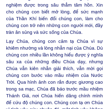
nghiệm được trong sâu thẳm tâm hồn. Xin
cho chúng con biết mở lòng, để sức mạnh
của Thần Khí biến đổi chúng con, làm cho
chúng con trở nên những con người mới, đầy
tràn ân sủng và sức sống của Chúa.
Lạy Chúa, chúng con cảm tạ Chúa vì sự
khiêm nhường và lòng nhẫn nại của Chúa. Dù
chúng con nhiều lần không hiểu được ý nghĩa
sâu xa của những điều Chúa dạy, nhưng
Chúa vẫn kiên nhẫn giải thích, vẫn mời gọi
chúng con bước vào mầu nhiệm của Nước
Trời. Qua hình ảnh con rắn được giương cao
trong sa mạc, Chúa đã báo trước mầu nhiệm
Thánh Giá, nơi Chúa hiến dâng chính mình
để cứu độ chúng con. Chúng con tạ ơn Chúa