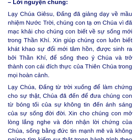
– Lời nguyện chung:
Lạy Chúa Giêsu, Đấng đã giảng dạy về mầu
nhiệm Nước Trời, c
húng con tạ ơn Chúa vì đã
mạc khải cho chúng con biết về sự sống mới
trong Thần Khí. Xin giúp chúng con luôn biết
khát khao sự đổi mới tâm hồn, được sinh ra
bởi Thần Khí, để sống theo ý Chúa và trở
thành con cái đích thực của Thiên Chúa trong
mọi hoàn cảnh.
Lạy Chúa, Đấng từ trời xuống để làm chứng
cho sự thật,
Chúa đã đến để đưa chúng con
từ bóng tối của sự không tin đến ánh sáng
của sự sống đời đời. Xin cho chúng con mở
lòng lắng nghe và đón nhận lời chứng của
Chúa, sống bằng đức tin mạnh mẽ và không
ngừng tìm kiếm sự thật trong hành trình theo