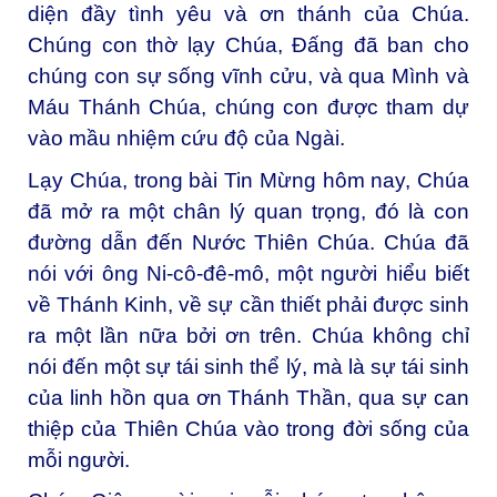
diện đầy tình yêu và ơn thánh của Chúa.
Chúng con thờ lạy Chúa, Đấng đã ban cho
chúng con sự sống vĩnh cửu, và qua Mình và
Máu Thánh Chúa, chúng con được tham dự
vào mầu nhiệm cứu độ của Ngài.
Lạy Chúa, trong bài Tin Mừng hôm nay, Chúa
đã mở ra một chân lý quan trọng, đó là con
đường dẫn đến Nước Thiên Chúa. Chúa đã
nói với ông Ni-cô-đê-mô, một người hiểu biết
về Thánh Kinh, về sự cần thiết phải được sinh
ra một lần nữa bởi ơn trên. Chúa không chỉ
nói đến một sự tái sinh thể lý, mà là sự tái sinh
của linh hồn qua ơn Thánh Thần, qua sự can
thiệp của Thiên Chúa vào trong đời sống của
mỗi người.