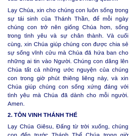
Lạy Chúa, xin cho chúng con luôn sống trong
sự tái sinh của Thánh Thần, để mỗi ngày
chúng con trở nên giống Chúa hơn, sống
trong tình yêu và sự chân thành. Và cuối
cùng, xin Chúa giúp chúng con được chia sẻ
sự sống vĩnh cửu mà Chúa đã hứa ban cho
những ai tin vào Người. Chúng con dâng lên
Chúa tất cả những ước nguyện của chúng
con trong giờ phút thiêng liêng này, và xin
Chúa giúp chúng con sống xứng đáng với
tình yêu mà Chúa đã dành cho mỗi người.
Amen.
2. TÔN VINH THÁNH THỂ
Lạy Chúa Giêsu, Đấng từ trời xuống, c
húng
con đến trước Thánh Thể Chúa trong giờ