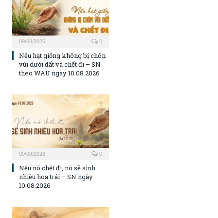
09/08/2026
0
Nếu hạt giống không bị chôn
vùi dưới đất và chết đi – SN
theo WAU ngày 10.08.2026
09/08/2026
0
Nếu nó chết đi, nó sẽ sinh
nhiều hoa trái – SN ngày
10.08.2026