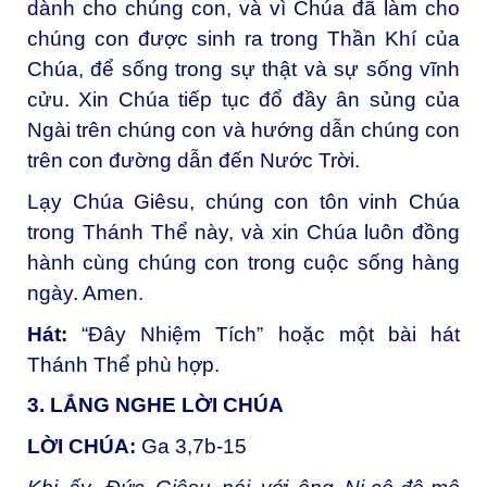
dành cho chúng con, và vì Chúa đã làm cho
chúng con được sinh ra trong Thần Khí của
Chúa, để sống trong sự thật và sự sống vĩnh
cửu. Xin Chúa tiếp tục đổ đầy ân sủng của
Ngài trên chúng con và hướng dẫn chúng con
trên con đường dẫn đến Nước Trời.
Lạy Chúa Giêsu, chúng con tôn vinh Chúa
trong Thánh Thể này, và xin Chúa luôn đồng
hành cùng chúng con trong cuộc sống hàng
ngày. Amen.
Hát:
“Đây Nhiệm Tích” hoặc một bài hát
Thánh Thể phù hợp.
3. LẮNG NGHE LỜI CHÚA
LỜI CHÚA:
Ga 3,7b-15