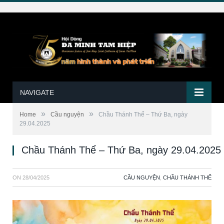
NAVIGATE
»
»
Home
Cầu nguyện
Chầu Thánh Thể – Thứ Ba, ngày
29.04.2025
Chầu Thánh Thể – Thứ Ba, ngày 29.04.2025
ON
28/04/2025
CẦU NGUYỆN
,
CHẦU THÁNH THỂ