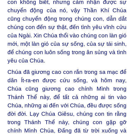
con không biết, nhưng cảm nhận được sự
chuyển động của nó, vậy Thần Khí Chúa
cũng chuyển động trong chúng con, dẫn dắt
chúng con đến sự thật, đến tình yêu vĩnh cửu
của Ngài. Xin Chúa thổi vào chúng con làn gió
mới, một làn gió của sự sống, của sự tái sinh,
để chúng con luôn sống trong ân sủng và tình
yêu của Chúa.
Chúa đã giương cao con rắn trong sa mạc để
dân Ít-ra-en được cứu sống, và hôm nay,
Chúa cũng giương cao chính Mình trong
Thánh Thể này, để tất cả những ai tin vào
Chúa, những ai đến với Chúa, đều được sống
đời đời. Lạy Chúa Giêsu, chúng con tin rằng
trong Thánh Thể này, chúng con gặp gỡ
chính Mình Chúa, Đấng đã từ trời xuống và