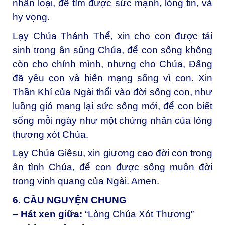
nhân loại, để tìm được sức mạnh, lòng tin, và
hy vọng.
Lạy Chúa Thánh Thể, x
in cho con được tái
sinh trong ân sủng Chúa, để con sống không
còn cho chính mình, nhưng cho Chúa, Đấng
đã yêu con và hiến mạng sống vì con. Xin
Thần Khí của Ngài thổi vào đời sống con, như
luồng gió mang lại sức sống mới, để con biết
sống mỗi ngày như một chứng nhân của lòng
thương xót Chúa.
Lạy Chúa Giêsu, xin giương cao đời con trong
ân tình Chúa, để con được sống muôn đời
trong vinh quang của Ngài. Amen.
6. CẦU NGUYỆN CHUNG
– Hát xen giữa:
“Lòng Chúa Xót Thương”