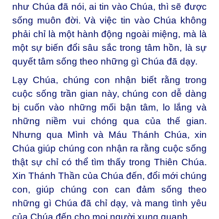
như Chúa đã nói, ai tin vào Chúa, thì sẽ được
sống muôn đời. Và việc tin vào Chúa không
phải chỉ là một hành động ngoài miệng, mà là
một sự biến đổi sâu sắc trong tâm hồn, là sự
quyết tâm sống theo những gì Chúa đã dạy.
Lạy Chúa, chúng con nhận biết rằng trong
cuộc sống trần gian này, chúng con dễ dàng
bị cuốn vào những mối bận tâm, lo lắng và
những niềm vui chóng qua của thế gian.
Nhưng qua Mình và Máu Thánh Chúa, xin
Chúa giúp chúng con nhận ra rằng cuộc sống
thật sự chỉ có thể tìm thấy trong Thiên Chúa.
Xin Thánh Thần của Chúa đến, đổi mới chúng
con, giúp chúng con can đảm sống theo
những gì Chúa đã chỉ dạy, và mang tình yêu
của Chúa đến cho mọi người xung quanh.