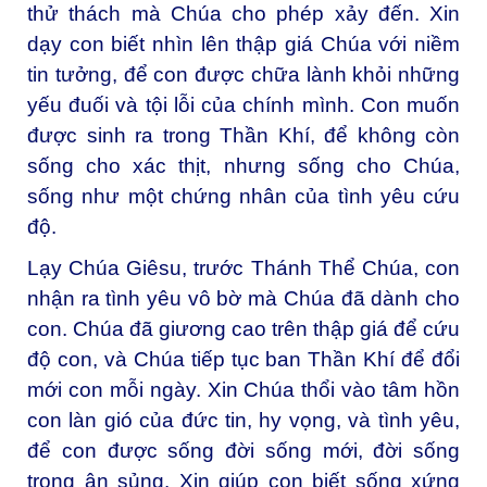
thử thách mà Chúa cho phép xảy đến. Xin
dạy con biết nhìn lên thập giá Chúa với niềm
tin tưởng, để con được chữa lành khỏi những
yếu đuối và tội lỗi của chính mình. Con muốn
được sinh ra trong Thần Khí, để không còn
sống cho xác thịt, nhưng sống cho Chúa,
sống như một chứng nhân của tình yêu cứu
độ.
Lạy Chúa Giêsu, trước Thánh Thể Chúa, con
nhận ra tình yêu vô bờ mà Chúa đã dành cho
con. Chúa đã giương cao trên thập giá để cứu
độ con, và Chúa tiếp tục ban Thần Khí để đổi
mới con mỗi ngày. Xin Chúa thổi vào tâm hồn
con làn gió của đức tin, hy vọng, và tình yêu,
để con được sống đời sống mới, đời sống
trong ân sủng. Xin giúp con biết sống xứng