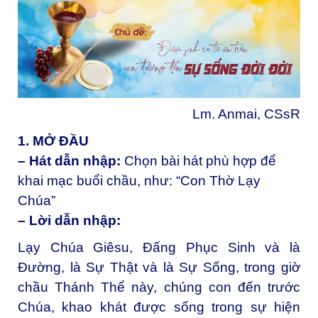
Lm. Anmai, CSsR
1. MỞ ĐẦU
– Hát dẫn nhập:
Chọn bài hát phù hợp để
khai mạc buổi chầu, như: “Con Thờ Lạy
Chúa”
– Lời dẫn nhập:
Lạy Chúa Giêsu, Đấng Phục Sinh và là
Đường, là Sự Thật và là Sự Sống, trong giờ
chầu Thánh Thể này, chúng con đến trước
Chúa, khao khát được sống trong sự hiện