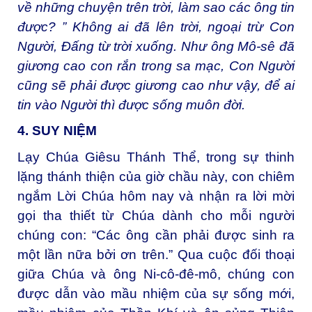
về những chuyện trên trời, làm sao các ông tin
được? ” Không ai đã lên trời, ngoại trừ Con
Người, Đấng từ trời xuống. Như ông Mô-sê đã
giương cao con rắn trong sa mạc, Con Người
cũng sẽ phải được giương cao như vậy, để ai
tin vào Người thì được sống muôn đời.
4. SUY NIỆM
Lạy Chúa Giêsu Thánh Thể, trong sự thinh
lặng thánh thiện của giờ chầu này, con chiêm
ngắm Lời Chúa hôm nay và nhận ra lời mời
gọi tha thiết từ Chúa dành cho mỗi người
chúng con: “Các ông cần phải được sinh ra
một lần nữa bởi ơn trên.” Qua cuộc đối thoại
giữa Chúa và ông Ni-cô-đê-mô, chúng con
được dẫn vào mầu nhiệm của sự sống mới,