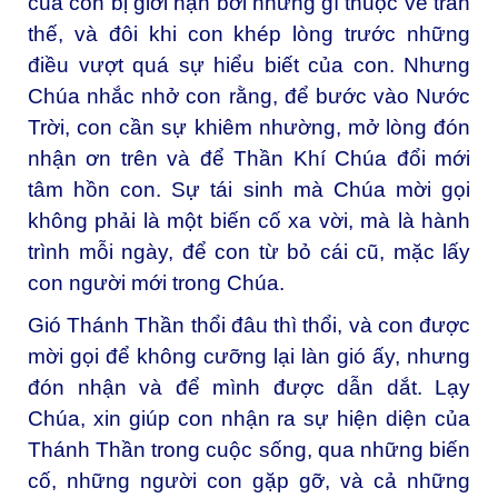
của con bị giới hạn bởi những gì thuộc về trần
thế, và đôi khi con khép lòng trước những
điều vượt quá sự hiểu biết của con. Nhưng
Chúa nhắc nhở con rằng, để bước vào Nước
Trời, con cần sự khiêm nhường, mở lòng đón
nhận ơn trên và để Thần Khí Chúa đổi mới
tâm hồn con. Sự tái sinh mà Chúa mời gọi
không phải là một biến cố xa vời, mà là hành
trình mỗi ngày, để con từ bỏ cái cũ, mặc lấy
con người mới trong Chúa.
Gió Thánh Thần thổi đâu thì thổi, và con được
mời gọi để không cưỡng lại làn gió ấy, nhưng
đón nhận và để mình được dẫn dắt. Lạy
Chúa, xin giúp con nhận ra sự hiện diện của
Thánh Thần trong cuộc sống, qua những biến
cố, những người con gặp gỡ, và cả những