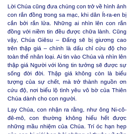
Lời Chúa cũng đưa chúng con trở về hình ảnh
con rắn đồng trong sa mạc, khi dân Ít-ra-en bị
cắn bởi rắn lửa. Những ai nhìn lên con rắn
đồng với niềm tin đều được chữa lành. Cũng
vậy, Chúa Giêsu – Đấng sẽ bị giương cao
trên thập giá – chính là dấu chỉ cứu độ cho
toàn thể nhân loại. Ai tin vào Chúa và nhìn lên
thập giá Người với lòng tin tưởng sẽ được sự
sống đời đời. Thập giá không còn là biểu
tượng của sự chết, mà trở thành nguồn ơn
cứu độ, nơi biểu lộ tình yêu vô bờ của Thiên
Chúa dành cho con người.
Lạy Chúa, con nhận ra rằng, như ông Ni-cô-
đê-mô, con thường không hiểu hết được
những mầu nhiệm của Chúa. Trí óc hạn hẹp