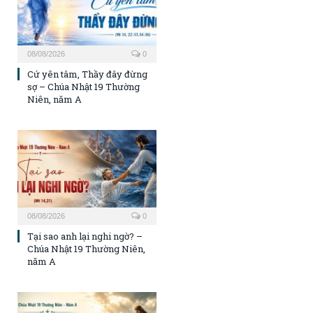
08/08/2026
0
Cứ yên tâm, Thầy đây đừng
sợ – Chúa Nhật 19 Thường
Niên, năm A
08/08/2026
0
Tại sao anh lại nghi ngờ? –
Chúa Nhật 19 Thường Niên,
năm A