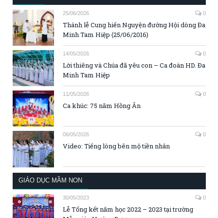
25/06/2026
0
Thánh lễ Cung hiến Nguyện đường Hội dòng Đa
Minh Tam Hiệp (25/06/2016)
14/05/2026
0
Lời thiêng và Chúa đã yêu con – Ca đoàn HD. Đa
Minh Tam Hiệp
11/05/2026
0
Ca khúc: 75 năm Hồng Ân
06/05/2026
0
Video: Tiếng lòng bên mộ tiền nhân
GIÁO DỤC MẦM NON
30/05/2023
0
Lễ Tổng kết năm học 2022 – 2023 tại trường