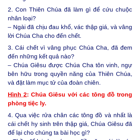
2. Con Thiên Chúa đã làm gì để cứu chuộc
nhân loại?
– Ngài đã chịu đau khổ, vác thập giá, và vâng
lời Chúa Cha cho đến chết.
3. Cái chết vì vâng phục Chúa Cha, đã đem
đến những kết quả nào?
– Chúa Giêsu được Chúa Cha tôn vinh, ngự
bên hữu trong quyền năng của Thiên Chúa,
và đặt làm mục tử của đoàn chiên.
Hình 2
: Chúa Giêsu với các tông đồ trong
phòng tiệc ly.
4. Qua việc rửa chân các tông đồ và nhất là
cái chết hy sinh trên thập giá, Chúa Giêsu đã
để lại cho chúng ta bài học gì?