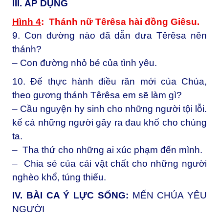
III. ÁP DỤNG
Hình 4
: Thánh nữ Têrêsa hài đồng Giêsu.
9. Con đường nào đã dẫn đưa Têrêsa nên
thánh?
– Con đường nhỏ bé của tình yêu.
10. Để thực hành điều răn mới của Chúa,
theo gương thánh Têrêsa em sẽ làm gì?
– Cầu nguyện hy sinh cho những người tội lỗi.
kể cả những người gây ra đau khổ cho chúng
ta.
– Tha thứ cho những ai xúc phạm đến mình.
– Chia sẻ của cải vật chất cho những người
nghèo khổ, túng thiếu.
IV. BÀI CA Ý LỰC SỐNG:
MẾN CHÚA YÊU
NGƯỜI