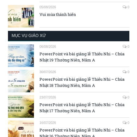
05/08/2026
0
Vui mùa thánh hiến
MỤC VỤ GIÁO XỨ
06/08/2026
0
PowerPoint và bài giảng lễ Thiếu Nhi – Chúa
Nhật 19 Thường Niên, Năm A
30/07/2026
0
PowerPoint và bài giảng lễ Thiếu Nhi – Chúa
Nhật 18 Thường Niên, Năm A
23/07/2026
0
PowerPoint và bài giảng lễ Thiếu Nhi – Chúa
Nhật 17 Thường Niên, Năm A
16/07/2026
0
PowerPoint và bài giảng lễ Thiếu Nhi – Chúa
Nhật 16 Thường Niên, Năm A