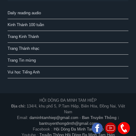
Daily reading audio
Kinh Thánh 100 tuần
Trang Kinh Thánh
Trang Thánh nhạc
Trang Tin mừng
Vui học Tiếng Anh
HỘI DÒNG ĐA MINH TAM HIỆP
Địa chỉ:
134/4, khu phố 5, P.Tam Hiệp, Biên Hòa, Đồng Nai, Việt
Nam
Email:
daminhtamhiep@gmail.com
-
Ban Truyền Thông :
bantruyenthongdmth@gmail.com
Facebook :
Hội Dòng Đa Minh Tam Hiệp
Youtube :
Truyền Thông Hội Dòng Đa Minh Tam Hiệp