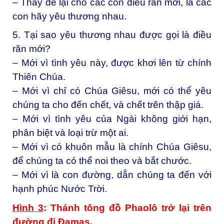
– Thầy để lại cho các con điều răn mới, là các
con hãy yêu thương nhau.
5. Tại sao yêu thương nhau được gọi là điều
răn mới?
– Mới vì tình yêu này, được khơi lên từ chính
Thiên Chúa.
– Mới vì chỉ có Chúa Giêsu, mới có thể yêu
chúng ta cho đến chết, và chết trên thập giá.
– Mới vì tình yêu của Ngài không giới hạn,
phân biệt và loại trừ một ai.
– Mới vì có khuôn mẫu là chính Chúa Giêsu,
để chúng ta có thể noi theo và bắt chước.
– Mới vì là con đường, dẫn chúng ta đến với
hạnh phúc Nước Trời.
Hình 3
: Thánh tông đồ Phaolô trở lại trên
đường đi Đamas.