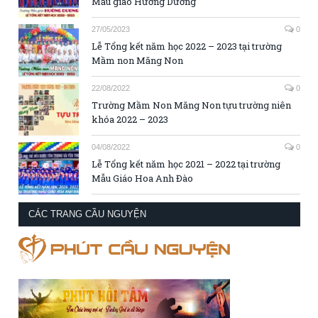
Mẫu giáo Hướng Dương
27/05/2023
0
Lễ Tổng kết năm học 2022 – 2023 tại trường
Mầm non Măng Non
22/08/2022
0
Trường Mầm Non Măng Non tựu trường niên
khóa 2022 – 2023
04/08/2022
0
Lễ Tổng kết năm học 2021 – 2022 tại trường
Mẫu Giáo Hoa Anh Đào
CÁC TRANG CẦU NGUYỆN