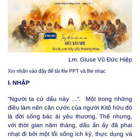
Lm. Giuse Vũ Đức Hiệp
Xin nhấn vào đây để tải file PPT và file nhạc
I. NHẬP
“Người ta cứ dấu này …”. Một trong những
điều làm nên căn cước của người Kitô hữu đó
là đời sống bác ái yêu thương. Thế nhưng,
với thời gian năm tháng, dấu ấn ấy đã phai
nhạt đi bởi một lối sống ích kỷ, thực dụng và