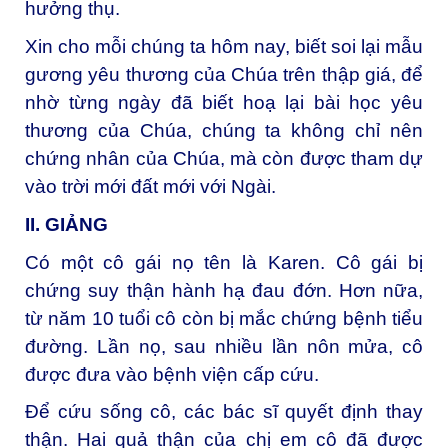
hưởng thụ.
Xin cho mỗi chúng ta hôm nay, biết soi lại mẫu
gương yêu thương của Chúa trên thập giá, để
nhờ từng ngày đã biết hoạ lại bài học yêu
thương của Chúa, chúng ta không chỉ nên
chứng nhân của Chúa, mà còn được tham dự
vào trời mới đất mới với Ngài.
II. GIẢNG
Có một cô gái nọ tên là Karen. Cô gái bị
chứng suy thận hành hạ đau đớn. Hơn nữa,
từ năm 10 tuổi cô còn bị mắc chứng bệnh tiểu
đường. Lần nọ, sau nhiều lần nôn mửa, cô
được đưa vào bệnh viện cấp cứu.
Để cứu sống cô, các bác sĩ quyết định thay
thận. Hai quả thận của chị em cô đã được