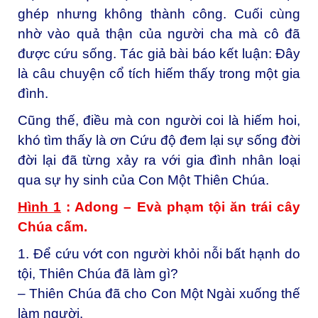
ghép nhưng không thành công. Cuối cùng
nhờ vào quả thận của người cha mà cô đã
được cứu sống. Tác giả bài báo kết luận: Đây
là câu chuyện cổ tích hiếm thấy trong một gia
đình.
Cũng thế, điều mà con người coi là hiếm hoi,
khó tìm thấy là ơn Cứu độ đem lại sự sống đời
đời lại đã từng xảy ra với gia đình nhân loại
qua sự hy sinh của Con Một Thiên Chúa.
Hình 1
: Adong – Evà phạm tội ăn trái cây
Chúa cấm.
1. Để cứu vớt con người khỏi nỗi bất hạnh do
tội, Thiên Chúa đã làm gì?
– Thiên Chúa đã cho Con Một Ngài xuống thế
làm người.