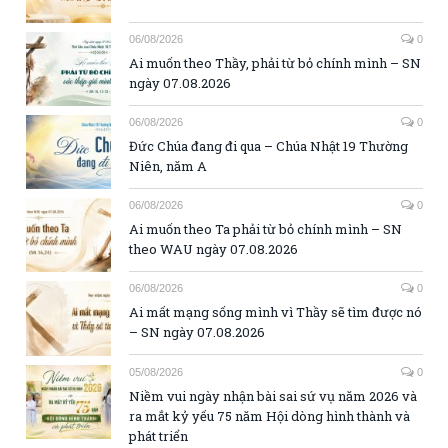
06/08/2026
0
Ai muốn theo Thầy, phải từ bỏ chính mình – SN
ngày 07.08.2026
06/08/2026
0
Đức Chúa đang đi qua – Chúa Nhật 19 Thường
Niên, năm A
06/08/2026
0
Ai muốn theo Ta phải từ bỏ chính mình – SN
theo WAU ngày 07.08.2026
06/08/2026
0
Ai mất mạng sống mình vì Thầy sẽ tìm được nó
– SN ngày 07.08.2026
05/08/2026
0
Niềm vui ngày nhận bài sai sứ vụ năm 2026 và
ra mắt kỷ yếu 75 năm Hội dòng hình thành và
phát triển