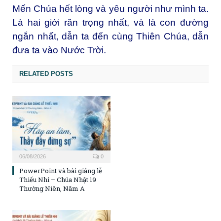
Mến Chúa hết lòng và yêu người như mình ta.
Là hai giới răn trọng nhất, và là con đường
ngắn nhất, dẫn ta đến cùng Thiên Chúa, dẫn
đưa ta vào Nước Trời.
RELATED POSTS
06/08/2026
0
PowerPoint và bài giảng lễ
Thiếu Nhi – Chúa Nhật 19
Thường Niên, Năm A