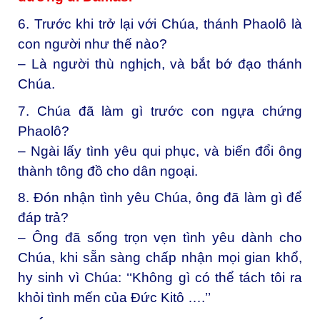
6. Trước khi trở lại với Chúa, thánh Phaolô là
con người như thế nào?
– Là người thù nghịch, và bắt bớ đạo thánh
Chúa.
7. Chúa đã làm gì trước con ngựa chứng
Phaolô?
– Ngài lấy tình yêu qui phục, và biến đổi ông
thành tông đồ cho dân ngoại.
8. Đón nhận tình yêu Chúa, ông đã làm gì để
đáp trả?
– Ông đã sống trọn vẹn tình yêu dành cho
Chúa, khi sẵn sàng chấp nhận mọi gian khổ,
hy sinh vì Chúa: ‘‘Không gì có thể tách tôi ra
khỏi tình mến của Đức Kitô ….’’