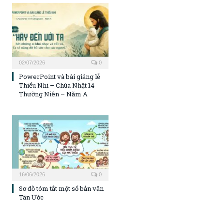
02/07/2026
0
PowerPoint và bài giảng lễ
Thiếu Nhi – Chúa Nhật 14
Thường Niên – Năm A
16/06/2026
0
Sơ đồ tóm tắt một số bản văn
Tân Ước