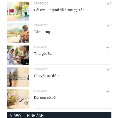
27/07/2026
0
Gởi em – người đã được gọi tên
21/06/2026
0
Tấm lưng
20/06/2026
0
Thư gởi Ba
20/06/2026
0
Chuyến xe đêm
20/06/2026
0
Đời con có bố
VIDEO
HÌNH ẢNH