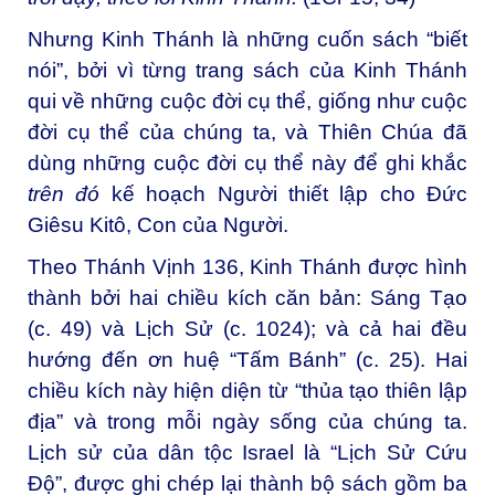
Nhưng Kinh Thánh là những cuốn sách “biết
nói”, bởi vì từng trang sách của Kinh Thánh
qui về những cuộc đời cụ thể, giống như cuộc
đời cụ thể của chúng ta, và Thiên Chúa đã
dùng những cuộc đời cụ thể này để ghi khắc
trên đó
kế hoạch Người thiết lập cho Đức
Giêsu Kitô, Con của Người.
Theo Thánh Vịnh 136, Kinh Thánh được hình
thành bởi hai chiều kích căn bản: Sáng Tạo
(c. 49) và Lịch Sử (c. 1024); và cả hai đều
hướng đến ơn huệ “Tấm Bánh” (c. 25). Hai
chiều kích này hiện diện từ “thủa tạo thiên lập
địa” và trong mỗi ngày sống của chúng ta.
Lịch sử của dân tộc Israel là “Lịch Sử Cứu
Độ”, được ghi chép lại thành bộ sách gồm ba