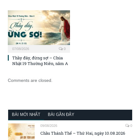
07/08/2026
0
Thầy đây, đừng sợ! – Chúa
Nhật 19 Thường Niên, năm A
Comments are closed.
BÀI MỚI NHẤT
BÀI GẦN ĐÂY
09/08/2026
0
Chầu Thánh Thể – Thứ Hai, ngày 10.08.2026