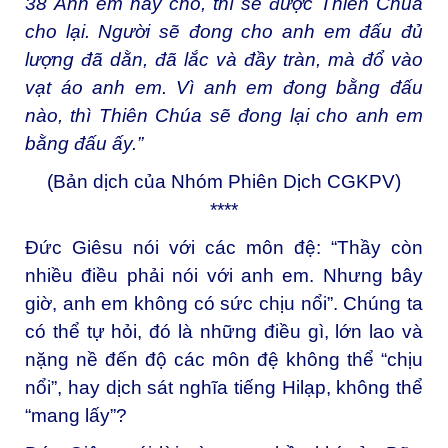
38
Anh em hãy cho, thì sẽ được Thiên Chúa
cho lại. Người sẽ đong cho anh em đấu đủ
lượng đã dằn, đã lắc và đầy tràn, mà đổ vào
vạt áo anh em. Vì anh em đong bằng đấu
nào, thì Thiên Chúa sẽ đong lại cho anh em
bằng đấu ấy.”
(Bản dịch của Nhóm Phiên Dịch CGKPV)
****
Đức Giêsu nói với các môn đệ: “Thầy còn
nhiều điều phải nói với anh em. Nhưng bây
giờ, anh em không có sức chịu nổi”. Chúng ta
có thể tự hỏi, đó là những điều gì, lớn lao và
nặng nề đến độ các môn đệ không thể “chịu
nổi”, hay dịch sát nghĩa tiếng Hilạp, không thể
“mang lấy”?