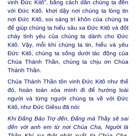
vinh Đức Kitô”, bằng cách dẫn chúng ta đến
với Đức Kitô, khơi dậy nơi chúng ta lòng tin
nơi Đức Kitô, soi sáng trí khôn của chúng ta
để giúp chúng ta hiểu sâu xa Đức Kitô và đốt
cháy tình yêu của chúng ta dành cho Đức
Kitô. Vậy, mỗi khi chúng ta tin, hiểu và yêu
Đức Kitô, chúng ta sống dưới tác động của
Chúa Thánh Thần, chúng ta chịu ơn Chúa
Thánh Thần.
Chúa Thánh Thần tôn vinh Đức Kitô như thế
đó, hoàn toàn xóa mình đi để hướng loài
người và từng người chúng ta về với Đức
Kitô, như Đức Giêsu đã nói:
Khi Đấng Bảo Trợ đến, Đấng mà Thầy sẽ sai
đến với anh em từ nơi Chúa Cha, Người là
Thần Khí sự thật phát xuất từ Chúa Cha,