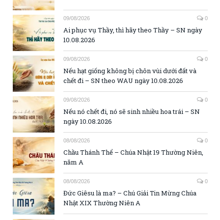
09/08/2026
0
Ai phục vụ Thầy, thì hãy theo Thầy – SN ngày
10.08.2026
09/08/2026
0
Nếu hạt giống không bị chôn vùi dưới đất và
chết đi – SN theo WAU ngày 10.08.2026
09/08/2026
0
Nếu nó chết đi, nó sẽ sinh nhiều hoa trái – SN
ngày 10.08.2026
08/08/2026
0
Chầu Thánh Thể – Chúa Nhật 19 Thường Niên,
năm A
08/08/2026
0
Đức Giêsu là ma? – Chú Giải Tin Mừng Chúa
Nhật XIX Thường Niên A