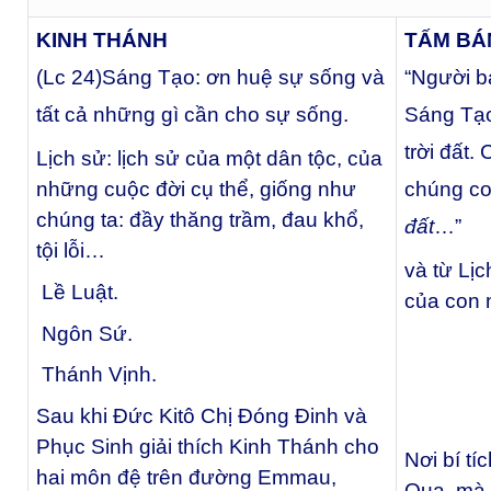
KINH THÁNH
TẤM BÁ
(Lc 24)
Sáng Tạo: ơn huệ sự sống và
“Người 
tất cả những gì cần cho sự sống.
Sáng Tạo
trời đất
Lịch sử: lịch sử của một dân tộc, của
những cuộc đời cụ thể, giống như
chúng c
chúng ta: đầy thăng trầm, đau khổ,
đất
…”
tội lỗi…
và từ Lị
Lề Luật.
của con
Ngôn Sứ.
Thánh Vịnh.
Sau khi Đức Kitô Chị Đóng Đinh và
Phục Sinh giải thích Kinh Thánh cho
Nơi bí t
hai môn đệ trên đường Emmau,
Qua, mà 