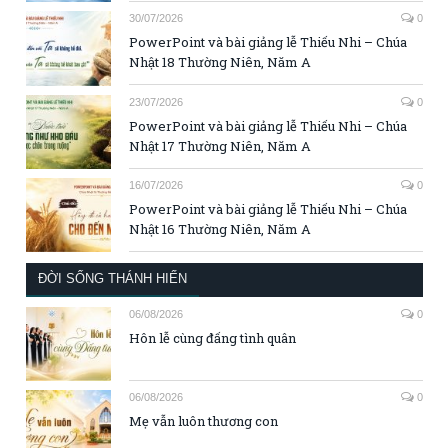
30/07/2026
0
PowerPoint và bài giảng lễ Thiếu Nhi – Chúa
Nhật 18 Thường Niên, Năm A
23/07/2026
0
PowerPoint và bài giảng lễ Thiếu Nhi – Chúa
Nhật 17 Thường Niên, Năm A
16/07/2026
0
PowerPoint và bài giảng lễ Thiếu Nhi – Chúa
Nhật 16 Thường Niên, Năm A
ĐỜI SỐNG THÁNH HIẾN
06/08/2026
0
Hôn lễ cùng đấng tình quân
06/08/2026
0
Mẹ vẫn luôn thương con