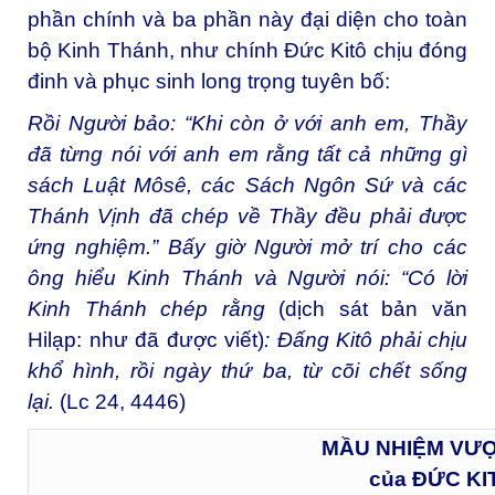
phần chính và ba phần này đại diện cho toàn
bộ Kinh Thánh, như chính Đức Kitô chịu đóng
đinh và phục sinh long trọng tuyên bố:
Rồi Người bảo: “Khi còn ở với anh em, Thầy
đã từng nói với anh em rằng tất cả những gì
sách Luật Môsê, các Sách Ngôn Sứ và các
Thánh Vịnh đã chép về Thầy đều phải được
ứng nghiệm.” Bấy giờ Người mở trí cho các
ông hiểu Kinh Thánh và Người nói: “Có lời
Kinh Thánh chép rằng
(dịch sát bản văn
Hilạp: như đã được viết)
: Đấng Kitô phải chịu
khổ hình, rồi ngày thứ ba, từ cõi chết sống
lại.
(Lc 24, 4446)
MẦU NHIỆM VƯ
của ĐỨC KI