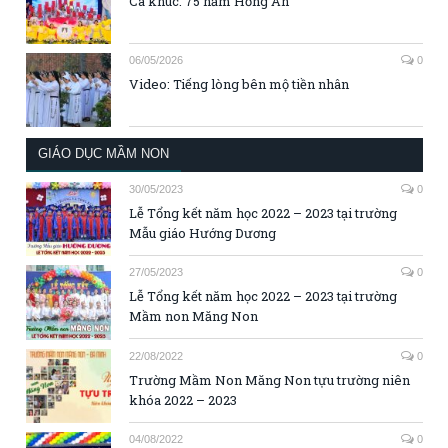
Ca khúc: 75 năm Hồng Ân
06/05/2026
0
Video: Tiếng lòng bên mộ tiền nhân
GIÁO DỤC MẦM NON
30/05/2023
0
Lễ Tổng kết năm học 2022 – 2023 tại trường
Mẫu giáo Hướng Dương
27/05/2023
0
Lễ Tổng kết năm học 2022 – 2023 tại trường
Mầm non Măng Non
22/08/2022
0
Trường Mầm Non Măng Non tựu trường niên
khóa 2022 – 2023
04/08/2022
0