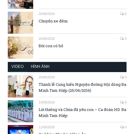
20/06/2026
0
Chuyến xe đêm
20/06/2026
0
Đời con có bố
VIDEO
HÌNH ẢNH
25/06/2026
0
Thánh lễ Cung hiến Nguyện đường Hội dòng Đa
Minh Tam Hiệp (25/06/2016)
14/05/2026
0
Lời thiêng và Chúa đã yêu con – Ca đoàn HD. Đa
Minh Tam Hiệp
11/05/2026
0