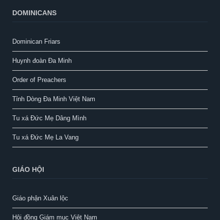
DOMINICANS
Dominican Friars
Huynh đoàn Đa Minh
Order of Preachers
Tỉnh Dòng Đa Minh Việt Nam
Tu xá Đức Mẹ Dâng Mình
Tu xá Đức Mẹ La Vang
GIÁO HỘI
Giáo phận Xuân lộc
Hội đồng Giám mục Việt Nam