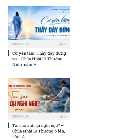
08/08/2026
0
Cứ yên tâm, Thầy đây đừng
sợ – Chúa Nhật 19 Thường
Niên, năm A
08/08/2026
0
Tại sao anh lại nghi ngờ? –
Chúa Nhật 19 Thường Niên,
năm A