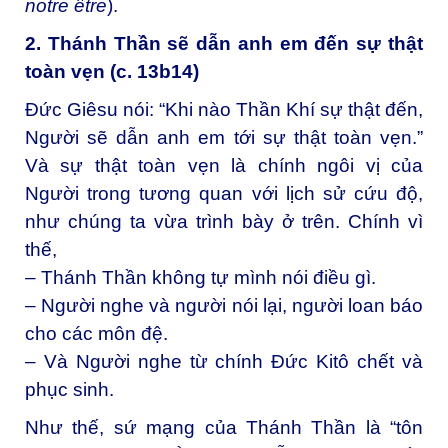
notre être
).
2. Thánh Thần sẽ dẫn anh em đến sự thật
toàn vẹn (c. 13b14)
Đức Giêsu nói: “Khi nào Thần Khí sự thật đến,
Người sẽ dẫn anh em tới sự thật toàn vẹn.”
Và sự thật toàn vẹn là chính ngôi vị của
Người trong tương quan với lịch sử cứu độ,
như chúng ta vừa trình bày ở trên. Chính vì
thế,
– Thánh Thần không tự mình nói điều gì.
– Người nghe và người nói lại, người loan báo
cho các môn đệ.
– Và Người nghe từ chính Đức Kitô chết và
phục sinh.
Như thế, sứ mạng của Thánh Thần là “tôn