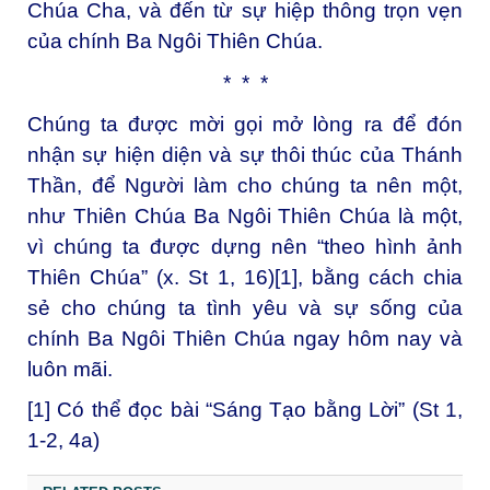
Chúa Cha, và đến từ sự hiệp thông trọn vẹn
của chính Ba Ngôi Thiên Chúa.
* * *
Chúng ta được mời gọi mở lòng ra để đón
nhận sự hiện diện và sự thôi thúc của Thánh
Thần, để Người làm cho chúng ta nên một,
như Thiên Chúa Ba Ngôi Thiên Chúa là một,
vì chúng ta được dựng nên “theo hình ảnh
Thiên Chúa” (x. St 1, 16)
[1]
, bằng cách chia
sẻ cho chúng ta tình yêu và sự sống của
chính Ba Ngôi Thiên Chúa ngay hôm nay và
luôn mãi.
[1]
Có thể đọc bài “Sáng Tạo bằng Lời” (St 1,
1-2, 4a)