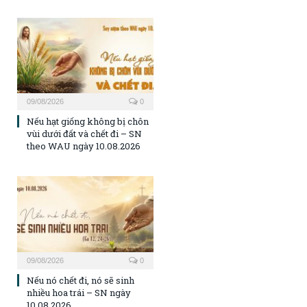
09/08/2026
0
Nếu hạt giống không bị chôn
vùi dưới đất và chết đi – SN
theo WAU ngày 10.08.2026
09/08/2026
0
Nếu nó chết đi, nó sẽ sinh
nhiều hoa trái – SN ngày
10.08.2026