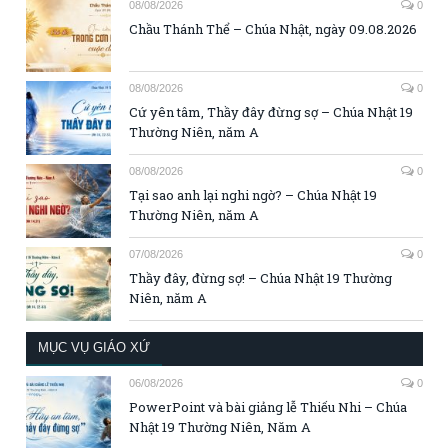
08/08/2026
0
Chầu Thánh Thể – Chúa Nhật, ngày 09.08.2026
08/08/2026
0
Cứ yên tâm, Thầy đây đừng sợ – Chúa Nhật 19
Thường Niên, năm A
08/08/2026
0
Tại sao anh lại nghi ngờ? – Chúa Nhật 19
Thường Niên, năm A
07/08/2026
0
Thầy đây, đừng sợ! – Chúa Nhật 19 Thường
Niên, năm A
MỤC VỤ GIÁO XỨ
06/08/2026
0
PowerPoint và bài giảng lễ Thiếu Nhi – Chúa
Nhật 19 Thường Niên, Năm A