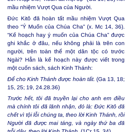
mầu nhiệm Vượt Qua của Người.
Đức Kitô đã hoàn tất mầu nhiệm Vượt Qua
theo “Ý Muốn của Chúa Cha” (x. Mc 14, 36).
“Kế hoạch hay ý muốn của Chúa Cha” được
ghi khắc ở đâu, nếu không phải là trên con
người, trên toàn thể một dân tộc có trước
Ngài? Hẳn là kế hoạch này được viết trong
một cuốn sách, sách Kinh Thánh:
Để cho Kinh Thánh được hoàn tất.
(Ga 13, 18;
15, 25; 19, 24.28.36)
Trước hết, tôi đã truyền lại cho anh em điều
mà chính tôi đã lãnh nhận, đó là: Đức Kitô đã
chết vì tội lỗi chúng ta, theo lời Kinh Thánh, rồi
Người đã được mai táng, và ngày thứ ba đã
trỗi dậy, theo lời Kinh Thánh.
(1Cr 15, 34)