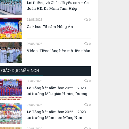
Lời thiêng và Chúa đã yêu con – Ca
đoàn HD. Đa Minh Tam Hiệp
11/05/2026
0
Ca khúc: 75 năm Hồng Ân
06/05/2026
0
Video: Tiếng lòng bên mộ tiền nhân
GIÁO DỤC MẦM NON
30/05/2023
0
Lễ Tổng kết năm học 2022 – 2023
tại trường Mẫu giáo Hướng Dương
27/05/2023
0
Lễ Tổng kết năm học 2022 – 2023
tại trường Mầm non Măng Non
22/08/2022
0