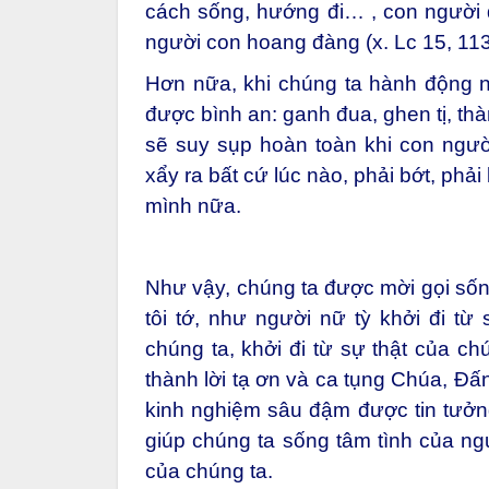
cách sống, hướng đi… , con người 
người con hoang đàng (x. Lc 15, 113
Hơn nữa, khi chúng ta hành động n
được bình an: ganh đua, ghen tị, thàn
sẽ suy sụp hoàn toàn khi con người
xẩy ra bất cứ lúc nào, phải bớt, phả
mình nữa.
Như vậy, chúng ta được mời gọi sốn
tôi tớ, như người nữ tỳ khởi đi từ 
chúng ta, khởi đi từ sự thật của ch
thành lời tạ ơn và ca tụng Chúa, Đ
kinh nghiệm sâu đậm được tin tưởn
giúp chúng ta sống tâm tình của ngư
của chúng ta.