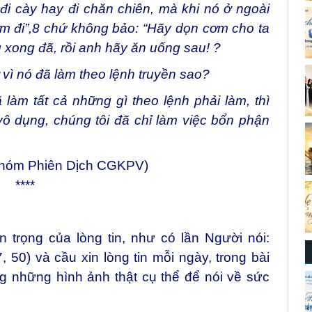
đi cày hay đi chăn chiên, mà khi nó ở ngoài
m đi”,
8
chứ không bảo: “Hãy dọn cơm cho ta
g xong đã, rồi anh hãy ăn uống sau! ?
 vì nó đã làm theo lệnh truyền sao?
làm tất cả những gì theo lệnh phải làm, thì
vô dụng, chúng tôi đã chỉ làm việc bổn phận
Nhóm Phiên Dịch CGKPV)
****
 trọng của lòng tin, như có lần Người nói:
, 50) và cầu xin lòng tin mỗi ngày, trong bài
 những hình ảnh thật cụ thể để nói về sức