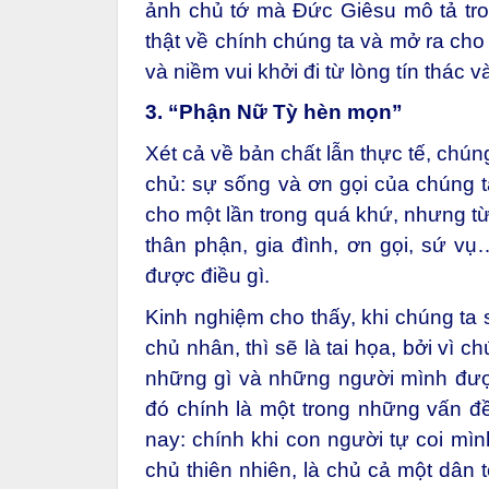
ảnh chủ tớ mà Đức Giêsu mô tả tro
thật về chính chúng ta và mở ra cho
và niềm vui khởi đi từ lòng tín thác 
3. “Phận Nữ Tỳ hèn mọn”
Xét cả về bản chất lẫn thực tế, chú
chủ: sự sống và ơn gọi của chúng 
cho một lần trong quá khứ, nhưng từ
thân phận, gia đình, ơn gọi, sứ vụ
được điều gì.
Kinh nghiệm cho thấy, khi chúng ta 
chủ nhân, thì sẽ là tai họa, bởi vì 
những gì và những người mình được
đó chính là một trong những vấn đ
nay: chính khi con người tự coi mìn
chủ thiên nhiên, là chủ cả một dân t