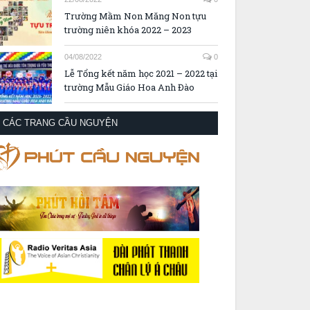
Trường Mầm Non Măng Non tựu
trường niên khóa 2022 – 2023
04/08/2022
0
Lễ Tổng kết năm học 2021 – 2022 tại
trường Mẫu Giáo Hoa Anh Đào
CÁC TRANG CẦU NGUYỆN