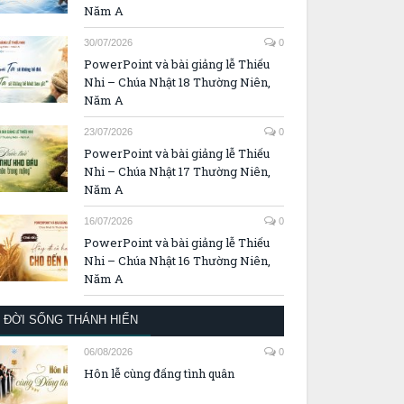
Năm A
30/07/2026
0
PowerPoint và bài giảng lễ Thiếu
Nhi – Chúa Nhật 18 Thường Niên,
Năm A
23/07/2026
0
PowerPoint và bài giảng lễ Thiếu
Nhi – Chúa Nhật 17 Thường Niên,
Năm A
16/07/2026
0
PowerPoint và bài giảng lễ Thiếu
Nhi – Chúa Nhật 16 Thường Niên,
Năm A
ĐỜI SỐNG THÁNH HIẾN
06/08/2026
0
Hôn lễ cùng đấng tình quân