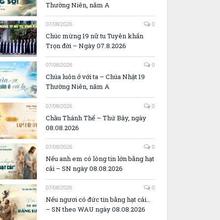
Thường Niên, năm A
07/08/2026
0
Chúc mừng 19 nữ tu Tuyên khấn
Trọn đời – Ngày 07.8.2026
07/08/2026
0
Chúa luôn ở với ta – Chúa Nhật 19
Thường Niên, năm A
07/08/2026
0
Chầu Thánh Thể – Thứ Bảy, ngày
08.08.2026
07/08/2026
0
Nếu anh em có lòng tin lớn bằng hạt
cải – SN ngày 08.08.2026
07/08/2026
0
Nếu ngươi có đức tin bằng hạt cải…
– SN theo WAU ngày 08.08.2026