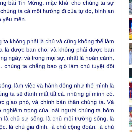
ng bài Tin Mừng, mặc khải cho chúng ta sự
 chúng ta cả một hướng đi của tự do, bình an
và yêu mến.
ng ta không phải là chủ và cũng không thể làm
ta là được ban cho; và không phải được ban
ng ngày; và trong mọi sự, nhất là hoàn cảnh,
… chúng ta chẳng bao giờ làm chủ tuyệt đối
sống, làm việc và hành động như thể mình là
chúng ta sẽ đánh mất tất cả, những gì mình có,
 giao phó, và chính bản thân chúng ta. Và
ề nghiêm trọng của loài người chúng ta hôm
h là chủ sự sống, là chủ môi trường sống, là
ộc, là chủ gia đình, là chủ cộng đoàn, là chủ