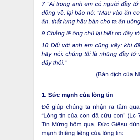
7
“Ai trong anh em có người đầy tớ 
đồng về, lại bảo nó: “Mau vào ăn cơ
ăn, thắt lưng hầu bàn cho ta ăn uốn
9
Chẳng lẽ ông chủ lại biết ơn đầy tớ
10
Đối với anh em cũng vậy: khi đã 
hãy nói: chúng tôi là những đầy tớ 
đấy thôi.”
(Bản dịch của 
1. Sức mạnh của lòng tin
Để giúp chúng ta nhận ra tầm quan
“Lòng tin của con đã cứu con” (Lc 7
Tin Mừng hôm qua, Đức Giêsu dùng
mạnh thiêng liêng của lòng tin: