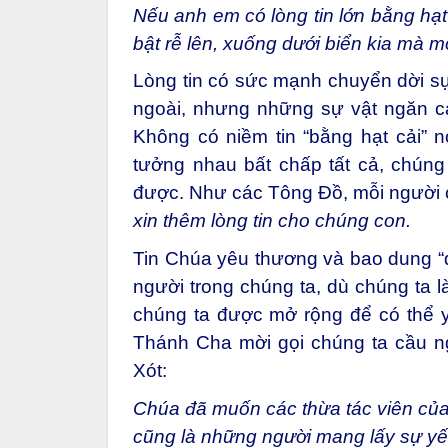
Nếu anh em có lòng tin lớn bằng hạt
bật rễ lên, xuống dưới biển kia mà 
Lòng tin có sức mạnh chuyển dời s
ngoài, nhưng những sự vật ngăn c
Không có niềm tin “bằng hạt cải” 
tưởng nhau bất chấp tất cả, chún
được. Như các Tông Đồ, mỗi người 
xin thêm lòng tin cho chúng con.
Tin Chúa yêu thương và bao dung “đ
người trong chúng ta, dù chúng ta là
chúng ta được mở rộng để có thể 
Thánh Cha mời gọi chúng ta cầu 
Xót:
Chúa đã muốn các thừa tác viên củ
cũng là những người mang lấy sự yế