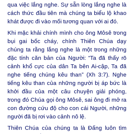
qua việc lắng nghe. Sự sẵn lòng lắng nghe là
cách thức đầu tiên mà chúng ta biểu lộ khao
khát được đi vào mối tương quan với ai đó.
Khi mặc khải chính mình cho ông Môsê trong
bụi gai bốc cháy, chính Thiên Chúa dạy
chúng ta rằng lắng nghe là một trong những
đặc tính căn bản của Người: “Ta đã thấy rõ
cảnh khổ cực của dân Ta bên Ai-cập, Ta đã
nghe tiếng chúng kêu than” (Xh 3:7). Nghe
tiếng kêu than của những người bị áp bức là
khởi đầu của một câu chuyện giải phóng,
trong đó Chúa gọi ông Môsê, sai ông đi mở ra
con đường cứu độ cho con cái Người, những
người đã bị rơi vào cảnh nô lệ.
Thiên Chúa của chúng ta là Đấng luôn tìm