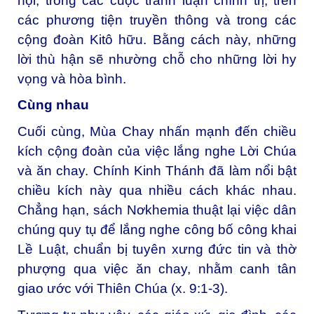
hội, trong các cuộc tranh luận chính trị, trên
các phương tiện truyền thông và trong các
cộng đoàn Kitô hữu. Bằng cách này, những
lời thù hận sẽ nhường chỗ cho những lời hy
vọng và hòa bình.
Cùng nhau
Cuối cùng, Mùa Chay nhấn mạnh đến chiều
kích cộng đoàn của việc lắng nghe Lời Chúa
và ăn chay. Chính Kinh Thánh đã làm nổi bật
chiều kích này qua nhiều cách khác nhau.
Chẳng hạn, sách Nơkhemia thuật lại việc dân
chúng quy tụ để lắng nghe công bố công khai
Lề Luật, chuẩn bị tuyên xưng đức tin và thờ
phượng qua việc ăn chay, nhằm canh tân
giao ước với Thiên Chúa (x. 9:1-3).