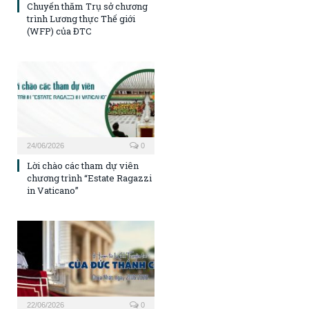
Chuyến thăm Trụ sở chương
trình Lương thực Thế giới
(WFP) của ĐTC
24/06/2026
0
Lời chào các tham dự viên
chương trình “Estate Ragazzi
in Vaticano”
22/06/2026
0