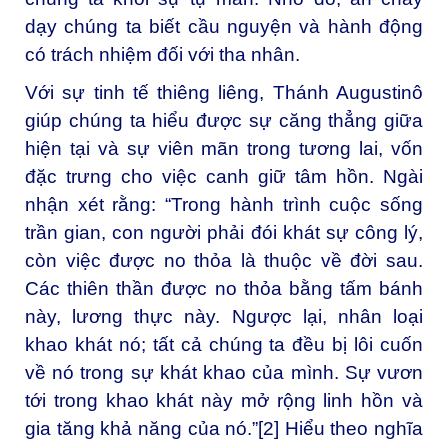
dạy chúng ta biết cầu nguyện và hành động
có trách nhiệm đối với tha nhân.
Với sự tinh tế thiêng liêng, Thánh Augustinô
giúp chúng ta hiểu được sự căng thẳng giữa
hiện tại và sự viên mãn trong tương lai, vốn
đặc trưng cho việc canh giữ tâm hồn. Ngài
nhận xét rằng: “Trong hành trình cuộc sống
trần gian, con người phải đói khát sự công lý,
còn việc được no thỏa là thuộc về đời sau.
Các thiên thần được no thỏa bằng tấm bánh
này, lương thực này. Ngược lại, nhân loại
khao khát nó; tất cả chúng ta đều bị lôi cuốn
về nó trong sự khát khao của mình. Sự vươn
tới trong khao khát này mở rộng linh hồn và
gia tăng khả năng của nó.”[2] Hiểu theo nghĩa