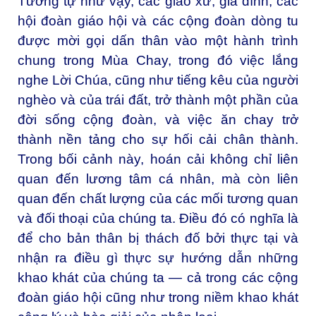
Tương tự như vậy, các giáo xứ, gia đình, các
hội đoàn giáo hội và các cộng đoàn dòng tu
được mời gọi dấn thân vào một hành trình
chung trong Mùa Chay, trong đó việc lắng
nghe Lời Chúa, cũng như tiếng kêu của người
nghèo và của trái đất, trở thành một phần của
đời sống cộng đoàn, và việc ăn chay trở
thành nền tảng cho sự hối cải chân thành.
Trong bối cảnh này, hoán cải không chỉ liên
quan đến lương tâm cá nhân, mà còn liên
quan đến chất lượng của các mối tương quan
và đối thoại của chúng ta. Điều đó có nghĩa là
để cho bản thân bị thách đố bởi thực tại và
nhận ra điều gì thực sự hướng dẫn những
khao khát của chúng ta — cả trong các cộng
đoàn giáo hội cũng như trong niềm khao khát