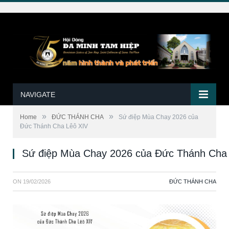
NAVIGATE
»
»
Home
ĐỨC THÁNH CHA
Sứ điệp Mùa Chay 2026 của
Đức Thánh Cha Lêô XIV
Sứ điệp Mùa Chay 2026 của Đức Thánh Cha
ON
19/02/2026
ĐỨC THÁNH CHA