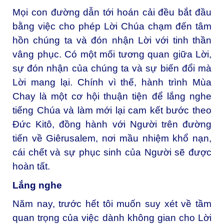
Mọi con đường dẫn tới hoán cải đều bắt đầu
bằng việc cho phép Lời Chúa chạm đến tâm
hồn chúng ta và đón nhận Lời với tinh thần
vâng phục. Có một mối tương quan giữa Lời,
sự đón nhận của chúng ta và sự biến đổi mà
Lời mang lại. Chính vì thế, hành trình Mùa
Chay là một cơ hội thuận tiện để lắng nghe
tiếng Chúa và làm mới lại cam kết bước theo
Đức Kitô, đồng hành với Người trên đường
tiến về Giêrusalem, nơi mầu nhiệm khổ nạn,
cái chết và sự phục sinh của Người sẽ được
hoàn tất.
Lắng nghe
Năm nay, trước hết tôi muốn suy xét về tầm
quan trọng của việc dành không gian cho Lời