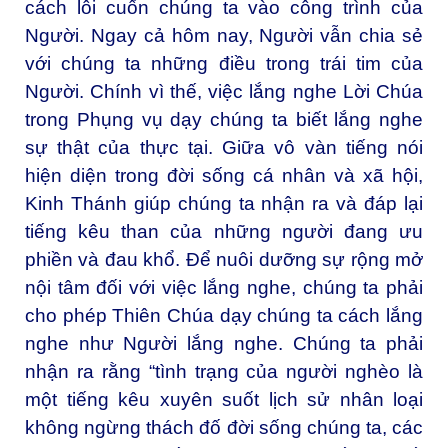
cách lôi cuốn chúng ta vào công trình của
Người. Ngay cả hôm nay, Người vẫn chia sẻ
với chúng ta những điều trong trái tim của
Người. Chính vì thế, việc lắng nghe Lời Chúa
trong Phụng vụ dạy chúng ta biết lắng nghe
sự thật của thực tại. Giữa vô vàn tiếng nói
hiện diện trong đời sống cá nhân và xã hội,
Kinh Thánh giúp chúng ta nhận ra và đáp lại
tiếng kêu than của những người đang ưu
phiền và đau khổ. Để nuôi dưỡng sự rộng mở
nội tâm đối với việc lắng nghe, chúng ta phải
cho phép Thiên Chúa dạy chúng ta cách lắng
nghe như Người lắng nghe. Chúng ta phải
nhận ra rằng “tình trạng của người nghèo là
một tiếng kêu xuyên suốt lịch sử nhân loại
không ngừng thách đố đời sống chúng ta, các