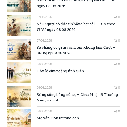
Nếu anh em có lòng tin lớn bằng hạt cải – SN
ngày 08.08.2026
07/08/2026
0
Nếu ngươi có đức tin bằng hạt cải… – SN theo
WAU ngày 08.08.2026
07/08/2026
0
Sẽ chẳng có gì mà anh em không làm được –
SN ngày 08.08.2026
06/08/2026
0
Hôn lễ cùng đấng tình quân
06/08/2026
0
Đừng sống bằng nỗi sợ – Chúa Nhật 19 Thường
Niên, năm A
06/08/2026
0
Mẹ vẫn luôn thương con