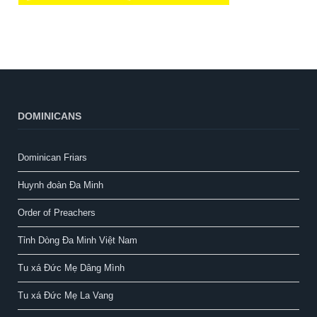
DOMINICANS
Dominican Friars
Huynh đoàn Đa Minh
Order of Preachers
Tỉnh Dòng Đa Minh Việt Nam
Tu xá Đức Mẹ Dâng Mình
Tu xá Đức Mẹ La Vang