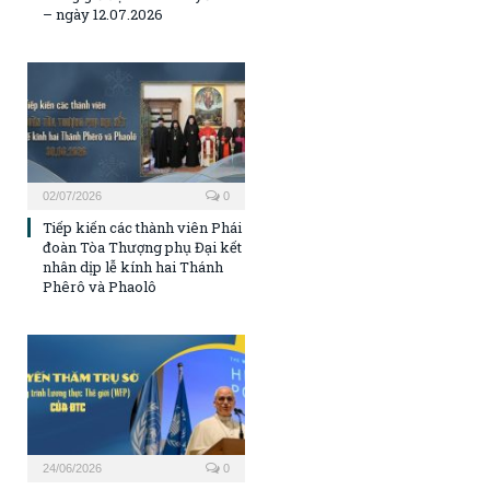
– ngày 12.07.2026
02/07/2026
0
Tiếp kiến các thành viên Phái
đoàn Tòa Thượng phụ Đại kết
nhân dịp lễ kính hai Thánh
Phêrô và Phaolô
24/06/2026
0