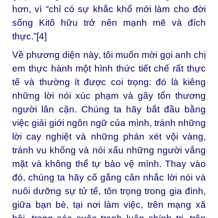
hơn, vì “chỉ có sự khắc khổ mới làm cho đời
sống Kitô hữu trở nên mạnh mẽ và đích
thực.”[4]
Về phương diện này, tôi muốn mời gọi anh chị
em thực hành một hình thức tiết chế rất thực
tế và thường ít được coi trọng: đó là kiêng
những lời nói xúc phạm và gây tổn thương
người lân cận. Chúng ta hãy bắt đầu bằng
việc giải giới ngôn ngữ của mình, tránh những
lời cay nghiệt và những phán xét vội vàng,
tránh vu khống và nói xấu những người vắng
mặt và không thể tự bảo vệ mình. Thay vào
đó, chúng ta hãy cố gắng cân nhắc lời nói và
nuôi dưỡng sự tử tế, tôn trọng trong gia đình,
giữa bạn bè, tại nơi làm việc, trên mạng xã