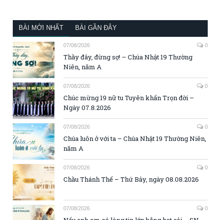
BÀI MỚI NHẤT
BÀI GẦN ĐÂY
07/08/2026
0
Thầy đây, đừng sợ! – Chúa Nhật 19 Thường
Niên, năm A
07/08/2026
0
Chúc mừng 19 nữ tu Tuyên khấn Trọn đời –
Ngày 07.8.2026
07/08/2026
0
Chúa luôn ở với ta – Chúa Nhật 19 Thường Niên,
năm A
07/08/2026
0
Chầu Thánh Thể – Thứ Bảy, ngày 08.08.2026
07/08/2026
0