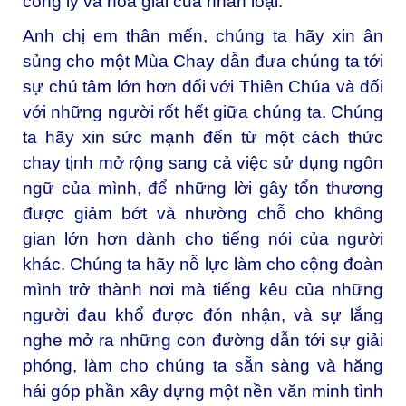
công lý và hòa giải của nhân loại.
Anh chị em thân mến, chúng ta hãy xin ân
sủng cho một Mùa Chay dẫn đưa chúng ta tới
sự chú tâm lớn hơn đối với Thiên Chúa và đối
với những người rốt hết giữa chúng ta. Chúng
ta hãy xin sức mạnh đến từ một cách thức
chay tịnh mở rộng sang cả việc sử dụng ngôn
ngữ của mình, để những lời gây tổn thương
được giảm bớt và nhường chỗ cho không
gian lớn hơn dành cho tiếng nói của người
khác. Chúng ta hãy nỗ lực làm cho cộng đoàn
mình trở thành nơi mà tiếng kêu của những
người đau khổ được đón nhận, và sự lắng
nghe mở ra những con đường dẫn tới sự giải
phóng, làm cho chúng ta sẵn sàng và hăng
hái góp phần xây dựng một nền văn minh tình