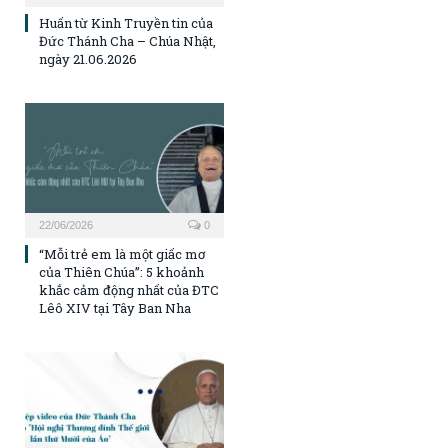
Huấn từ Kinh Truyền tin của
Đức Thánh Cha – Chúa Nhật,
ngày 21.06.2026
22/06/2026
0
“Mỗi trẻ em là một giấc mơ
của Thiên Chúa”: 5 khoảnh
khắc cảm động nhất của ĐTC
Lêô XIV tại Tây Ban Nha