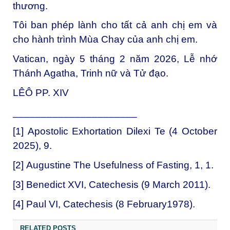
thương.
Tôi ban phép lành cho tất cả anh chị em và
cho hành trình Mùa Chay của anh chị em.
Vatican, ngày 5 tháng 2 năm 2026, Lễ nhớ
Thánh Agatha, Trinh nữ và Tử đạo.
LÊÔ PP. XIV
______________________
[1] Apostolic Exhortation Dilexi Te (4 October
2025), 9.
[2] Augustine The Usefulness of Fasting, 1, 1.
[3] Benedict XVI, Catechesis (9 March 2011).
[4] Paul VI, Catechesis (8 February1978).
RELATED POSTS