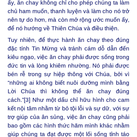
ấy, ăn chay không chỉ cho phép chúng ta làm
chủ ham muốn, thanh luyện và làm cho nó trở
nên tự do hơn, mà còn mở rộng ước muốn ấy,
để nó hướng về Thiên Chúa và điều thiện.
Tuy nhiên, để thực hành ăn chay theo đúng
đặc tính Tin Mừng và tránh cám dỗ dẫn đến
kiêu ngạo, việc ăn chay phải được sống trong
đức tin và lòng khiêm nhường. Nó phải được
bén rễ trong sự hiệp thông với Chúa, bởi vì
“những ai không biết nuôi dưỡng mình bằng
Lời Chúa thì không thể ăn chay đúng
cách.”[3] Như một dấu chỉ hữu hình cho cam
kết nội tâm nhằm từ bỏ tội lỗi và sự dữ, với sự
trợ giúp của ân sủng, việc ăn chay cũng phải
bao gồm các hình thức hãm mình khác nhằm
giúp chúng ta đạt được một lối sống tỉnh táo