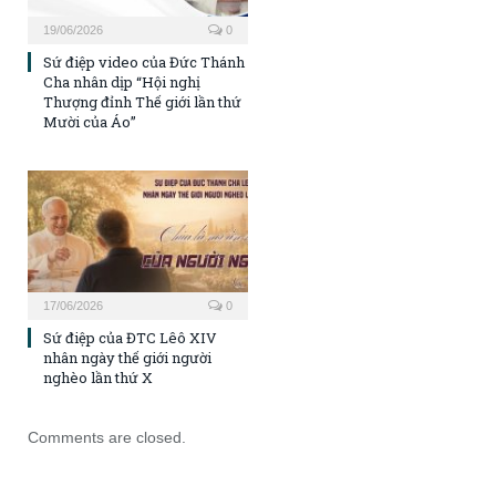
19/06/2026
0
Sứ điệp video của Đức Thánh
Cha nhân dịp “Hội nghị
Thượng đỉnh Thế giới lần thứ
Mười của Áo”
17/06/2026
0
Sứ điệp của ĐTC Lêô XIV
nhân ngày thế giới người
nghèo lần thứ X
Comments are closed.