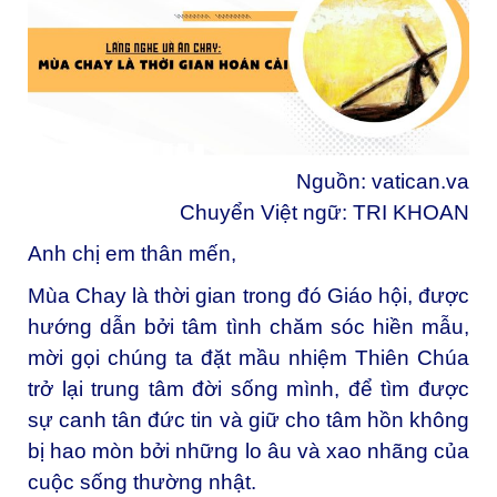
Nguồn:
vatican.va
Chuyển Việt ngữ: TRI KHOAN
Anh chị em thân mến,
Mùa Chay là thời gian trong đó Giáo hội, được
hướng dẫn bởi tâm tình chăm sóc hiền mẫu,
mời gọi chúng ta đặt mầu nhiệm Thiên Chúa
trở lại trung tâm đời sống mình, để tìm được
sự canh tân đức tin và giữ cho tâm hồn không
bị hao mòn bởi những lo âu và xao nhãng của
cuộc sống thường nhật.