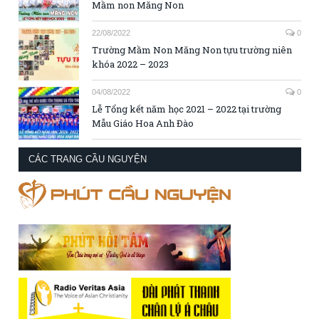
Mầm non Măng Non
22/08/2022
0
Trường Mầm Non Măng Non tựu trường niên
khóa 2022 – 2023
04/08/2022
0
Lễ Tổng kết năm học 2021 – 2022 tại trường
Mẫu Giáo Hoa Anh Đào
CÁC TRANG CẦU NGUYỆN