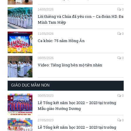
14/05/2026
0
Lời thiêng và Chúa đã yêu con – Ca đoàn HD. Đa
Minh Tam Hiệp
11/05/2026
0
Ca khúc: 75 năm Hồng Ân
06/05/2026
0
Video: Tiếng lòng bên mộ tiền nhân
GIÁO DỤC MẦM NON
30/05/2023
0
Lễ Tổng kết năm học 2022 – 2023 tại trường
Mẫu giáo Hướng Dương
27/05/2023
0
Lễ Tổng kết năm học 2022 – 2023 tại trường