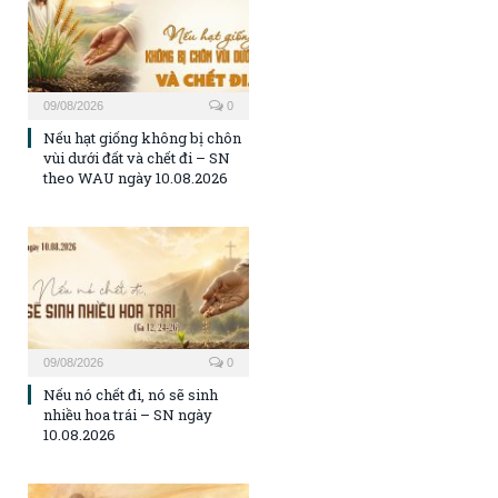
09/08/2026
0
Nếu hạt giống không bị chôn
vùi dưới đất và chết đi – SN
theo WAU ngày 10.08.2026
09/08/2026
0
Nếu nó chết đi, nó sẽ sinh
nhiều hoa trái – SN ngày
10.08.2026