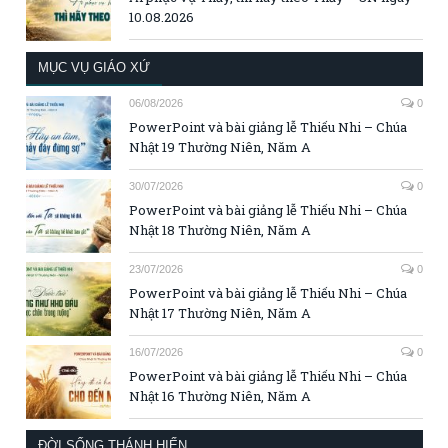
10.08.2026
MỤC VỤ GIÁO XỨ
06/08/2026
0
PowerPoint và bài giảng lễ Thiếu Nhi – Chúa
Nhật 19 Thường Niên, Năm A
30/07/2026
0
PowerPoint và bài giảng lễ Thiếu Nhi – Chúa
Nhật 18 Thường Niên, Năm A
23/07/2026
0
PowerPoint và bài giảng lễ Thiếu Nhi – Chúa
Nhật 17 Thường Niên, Năm A
16/07/2026
0
PowerPoint và bài giảng lễ Thiếu Nhi – Chúa
Nhật 16 Thường Niên, Năm A
ĐỜI SỐNG THÁNH HIẾN