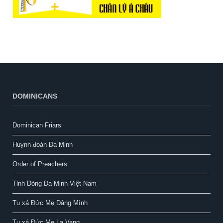
DOMINICANS
Dominican Friars
Huynh đoàn Đa Minh
Order of Preachers
Tỉnh Dòng Đa Minh Việt Nam
Tu xá Đức Mẹ Dâng Mình
Tu xá Đức Mẹ La Vang