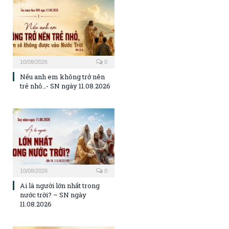
10/08/2026
0
Nếu anh em không trở nên
trẻ nhỏ…- SN ngày 11.08.2026
10/08/2026
0
Ai là người lớn nhất trong
nước trời? – SN ngày
11.08.2026