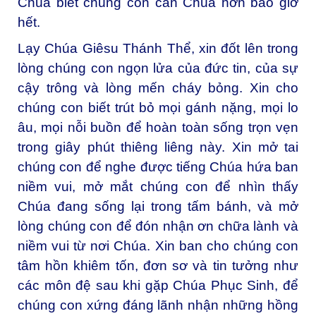
Chúa biết chúng con cần Chúa hơn bao giờ
hết.
Lạy Chúa Giêsu Thánh Thể, xin đốt lên trong
lòng chúng con ngọn lửa của đức tin, của sự
cậy trông và lòng mến cháy bỏng. Xin cho
chúng con biết trút bỏ mọi gánh nặng, mọi lo
âu, mọi nỗi buồn để hoàn toàn sống trọn vẹn
trong giây phút thiêng liêng này. Xin mở tai
chúng con để nghe được tiếng Chúa hứa ban
niềm vui, mở mắt chúng con để nhìn thấy
Chúa đang sống lại trong tấm bánh, và mở
lòng chúng con để đón nhận ơn chữa lành và
niềm vui từ nơi Chúa. Xin ban cho chúng con
tâm hồn khiêm tốn, đơn sơ và tin tưởng như
các môn đệ sau khi gặp Chúa Phục Sinh, để
chúng con xứng đáng lãnh nhận những hồng