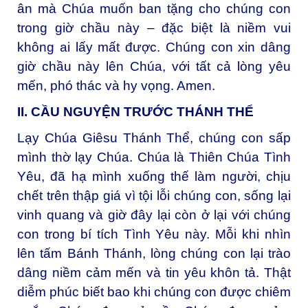
ân mà Chúa muốn ban tặng cho chúng con
trong giờ chầu này – đặc biệt là niềm vui
không ai lấy mất được. Chúng con xin dâng
giờ chầu này lên Chúa, với tất cả lòng yêu
mến, phó thác và hy vọng. Amen.
II. CẦU NGUYỆN TRƯỚC THÁNH THỂ
Lạy Chúa Giêsu Thánh Thể, chúng con sấp
mình thờ lạy Chúa. Chúa là Thiên Chúa Tình
Yêu, đã hạ mình xuống thế làm người, chịu
chết trên thập giá vì tội lỗi chúng con, sống lại
vinh quang và giờ đây lại còn ở lại với chúng
con trong bí tích Tình Yêu này. Mỗi khi nhìn
lên tấm Bánh Thánh, lòng chúng con lại trào
dâng niềm cảm mến và tin yêu khôn tả. Thật
diễm phúc biết bao khi chúng con được chiêm