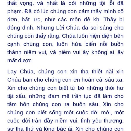
thất vọng, và nhất là bởi những tội lỗi đã
phạm. Đã có lúc chúng con cảm thấy mình cô
đơn, bất lực, như các môn đệ khi Thầy bị
đóng đinh. Nhưng Lời Chúa đã soi sáng cho
chúng con thấy rằng, Chúa luôn hiện diện bên
cạnh chúng con, luôn hứa biến nỗi buồn
thành niềm vui, và niềm vui ấy không ai lấy
mất được.
Lạy Chúa, chúng con xin tha thiết nài xin
Chúa ban cho chúng con ơn hoán cải sâu xa.
Xin cho chúng con biết từ bỏ những thói hư
tật xấu, những đam mê trần tục đã làm cho
tâm hồn chúng con ra buồn sầu. Xin cho
chúng con biết sống một cuộc đời mới, một
cuộc đời tràn đầy niềm vui, tình yêu thương,
sự tha thứ và lòng bác ái. Xin cho chúng con