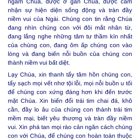
ngắm Chúa, được ở gần Chúa, được cảm
nhận sự hiện diện sống động và tràn đầy
niềm vui của Ngài. Chúng con tin rằng Chúa
đang nhìn chúng con với đôi mắt nhân từ,
đang lắng nghe những tâm tư thầm kín nhất
của chúng con, đang ôm ấp chúng con vào
lòng và đang biến nỗi buồn của chúng con
thành niềm vui bất diệt.
Lạy Chúa, xin thanh tẩy tâm hồn chúng con,
tẩy sạch mọi vết nhơ tội lỗi, mọi nỗi buồn u tối
để chúng con xứng đáng hơn khi đến trước
mặt Chúa. Xin biến đổi trái tim chai đá, khô
cằn, đầy lo âu của chúng con thành trái tim
mềm mại, biết yêu thương và tràn đầy niềm
vui. Xin phá tan mọi rào cản ngăn cách chúng
con với Chúa, để chúng con hoàn toàn thuộc