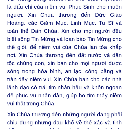
là dấu chỉ của niềm vui Phục Sinh cho muôn
người. Xin Chúa thương đến Đức Giáo
Hoàng, các Giám Mục, Linh Mục, Tu Sĩ và
toàn thể Dân Chúa. Xin cho mọi người đều
biết sống Tin Mừng và loan báo Tin Mừng cho
thế giới, để niềm vui của Chúa lan tỏa khắp
nơi. Xin Chúa thương đến đất nước và dân
tộc chúng con, xin ban cho mọi người được
sống trong hòa bình, an lạc, công bằng và
tràn đầy niềm vui. Xin Chúa ban cho các nhà
lãnh đạo có trái tim nhân hậu và khôn ngoan
để phục vụ nhân dân, giúp họ tìm thấy niềm
vui thật trong Chúa.
Xin Chúa thương đến những người đang phải
chịu đựng những đau khổ về thể xác và tinh