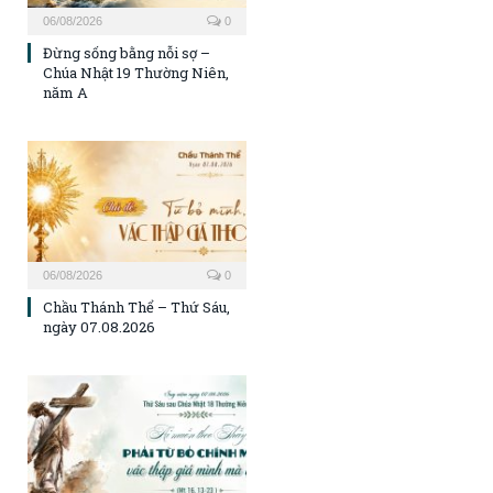
06/08/2026
0
Đừng sống bằng nỗi sợ –
Chúa Nhật 19 Thường Niên,
năm A
06/08/2026
0
Chầu Thánh Thể – Thứ Sáu,
ngày 07.08.2026