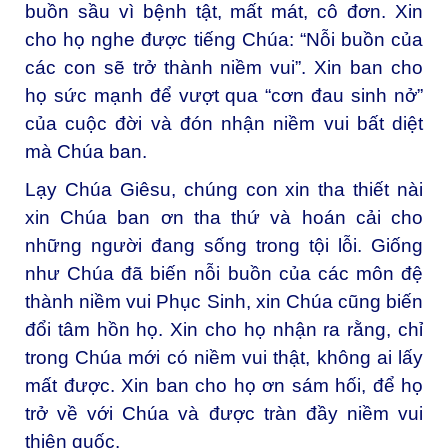
buồn sầu vì bệnh tật, mất mát, cô đơn. Xin
cho họ nghe được tiếng Chúa: “Nỗi buồn của
các con sẽ trở thành niềm vui”. Xin ban cho
họ sức mạnh để vượt qua “cơn đau sinh nở”
của cuộc đời và đón nhận niềm vui bất diệt
mà Chúa ban.
Lạy Chúa Giêsu, chúng con xin tha thiết nài
xin Chúa ban ơn tha thứ và hoán cải cho
những người đang sống trong tội lỗi. Giống
như Chúa đã biến nỗi buồn của các môn đệ
thành niềm vui Phục Sinh, xin Chúa cũng biến
đổi tâm hồn họ. Xin cho họ nhận ra rằng, chỉ
trong Chúa mới có niềm vui thật, không ai lấy
mất được. Xin ban cho họ ơn sám hối, để họ
trở về với Chúa và được tràn đầy niềm vui
thiên quốc.