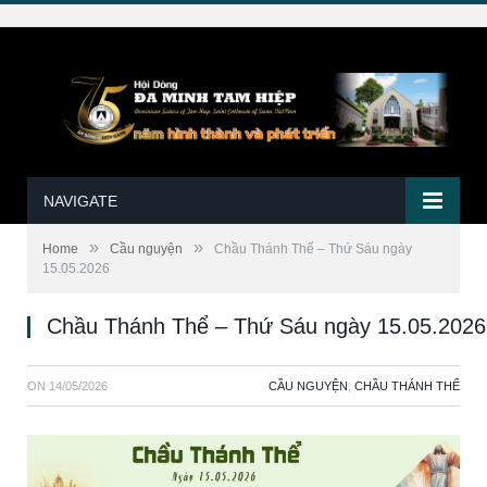
NAVIGATE
»
»
Home
Cầu nguyện
Chầu Thánh Thể – Thứ Sáu ngày
15.05.2026
Chầu Thánh Thể – Thứ Sáu ngày 15.05.2026
ON
14/05/2026
CẦU NGUYỆN
,
CHẦU THÁNH THỂ