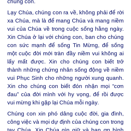
chúng con.
Lạy Chúa, chúng con ra về, không phải để rời
xa Chúa, mà là để mang Chúa và mang niềm
vui của Chúa về trong cuộc sống hằng ngày.
Xin Chúa ở lại với chúng con, ban cho chúng
con sức mạnh để sống Tin Mừng, để sống
một cuộc đời mới tràn đầy niềm vui không ai
lấy mất được. Xin cho chúng con biết trở
thành những chứng nhân sống động về niềm
vui Phục Sinh cho những người xung quanh.
Xin cho chúng con biết đón nhận mọi “cơn
đau” của đời mình với hy vọng, để rồi được
vui mừng khi gặp lại Chúa mỗi ngày.
Chúng con xin phó dâng cuộc đời, gia đình,
công việc và mọi dự định của chúng con trong
tay Chúa. Xin Chúa gìn giữ và ban ơn bình