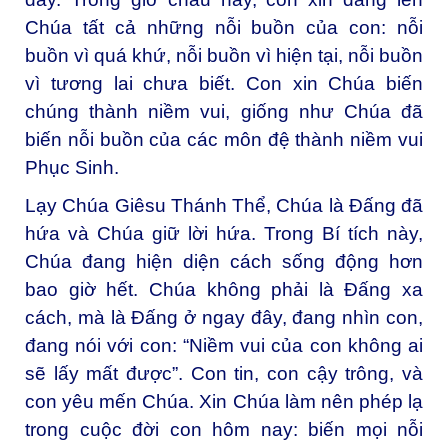
Chúa tất cả những nỗi buồn của con: nỗi
buồn vì quá khứ, nỗi buồn vì hiện tại, nỗi buồn
vì tương lai chưa biết. Con xin Chúa biến
chúng thành niềm vui, giống như Chúa đã
biến nỗi buồn của các môn đệ thành niềm vui
Phục Sinh.
Lạy Chúa Giêsu Thánh Thể, Chúa là Đấng đã
hứa và Chúa giữ lời hứa. Trong Bí tích này,
Chúa đang hiện diện cách sống động hơn
bao giờ hết. Chúa không phải là Đấng xa
cách, mà là Đấng ở ngay đây, đang nhìn con,
đang nói với con: “Niềm vui của con không ai
sẽ lấy mất được”. Con tin, con cậy trông, và
con yêu mến Chúa. Xin Chúa làm nên phép lạ
trong cuộc đời con hôm nay: biến mọi nỗi