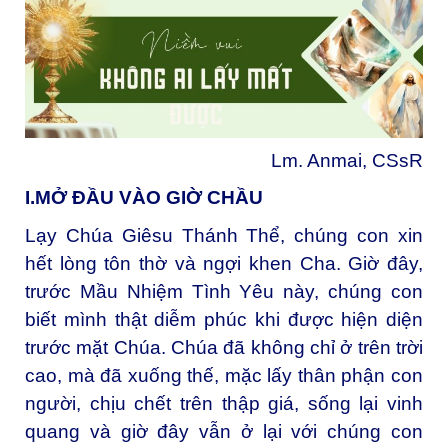
Lm. Anmai, CSsR
I.MỞ ĐẦU VÀO GIỜ CHẦU
Lạy Chúa Giêsu Thánh Thể, chúng con xin
hết lòng tôn thờ và ngợi khen Cha. Giờ đây,
trước Mầu Nhiệm Tình Yêu này, chúng con
biết mình thật diễm phúc khi được hiện diện
trước mặt Chúa. Chúa đã không chỉ ở trên trời
cao, mà đã xuống thế, mặc lấy thân phận con
người, chịu chết trên thập giá, sống lại vinh
quang và giờ đây vẫn ở lại với chúng con