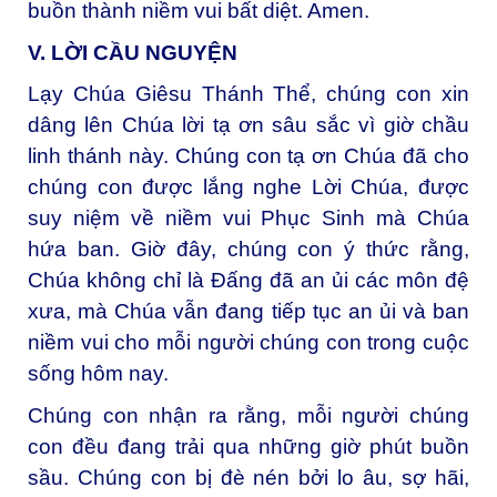
buồn thành niềm vui bất diệt. Amen.
V. LỜI CẦU NGUYỆN
Lạy Chúa Giêsu Thánh Thể, chúng con xin
dâng lên Chúa lời tạ ơn sâu sắc vì giờ chầu
linh thánh này. Chúng con tạ ơn Chúa đã cho
chúng con được lắng nghe Lời Chúa, được
suy niệm về niềm vui Phục Sinh mà Chúa
hứa ban. Giờ đây, chúng con ý thức rằng,
Chúa không chỉ là Đấng đã an ủi các môn đệ
xưa, mà Chúa vẫn đang tiếp tục an ủi và ban
niềm vui cho mỗi người chúng con trong cuộc
sống hôm nay.
Chúng con nhận ra rằng, mỗi người chúng
con đều đang trải qua những giờ phút buồn
sầu. Chúng con bị đè nén bởi lo âu, sợ hãi,