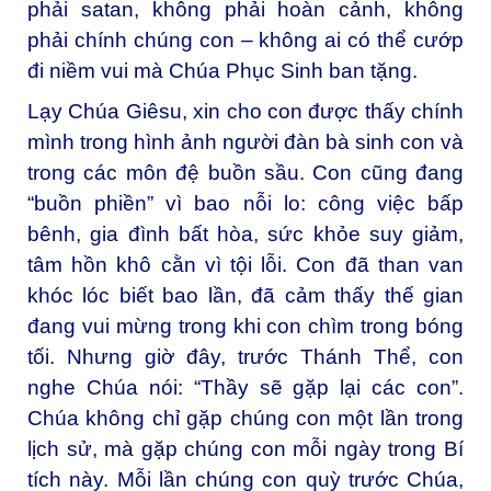
phải satan, không phải hoàn cảnh, không
phải chính chúng con – không ai có thể cướp
đi niềm vui mà Chúa Phục Sinh ban tặng.
Lạy Chúa Giêsu, xin cho con được thấy chính
mình trong hình ảnh người đàn bà sinh con và
trong các môn đệ buồn sầu. Con cũng đang
“buồn phiền” vì bao nỗi lo: công việc bấp
bênh, gia đình bất hòa, sức khỏe suy giảm,
tâm hồn khô cằn vì tội lỗi. Con đã than van
khóc lóc biết bao lần, đã cảm thấy thế gian
đang vui mừng trong khi con chìm trong bóng
tối. Nhưng giờ đây, trước Thánh Thể, con
nghe Chúa nói: “Thầy sẽ gặp lại các con”.
Chúa không chỉ gặp chúng con một lần trong
lịch sử, mà gặp chúng con mỗi ngày trong Bí
tích này. Mỗi lần chúng con quỳ trước Chúa,