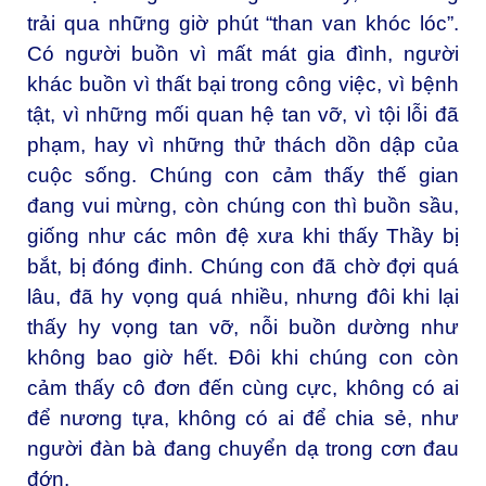
trải qua những giờ phút “than van khóc lóc”.
Có người buồn vì mất mát gia đình, người
khác buồn vì thất bại trong công việc, vì bệnh
tật, vì những mối quan hệ tan vỡ, vì tội lỗi đã
phạm, hay vì những thử thách dồn dập của
cuộc sống. Chúng con cảm thấy thế gian
đang vui mừng, còn chúng con thì buồn sầu,
giống như các môn đệ xưa khi thấy Thầy bị
bắt, bị đóng đinh. Chúng con đã chờ đợi quá
lâu, đã hy vọng quá nhiều, nhưng đôi khi lại
thấy hy vọng tan vỡ, nỗi buồn dường như
không bao giờ hết. Đôi khi chúng con còn
cảm thấy cô đơn đến cùng cực, không có ai
để nương tựa, không có ai để chia sẻ, như
người đàn bà đang chuyển dạ trong cơn đau
đớn.