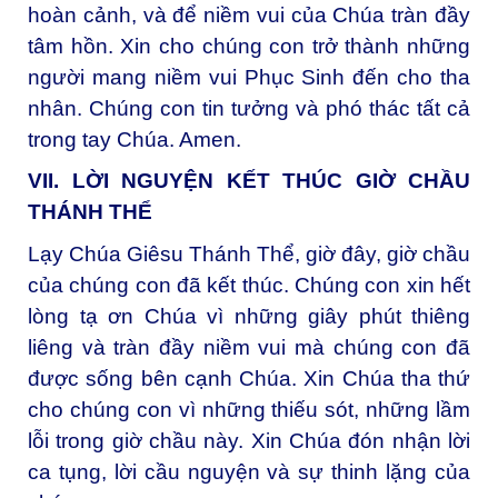
hoàn cảnh, và để niềm vui của Chúa tràn đầy
tâm hồn. Xin cho chúng con trở thành những
người mang niềm vui Phục Sinh đến cho tha
nhân. Chúng con tin tưởng và phó thác tất cả
trong tay Chúa. Amen.
VII. LỜI NGUYỆN KẾT THÚC GIỜ CHẦU
THÁNH THỂ
Lạy Chúa Giêsu Thánh Thể, giờ đây, giờ chầu
của chúng con đã kết thúc. Chúng con xin hết
lòng tạ ơn Chúa vì những giây phút thiêng
liêng và tràn đầy niềm vui mà chúng con đã
được sống bên cạnh Chúa. Xin Chúa tha thứ
cho chúng con vì những thiếu sót, những lầm
lỗi trong giờ chầu này. Xin Chúa đón nhận lời
ca tụng, lời cầu nguyện và sự thinh lặng của