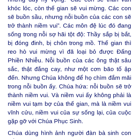
khóc lóc, còn thế gian sẽ vui mừng. Các con
sẽ buồn sầu, nhưng nỗi buồn của các con sẽ
trở thành niềm vui”. Các môn đệ lúc đó đang
sống trong nỗi sợ hãi tột độ: Thầy sắp bị bắt,
bị đóng đinh, bị chôn trong mồ. Thế gian thì
reo hò vui mừng vì đã loại bỏ được Đấng
Phiền Nhiễu. Nỗi buồn của các ông thật sâu
sắc, thật đắng cay, như một cơn bão tố ập
đến. Nhưng Chúa không để họ chìm đắm mãi
trong nỗi buồn ấy. Chúa hứa: nỗi buồn sẽ trở
thành niềm vui. Và niềm vui ấy không phải là
niềm vui tạm bợ của thế gian, mà là niềm vui
vĩnh cửu, niềm vui của sự sống lại, của cuộc
gặp gỡ với Chúa Phục Sinh.
Chúa dùng hình ảnh người đàn bà sinh con