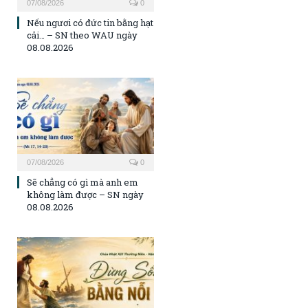
07/08/2026
0
Nếu ngươi có đức tin bằng hạt
cải… – SN theo WAU ngày
08.08.2026
07/08/2026
0
Sẽ chẳng có gì mà anh em
không làm được – SN ngày
08.08.2026