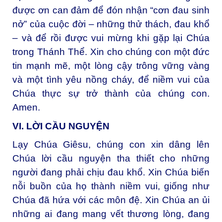
được ơn can đảm để đón nhận “cơn đau sinh
nở” của cuộc đời – những thử thách, đau khổ
– và để rồi được vui mừng khi gặp lại Chúa
trong Thánh Thể. Xin cho chúng con một đức
tin mạnh mẽ, một lòng cậy trông vững vàng
và một tình yêu nồng cháy, để niềm vui của
Chúa thực sự trở thành của chúng con.
Amen.
VI. LỜI CẦU NGUYỆN
Lạy Chúa Giêsu, chúng con xin dâng lên
Chúa lời cầu nguyện tha thiết cho những
người đang phải chịu đau khổ. Xin Chúa biến
nỗi buồn của họ thành niềm vui, giống như
Chúa đã hứa với các môn đệ. Xin Chúa an ủi
những ai đang mang vết thương lòng, đang