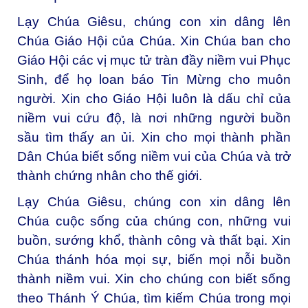
Lạy Chúa Giêsu, chúng con xin dâng lên
Chúa Giáo Hội của Chúa. Xin Chúa ban cho
Giáo Hội các vị mục tử tràn đầy niềm vui Phục
Sinh, để họ loan báo Tin Mừng cho muôn
người. Xin cho Giáo Hội luôn là dấu chỉ của
niềm vui cứu độ, là nơi những người buồn
sầu tìm thấy an ủi. Xin cho mọi thành phần
Dân Chúa biết sống niềm vui của Chúa và trở
thành chứng nhân cho thế giới.
Lạy Chúa Giêsu, chúng con xin dâng lên
Chúa cuộc sống của chúng con, những vui
buồn, sướng khổ, thành công và thất bại. Xin
Chúa thánh hóa mọi sự, biến mọi nỗi buồn
thành niềm vui. Xin cho chúng con biết sống
theo Thánh Ý Chúa, tìm kiếm Chúa trong mọi