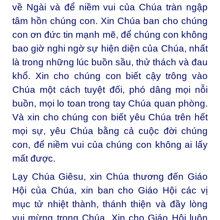
về Ngài và để niềm vui của Chúa tràn ngập
tâm hồn chúng con. Xin Chúa ban cho chúng
con ơn đức tin mạnh mẽ, để chúng con không
bao giờ nghi ngờ sự hiện diện của Chúa, nhất
là trong những lúc buồn sầu, thử thách và đau
khổ. Xin cho chúng con biết cậy trông vào
Chúa một cách tuyệt đối, phó dâng mọi nỗi
buồn, mọi lo toan trong tay Chúa quan phòng.
Và xin cho chúng con biết yêu Chúa trên hết
mọi sự, yêu Chúa bằng cả cuộc đời chúng
con, để niềm vui của chúng con không ai lấy
mất được.
Lạy Chúa Giêsu, xin Chúa thương đến Giáo
Hội của Chúa, xin ban cho Giáo Hội các vị
mục tử nhiệt thành, thánh thiện và đầy lòng
vui mừng trong Chúa. Xin cho Giáo Hội luôn