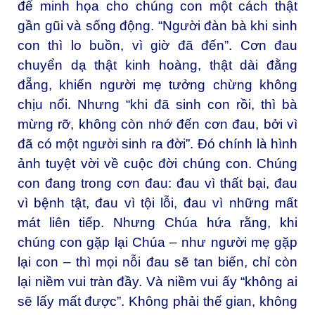
để minh họa cho chúng con một cách thật
gần gũi và sống động. “Người đàn bà khi sinh
con thì lo buồn, vì giờ đã đến”. Cơn đau
chuyển dạ thật kinh hoàng, thật dài đằng
đẵng, khiến người mẹ tưởng chừng không
chịu nổi. Nhưng “khi đã sinh con rồi, thì bà
mừng rỡ, không còn nhớ đến cơn đau, bởi vì
đã có một người sinh ra đời”. Đó chính là hình
ảnh tuyệt vời về cuộc đời chúng con. Chúng
con đang trong cơn đau: đau vì thất bại, đau
vì bệnh tật, đau vì tội lỗi, đau vì những mất
mát liên tiếp. Nhưng Chúa hứa rằng, khi
chúng con gặp lại Chúa – như người mẹ gặp
lại con – thì mọi nỗi đau sẽ tan biến, chỉ còn
lại niềm vui tràn đầy. Và niềm vui ấy “không ai
sẽ lấy mất được”. Không phải thế gian, không