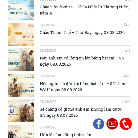
Chúa luôn ở với ta – Chúa Nhật 19 Thường Niên,
năm A
07/08/2026
0
Chầu Thánh Thể – Thứ Bảy, ngày 08.08.2026
07/08/2026
0
Nếu anh em có lòng tin lớn bằng hạt cải – SN
ngày 08.08.2026
07/08/2026
0
Nếu ngươi có đức tin bằng hạt cải… – SN theo
WAU ngày 08.08.2026
07/08/2026
0
Sẽ chẳng có gì mà anh em không làm được –
SN ngày 08.08.2026
06/08/2026
0
Hôn lễ cùng đấng tình quân