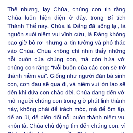
Thế nhưng, lạy Chúa, chúng con tin rằng
Chúa luôn hiện diện ở đây, trong Bí tích
Thánh Thể này. Chúa là Đấng đã sống lại, là
nguồn suối niềm vui vĩnh cửu, là Đấng không
bao giờ bỏ rơi những ai tin tưởng và phó thác
vào Chúa. Chúa không chỉ nhìn thấy những
nỗi buồn của chúng con, mà còn hứa với
chúng con rằng: “Nỗi buồn của các con sẽ trở
thành niềm vui”. Giống như người đàn bà sinh
con, cơn đau sẽ qua đi, và niềm vui lớn lao sẽ
đến khi đứa con chào đời. Chúa đang đến với
mỗi người chúng con trong giờ phút linh thánh
này, không phải để trách móc, mà để ôm ấp,
để an ủi, để biến đổi nỗi buồn thành niềm vui
khôn tả. Chúa chủ động tìm đến chúng con, vì