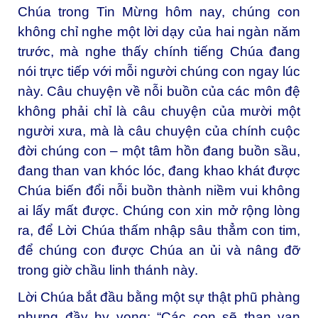
Chúa trong Tin Mừng hôm nay, chúng con
không chỉ nghe một lời dạy của hai ngàn năm
trước, mà nghe thấy chính tiếng Chúa đang
nói trực tiếp với mỗi người chúng con ngay lúc
này. Câu chuyện về nỗi buồn của các môn đệ
không phải chỉ là câu chuyện của mười một
người xưa, mà là câu chuyện của chính cuộc
đời chúng con – một tâm hồn đang buồn sầu,
đang than van khóc lóc, đang khao khát được
Chúa biến đổi nỗi buồn thành niềm vui không
ai lấy mất được. Chúng con xin mở rộng lòng
ra, để Lời Chúa thấm nhập sâu thẳm con tim,
để chúng con được Chúa an ủi và nâng đỡ
trong giờ chầu linh thánh này.
Lời Chúa bắt đầu bằng một sự thật phũ phàng
nhưng đầy hy vọng: “Các con sẽ than van