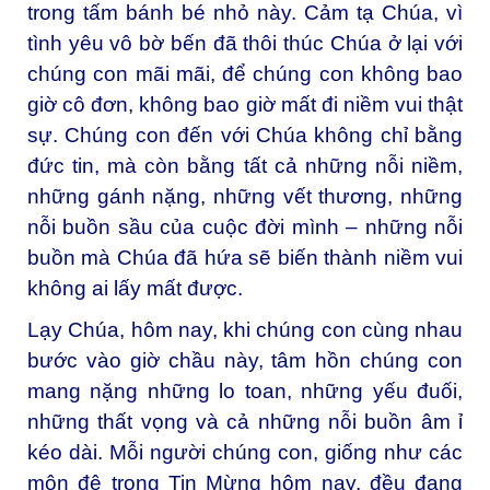
trong tấm bánh bé nhỏ này. Cảm tạ Chúa, vì
tình yêu vô bờ bến đã thôi thúc Chúa ở lại với
chúng con mãi mãi, để chúng con không bao
giờ cô đơn, không bao giờ mất đi niềm vui thật
sự. Chúng con đến với Chúa không chỉ bằng
đức tin, mà còn bằng tất cả những nỗi niềm,
những gánh nặng, những vết thương, những
nỗi buồn sầu của cuộc đời mình – những nỗi
buồn mà Chúa đã hứa sẽ biến thành niềm vui
không ai lấy mất được.
Lạy Chúa, hôm nay, khi chúng con cùng nhau
bước vào giờ chầu này, tâm hồn chúng con
mang nặng những lo toan, những yếu đuối,
những thất vọng và cả những nỗi buồn âm ỉ
kéo dài. Mỗi người chúng con, giống như các
môn đệ trong Tin Mừng hôm nay, đều đang