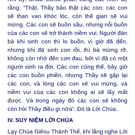
rằng: “Thật, Thầy bảo thật các con: các con
sẽ than van khóc lóc, còn thế gian sẽ vui
mừng. Các con sẽ buồn sầu, nhưng nỗi buồn
của các con sẽ trở thành niềm vui. Người đàn
bà khi sinh con thì lo buồn, vì giờ đã đến,
nhưng khi đã sinh con rồi, thì bà mừng rỡ,
không còn nhớ đến cơn đau, bởi vì đã có một
người sinh ra đời. Các con cũng thế, bây giờ
các con buồn phiền, nhưng Thầy sẽ gặp lại
các con, và lòng các con sẽ vui mừng, và
niềm vui của các con không ai sẽ lấy mất
được. Và trong ngày đó các con sẽ không
còn hỏi Thầy điều gì nữa”. Đó là Lời Chúa.
IV. SUY NIỆM LỜI CHÚA
Lạy Chúa Giêsu Thánh Thể, khi lắng nghe Lời